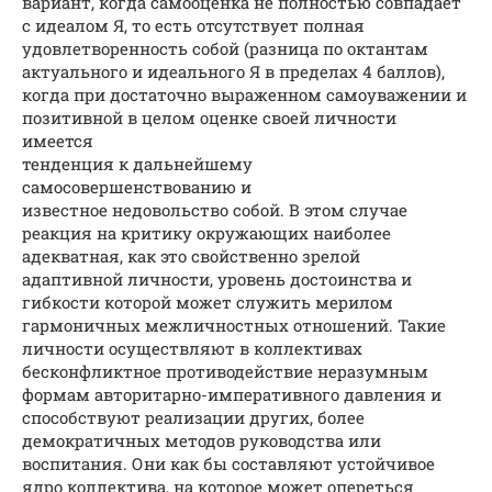
вариант, когда самооценка не полностью совпадает
с идеалом Я, то есть отсутствует полная
удовлетворенность собой (разница по октантам
актуального и идеального Я в пределах 4 баллов),
когда при достаточно выраженном самоуважении и
позитивной в целом оценке своей личности
имеется
тенденция к дальнейшему
самосовершенствованию и
известное недовольство собой. В этом случае
реакция на критику окружающих наиболее
адекватная, как это свойственно зрелой
адаптивной личности, уровень достоинства и
гибкости которой может служить мерилом
гармоничных межличностных отношений. Такие
личности осуществляют в коллективах
бесконфликтное противодействие неразумным
формам авторитарно-императивного давления и
способствуют реализации других, более
демократичных методов руководства или
воспитания. Они как бы составляют устойчивое
ядро коллектива, на которое может опереться