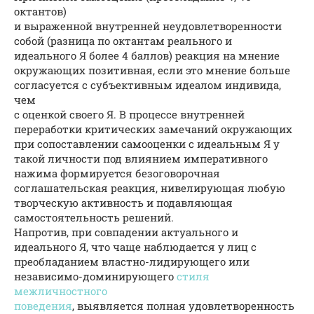
октантов)
и выраженной внутренней неудовлетворенности
собой (разница по октантам реального и
идеального Я более 4 баллов) реакция на мнение
окружающих позитивная, если это мнение больше
согласуется с субъективным идеалом индивида,
чем
с оценкой своего Я. В процессе внутренней
переработки критических замечаний окружающих
при сопоставлении самооценки с идеальным Я у
такой личности под влиянием императивного
нажима формируется безоговорочная
соглашательская реакция, нивелирующая любую
творческую активность и подавляющая
самостоятельность решений.
Напротив, при совпадении актуального и
идеального Я, что чаще наблюдается у лиц с
преобладанием властно-лидирующего или
независимо-доминирующего
стиля
межличностного
поведения
, выявляется полная удовлетворенность