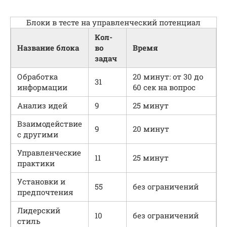
Блоки в тесте на управленческий потенциал
Кол-
Название блока
во
Время
задач
Обработка
20 минут: от 30 до
31
информации
60 сек на вопрос
Анализ идей
9
25 минут
Взаимодействие
9
20 минут
с другими
Управленческие
11
25 минут
практики
Установки и
55
без ограничений
предпочтения
Лидерский
10
без ограничений
стиль