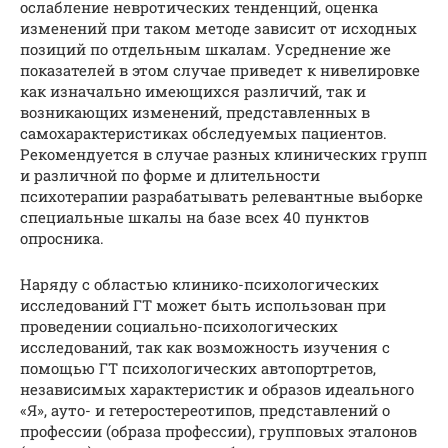
ослабление невротических тенденций, оценка
изменений при таком методе зависит от исходных
позиций по отдельным шкалам. Усреднение же
показателей в этом случае приведет к нивелировке
как изначально имеющихся различий, так и
возникающих изменений, представленных в
самохарактеристиках обследуемых пациентов.
Рекомендуется в случае разных клинических групп
и различной по форме и длительности
психотерапии разрабатывать релевантные выборке
специальные шкалы на базе всех 40 пунктов
опросника.
Наряду с областью клинико-психологических
исследований ГТ может быть использован при
проведении социально-психологических
исследований, так как возможность изучения с
помощью ГТ психологических автопортретов,
независимых характеристик и образов идеального
«Я», ауто- и гетеростереотипов, представлений о
профессии (образа профессии), групповых эталонов