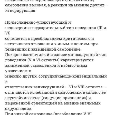
самооценка высокая, а реакция на мнение других —
игнорирующая
Прямолинейно-упорствующий и
недоверчиво-подозрительный тип поведения (III и
VI)
сочетается с преобладанием критического и
негативного отношения к иным мнениям при
тенденции к завышенной самооценке.
Покорно-застенчивый и зависимо-послушный тип
поведения (V и VI октанты) характеризуется
заниженной самооценкой и избыточным
уважением к
мнению других, сотрудничающе-конвенциальный
и
ответственно-великодушный — VI и VIII октанты —
отличаются колебаниями самооценки в связи с ее
неустойчивостью («ищущие признания») и
выраженной ориентацией на мнение значимых
окружающих.
При низкой самооценке (преобладание V, VI