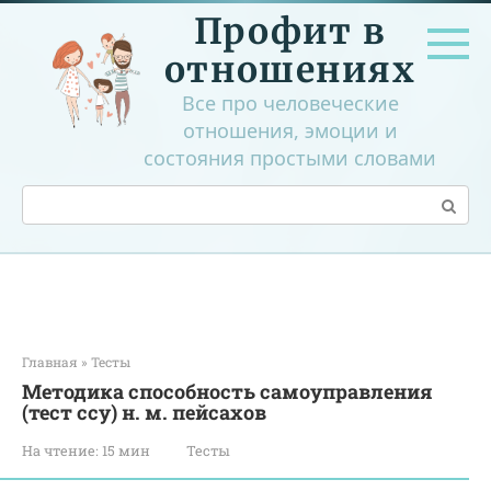
Перейти
Профит в
к
контенту
отношениях
Все про человеческие
отношения, эмоции и
состояния простыми словами
Поиск:
Главная
»
Тесты
Методика способность самоуправления
(тест ссу) н. м. пейсахов
На чтение:
15 мин
Тесты