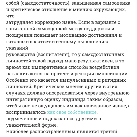
собой (самодостаточность), завышенная самооценка
и критическое отношение к мнению окружающих,
что
затрудняет коррекцию извне. Если в варианте с
заниженной самооценкой метод поддержки и
поощрения повышает мотивацию достижения и
готовность к ответственному выполнению
указаний
руководства (воспитателя), то у самодостаточных
личностей такой подход мало результативен, в то
время как императивные способы воздействия
наталкиваются на протест и реакции эмансипации.
Особенно это касается импульсивных и ригидных
личностей. Критическое мнение других в этих
случаях должно опосредоваться через внутреннюю
интегративную оценку индивида таким образом,
чтобы оно не ощущалось им как навязанное извне, а
воспринималось
как свое собственное
,
подмеченное и подсказанное другими в
уважительной форме.
Наиболее распространенным является третий