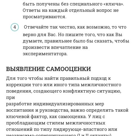
быть получены без специального «ключа».
Ответы на каждый отдельный вопрос не
просматриваются.
Отвечайте так честно, как возможно, то что
верно для Вас. Но пишите того, что как Вы
думаете, правильнее было бы сказать, чтобы
произвести впечатление на
экспериментатора.
ВЫЯВЛЕНИЕ САМООЦЕНКИ
Для того чтобы найти правильный подход к
коррекции того или иного типа межличностного
поведения, создающего конфликтную ситуацию,
при
разработке индивидуализированных мер
воспитания и руководства, важно определить такой
ключевой фактор, как самооценка. У лиц с
преобладающим стилем межличностных
отношений по типу лидирующе-властного или
независимо-соперничающего (I и II октанты)