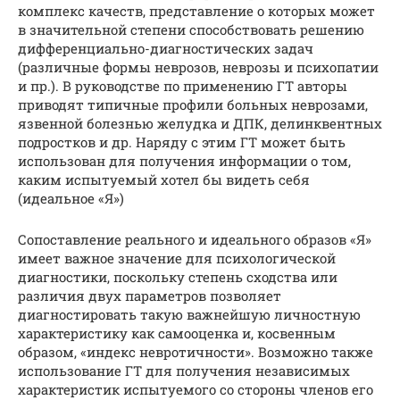
комплекс качеств, представление о которых может
в значительной степени способствовать решению
дифференциально-диагностических задач
(различные формы неврозов, неврозы и психопатии
и пр.). В руководстве по применению ГТ авторы
приводят типичные профили больных неврозами,
язвенной болезнью желудка и ДПК, делинквентных
подростков и др. Наряду с этим ГТ может быть
использован для получения информации о том,
каким испытуемый хотел бы видеть себя
(идеальное «Я»)
Сопоставление реального и идеального образов «Я»
имеет важное значение для психологической
диагностики, поскольку степень сходства или
различия двух параметров позволяет
диагностировать такую важнейшую личностную
характеристику как самооценка и, косвенным
образом, «индекс невротичности». Возможно также
использование ГТ для получения независимых
характеристик испытуемого со стороны членов его