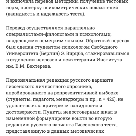
и включала перевод методики, получение тестовых
норм, проверку психометрических показателей
(валидность и надежность теста).
Перевод осуществлялся параллельно
специалистами-филологами и психологами,
владеющими немецким языком. Обратный перевод
был сделан студентом-психологом Свободного
Университета (Берлин) Э. Вирцба, стажировавшимся
в отделении неврозов и психотерапии Института
им. В.М. Бехтерева.
Первоначальная редакция русского варианта
гиссенского личностного опросника,
апробированного на репрезентативной выборке
(студенты, педагоги, менеджеры и пр., n = 426), не
удовлетворяла критериям валидности и
достоверности. Пункты недостоверных шкал в
измененной формулировке вошли во вторую
редакцию русского варианта Гиссенского теста,
представленную в данных методических