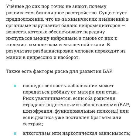
Учёные до сих пор точно не знают, почему
развивается биполярное расстройство. Существует
предположение, что из-за химических изменений в
организме нарушается баланс нейромедиаторов —
веществ, которые обеспечивают передачу
импульсов между нейронами, а также от них к
железистым клеткам и мышечной ткани. В
результате разбалансировки человек переходит из
мании в депрессию и наоборот.
Также есть факторы риска для развития БАР:
наследственность: заболевание может
передаться ребёнку от матери или отца.
Риск увеличивается, если оба родителя
страдают эндогенными заболеваниями (БАР,
шизофрения, функциональные психозы) или
если диагноз уже поставлен братьям или
сёстрам;
алкоголизм или наркотическая зависимость;