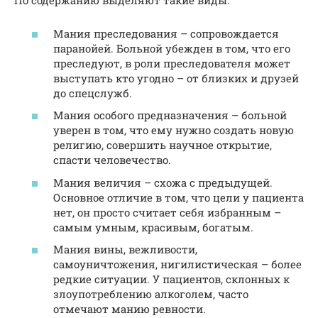
По содержанию выделяют такие виды:
Мания преследования – сопровождается
паранойей. Больной убежден в том, что его
преследуют, в роли преследователя может
выступать кто угодно – от близких и друзей
до спецслужб.
Мания особого предназначения – больной
уверен в том, что ему нужно создать новую
религию, совершить научное открытие,
спасти человечество.
Мания величия – схожа с предыдущей.
Основное отличие в том, что цели у пациента
нет, он просто считает себя избранным –
самым умным, красивым, богатым.
Мания вины, вежливости,
самоуничтожения, нигилистическая – более
редкие ситуации. У пациентов, склонных к
злоупотреблению алкоголем, часто
отмечают манию ревности.