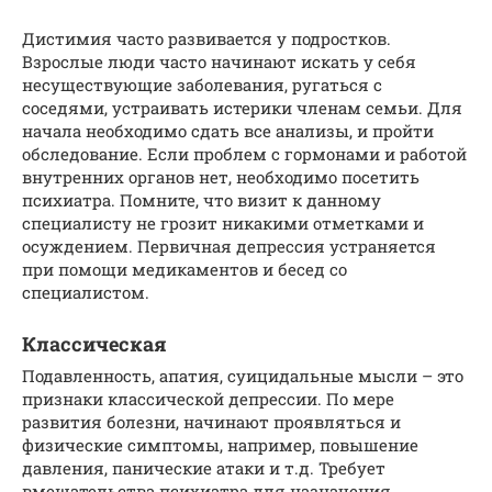
Дистимия часто развивается у подростков.
Взрослые люди часто начинают искать у себя
несуществующие заболевания, ругаться с
соседями, устраивать истерики членам семьи. Для
начала необходимо сдать все анализы, и пройти
обследование. Если проблем с гормонами и работой
внутренних органов нет, необходимо посетить
психиатра. Помните, что визит к данному
специалисту не грозит никакими отметками и
осуждением. Первичная депрессия устраняется
при помощи медикаментов и бесед со
специалистом.
Классическая
Подавленность, апатия, суицидальные мысли – это
признаки классической депрессии. По мере
развития болезни, начинают проявляться и
физические симптомы, например, повышение
давления, панические атаки и т.д. Требует
вмешательства психиатра для назначения