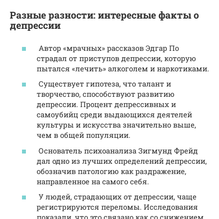
Разные разности: интересные факты о
депрессии
Автор «мрачных» рассказов Эдгар По
страдал от приступов депрессии, которую
пытался «лечить» алкоголем и наркотиками.
Существует гипотеза, что талант и
творчество, способствуют развитию
депрессии. Процент депрессивных и
самоубийц среди выдающихся деятелей
культуры и искусства значительно выше,
чем в общей популяции.
Основатель психоанализа Зигмунд Фрейд
дал одно из лучших определений депрессии,
обозначив патологию как раздражение,
направленное на самого себя.
У людей, страдающих от депрессии, чаще
регистрируются переломы. Исследования
показали, что это связано как со снижением