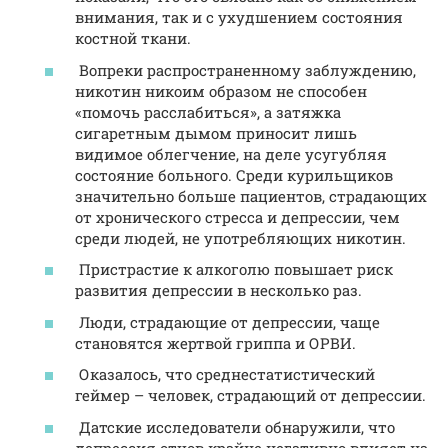
внимания, так и с ухудшением состояния
костной ткани.
Вопреки распространенному заблуждению,
никотин никоим образом не способен
«помочь расслабиться», а затяжка
сигаретным дымом приносит лишь
видимое облегчение, на деле усугубляя
состояние больного. Среди курильщиков
значительно больше пациентов, страдающих
от хронического стресса и депрессии, чем
среди людей, не употребляющих никотин.
Пристрастие к алкоголю повышает риск
развития депрессии в несколько раз.
Люди, страдающие от депрессии, чаще
становятся жертвой гриппа и ОРВИ.
Оказалось, что среднестатистический
геймер – человек, страдающий от депрессии.
Датские исследователи обнаружили, что
депрессия отцов крайне негативно влияет на