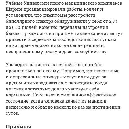
Учёные Университетского медицинского комплекса
Шарите проанализировали работы коллег и
установили, что симптомы расстройств
биполярного спектра обнаруживали у себя от 2,8%
до 6,5% людей. Конечно, перепады настроения
бывают у каждого, но при БАР такие «качели» могут
привести к серьёзным последствиям: поступкам,
на которые человек никогда бы не решился,
неоправданному риску и даже самоубийству.
У каждого пациента расстройство способно
проявляться по-своему. Например, маниакальные
и депрессивные эпизоды могут идти друг за
другом или чередоваться с периодами, когда
человек достаточно долго чувствует себя
нормально. Но бывает и смешанное аффективное
состояние: когда человека качает из мании в
депрессию и обратно несколько раз на протяжении
суток.
Причины