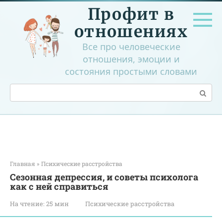
Перейти
Профит в
к
контенту
отношениях
Все про человеческие
отношения, эмоции и
состояния простыми словами
Поиск:
Главная
»
Психические расстройства
Сезонная депрессия, и советы психолога
как с ней справиться
На чтение:
25 мин
Психические расстройства