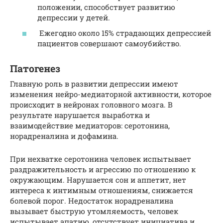
положении, способствует развитию
депрессии у детей.
Ежегодно около 15% страдающих депрессией
пациентов совершают самоубийство.
Патогенез
Главную роль в развитии депрессии имеют
изменения нейро-медиаторной активности, которое
происходит в нейронах головного мозга. В
результате нарушается выработка и
взаимодействие медиаторов: серотонина,
норадреналина и дофамина.
При нехватке серотонина человек испытывает
раздражительность и агрессию по отношению к
окружающим. Нарушается сон и аппетит, нет
интереса к интимным отношениям, снижается
болевой порог. Недостаток норадреналина
вызывает быструю утомляемость, человек
испытывает апатию, отсутствует инициатива и