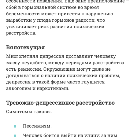
особенности поведения. Еще одно предположение –
сбой в гормональной системе во время
беременности может привести к нарушению
выработки у плода гормонов радости, что
увеличивает риск развития психических
расстройств.
Вялотекущая
Многолетняя депрессия доставляет человеку
массу неудобств, между периодами расстройства
есть ремиссии. Окружающие могут даже не
догадываться о наличии психических проблем,
депрессия в такой форме часто глушится
алкоголем и наркотиками.
Тревожно-депрессивное расстройство
Симптомы таковы:
Пессимизм.
Человек боится выйти на улицу: за ним