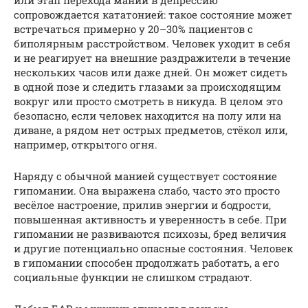
или этап перехода мании в депрессию
сопровождается кататонией: такое состояние может
встречаться примерно у 20–30% пациентов с
биполярным расстройством. Человек уходит в себя
и не реагирует на внешние раздражители в течение
нескольких часов или даже дней. Он может сидеть
в одной позе и следить глазами за происходящим
вокруг или просто смотреть в никуда. В целом это
безопасно, если человек находится на полу или на
диване, а рядом нет острых предметов, стёкол или,
например, открытого огня.
Наряду с обычной манией существует состояние
гипомании. Она выражена слабо, часто это просто
весёлое настроение, прилив энергии и бодрости,
повышенная активность и уверенность в себе. При
гипомании не развиваются психозы, бред величия
и другие потенциально опасные состояния. Человек
в гипомании способен продолжать работать, а его
социальные функции не слишком страдают.