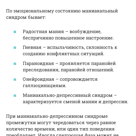
По эмоциональному состоянию маниакальный
синдром бывает:
Радостная мания – возбуждение,
беспричинно повышенное настроение.
Гневная – вспыльчивость, склонность к
созданию конфликтных ситуаций.
Параноидная – проявляется паранойей
преследования, паранойей отношений.
Онейроидная – сопровождается
галлюцинациями.
Маниакально-депрессивный синдром –
характеризуется сменой мании и депрессии.
При маниакально-депрессивном синдроме
промежутки могут чередоваться через равное
количество времени, или один тип поведения
преобладает. Иногда следующая фаза может не