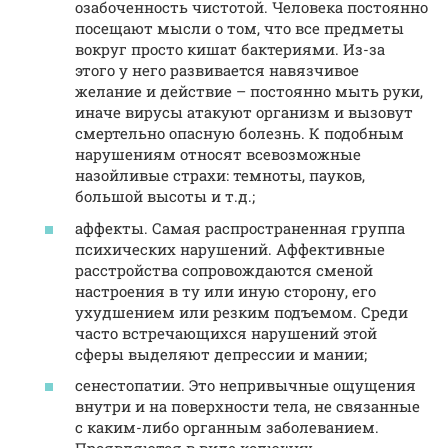
озабоченность чистотой. Человека постоянно
посещают мысли о том, что все предметы
вокруг просто кишат бактериями. Из-за
этого у него развивается навязчивое
желание и действие – постоянно мыть руки,
иначе вирусы атакуют организм и вызовут
смертельно опасную болезнь. К подобным
нарушениям относят всевозможные
назойливые страхи: темноты, пауков,
большой высоты и т.д.;
аффекты. Самая распространенная группа
психических нарушений. Аффективные
расстройства сопровождаются сменой
настроения в ту или иную сторону, его
ухудшением или резким подъемом. Среди
часто встречающихся нарушений этой
сферы выделяют депрессии и мании;
сенестопатии. Это непривычные ощущения
внутри и на поверхности тела, не связанные
с каким-либо органным заболеванием.