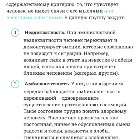
содержательному критерию: то, что чувствует
человек, не имеет связи с его мыслями
или
внешними событиями
. В данную группу входят:
Неадекватность.
При эмоциональной
неадекватности человек переживает и
демонстрирует эмоции, которые совершенно
не подходят к ситуации. Например,
возникает смех в ответ на известие о гибели
людей, вспышки злости при встрече с
близким человеком (матерью, другом).
Амбивалентность.
У лиц с шизофренией
нередко наблюдается амбивалентность
переживаний – одновременное
существование противоположных эмоций.
Такое состояние трудно понять здоровому
человеку. Внешне оно проявляется как
постоянная, ничем не обусловленная смена
радости и тоски, нежности и злобы,
гневливости и слезливого слабодушия.