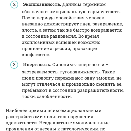
Эксплозивность.
Данным термином
обозначают эмоциональную взрывчатость.
После периода спокойствия человек
внезапно демонстрирует гнев, раздражение,
злость, а затем так же быстро возвращается
в состояние равновесия. Во время
эксплозивных вспышек возможно
проявление агрессии, провокация
конфликтов.
Инертность.
Синонимы инертности –
застреваемость, тугоподвижность. Такие
люди подолгу переживают одну эмоцию, не
могут отвлечься и произвольно сменить ее,
пребывают в состоянии раздражительности,
тоски, озлобленности.
Наиболее яркими психоэмоциональными
расстройствами являются нарушения
адекватности. Неадекватные эмоциональные
проявления отнесены к патологическим по