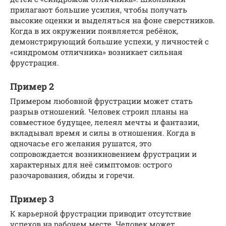
прилагают большие усилия, чтобы получать
высокие оценки и выделяться на фоне сверстников.
Когда в их окружении появляется ребёнок,
демонстрирующий большие успехи, у личностей с
«синдромом отличника» возникает сильная
фрустрация.
Пример 2
Примером любовной фрустрации может стать
разрыв отношений. Человек строил планы на
совместное будущее, лелеял мечты и фантазии,
вкладывал время и силы в отношения. Когда в
одночасье его желания рушатся, это
сопровождается возникновением фрустрации и
характерных для неё симптомов: острого
разочарования, обиды и горечи.
Пример 3
К карьерной фрустрации приводит отсутствие
успехов на рабочем месте. Человек может