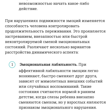
невозможностью начать какое-либо
действие.
При нарушениях подвижности эмоций изменяется
способность человека контролировать
продолжительность переживания. Это проявляется
застреванием, внезапностью или быстрой
неконтролируемой сменой эмоциональных
состояний. Различают несколько вариантов
расстройства динамического аспекта:
Эмоциональная лабильность.
При
аффективной лабильности эмоции легко
возникают, быстро сменяют друг друга,
зависят от мимолетных внешних событий
или случайных воспоминаний. Такие
состояния считаются нормой в раннем
детстве, когда слезы ребенка внезапно
сменяются смехом, но у взрослых являются
признаком эмоционального нарушения.