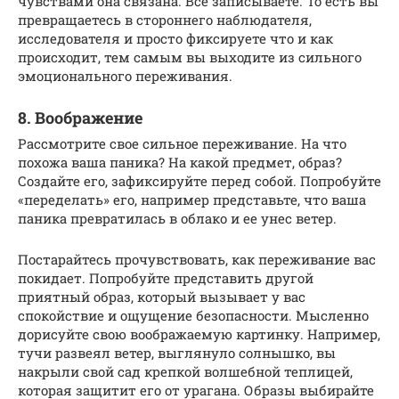
чувствами она связана. Все записываете. То есть вы
превращаетесь в стороннего наблюдателя,
исследователя и просто фиксируете что и как
происходит, тем самым вы выходите из сильного
эмоционального переживания.
8. Воображение
Рассмотрите свое сильное переживание. На что
похожа ваша паника? На какой предмет, образ?
Создайте его, зафиксируйте перед собой. Попробуйте
«переделать» его, например представьте, что ваша
паника превратилась в облако и ее унес ветер.
Постарайтесь прочувствовать, как переживание вас
покидает. Попробуйте представить другой
приятный образ, который вызывает у вас
спокойствие и ощущение безопасности. Мысленно
дорисуйте свою воображаемую картинку. Например,
тучи развеял ветер, выглянуло солнышко, вы
накрыли свой сад крепкой волшебной теплицей,
которая защитит его от урагана. Образы выбирайте