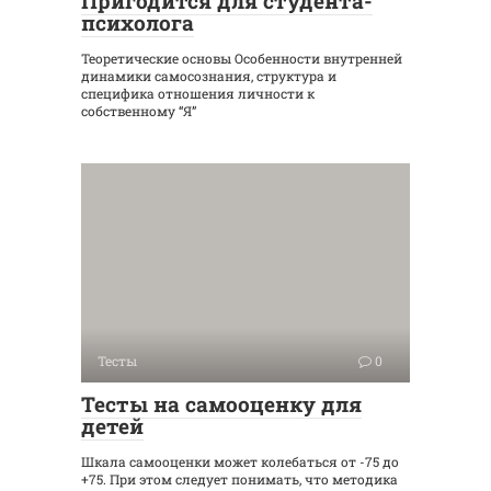
Пригодится для студента-
психолога
Теоретические основы Особенности внутренней
динамики самосознания, структура и
специфика отношения личности к
собственному “Я”
Тесты
0
Тесты на самооценку для
детей
Шкала самооценки может колебаться от -75 до
+75. При этом следует понимать, что методика