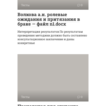
Тесты
0
Волкова а.н. ролевые
ожидания и притязания в
браке — файл n1.docx
Интерпретация результатов По результатам
проведения методики должно быть составлено
консультационное заключение и даны
конкретные
Тесты
0