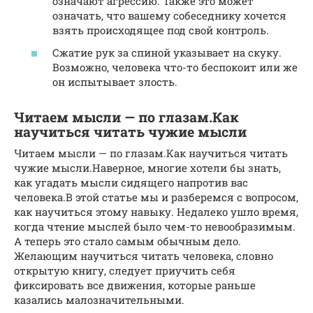
означают агрессию. Также это может
означать, что вашему собеседнику хочется
взять происходящее под свой контроль.
Сжатие рук за спиной указывает на скуку.
Возможно, человека что-то беспокоит или же
он испытывает злость.
Читаем мысли — по глазам.Как
научиться читать чужие мысли
Читаем мысли — по глазам.Как научиться читать
чужие мысли.Наверное, многие хотели бы знать,
как угадать мысли сидящего напротив вас
человека.В этой статье мы и разберемся с вопросом,
как научиться этому навыку. Недалеко ушло время,
когда чтение мыслей было чем-то невообразимым.
А теперь это стало самым обычным дело.
Желающим научиться читать человека, словно
открытую книгу, следует приучить себя
фиксировать все движения, которые раньше
казались малозначительными.