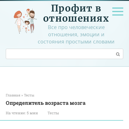
Перейти
Профит в
к
контенту
отношениях
Все про человеческие
отношения, эмоции и
состояния простыми словами
Поиск:
Главная
»
Тесты
Определитель возраста мозга
На чтение:
5 мин
Тесты