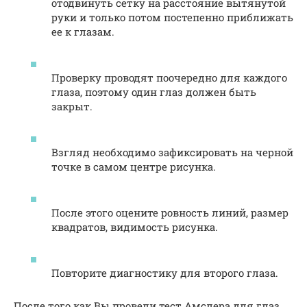
отодвинуть сетку на расстояние вытянутой
руки и только потом постепенно приближать
ее к глазам.
Проверку проводят поочередно для каждого
глаза, поэтому один глаз должен быть
закрыт.
Взгляд необходимо зафиксировать на черной
точке в самом центре рисунка.
После этого оцените ровность линий, размер
квадратов, видимость рисунка.
Повторите диагностику для второго глаза.
После того как Вы провели тест Амслера для глаз