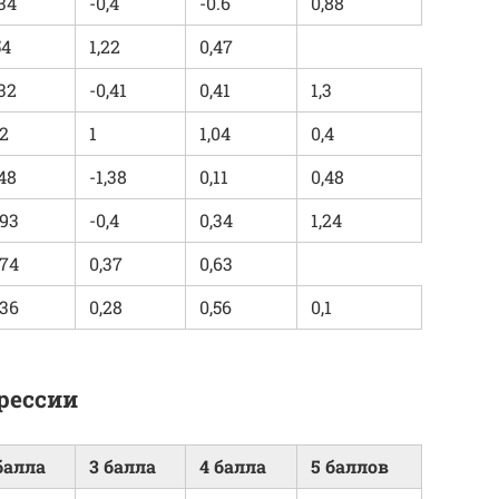
,34
-0,4
-0.6
0,88
54
1,22
0,47
,32
-0,41
0,41
1,3
,2
1
1,04
0,4
,48
-1,38
0,11
0,48
,93
-0,4
0,34
1,24
,74
0,37
0,63
,36
0,28
0,56
0,1
рессии
балла
3 балла
4 балла
5 баллов