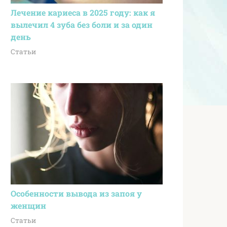
Лечение кариеса в 2025 году: как я
вылечил 4 зуба без боли и за один
день
Статьи
Особенности вывода из запоя у
женщин
Статьи