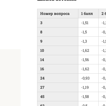
Номер вопроса
1 балл
2 
3
-1,51
-1
8
-1,5
-0
9
-1,3
-1
10
-1,62
-1
14
-1,56
-0
16
-1,62
-0
24
-0,93
-0
27
-1,19
-0
45
-1,58
-0
62
-0,5
-0