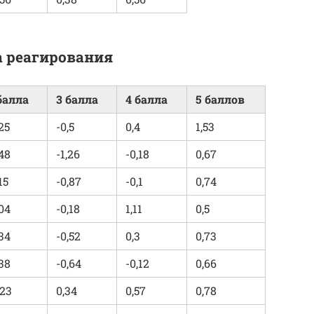
а реагирования
балла
3 балла
4 балла
5 баллов
,25
-0,5
0,4
1,53
,48
-1,26
-0,18
0,67
15
-0,87
-0,1
0,74
,04
-0,18
1,11
0,5
,34
-0,52
0,3
0,73
,38
-0,64
-0,12
0,66
,23
0,34
0,57
0,78