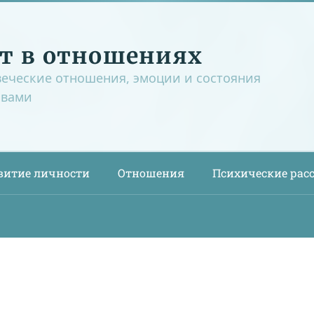
т в отношениях
веческие отношения, эмоции и состояния
овами
витие личности
Отношения
Психические рас