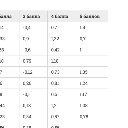
балла
3 балла
4 балла
5 баллов
,14
-0,4
0,7
1,4
,33
0,9
1,32
0,7
,58
-0,6
0,42
1
,18
0,79
1,18
,7
-0,12
0,73
1,35
,6
0,26
0,81
1,24
,8
-0,1
0,6
1,17
,44
0,18
1,2
1,08
,23
0,34
0,57
0,78
,56
0,38
0,56