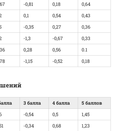
,67
-0,81
0,18
0,64
2
0,1
0,54
0,43
5
-0,35
0,27
0,36
2
-1,3
-0,67
0,33
,36
0,28
0,56
0.1
,78
-1,15
-0,52
0,18
ушений
балла
3 балла
4 балла
5 баллов
6
-0,54
0,5
1,45
51
-0,34
0,68
1,23