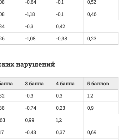
,08
-0,64
-0,1
0,52
,08
-1,18
-0,1
0,46
,34
-0,3
0,42
,26
-1,08
-0,38
0,23
ских нарушений
балла
3 балла
4 балла
5 баллов
,32
-0,3
0,3
1,2
,38
-0,74
0,23
0,9
,63
0,99
1,2
,17
-0,43
0,37
0,69