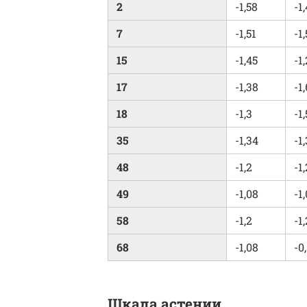
2
-1,58
-1
7
-1,51
-1
15
-1,45
-1
17
-1,38
-1
18
-1,3
-1,
35
-1,34
-1
48
-1,2
-1
49
-1,08
-1
58
-1,2
-1
68
-1,08
-0
Шкала астении