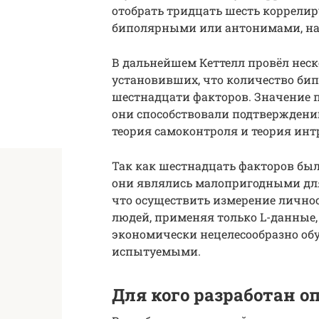
отобрать тридцать шесть коррели
биполярными или антонимами, на
В дальнейшем Кеттелл провёл нес
установивших, что количество би
шестнадцати факторов. Значение 
они способствовали подтверждени
теория самоконтроля и теория инт
Так как шестнадцать факторов бы
они являлись малопригодными для 
что осуществить измерение лично
людей, применяя только L-данные,
экономически нецелесообразно обу
испытуемыми.
Для кого разработан 