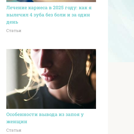
Лечение кариеса в 2025 году: как я
вылечил 4 зуба без боли и за один
день
Статьи
Особенности вывода из запоя у
женщин
Статьи