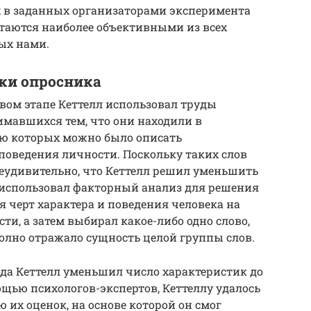
 в заданных организаторами эксперимента
итаются наиболее объективными из всех
ых нами.
ки опросника
вом этапе Кеттелл использовал труды
имавшихся тем, что они находили в
ью которых можно было описать
поведения личности. Поскольку таких слов
 неудивительно, что Кеттелл решил уменьшить
и использовал факторный анализ для решения
я черт характера и поведения человека на
и, а затем выбирал какое-либо одно слово,
полно отражало сущность целой группы слов.
да Кеттелл уменьшил число характеристик до
ощью психологов-экспертов, Кеттеллу удалось
их оценок, на основе которой он смог