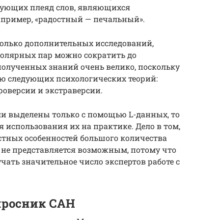
рующих плеяд слов, являющихся
пример, «радостный — печальный».
колько дополнительных исследований,
полярных пар можно сократить до
полученных знаний очень велико, поскольку
ю следующих психологических теорий:
роверсии и экстраверсии.
ли выделены только с помощью L-данных, то
использования их на практике. Дело в том,
стных особенностей большого количества
 не представляется возможным, потому что
чать значительное число экспертов работе с
опросник САН