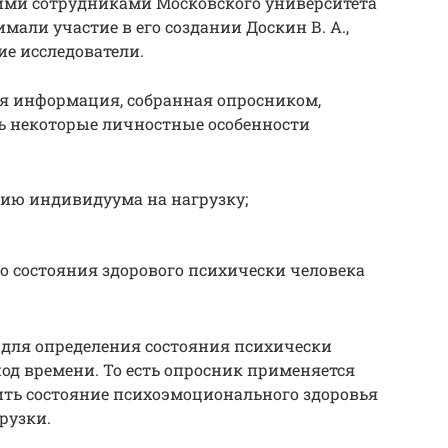
ими сотрудниками Московского университета
имали участие в его создании Доскин В. А.,
гие исследователи.
ая информация, собранная опросником,
ь некоторые личностные особенности
ию индивидуума на нагрузку;
о состояния здорового психически человека
 для определения состояния психически
од времени. То есть опросник применяется
ить состояние психоэмоционального здоровья
рузки.