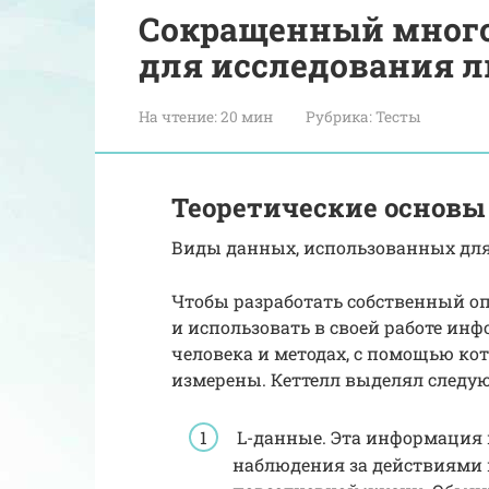
Сокращенный мног
для исследования 
На чтение:
20 мин
Рубрика:
Тесты
Теоретические основы
Виды данных, использованных для
Чтобы разработать собственный оп
и использовать в своей работе ин
человека и методах, с помощью ко
измерены. Кеттелл выделял следу
L-данные. Эта информация 
наблюдения за действиями 