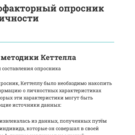
офакторный опросник
личности
 методики Кеттелла
 составления опросника
росник, Кеттеллу было необходимо накопить
формацию о личностных характеристиках
торых эти характеристики могут быть
ющие источники данных:
извлекалась из данных, полученных путём
индивида, которые он совершал в своей