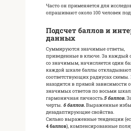
Часто он применяется для исследо
опрашивают около 100 человек по
Подсчет баллов и инт
данных
Суммируются значимые ответы,
приведенные в ключе. За каждый 
со значимым, начисляется один ба
каждой шкале баллы откладывают
соответствующих радиусах схемы.
находится в прямой зависимости о
значимых ответов по восьми шкал
гармоничная личность.
5 баллов.
З
черты.
6 баллов.
Выраженные избы
дезадаптирующие свойства.
Сильно выраженные тенденции (ес
4 баллов
), компенсированные пол