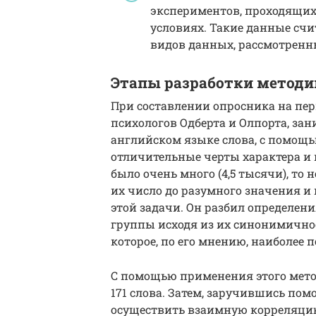
экспериментов, проходящих
условиях. Такие данные сч
видов данных, рассмотренн
Этапы разработки методи
При составлении опросника на пер
психологов Одберта и Олпорта, зан
английском языке слова, с помощ
отличительные черты характера и 
было очень много (4,5 тысячи), то
их число до разумного значения 
этой задачи. Он разбил определени
группы исходя из их синонимичност
которое, по его мнению, наиболее 
С помощью применения этого мето
171 слова. Затем, заручившись пом
осуществить взаимную корреляцию 