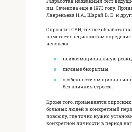
Разработан названный тест ведущ
им. Сеченова еще в 1973 году. Прин
Лавреньева Н.А., Шарай В. Б. и дру
Опросник САН, точнее обработанн
помогает специалистам определит
человека:
психоэмоциональную реакц
личные биоритмы;
особенности эмоциональног
без влияния стресса.
Кроме того, применяется опросник
больных людей в конкретный пери
повсюду, где точно нужно установ
конкретной личности в период наг