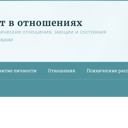
т в отношениях
веческие отношения, эмоции и состояния
овами
витие личности
Отношения
Психические рас