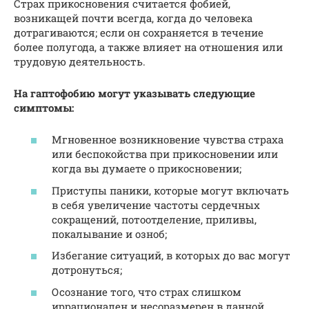
Страх прикосновения считается фобией,
возникащей почти всегда, когда до человека
дотрагиваются; если он сохраняется в течение
более полугода, а также влияет на отношения или
трудовую деятельность.
На гаптофобию могут указывать следующие
симптомы:
Мгновенное возникновение чувства страха
или беспокойства при прикосновении или
когда вы думаете о прикосновении;
Приступы паники, которые могут включать
в себя увеличение частоты сердечных
сокращений, потоотделение, приливы,
покалывание и озноб;
Избегание ситуаций, в которых до вас могут
дотронуться;
Осознание того, что страх слишком
иррационален и несоразмерен в данной