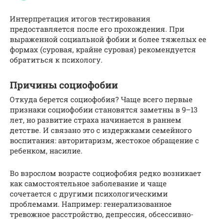
Интерпретация итогов тестирования
предоставляется после его прохождения. При
выраженной социальной фобии и более тяжелых ее
формах (суровая, крайне суровая) рекомендуется
обратиться к психологу.
Причины социофобии
Откуда берется социофобия? Чаще всего первые
признаки социофобии становятся заметны в 9–13
лет, но развитие страха начинается в раннем
детстве. И связано это с издержками семейного
воспитания: авторитаризм, жестокое обращение с
ребенком, насилие.
Во взрослом возрасте социофобия редко возникает
как самостоятельное заболевание и чаще
сочетается с другими психологическими
проблемами. Например: генерализованное
тревожное расстройство, депрессия, обсессивно-