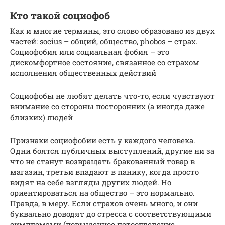
Кто такой социофоб
Как и многие термины, это слово образовано из двух
частей: socius – общий, общество, phobos – страх.
Социофобия или социальная фобия – это
дискомфортное состояние, связанное со страхом
исполнения общественных действий
Социофобы не любят делать что-то, если чувствуют
внимание со стороны посторонних (а иногда даже
близких) людей
Признаки социофобии есть у каждого человека.
Одни боятся публичных выступлений, другие ни за
что не станут возвращать бракованный товар в
магазин, третьи впадают в панику, когда просто
видят на себе взгляды других людей. Но
ориентироваться на общество – это нормально.
Правда, в меру. Если страхов очень много, и они
буквально доводят до стресса с соответствующими
симптомами (повышенное потоотделение,