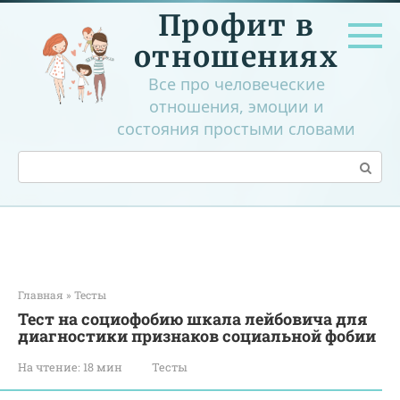
Перейти
Профит в
к
контенту
отношениях
Все про человеческие
отношения, эмоции и
состояния простыми словами
Поиск:
Главная
»
Тесты
Тест на социофобию шкала лейбовича для
диагностики признаков социальной фобии
На чтение:
18 мин
Тесты