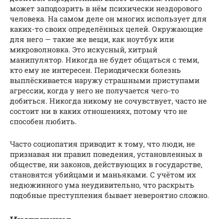
может заподозрить в нём психически нездорового
человека. На самом деле он многих использует для
каких-то своих определённых целей. Окружающие
для него — такие же вещи, как ноутбук или
микроволновка. Это искусный, хитрый
манипулятор. Никогда не будет общаться с теми,
кто ему не интересен. Периодически болезнь
выплёскивается наружу страшными приступами
агрессии, когда у него не получается чего-то
добиться. Никогда никому не сочувствует, часто не
состоит ни в каких отношениях, потому что не
способен любить.
Часто социопатия приводит к тому, что люди, не
признавая ни правил поведения, установленных в
обществе, ни законов, действующих в государстве,
становятся убийцами и маньяками. С учётом их
недюжинного ума неудивительно, что раскрыть
подобные преступления бывает невероятно сложно.