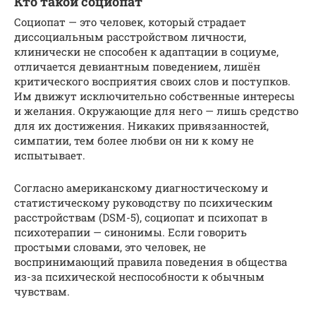
Кто такой социопат
Социопат — это человек, который страдает
диссоциальным расстройством личности,
клинически не способен к адаптации в социуме,
отличается девиантным поведением, лишён
критического восприятия своих слов и поступков.
Им движут исключительно собственные интересы
и желания. Окружающие для него — лишь средство
для их достижения. Никаких привязанностей,
симпатии, тем более любви он ни к кому не
испытывает.
Согласно американскому диагностическому и
статистическому руководству по психическим
расстройствам (DSM-5), социопат и психопат в
психотерапии — синонимы. Если говорить
простыми словами, это человек, не
воспринимающий правила поведения в общества
из-за психической неспособности к обычным
чувствам.