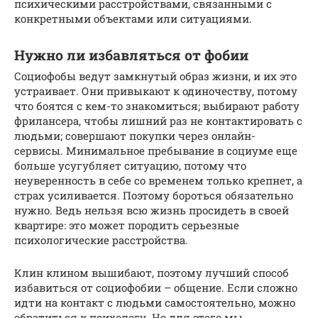
психическими расстройствами, связанными с
конкретными объектами или ситуациями.
Нужно ли избавляться от фобии
Социофобы ведут замкнутый образ жизни, и их это
устраивает. Они привыкают к одиночеству, потому
что боятся с кем-то знакомиться; выбирают работу
фрилансера, чтобы лишний раз не контактировать с
людьми; совершают покупки через онлайн-
сервисы. Минимальное пребывание в социуме еще
больше усугубляет ситуацию, потому что
неуверенность в себе со временем только крепнет, а
страх усиливается. Поэтому бороться обязательно
нужно. Ведь нельзя всю жизнь просидеть в своей
квартире: это может породить серьезные
психологические расстройства.
Клин клином вышибают, поэтому лучший способ
избавиться от социофобии – общение. Если сложно
идти на контакт с людьми самостоятельно, можно
обратиться к психологу. Но для этого мы