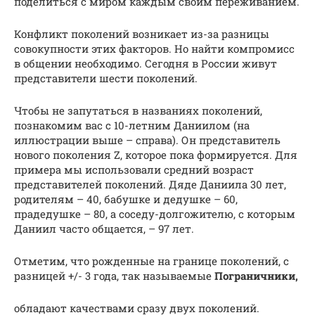
поделиться с миром каждым своим переживанием.
Конфликт поколений возникает из-за разницы
совокупности этих факторов. Но найти компромисс
в общении необходимо. Сегодня в России живут
представители шести поколений.
Чтобы не запутаться в названиях поколений,
познакомим вас с 10-летним Даниилом (на
иллюстрации выше – справа). Он представитель
нового поколения Z, которое пока формируется. Для
примера мы использовали средний возраст
представителей поколений. Дяде Даниила 30 лет,
родителям – 40, бабушке и дедушке – 60,
прадедушке – 80, а соседу-долгожителю, с которым
Даниил часто общается, – 97 лет.
Отметим, что рожденные на границе поколений, с
разницей +/- 3 года, так называемые
Пограничники,
обладают качествами сразу двух поколений.