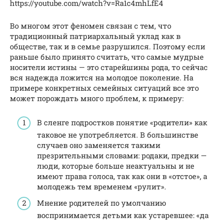
https://youtube.com/watch?v=Ra1c4mhLfE4
Во многом этот феномен связан с тем, что
традиционный патриархальный уклад как в
обществе, так и в семье разрушился. Поэтому если
раньше было принято считать, что самые мудрые
носители истины — это старейшины рода, то сейчас
вся надежда ложится на молодое поколение. На
примере конкретных семейных ситуаций все это
может порождать много проблем, к примеру:
В сленге подростков понятие «родители» как
таковое не употребляется. В большинстве
случаев оно заменяется такими
презрительными словами: родаки, предки —
люди, которые больше неактуальны и не
имеют права голоса, так как они в «отстое», а
молодежь тем временем «рулит».
Мнение родителей по умолчанию
воспринимается детьми как устаревшее: «да