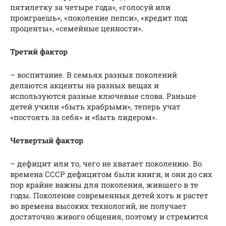
пятилетку за четыре года», «голосуй или
проиграешь», «поколение пепси», «кредит под
проценты», «семейные ценности».
Третий фактор
– воспитание. В семьях разных поколений
делаются акценты на разных вещах и
используются разные ключевые слова. Раньше
детей учили «быть храбрыми», теперь учат
«постоять за себя» и «быть лидером».
Четвертый фактор
– дефицит или то, чего не хватает поколению. Во
времена СССР дефицитом были книги, и они до сих
пор крайне важны для поколения, жившего в те
годы. Поколение современных детей хоть и растет
во времена высоких технологий, не получает
достаточно живого общения, поэтому и стремится