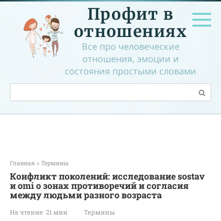
Перейти
Профит в
к
контенту
отношениях
Все про человеческие
отношения, эмоции и
состояния простыми словами
Поиск:
Главная
»
Термины
Конфликт поколений: исследование sostav
и omi о зонах противоречий и согласия
между людьми разного возраста
На чтение:
21 мин
Термины