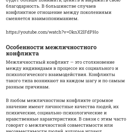
благодарность. В большинстве случаев
конфликтное отношение между поколениями
сменяется взаимопониманием.
https://youtube.com/watch?v=OknX2lFdPHo
Особенности межличностного
конфликта
Межличностный конфликт — это столкновение
между индивидами в процессе их социального и
психологического взаимодействия. Конфликты
такого типа возникают на каждом шагу и по самым
разным причинам.
В любом межличностном конфликте огромное
значение имеют личностные качества людей, их
психические, социально-психологические и
нравственные характеристики. В связи с этим часто
говорят о межличностной совместимости или
несовместимости людей, которые играют