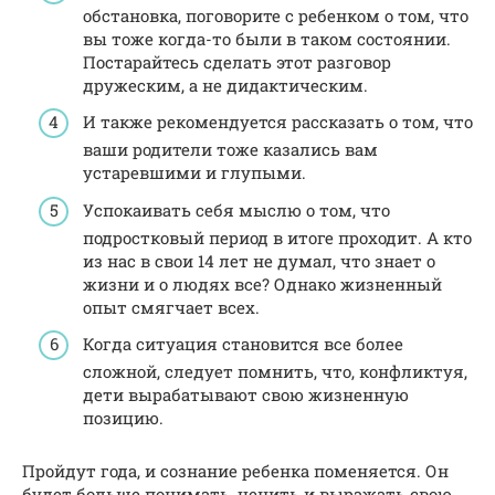
обстановка, поговорите с ребенком о том, что
вы тоже когда-то были в таком состоянии.
Постарайтесь сделать этот разговор
дружеским, а не дидактическим.
И также рекомендуется рассказать о том, что
ваши родители тоже казались вам
устаревшими и глупыми.
Успокаивать себя мыслю о том, что
подростковый период в итоге проходит. А кто
из нас в свои 14 лет не думал, что знает о
жизни и о людях все? Однако жизненный
опыт смягчает всех.
Когда ситуация становится все более
сложной, следует помнить, что, конфликтуя,
дети вырабатывают свою жизненную
позицию.
Пройдут года, и сознание ребенка поменяется. Он
будет больше понимать, ценить и выражать свою