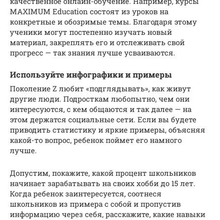
качественное онлайн-обучение. Например, курсы
MAXIMUM Education состоят из уроков на
конкретные и обозримые темы. Благодаря этому
ученики могут постепенно изучать новый
материал, закреплять его и отслеживать свой
прогресс — так знания лучше усваиваются.
Используйте инфографики и примеры
Поколение Z любит «подглядывать», как живут
другие люди. Подросткам любопытно, чем они
интересуются, с кем общаются и так далее — на
этом держатся социальные сети. Если вы будете
приводить статистику и яркие примеры, объясняя
какой-то вопрос, ребенок поймет его намного
лучше.
Допустим, покажите, какой процент школьников
начинает зарабатывать на своих хобби до 15 лет.
Когда ребенок заинтересуется, соотнеся
школьников из примера с собой и пропустив
информацию через себя, расскажите, какие навыки