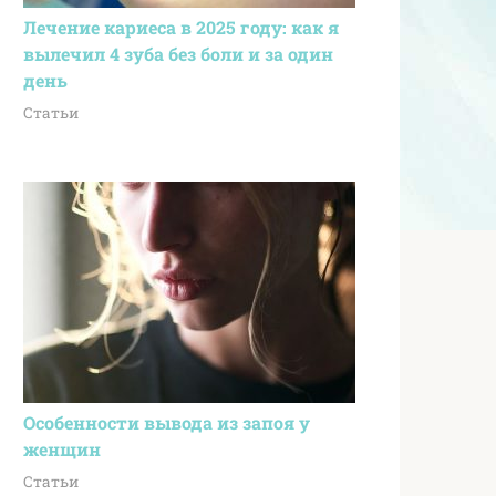
Лечение кариеса в 2025 году: как я
вылечил 4 зуба без боли и за один
день
Статьи
Особенности вывода из запоя у
женщин
Статьи