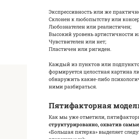
Экспрессивность или же практично
Склонен к любопытству или консе
Любознателен или реалистичен;
Высокий уровень артистичности ил
Чувствителен или нет;
Пластичен или ригиден.
Каждый из пунктов или подпунктов
формируется целостная картина л
обнаружить какие-либо психологич
ними разбираться.
Пятифакторная модел
Как мы уже отметили, пятифактор
структурированно, охватив самые
«Большая пятерка» выделяет след