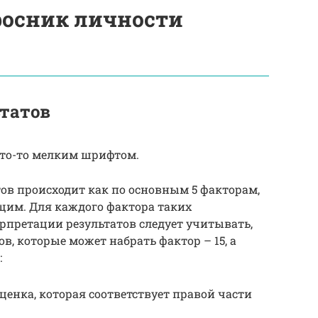
осник личности
татов
что-то мелким шрифтом.
ов происходит как по основным 5 факторам,
щим. Для каждого фактора таких
рпретации результатов следует учитывать,
, которые может набрать фактор – 15, а
:
 оценка, которая соответствует правой части