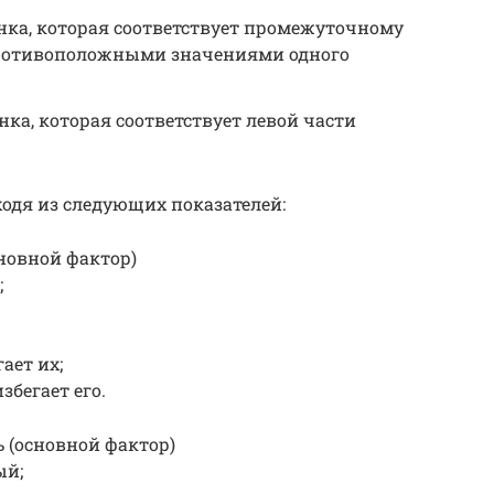
ценка, которая соответствует промежуточному
ротивоположными значениями одного
енка, которая соответствует левой части
ходя из следующих показателей:
новной фактор)
;
ает их;
бегает его.
 (основной фактор)
ый;