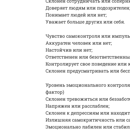
Склонен сотрудничать или соперн
Доверяет людям или подозрителен
Понимает людей или нет;
Уважает больше других или себя.
Чувство самоконтроля или импуль
Аккуратен человек или нет;
Настойчив или нет;
Ответственен или безответственны
Контролирует свое поведение или к
Склонен предусматривать или бесп
Уровень эмоционального контроля 
фактор)
Склонен тревожиться или беззабот
Напряжен или расслаблен;
Склонен к депрессиям или находитс
Излишняя самокритичность или са
Эмоционально лабилен или стабил