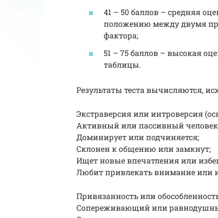
41 – 50 баллов – средняя о
положению между двумя п
фактора;
51 – 75 баллов – высокая оц
таблицы.
Результаты теста вычисляются, ис
Экстраверсия или интроверсия (ос
Активный или пассивный человек
Доминирует или подчиняется;
Склонен к общению или замкнут;
Ищет новые впечатления или избег
Любит привлекать внимание или из
Привязанность или обособленность
Сопереживающий или равнодушн