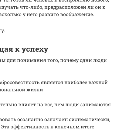
изучать что-либо, предрасположен ли он к
асколько у него развито воображение.
у.
щая к успеху
ам для понимания того, почему одни люди
обросовестность является наиболее важной
сиональной жизни
ительно влияет на все, чем люди занимаются
вовать осознанно означает: систематически,
. Эта эффективность в конечном итоге