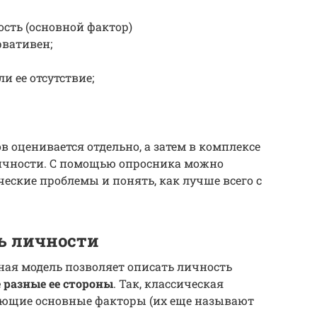
сть (основной фактор)
рвативен;
и ее отсутствие;
 оценивается отдельно, а затем в комплексе
ичности. С помощью опросника можно
еские проблемы и понять, как лучше всего с
ь личности
ная модель позволяет описать личность
 разные ее стороны
. Так, классическая
ующие основные факторы (их еще называют