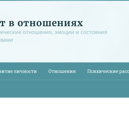
т в отношениях
веческие отношения, эмоции и состояния
овами
витие личности
Отношения
Психические рас