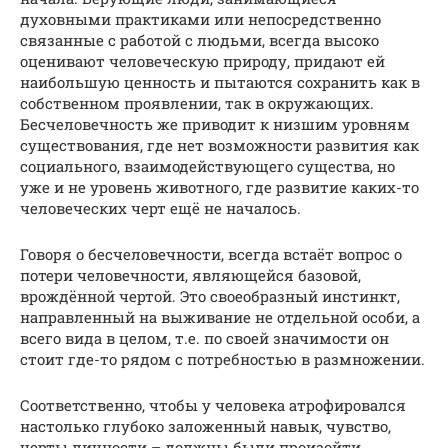
духовными практиками или непосредственно
связанные с работой с людьми, всегда высоко
оценивают человеческую природу, придают ей
наибольшую ценность и пытаются сохранить как в
собственном проявлении, так в окружающих.
Бесчеловечность же приводит к низшим уровням
существования, где нет возможности развития как
социального, взаимодействующего существа, но
уже и не уровень животного, где развитие каких-то
человеческих черт ещё не началось.
Говоря о бесчеловечности, всегда встаёт вопрос о
потери человечности, являющейся базовой,
врождённой чертой. Это своеобразный инстинкт,
направленный на выживание не отдельной особи, а
всего вида в целом, т.е. по своей значимости он
стоит где-то рядом с потребностью в размножении.
Соответственно, чтобы у человека атрофировался
настолько глубоко заложенный навык, чувство,
черты личности – должны были произойти