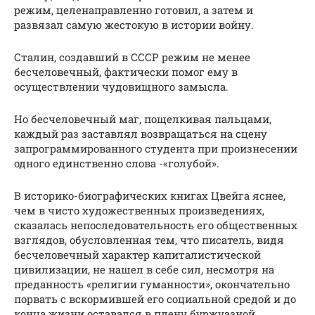
режим, целенаправленно готовил, а затем и
развязал самую жестокую в истории войну.
Сталин, создавший в СССР режим не менее
бесчеловечный, фактически помог ему в
осуществлении чудовищного замысла.
Но бесчеловечный маг, пощелкивая пальцами,
каждый раз заставлял возвращаться на сцену
запрограммированного студента при произнесении
одного единственно слова -«голубой».
В историко-биографических книгах Цвейга яснее,
чем в чисто художественных произведениях,
сказалась непоследовательность его общественных
взглядов, обусловленная тем, что писатель, видя
бесчеловечный характер капиталистической
цивилизации, не нашел в себе сил, несмотря на
преданность «религии гуманности», окончательно
порвать с вскормившей его социальной средой и до
конца жизни оставался в плену буржуазной