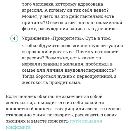
того человека, которому адресована
агрессия. А почему он так себя ведет?
Может, у него на это действительно есть
причины? Ответы стоит дать в письменной
форме, рассуждения записать в дневнике.
Упражнение «Приоритеты». Суть в том,
чтобы обдумать свою жизненную ситуацию
и проанализировать ее. Почему возникает
агрессия? Возможно, есть какие-то
нереализованные желания, проблемы в
семье или личная неудовлетворенность?
Тогда бороться нужно с первопричиной, а
жестокость пройдет сама.
Если человек обычно не замечает за собой
жестокости, а выводит его из себя какой-то
конкретный коллега, товарищ или сосед, то нужно
откровенно с ним поговорить, рассказать о своих
эмоциях и вместе поискать
пути решения
конфликта
.