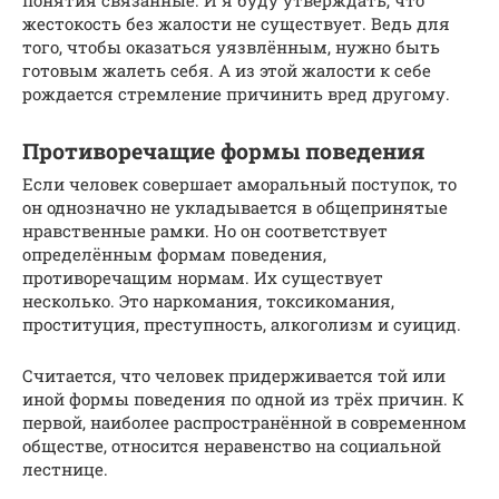
понятия связанные. И я буду утверждать, что
жестокость без жалости не существует. Ведь для
того, чтобы оказаться уязвлённым, нужно быть
готовым жалеть себя. А из этой жалости к себе
рождается стремление причинить вред другому.
Противоречащие формы поведения
Если человек совершает аморальный поступок, то
он однозначно не укладывается в общепринятые
нравственные рамки. Но он соответствует
определённым формам поведения,
противоречащим нормам. Их существует
несколько. Это наркомания, токсикомания,
проституция, преступность, алкоголизм и суицид.
Считается, что человек придерживается той или
иной формы поведения по одной из трёх причин. К
первой, наиболее распространённой в современном
обществе, относится неравенство на социальной
лестнице.