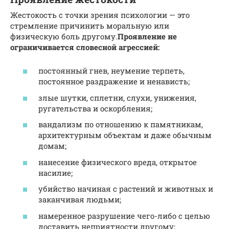
Жестокость с точки зрения психологии — это
стремление причинить моральную или
физическую боль другому.
Проявление не
ограничивается словесной агрессией:
постоянный гнев, неумение терпеть,
постоянное раздражение и ненависть;
злые шутки, сплетни, слухи, унижения,
ругательства и оскорбления;
вандализм по отношению к памятникам,
архитектурным объектам и даже обычным
домам;
нанесение физического вреда, открытое
насилие;
убийство начиная с растений и животных и
заканчивая людьми;
намеренное разрушение чего-либо с целью
доставить неприятности другому;