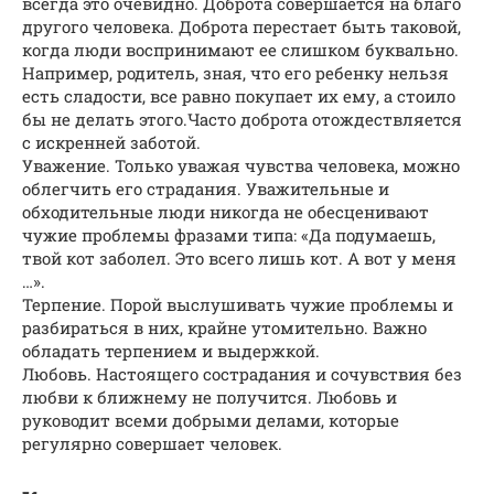
всегда это очевидно. Доброта совершается на благо
другого человека. Доброта перестает быть таковой,
когда люди воспринимают ее слишком буквально.
Например, родитель, зная, что его ребенку нельзя
есть сладости, все равно покупает их ему, а стоило
бы не делать этого.Часто доброта отождествляется
с искренней заботой.
Уважение. Только уважая чувства человека, можно
облегчить его страдания. Уважительные и
обходительные люди никогда не обесценивают
чужие проблемы фразами типа: «Да подумаешь,
твой кот заболел. Это всего лишь кот. А вот у меня
…».
Терпение. Порой выслушивать чужие проблемы и
разбираться в них, крайне утомительно. Важно
обладать терпением и выдержкой.
Любовь. Настоящего сострадания и сочувствия без
любви к ближнему не получится. Любовь и
руководит всеми добрыми делами, которые
регулярно совершает человек.