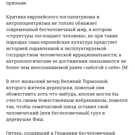
призыве.
Критика европейского логоцентризма и
антропоцентризма не только обнажает
современный бесчеловечный мир, в котором
«структуры поглощают человека», но при таких
подходах сама европейская культура предстает
историей подавленной и эксплуатируемой
государством человеческой иррациональности, а
антропологические ее достижения оказываются не
более чем неосознаваемой ранее «заботой о себе» (М.
В этот июньский вечер Великий Тормозной,
которого жители деревушки, пожелай они
обожествить хоть что-нибудь, вполне могли бы
счесть своим божественным избранником, повелел
так, чтобы семичасовой поезд оставил свой
человеческий (или бесчеловечный) груз в
деревушке Фиш.
Гитлер, создавший в Германии бесчеловечный