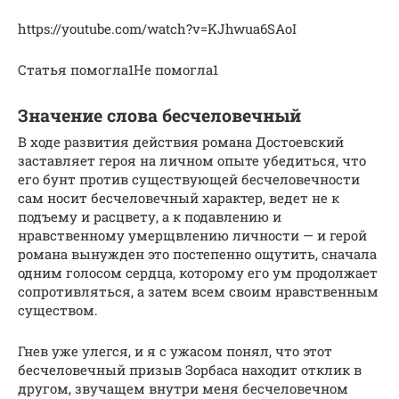
https://youtube.com/watch?v=KJhwua6SAoI
Статья помогла1Не помогла1
Значение слова бесчеловечный
В ходе развития действия романа Достоевский
заставляет героя на личном опыте убедиться, что
его бунт против существующей бесчеловечности
сам носит бесчеловечный характер, ведет не к
подъему и расцвету, а к подавлению и
нравственному умерщвлению личности — и герой
романа вынужден это постепенно ощутить, сначала
одним голосом сердца, которому его ум продолжает
сопротивляться, а затем всем своим нравственным
существом.
Гнев уже улегся, и я с ужасом понял, что этот
бесчеловечный призыв Зорбаса находит отклик в
другом, звучащем внутри меня бесчеловечном