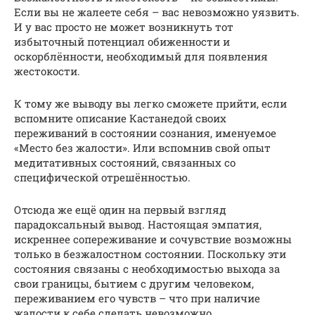
Если вы не жалеете себя – вас невозможно уязвить.
И у вас просто не может возникнуть тот
избыточный потенциал обиженности и
оскорблённости, необходимый для появления
жестокости.
К тому же выводу вы легко сможете прийти, если
вспомните описание Кастанедой своих
переживаний в состоянии сознания, именуемое
«Место без жалости». Или вспомнив свой опыт
медитативных состояний, связанных со
специфической отрешённостью.
Отсюда же ещё один на первый взгляд
парадоксальный вывод. Настоящая эмпатия,
искреннее сопереживание и сочувствие возможны
только в безжалостном состоянии. Поскольку эти
состояния связаны с необходимостью выхода за
свои границы, бытием с другим человеком,
переживанием его чувств – что при наличие
жалости к себе сделать невозможно.