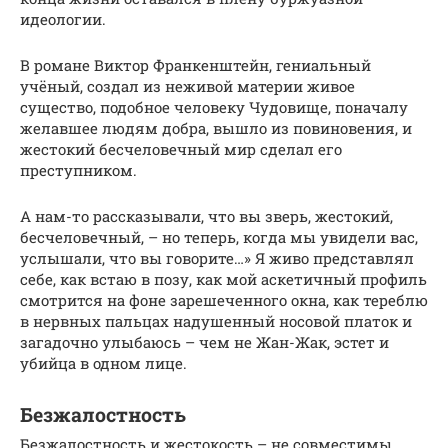
идеологии.
В романе Виктор Франкенштейн, гениальный
учёный, создал из неживой материи живое
существо, подобное человеку Чудовище, поначалу
желавшее людям добра, вышло из повиновения, и
жестокий бесчеловечный мир сделал его
преступником.
А нам-то рассказывали, что вы зверь, жестокий,
бесчеловечный, – но теперь, когда мы увидели вас,
услышали, что вы говорите…» Я живо представлял
себе, как встаю в позу, как мой аскетичный профиль
смотрится на фоне зарешеченного окна, как тереблю
в нервных пальцах надушенный носовой платок и
загадочно улыбаюсь – чем не Жан-Жак, эстет и
убийца в одном лице.
Безжалостность
Безжалостность и жестокость – не совместимы.