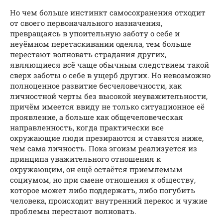
Но чем больше инстинкт самосохранения отходит
от своего первоначального назначения,
превращаясь в упоительную заботу о себе и
неуёмном перетаскивании одеяла, тем больше
перестают волновать страдания других,
являющиеся всё чаще обычным следствием такой
сверх заботы о себе в ущерб других. Но невозможно
полноценное развитие бесчеловечности, как
личностной черты без высокой неуважительности,
причём имеется ввиду не только ситуационное её
проявление, а больше как общечеловеческая
направленность, когда практически все
окружающие люди презираются и ставятся ниже,
чем сама личность. Пока эгоизм реализуется из
принципа уважительного отношения к
окружающим, он ещё остаётся приемлемым
социумом, но при смене отношения к обществу,
которое может либо поддержать, либо погубить
человека, происходит внутренний перекос и чужие
проблемы перестают волновать.