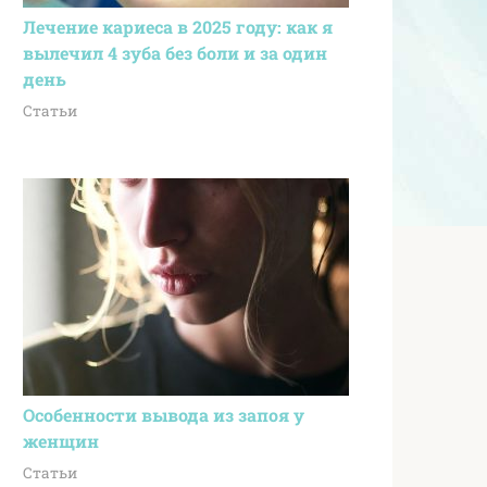
Лечение кариеса в 2025 году: как я
вылечил 4 зуба без боли и за один
день
Статьи
Особенности вывода из запоя у
женщин
Статьи