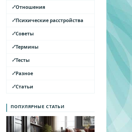
Отношения
Психические расстройства
Советы
Термины
Тесты
Разное
Статьи
ПОПУЛЯРНЫЕ СТАТЬИ