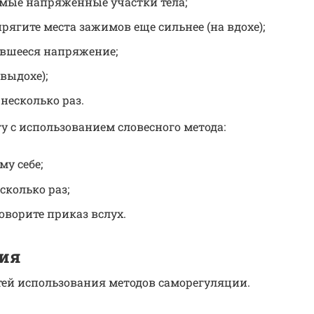
мые напряженные участки тела;
прягите места зажимов еще сильнее (на вдохе);
вшееся напряжение;
 выдохе);
несколько раз.
 с использованием словесного метода:
у себе;
сколько раз;
оворите приказ вслух.
ия
ей использования методов саморегуляции.