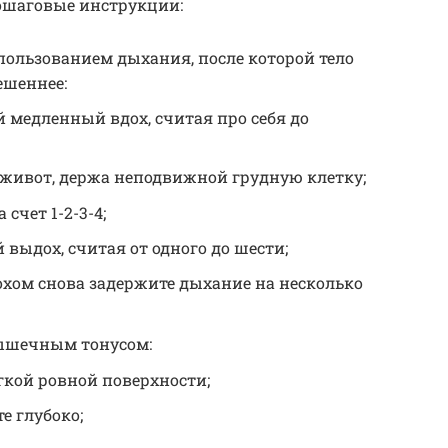
ошаговые инструкции:
пользованием дыхания, после которой тело
ешеннее:
 медленный вдох, считая про себя до
живот, держа неподвижной грудную клетку;
счет 1-2-3-4;
выдох, считая от одного до шести;
хом снова задержите дыхание на несколько
ышечным тонусом:
гкой ровной поверхности;
е глубоко;