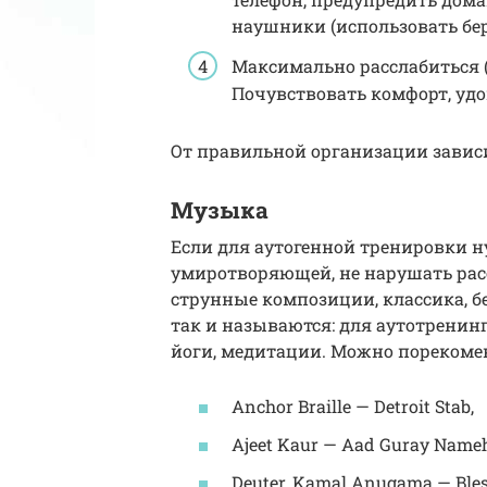
наушники (использовать бе
Максимально расслабиться 
Почувствовать комфорт, удо
От правильной организации завис
Музыка
Если для аутогенной тренировки н
умиротворяющей, не нарушать рас
струнные композиции, классика, 
так и называются: для аутотренин
йоги, медитации. Можно порекоме
Anchor Braille — Detroit Stab,
Ajeet Kaur — Aad Guray Nameh
Deuter, Kamal Anugama — Bles