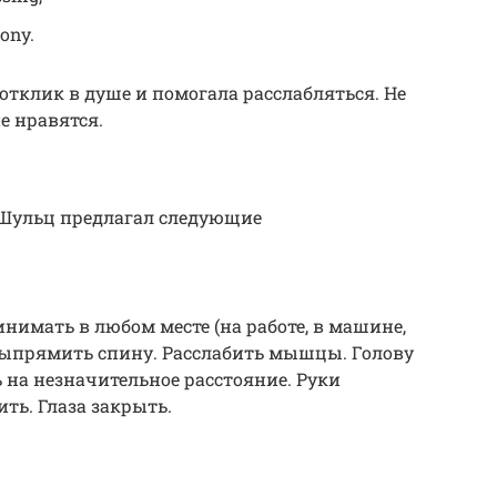
ony.
отклик в душе и помогала расслабляться. Не
е нравятся.
 Шульц предлагал следующие
нимать в любом месте (на работе, в машине,
). Выпрямить спину. Расслабить мышцы. Голову
ь на незначительное расстояние. Руки
ть. Глаза закрыть.