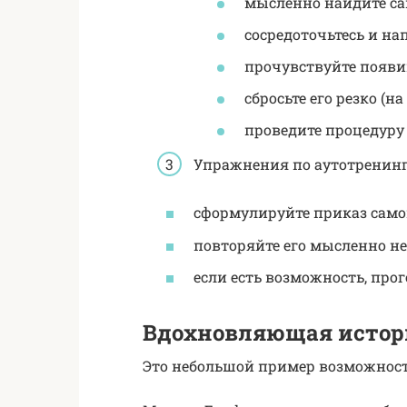
мысленно найдите са
сосредоточьтесь и на
прочувствуйте появи
сбросьте его резко (на
проведите процедуру 
Упражнения по аутотренингу
сформулируйте приказ самом
повторяйте его мысленно не
если есть возможность, прог
Вдохновляющая истор
Это небольшой пример возможност