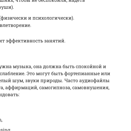
руши).
(физически и психологически).
влетворение.
ит эффективность занятий.
ужна музыка, она должна быть спокойной и
слабление. Это могут быть фортепианные или
белый шум, звуки природы. Часто аудиофайлы
га, аффирмаций, самогипноза, самовнушения,
ндовать:
,
sing,