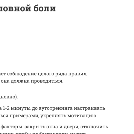
ловной боли
ет соблюдение целого ряда правил,
 она должна проводиться.
невно).
за 1-2 минуты до аутотренинга настраивать
яться примерами, укреплять мотивацию.
факторы: закрыть окна и двери, отключить
шних, чтобы не беспокоили, надеть