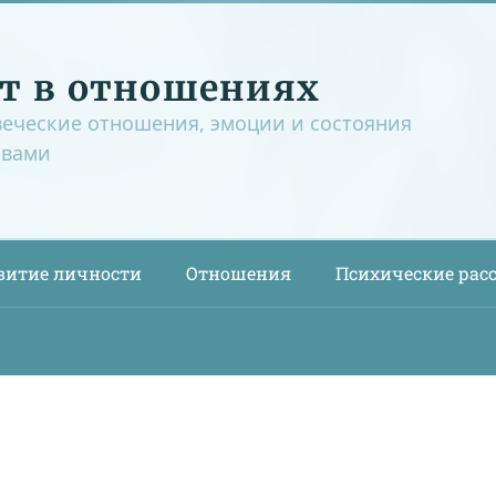
т в отношениях
веческие отношения, эмоции и состояния
овами
витие личности
Отношения
Психические рас