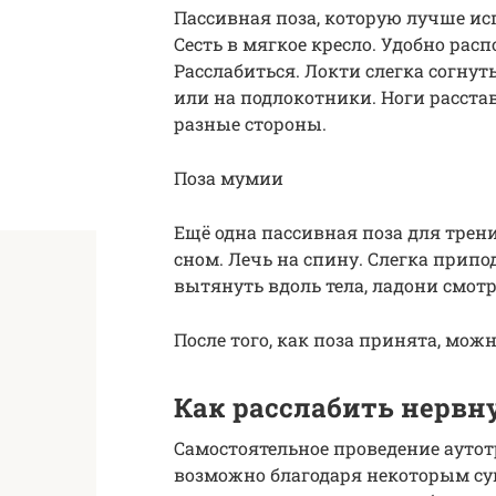
Пассивная поза, которую лучше ис
Сесть в мягкое кресло. Удобно рас
Расслабиться. Локти слегка согнут
или на подлокотники. Ноги расста
разные стороны.
Поза мумии
Ещё одна пассивная поза для трен
сном. Лечь на спину. Слегка припо
вытянуть вдоль тела, ладони смотр
После того, как поза принята, мо
Как расслабить нервн
Самостоятельное проведение ауто
возможно благодаря некоторым с