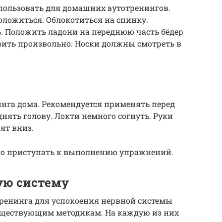
пользовать для домашних аутотренингов.
положиться. Облокотиться на спинку.
ь. Положить ладони на переднюю часть бёдер
вить произвольно. Носки должны смотреть в
инга дома. Рекомендуется применять перед
днять голову. Локти немного согнуть. Руки
ят вниз.
жно приступать к выполнению упражнений.
ую систему
тренинга для успокоения нервной системы
уществующим методикам. На каждую из них