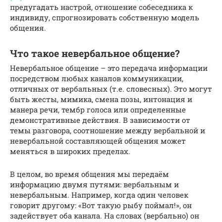
предугадать настрой, отношение собеседника к
индивиду, спрогнозировать собственную модель
общения.
Что такое невербальное общение?
Невербальное общение – это передача информации
посредством любых каналов коммуникации,
отличных от вербальных (т.е. словесных). Это могут
быть жесты, мимика, смена позы, интонация и
манера речи, тембр голоса или определенные
демонстративные действия. В зависимости от
темы разговора, соотношение между вербальной и
невербальной составляющей общения может
меняться в широких пределах.
В целом, во время общения мы передаём
информацию двумя путями: вербальным и
невербальным. Например, когда один человек
говорит другому: «Вот такую рыбу поймал!», он
задействует оба канала. На словах (вербально) он