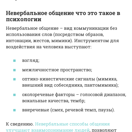
Невербальное общение что это такое в
психологии
Невербальное общение – вид коммуникации без
использования слов (посредством образов,
интонации, жестов, мимики). Инструментом для
воздействия на человека выступают:
взгляд;
межличностное пространство;
оптико-кинестические сигналы (мимика,
внешний вид собеседника, пантомимика);
околоречевые факторы – голосовой диапазон,
вокальные качества, тембр;
внеречевые (смех, речевой темп, паузы).
К сведению.
Невербальные способы общения
улучшают взаимопонимание людей
, позволяют