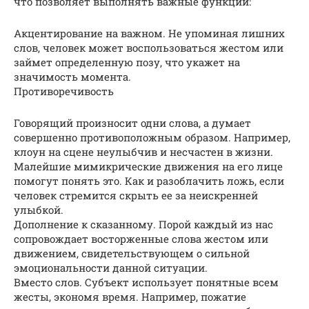
что позволяет выполнять важные функции:
Акцентирование на важном. Не упоминая лишних
слов, человек может воспользоваться жестом или
займет определенную позу, что укажет на
значимость момента.
Противоречивость
Говорящий произносит одни слова, а думает
совершенно противоположным образом. Например,
клоун на сцене неулыбчив и несчастен в жизни.
Малейшие мимикрические движения на его лице
помогут понять это. Как и разоблачить ложь, если
человек стремится скрыть ее за неискренней
улыбкой.
Дополнение к сказанному. Порой каждый из нас
сопровождает восторженные слова жестом или
движением, свидетельствующем о сильной
эмоциональности данной ситуации.
Вместо слов. Субъект использует понятные всем
жесты, экономя время. Например, пожатие