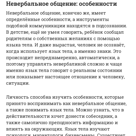
Невербальное общение: особенности
Невербальное общение, конечно же, имеет
определённые особенности, а инструменты
подобной коммуникации находятся в подсознании.
В детстве, ещё не умея говорить, ребёнок сообщал
родителям о собственных желаниях с помощью
языка тела. И даже вырастая, человек не осознаёт,
когда использует язык тела, а именно знаки. Это
происходит непреднамеренно, автоматически, а
поэтому управлять невербаликой сложно и чаще
именно язык тела говорит о реальном состоянии
или показывает настоящее отношение к человеку,
ситуации.
Личность способна изучить особенности, которые
принято воспринимать как невербальное общение,
а также понимать язык тела. Можно узнать, что в
действительности хочет донести собеседник, а
также самолично преподносить информацию и
влиять на окружающих. Язык тела изучают
психологи, маркетологи, бизнесмены. Существует