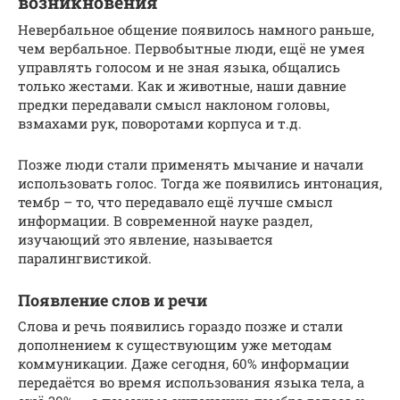
возникновения
Невербальное общение появилось намного раньше,
чем вербальное. Первобытные люди, ещё не умея
управлять голосом и не зная языка, общались
только жестами. Как и животные, наши давние
предки передавали смысл наклоном головы,
взмахами рук, поворотами корпуса и т.д.
Позже люди стали применять мычание и начали
использовать голос. Тогда же появились интонация,
тембр – то, что передавало ещё лучше смысл
информации. В современной науке раздел,
изучающий это явление, называется
паралингвистикой.
Появление слов и речи
Слова и речь появились гораздо позже и стали
дополнением к существующим уже методам
коммуникации. Даже сегодня, 60% информации
передаётся во время использования языка тела, а