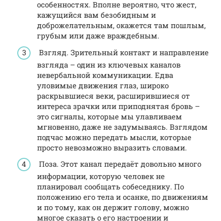
особенностях. Вполне вероятно, что жест,
кажущийся вам безобидным и
доброжелательным, окажется там пошлым,
грубым или даже враждебным.
Взгляд. Зрительный контакт и направление
взгляда – один из ключевых каналов
невербальной коммуникации. Едва
уловимые движения глаз, широко
раскрывшиеся веки, расширившиеся от
интереса зрачки или приподнятая бровь –
это сигналы, которые мы улавливаем
мгновенно, даже не задумываясь. Взглядом
подчас можно передать мысли, которые
просто невозможно выразить словами.
Поза. Этот канал передаёт довольно много
информации, которую человек не
планировал сообщать собеседнику. По
положению его тела и осанке, по движениям
и по тому, как он держит голову, можно
многое сказать о его настроении и