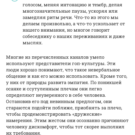
голосом, меняя интонацию и тембр, делая
многозначительные паузы, ускоряя или
замедляя ритм речи. Что-то из этого мы
делаем произвольно, а что-то ускользает от
нашего внимания, но многое говорит
собеседнику о наших переживаниях и даже
мыслях.
Многие из перечисленных каналов умело
используют представители гоп-культуры. Эти
люди хорошо понимают, что такое невербальное
общение и как его можно использовать. Кроме того,
у них от природы развита эмпатия. По поникшей
осанке и ссутуленным плечам они легко
определяют неуверенного в себе человека.
Остановив его под невинным предлогом, они
стараются подойти поближе, приобнять за плечо,
чтобы продемонстрировать «дружеские»
намерения. Этим жестом они осознанно причиняют
человеку дискомфорт, чтобы тот скорее выполнил
их требования.