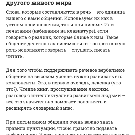
другого живого мира
Слова, которые составляются в речь – это единица
нашего с вами общения. Используем их как в
устном произношении, так и при письме. Или
печатании (набивании на клавиатуре), если
говорить о реалиях, которые ближе к нам. Такое
общение делится в зависимости от того, кто какую
роль исполняет: говорить – слушать, писать –
читать.
Для того чтобы поддерживать речевое вербальное
общение на высоком уровне, нужно развивать его
компоненты. Это, в первую очередь, лексика (что
это?). Чтение книг, прослушивание лексики,
разговор с интеллектуально развитыми людьми –
всё это значительно помогает пополнять и
расширять словарный запас.
При письменном общении очень важно знать
правила пунктуации, чтобы грамотно подавать
информацию. Часто, неправильно расставив точки и