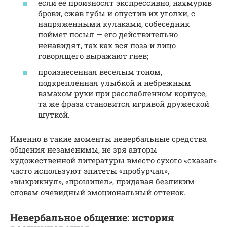
если ее произносят экспрессивно, нахмурив
брови, сжав губы и опустив их уголки, с
напряженными кулаками, собеседник
поймет посыл — его действительно
ненавидят, так как вся поза и лицо
говорящего выражают гнев;
произнесенная веселым тоном,
подкрепленная улыбкой и небрежным
взмахом руки при расслабленном корпусе,
та же фраза становится игривой дружеской
шуткой.
Именно в такие моменты невербальные средства
общения незаменимы, не зря авторы
художественной литературы вместо сухого «сказал»
часто используют эпитеты «пробурчал»,
«выкрикнул», «прошипел», придавая безликим
словам очевидный эмоциональный оттенок.
Невербальное общение: история