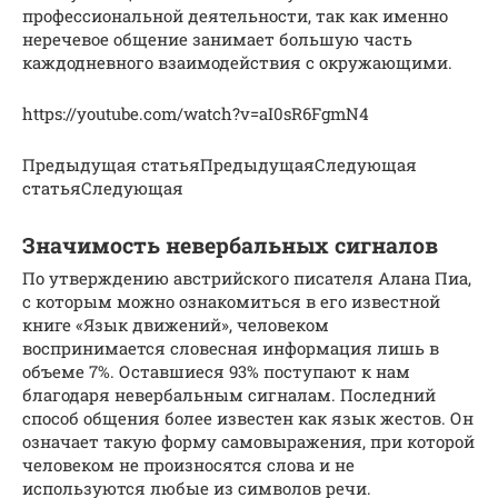
профессиональной деятельности, так как именно
неречевое общение занимает большую часть
каждодневного взаимодействия с окружающими.
https://youtube.com/watch?v=aI0sR6FgmN4
Предыдущая статьяПредыдущаяСледующая
статьяСледующая
Значимость невербальных сигналов
По утверждению австрийского писателя Алана Пиа,
с которым можно ознакомиться в его известной
книге «Язык движений», человеком
воспринимается словесная информация лишь в
объеме 7%. Оставшиеся 93% поступают к нам
благодаря невербальным сигналам. Последний
способ общения более известен как язык жестов. Он
означает такую форму самовыражения, при которой
человеком не произносятся слова и не
используются любые из символов речи.