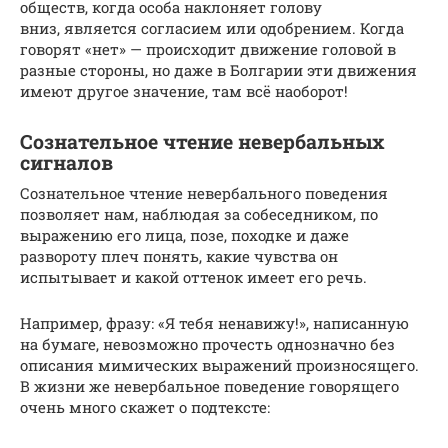
обществ, когда особа наклоняет голову
вниз, является согласием или одобрением. Когда
говорят «нет» — происходит движение головой в
разные стороны, но даже в Болгарии эти движения
имеют другое значение, там всё наоборот!
Сознательное чтение невербальных
сигналов
Сознательное чтение невербального поведения
позволяет нам, наблюдая за собеседником, по
выражению его лица, позе, походке и даже
развороту плеч понять, какие чувства он
испытывает и какой оттенок имеет его речь.
Например, фразу: «Я тебя ненавижу!», написанную
на бумаге, невозможно прочесть однозначно без
описания мимических выражений произносящего.
В жизни же невербальное поведение говорящего
очень много скажет о подтексте: