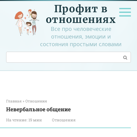
Перейти
Профит в
к
контенту
отношениях
Все про человеческие
отношения, эмоции и
состояния простыми словами
Поиск:
Главная
»
Отношения
Невербальное общение
На чтение:
19 мин
Отношения