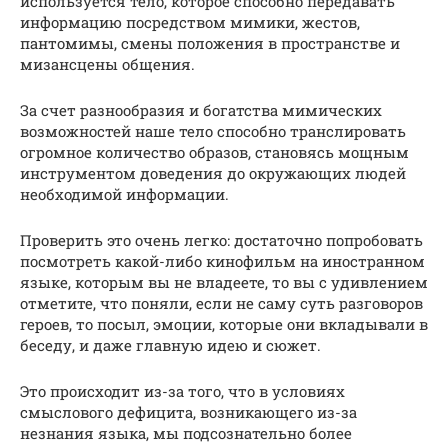
используется тело, которое способно передавать
информацию посредством мимики, жестов,
пантомимы, смены положения в пространстве и
мизансцены общения.
За счет разнообразия и богатства мимических
возможностей наше тело способно транслировать
огромное количество образов, становясь мощным
инструментом доведения до окружающих людей
необходимой информации.
Проверить это очень легко: достаточно попробовать
посмотреть какой-либо кинофильм на иностранном
языке, которым вы не владеете, то вы с удивлением
отметите, что поняли, если не саму суть разговоров
героев, то посыл, эмоции, которые они вкладывали в
беседу, и даже главную идею и сюжет.
Это происходит из-за того, что в условиях
смыслового дефицита, возникающего из-за
незнания языка, мы подсознательно более