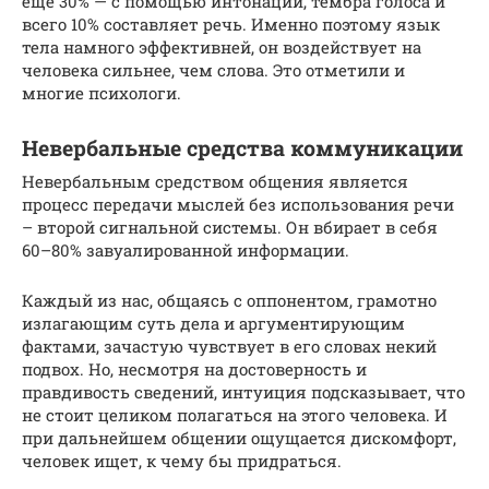
ещё 30% — с помощью интонации, тембра голоса и
всего 10% составляет речь. Именно поэтому язык
тела намного эффективней, он воздействует на
человека сильнее, чем слова. Это отметили и
многие психологи.
Невербальные средства коммуникации
Невербальным средством общения является
процесс передачи мыслей без использования речи
– второй сигнальной системы. Он вбирает в себя
60–80% завуалированной информации.
Каждый из нас, общаясь с оппонентом, грамотно
излагающим суть дела и аргументирующим
фактами, зачастую чувствует в его словах некий
подвох. Но, несмотря на достоверность и
правдивость сведений, интуиция подсказывает, что
не стоит целиком полагаться на этого человека. И
при дальнейшем общении ощущается дискомфорт,
человек ищет, к чему бы придраться.