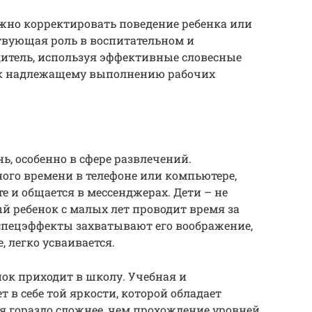
жно корректировать поведение ребенка или
ствующая роль в воспитательном и
дитель, используя эффективные словесные
 к надлежащему выполнению рабочих
ь, особенно в сфере развлечений.
ого времени в телефоне или компьютере,
е и общается в мессенджерах. Дети – не
 ребенок с малых лет проводит время за
спецэффекты захватывают его воображение,
 легко усваивается.
ок приходит в школу. Учебная и
т в себе той яркости, которой обладает
ся гораздо сложнее, чем прохождение уровней