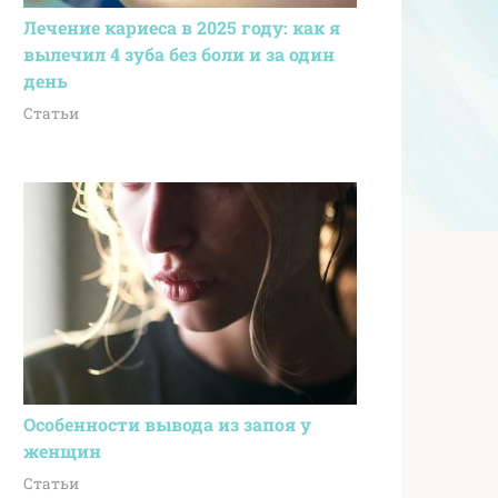
Лечение кариеса в 2025 году: как я
вылечил 4 зуба без боли и за один
день
Статьи
Особенности вывода из запоя у
женщин
Статьи