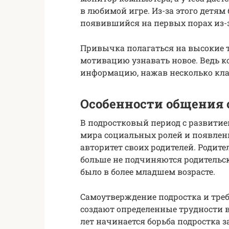
в любимой игре. Из-за этого детям 
появившийся на первых порах из-з
Привычка полагаться на высокие т
мотивацию узнавать новое. Ведь к
информацию, нажав несколько клав
Особенности общения 
В подростковый период с развити
мира социальных ролей и появлени
авторитет своих родителей. Родите
больше не подчиняются родительск
было в более младшем возрасте.
Самоутверждение подростка и треб
создают определенные трудности в
лет начинается борьба подростка з