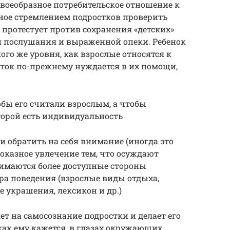
своеобразное потребительское отношение к
ное стремлением подростков проверить
 протестует против сохранения «детских»
й послушания и выраженной опеки. Ребенок
го же уровня, как взрослые относятся к
сток по-прежнему нуждается в их помощи,
обы его считали взрослым, а чтобы
оторой есть индивидуальность
 обратить на себя внимание (иногда это
оказное увлечение тем, что осуждают
нимаются более доступные стороны
ра поведения (взрослые виды отдыха,
 украшения, лексикон и др.)
т на самосознание подростки и делает его
как ему кажется, в глазах окружающих.