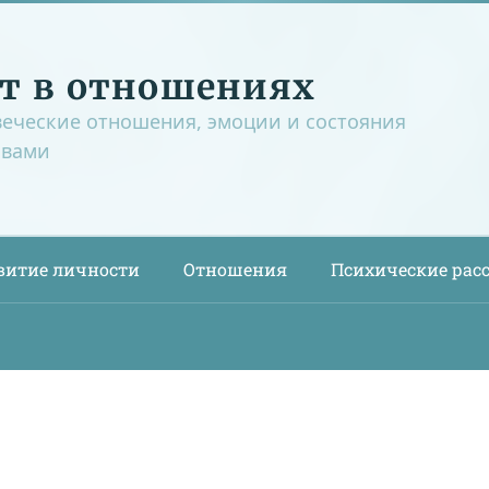
т в отношениях
веческие отношения, эмоции и состояния
овами
витие личности
Отношения
Психические рас