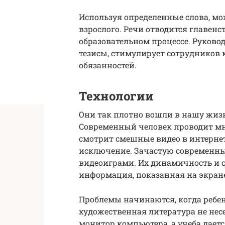
Используя определенные слова, мо
взрослого. Речи отводится главен
образовательном процессе. Руково
тезисы, стимулирует сотрудников
обязанностей.
Технологии
Они так плотно вошли в нашу жизн
Современный человек проводит мн
смотрит смешные видео в интернет
исключение. Зачастую современный
видеоиграми. Их динамичность и 
информация, показанная на экране,
Проблемы начинаются, когда ребен
художественная литература не несе
монитор компьютера, а учеба дает