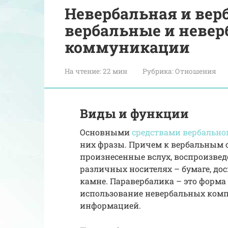
Невербальная и ве
вербальные и невер
коммуникации
На чтение:
22 мин
Рубрика:
Отношения
Виды и функции
Основными
средствами вербально
них фразы. Причем к вербальным 
произнесенные вслух, воспроизве
различных носителях – бумаге, до
камне. Паравербалика – это форма
использование невербальных комп
информацией.