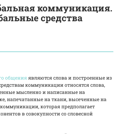
рбальная коммуникация.
бальные средства
го общения
являются слова и построенные из
средствам коммуникации относятся слова,
денные мысленно и написанные на
ске, напечатанные на ткани, высеченные на
 коммуникации, которая предполагает
онентов в совокупности со словесной