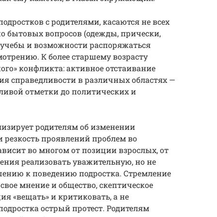
одростков с родителями, касаются не всех
о бытовых вопросов (одежды, прически,
), учебы и возможности распоряжаться
отрению. К более старшему возрасту
ого» конфликта: активное отстаивание
ия справедливости в различных областях —
ливой отметки до политических и
изирует родителям об изменении
 и резкость проявлений проблем во
висит во многом от позиции взрослых, от
мения реализовать уважительную, но не
шению к поведению подростка. Стремление
свое мнение и общество, скептическое
ия «вещать» и критиковать, а не
 подростка острый протест. Родителям