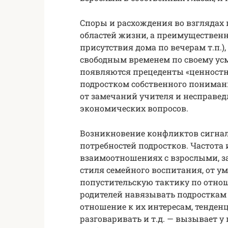
Споры и расхождения во взглядах п
областей жизни, а преимущественн
присутствия дома по вечерам т.п.
свободным временем по своему усм
появляются прецеденты «ценностн
подростком собственного пониман
от замечаний учителя и несправед
экономических вопросов.
Возникновение конфликтов сигнал
потребностей подростков. Частота
взаимоотношениях с взрослыми, за
стиля семейного воспитания, от у
попустительскую тактику по отно
родителей навязывать подросткам 
отношение к их интересам, тенденц
разговаривать и т.д. — вызывает у