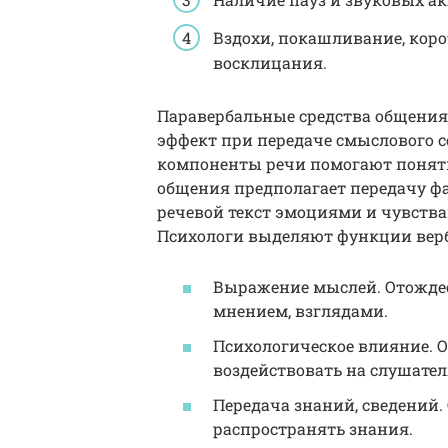
Вздохи, покашливание, коро
восклицания.
Паравербальные средства общения
эффект при передаче смыслового с
компоненты речи помогают понять
общения предполагает передачу ф
речевой текст эмоциями и чувства
Психологи выделяют функции вер
Выражение мыслей. Отождес
мнением, взглядами.
Психологическое влияние. О
воздействовать на слушател
Передача знаний, сведений.
распространять знания.