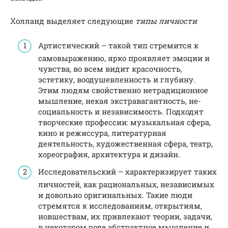
Холланд выделяет следующие
типы личности
Артистический – такой тип стремится к
самовыражению, ярко проявляет эмоции и
чувства, во всем видит красочность,
эстетику, воодушевленность и глубину.
Этим людям свойственно нетрадиционное
мышление, некая экстравагантность, не-
социальность и независимость. Подходят
творческие профессии: музыкальная сфера,
кино и режиссура, литературная
деятельность, художественная сфера, театр,
хореография, архитектура и дизайн.
Исследовательский – характеризирует таких
личностей, как рациональных, независимых
и довольно оригинальных. Такие люди
стремятся к исследованиям, открытиям,
новшествам, их привлекают теории, задачи,
в некотором роде абстрактное мышление и