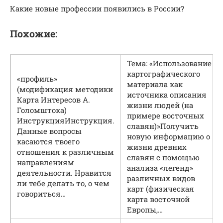
Какие новые профессии появились в России?
Похожие:
Тема: «Использование
картографического
«профиль»
материала как
(модификация методики
источника описания
Карта Интересов А.
жизни людей (на
Голомштока)
примере восточных
Инструкция
Инструкция.
славян)»
Получить
Данные вопросы
новую информацию о
касаются твоего
жизни древних
отношения к различным
славян с помощью
направлениям
анализа «легенд»
деятельности. Нравится
различных видов
ли тебе делать то, о чем
карт (физическая
говориться…
карта восточной
Европы,…