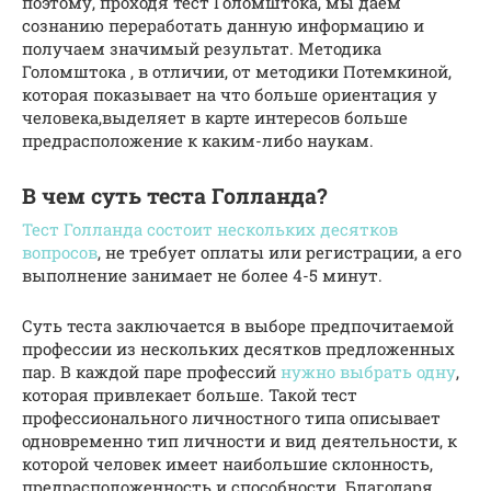
поэтому, проходя тест Голомштока, мы даем
сознанию переработать данную информацию и
получаем значимый результат. Методика
Голомштока , в отличии, от методики Потемкиной,
которая показывает на что больше ориентация у
человека,выделяет в карте интересов больше
предрасположение к каким-либо наукам.
В чем суть теста Голланда?
Тест Голланда состоит нескольких десятков
вопросов
, не требует оплаты или регистрации, а его
выполнение занимает не более 4-5 минут.
Суть теста заключается в выборе предпочитаемой
профессии из нескольких десятков предложенных
пар. В каждой паре профессий
нужно выбрать одну
,
которая привлекает больше. Такой тест
профессионального личностного типа описывает
одновременно тип личности и вид деятельности, к
которой человек имеет наибольшие склонность,
предрасположенность и способности. Благодаря