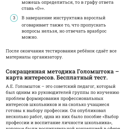
можешь определиться, то в графу ответа
ставь «0»».
В завершение инструктажа взрослый
оговаривает также то, что пропускать
вопросы нельзя, но отвечать вразброс
можно.
После окончания тестирования ребёнок сдаёт все
материалы организатору.
Сокращенная методика Голомштока –
карта интересов. Бесплатный тест.
А.Е. Голомшток – это советский педагог, который
был одним из руководителей группы по изучению
проблем формирования профессиональных
интересов школьников и на сколько учащиеся
готовы к выбору профессии. Он опубликовал
несколько работ, одна из них было пособие «Выбор
профессии и воспитание личности школьника»,
которые были воспитательной концепцией в сфере