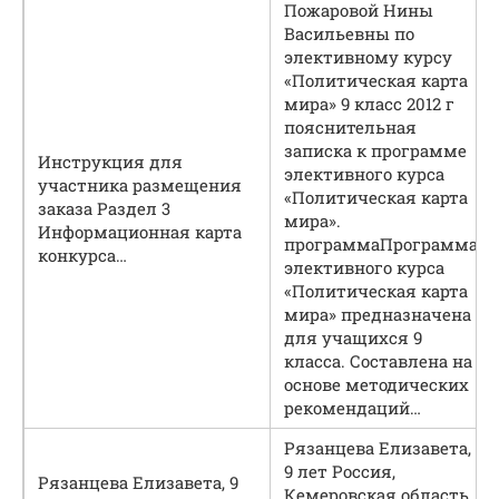
Пожаровой Нины
Васильевны по
элективному курсу
«Политическая карта
мира» 9 класс 2012 г
пояснительная
записка к программе
Инструкция для
элективного курса
участника размещения
«Политическая карта
заказа Раздел 3
мира».
Информационная карта
программа
Программа
конкурса
…
элективного курса
«Политическая карта
мира» предназначена
для учащихся 9
класса. Составлена на
основе методических
рекомендаций…
Рязанцева Елизавета,
9 лет Россия,
Рязанцева Елизавета, 9
Кемеровская область,