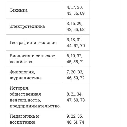
4, 17, 30,
Техника
43, 56, 69
3, 16, 29,
Электротехника
42, 55, 68
5, 18, 31,
География и геология
44, 57, 70
Биология и сельское
6, 19, 32,
хозяйство
45, 58, 71
Филология,
7, 20, 33,
журналистика
46, 59, 72
История,
общественная
8, 21, 34,
деятельность,
47, 60, 73
предпринимательство
Педагогика и
9, 22, 35,
воспитание
48, 61, 74