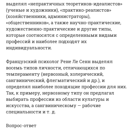
выделял «непрактичных теоретиков-идеалистов»
(ученые и художники), «практико-реалистов»
(хозяйственники, администраторы),
«общественников», а также научно-практические,
художественно-практические и другие типы,
которые соотносятся с определенными видами
профессий и наиболее подходят их
индивидуальности.
Французский психолог Рене Ле Сенн выделял
восемь типов личности, отличающихся по
темпераменту (нервозный, холерический,
сангвинический, флегматический и др.), и
определял наиболее походящие профессии для них.
Так, к примеру, нервозному типу он предлагал
выбирать профессии из области культуры и
искусства, а сангвиническому — рабочие
специальности и т. д.
Вопрос-ответ