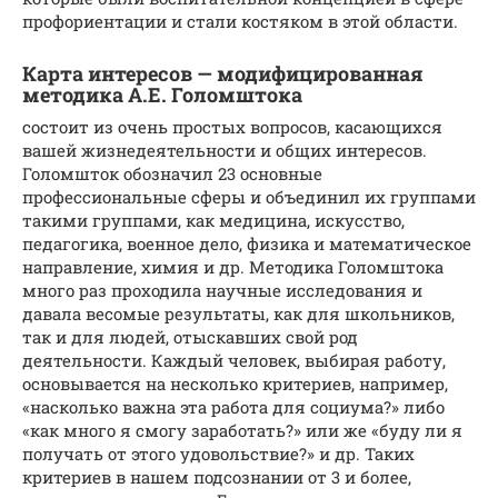
профориентации и стали костяком в этой области.
Карта интересов — модифицированная
методика А.Е. Голомштока
состоит из очень простых вопросов, касающихся
вашей жизнедеятельности и общих интересов.
Голомшток обозначил 23 основные
профессиональные сферы и объединил их группами
такими группами, как медицина, искусство,
педагогика, военное дело, физика и математическое
направление, химия и др. Методика Голомштока
много раз проходила научные исследования и
давала весомые результаты, как для школьников,
так и для людей, отыскавших свой род
деятельности. Каждый человек, выбирая работу,
основывается на несколько критериев, например,
«насколько важна эта работа для социума?» либо
«как много я смогу заработать?» или же «буду ли я
получать от этого удовольствие?» и др. Таких
критериев в нашем подсознании от 3 и более,