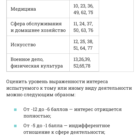
10, 23, 36,
Медицина
49, 62, 75
Сфера обслуживания
11, 24, 37,
и домашнее хозяйство
50, 63, 76
12, 25, 38,
Искусство
51, 64, 77
Военное дело,
13,26,39,
физическая культура
52,65,78
Оценить уровень выраженности интереса
испытуемого к тому или иному виду деятельности
можно следующим образом:
От -12 до -6 баллов — интерес отрицается
полностью;
От -5 до -1 балла — индифферентное
отношение к сфере деятельности;