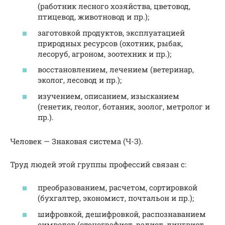
(работник лесного хозяйства, цветовод,
птицевод, животновод и пр.);
заготовкой продуктов, эксплуатацией
природных ресурсов (охотник, рыбак,
лесоруб, агроном, зоотехник и пр.);
восстановлением, лечением (ветеринар,
эколог, лесовод и пр.);
изучением, описанием, изысканием
(генетик, геолог, ботаник, зоолог, метролог и
пр.).
Человек — Знаковая система (Ч-З).
Труд людей этой группы профессий связан с:
преобразованием, расчетом, сортировкой
(бухгалтер, экономист, почтальон и пр.);
шифровкой, дешифровкой, распознаванием
символов (стенографист, радист, лингвист,