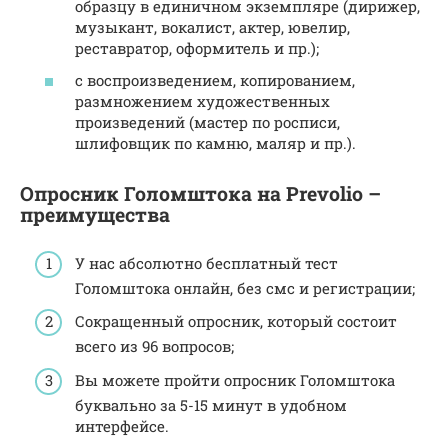
образцу в единичном экземпляре (дирижер,
музыкант, вокалист, актер, ювелир,
реставратор, оформитель и пр.);
с воспроизведением, копированием,
размножением художественных
произведений (мастер по росписи,
шлифовщик по камню, маляр и пр.).
Опросник Голомштока на Prevolio –
преимущества
У нас абсолютно бесплатный тест
Голомштока онлайн, без смс и регистрации;
Сокращенный опросник, который состоит
всего из 96 вопросов;
Вы можете пройти опросник Голомштока
буквально за 5-15 минут в удобном
интерфейсе.