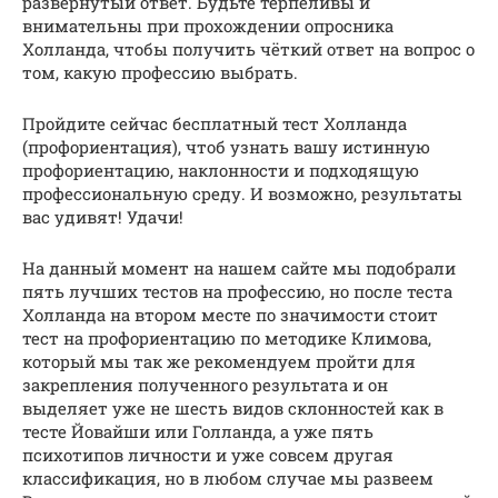
развернутый ответ. Будьте терпеливы и
внимательны при прохождении опросника
Холланда, чтобы получить чёткий ответ на вопрос о
том, какую профессию выбрать.
Пройдите сейчас бесплатный тест Холланда
(профориентация), чтоб узнать вашу истинную
профориентацию, наклонности и подходящую
профессиональную среду. И возможно, результаты
вас удивят! Удачи!
На данный момент на нашем сайте мы подобрали
пять лучших тестов на профессию, но после теста
Холланда на втором месте по значимости стоит
тест на профориентацию по методике Климова,
который мы так же рекомендуем пройти для
закрепления полученного результата и он
выделяет уже не шесть видов склонностей как в
тесте Йовайши или Голланда, а уже пять
психотипов личности и уже совсем другая
классификация, но в любом случае мы развеем