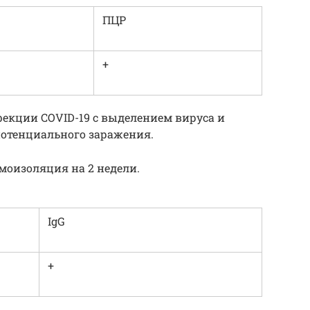
ПЦР
+
фекции COVID-19 с выделением вируса и
отенциального заражения.
моизоляция на 2 недели.
IgG
+