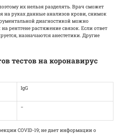
поэтому их нельзя разделять. Врач сможет
я на руках данные анализов крови, снимок
струментальной диагностикой можно
 на рентгене растяжение связок. Если ответ
уется, назначаются анестетики. Другие
ов тестов на коронавирус
IgG
−
фекции COVID-19; не дает информации о