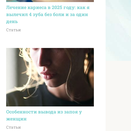
Лечение кариеса в 2025 году: как я
вылечил 4 зуба без боли и за один
день
Статьи
Особенности вывода из запоя у
женщин
Статьи