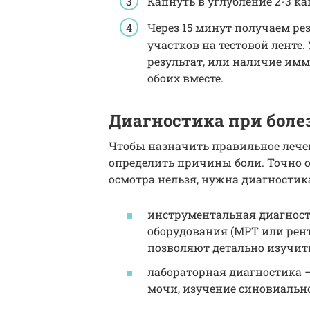
Капнуть в углубление 2-3 ка
Через 15 минут получаем ре
участков на тестовой ленте
результат, или наличие имму
обоих вместе.
Диагностика при болез
Чтобы назначить правильное лечен
определить причины боли. Точно 
осмотра нельзя, нужна диагностика
инструментальная диагност
оборудования (МРТ или рентг
позволяют детально изучить
лабораторная диагностика 
мочи, изучение синовиальн