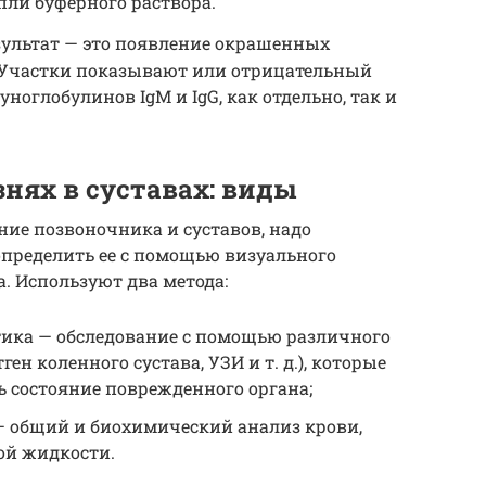
пли буферного раствора.
зультат — это появление окрашенных
. Участки показывают или отрицательный
ноглобулинов IgM и IgG, как отдельно, так и
нях в суставах: виды
ие позвоночника и суставов, надо
определить ее с помощью визуального
. Используют два метода:
ика — обследование с помощью различного
ен коленного сустава, УЗИ и т. д.), которые
 состояние поврежденного органа;
— общий и биохимический анализ крови,
ой жидкости.