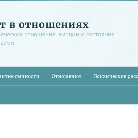
т в отношениях
веческие отношения, эмоции и состояния
овами
витие личности
Отношения
Психические рас