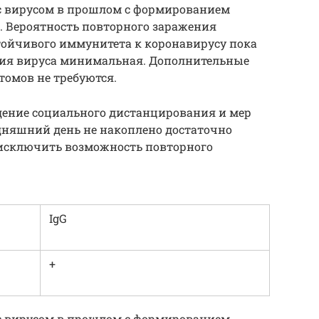
 с вирусом в прошлом с формированием
. Вероятность повторного заражения
тойчивого иммунитета к коронавирусу пока
ения вируса минимальная. Дополнительные
томов не требуются.
ение социального дистанцирования и мер
одняшний день не накоплено достаточно
исключить возможность повторного
IgG
+
 с вирусом в прошлом с формированием