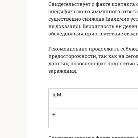
Свидетельствует о факте контакта
специфического иммунного ответа
существенно снижена (наличие ус
не доказано). Вероятность выдел
обследования при отсутствие симп
Рекомендовано продолжать соблюд
предосторожности, так как на сег
данных, позволяющих полностью 
заражения.
IgM
+
Свидетельствует о факте контакта