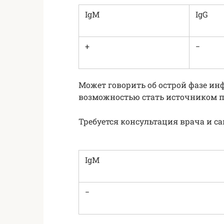
IgM
IgG
+
−
Может говорить об острой фазе ин
возможностью стать источником п
Требуется консультация врача и са
IgM
−