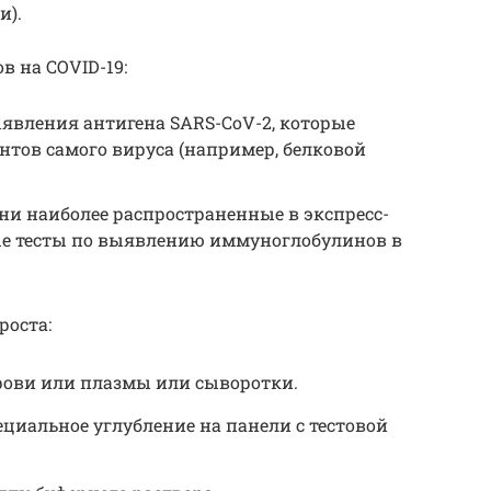
и).
в на COVID-19:
явления антигена SARS-CoV-2, которые
тов самого вируса (например, белковой
ни наиболее распространенные в экспресс-
ые тесты по выявлению иммуноглобулинов в
роста:
крови или плазмы или сыворотки.
циальное углубление на панели с тестовой