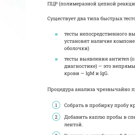
ПЦР (полимеразной цепной реакци
Существует два типа быстрых тесто
тесты непосредственного вы
установят наличие компонен
оболочки)
тесты выявления антител (о
диагностике) — это непрям
крови — IgM и IgG.
Процедура анализа чрезвычайно п
Собрать в пробирку пробу 
Добавить каплю пробы в спе
лентой.