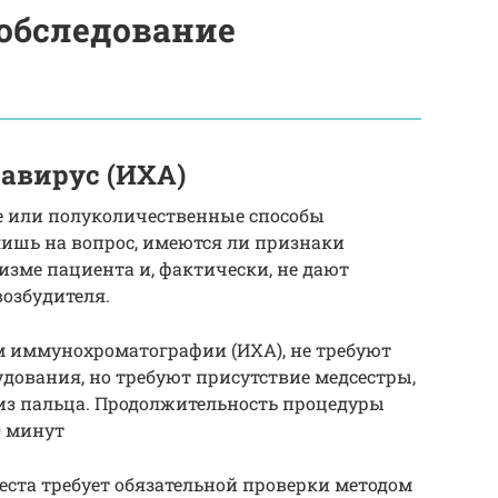
обследование
навирус (ИХА)
ые или полуколичественные способы
лишь на вопрос, имеются ли признаки
изме пациента и, фактически, не дают
возбудителя.
м иммунохроматографии (ИХА), не требуют
дования, но требуют присутствие медсестры,
 из пальца. Продолжительность процедуры
0 минут
еста требует обязательной проверки методом