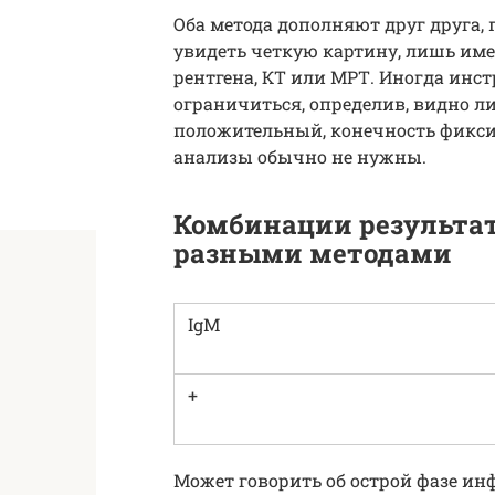
Оба метода дополняют друг друга, 
увидеть четкую картину, лишь име
рентгена, КТ или МРТ. Иногда ин
ограничиться, определив, видно ли
положительный, конечность фиксир
анализы обычно не нужны.
Комбинации результат
разными методами
IgM
+
Может говорить об острой фазе ин