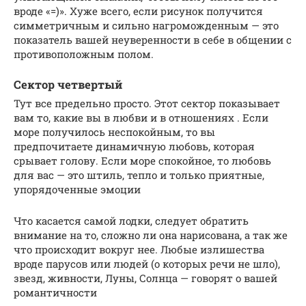
вроде «=)». Хуже всего, если рисунок получится
симметричным и сильно нагроможденным — это
показатель вашей неуверенности в себе в общении с
противоположным полом.
Сектор четвертый
Тут все предельно просто. Этот сектор показывает
вам то, какие вы в любви и в отношениях . Если
море получилось неспокойным, то вы
предпочитаете динамичную любовь, которая
срывает голову. Если море спокойное, то любовь
для вас — это штиль, тепло и только приятные,
упорядоченные эмоции
Что касается самой лодки, следует обратить
внимание на то, сложно ли она нарисована, а так же
что происходит вокруг нее. Любые излишества
вроде парусов или людей (о которых речи не шло),
звезд, живности, Луны, Солнца — говорят о вашей
романтичности