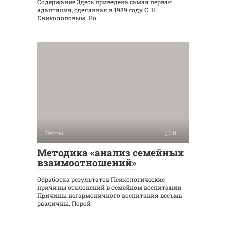
Содержание Здесь приведена самая первая
адаптация, сделанная в 1989 году С. Н.
Ениколоповым. Но
Тесты
0
Методика «анализ семейных
взаимоотношений»
Обработка результатов Психологические
причины отклонений в семейном воспитании
Причины негармоничного воспитания весьма
различны. Порой