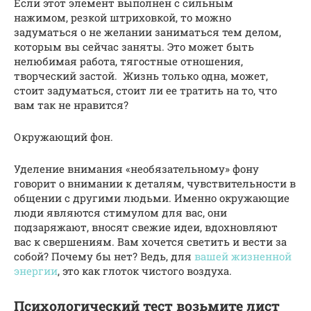
Если этот элемент выполнен с сильным
нажимом, резкой штриховкой, то можно
задуматься о не желании заниматься тем делом,
которым вы сейчас заняты. Это может быть
нелюбимая работа, тягостные отношения,
творческий застой. Жизнь только одна, может,
стоит задуматься, стоит ли ее тратить на то, что
вам так не нравится?
Окружающий фон.
Уделение внимания «необязательному» фону
говорит о внимании к деталям, чувствительности в
общении с другими людьми. Именно окружающие
люди являются стимулом для вас, они
подзаряжают, вносят свежие идеи, вдохновляют
вас к свершениям. Вам хочется светить и вести за
собой? Почему бы нет? Ведь, для
вашей жизненной
энергии
, это как глоток чистого воздуха.
Психологический тест возьмите лист