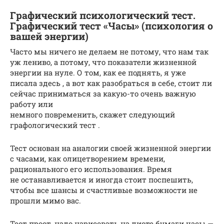
Графический психологический тест.
Графический тест «Часы» (психология о
вашей энергии)
Часто мы ничего не делаем не потому, что нам так
уж лениво, а потому, что показатели жизненной
энергии на нуле. О том, как ее поднять, я уже
писала здесь , а вот как разобраться в себе, стоит ли
сейчас приниматься за какую-то очень важную
работу или
немного повременить, скажет следующий
графологический тест .
Тест основан на аналогии своей жизненной энергии
с часами, как олицетворением времени,
рационального его использования. Время
не останавливается и иногда стоит поспешить,
чтобы все шансы и счастливые возможности не
прошли мимо вас.
Тест прост, надо нарисовать на листе бумаги часы —