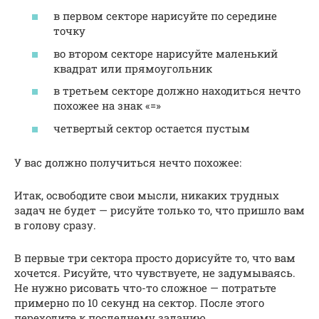
в первом секторе нарисуйте по середине
точку
во втором секторе нарисуйте маленький
квадрат или прямоугольник
в третьем секторе должно находиться нечто
похожее на знак «=»
четвертый сектор остается пустым
У вас должно получиться нечто похожее:
Итак, освободите свои мысли, никаких трудных
задач не будет — рисуйте только то, что пришло вам
в голову сразу.
В первые три сектора просто дорисуйте то, что вам
хочется. Рисуйте, что чувствуете, не задумываясь.
Не нужно рисовать что-то сложное — потратьте
примерно по 10 секунд на сектор. После этого
переходите к последнему заданию.