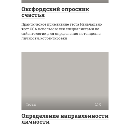
Оксфордский опросник
счастья
Практическое применение теста Изначально
тест ОСА использовался специалистами по
сайентологии для определения потенциала
личности, корректировки
Тесты
0
Определение направленности
личности