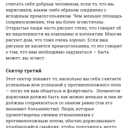
считать себя добрым человеком, если то, что вы
нарисовали, каким-либо образом соединено с
исходным прямоугольником. Чем меньше площадь
соприкосновения, тем вы более эгоистичны.
Открытые люди часто рисуют стену, что говорит об
их нацеленности на компанию и коллектив. Многие
рисуют дом, что тоже очень хорошо. Если ваш
рисунок не касается прямоугольника, то это говорит
о том, что вам необходимо задуматься — быть
может, вы эгоист .
Сектор третий
Этот сектор покажет то, насколько вы себя считаете
успешным или успешной у противоположного пола
— легко ли вам общаться и флиртовать . Элементов
дорисовки должно быть как можно меньше и они не
должны соприкасаться со знаком равно (так его
называет большинство). Люди, которые
удовлетворены своими отношениями с
противоположным полом, обычно дорисовывают
улыбающийся смайлик, чтобы получилось нечто