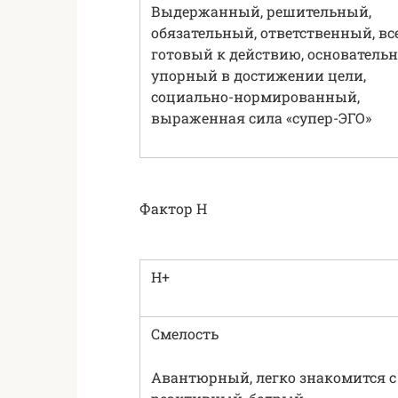
Выдержанный, решительный,
обязательный, ответственный, вс
готовый к действию, основатель
упорный в достижении цели,
социально-нормированный,
выраженная сила «супер-ЭГО»
Фактор H
H+
Смелость
Авантюрный, легко знакомится с