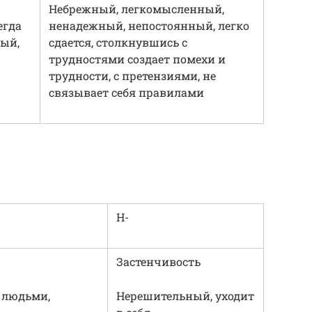
Небрежный, легкомысленный,
егда
ненадежный, непостоянный, легко
ный,
сдается, столкнувшись с
трудностями создает помехи и
трудности, с претензиями, не
связывает себя правилами
H-
Застенчивость
 людьми,
Нерешительный, уходит