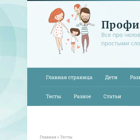
Перейти
к
контенту
Профи
Все про чело
простыми сл
Главная страница
Дети
Раз
Тесты
Разное
Статьи
Главная
»
Тесты