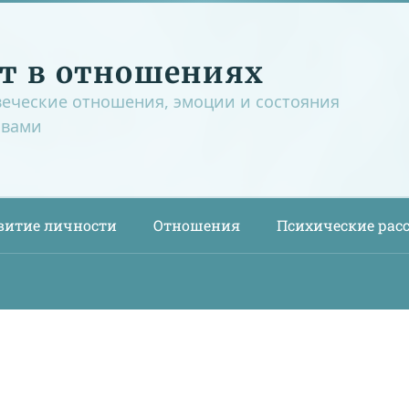
т в отношениях
веческие отношения, эмоции и состояния
овами
витие личности
Отношения
Психические рас