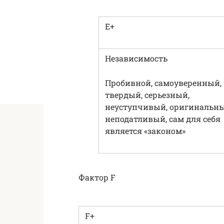
Е+
Независимость
Пробивной, самоуверенный,
твердый, серьезный,
неуступчивый, оригинальны
неподатливый, сам для себя
является «законом»
Фактор F
F+