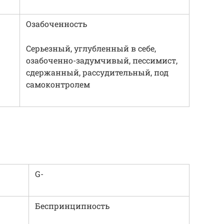
Озабоченность
Серьезный, углубленный в себе,
озабоченно-задумчивый, пессимист,
сдержанный, рассудительный, под
самоконтролем
G-
Беспринципность