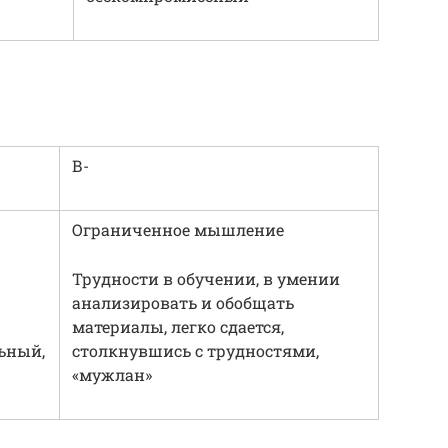
В-
Ограниченное мышление
Трудности в обучении, в умении
анализировать и обобщать
материалы, легко сдается,
ьный,
столкнувшись с трудностями,
«мужлан»