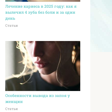
Лечение кариеса в 2025 году: как я
вылечил 4 зуба без боли и за один
день
Статьи
Особенности вывода из запоя у
женщин
Статьи