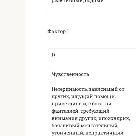
реактивный, бодрый
Фактор I
I+
Чувственность
Нетерпимость, зависимый от
других, ищущий помощи,
приветливый, с богатой
фантазией, требующий
внимания других, ипохондрик,
боязливый мечтательный,
утонченный, непрактичный