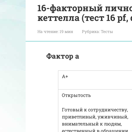
16-факторный личн
кеттелла (тест 16 pf,
На чтение:
19 мин
Рубрика:
Тесты
Фактор а
А+
Открытость
Готовый к сотрудничеству,
приветливый, уживчивый,
внимательный к людям,
естественный в обращении.