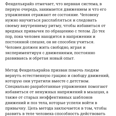
Фенделькрайз отмечает, что нервная система, в
первую очередь, занимается движением и что его
упражнения отражают ее состояние. Человеку
нужно научиться расслабляться и следовать
своему внутреннему ритму, чтобы избавиться от
вредных привычек по обращению с телом. До тех
пор, пока человек находится в напряжении и
постоянной спешке, он не способен учиться.
Человек должен жить свободно, играя и
экспериментируя с движениями, постоянно
развиваясь и обретая новый опыт.
Метод Фенделькрайза призван помочь людям
вернуть естественную грацию и свободу движений,
которую они утратили вместе с детством.
Специально разработанные упражнения помогают
избавиться от ненужных напряжений в мышцах, а
также от старых неэффективных шаблонов
движений и поз тела, которые успели войти в
привычку. Цель метода заключается в том, чтобы
развить в теле человека способность действовать