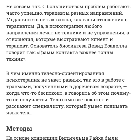
Не совсем так. С большинством проблем работают,
часто успешно, терапевты разных направлений.
Модальность не так важна, как ваши отношения с
терапевтом. Да, в психотерапии любого
направления лечат не техники и не упражнения, а
отношения, которые выстраивают клиент и
терапевт. Основатель биосинтеза Девид Боаделла
говорит так: «Грамм контакта важнее тонны
техник».
В чем именно телесно-ориентированная
психотерапия не знает равных, так это в работе с
травмами, полученными в доречевом возрасте, —
когда что-то беспокоит, а говорить об этом почему-
то не получается. Тело само все покажет и
расскажет специалисту, который умеет понимать
язык тела.
Методы
На основе концепции Вильгельма Райха были