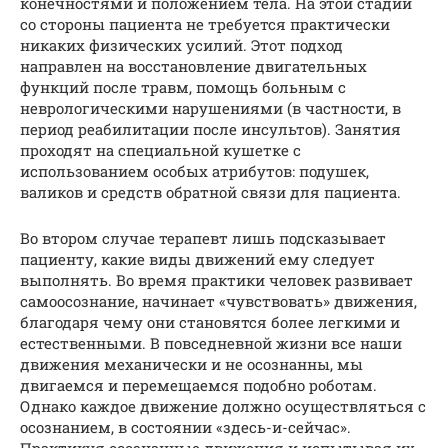
конечностями и положением тела. На этой стадии
со стороны пациента не требуется практически
никаких физических усилий. Этот подход
направлен на восстановление двигательных
функций после травм, помощь больным с
неврологическими нарушениями (в частности, в
период реабилитации после инсультов). Занятия
проходят на специальной кушетке с
использованием особых атрибутов: подушек,
валиков и средств обратной связи для пациента.
Во втором случае терапевт лишь подсказывает
пациенту, какие виды движений ему следует
выполнять. Во время практики человек развивает
самоосознание, начинает «чувствовать» движения,
благодаря чему они становятся более легкими и
естественными. В повседневной жизни все наши
движения механически и не осознанны, мы
двигаемся и перемещаемся подобно роботам.
Однако каждое движение должно осуществляться с
осознанием, в состоянии «здесь-и-сейчас».
Практикуя осознанные движения и испытывая их