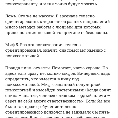
психотерапевту, и меня точно будут трогать.
Ложь. Это же не массаж. В арсенале телесно-
ориентированных терапевтов разных направлений
много методов работы с людьми, для которых
прикосновения по какой-то причине небезопасны.
Миф 5. Раз эта психотерапия телесно-
ориентированная, значит, она помогает именно с
психосоматикой.
Правда лишь отчасти. Помогает, часто хорошо. Но
здесь есть сразу несколько мифов. Во-первых, надо
определить, что имеется в виду под
психосоматикой. Миф, созданный популярной
психологией и ньюэйдж-эзотериками: «Когда болит
спина — значит, человек слишком гордый, плечи —
берет на себя много ответственности». Если бы все
было так просто, обучение телесно-
ориентированного психолога не занимало бы пять-
десять лет. В профессиональном сообществе под