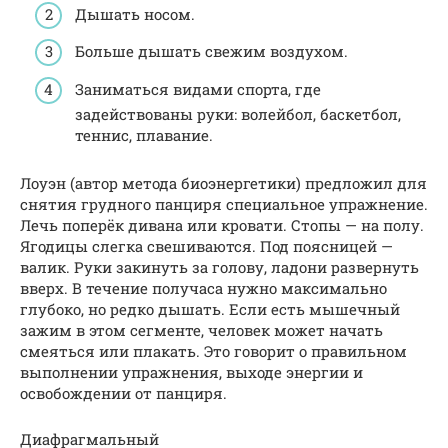
Дышать носом.
Больше дышать свежим воздухом.
Заниматься видами спорта, где
задействованы руки: волейбол, баскетбол,
теннис, плавание.
Лоуэн (автор метода биоэнергетики) предложил для
снятия грудного панциря специальное упражнение.
Лечь поперёк дивана или кровати. Стопы — на полу.
Ягодицы слегка свешиваются. Под поясницей —
валик. Руки закинуть за голову, ладони развернуть
вверх. В течение получаса нужно максимально
глубоко, но редко дышать. Если есть мышечный
зажим в этом сегменте, человек может начать
смеяться или плакать. Это говорит о правильном
выполнении упражнения, выходе энергии и
освобождении от панциря.
Диафрагмальный