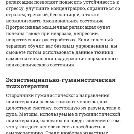
релаксации позволяет повысить устойчивость к
стрессу, улучшить концентрацию, справиться со
страхом, тревогой, бессонницей, а также
нормализовать эмоциональное состояние.
Прогрессивная мышечная релаксация будет
полезна также при неврозах, депрессии,
невротических расстройствах. Если телесный
терапевт обучит вас базовым упражнениям, вы
сможете потом использовать данные техники
самостоятельно для поддержания нормального
психофизического состояния.
Экзистенциально-гуманистическая
психотерапия
Сторонники гуманистического направления
психотерапии рассматривают человека, как
целостную систему, состоящую из разума, тела и
духа. Методы, используемые в гуманистической
психотерапии, основаны на представлении о том,
что у каждого человека есть способность к
самоисцелению. Среди наиболее известных