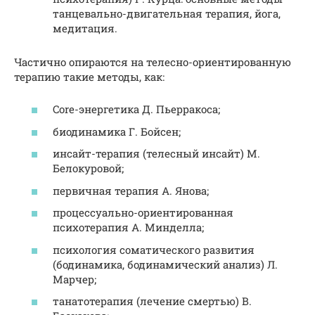
танцевально-двигательная терапия, йога,
медитация.
Частично опираются на телесно-ориентированную
терапию такие методы, как:
Core-энергетика Д. Пьерракоса;
биодинамика Г. Бойсен;
инсайт-терапия (телесный инсайт) М.
Белокуровой;
первичная терапия А. Янова;
процессуально-ориентированная
психотерапия А. Минделла;
психология соматического развития
(бодинамика, бодинамический анализ) Л.
Марчер;
танатотерапия (лечение смертью) В.