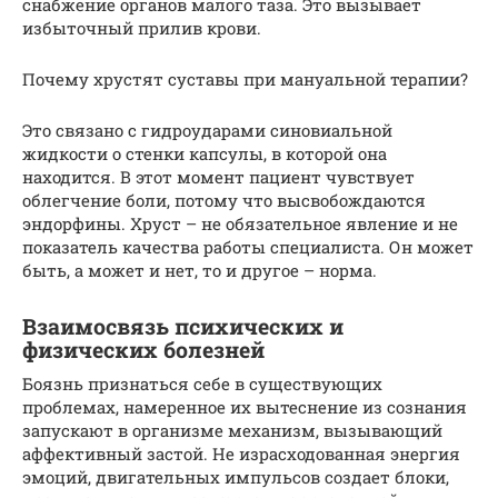
снабжение органов малого таза. Это вызывает
избыточный прилив крови.
Почему хрустят суставы при мануальной терапии?
Это связано с гидроударами синовиальной
жидкости о стенки капсулы, в которой она
находится. В этот момент пациент чувствует
облегчение боли, потому что высвобождаются
эндорфины. Хруст – не обязательное явление и не
показатель качества работы специалиста. Он может
быть, а может и нет, то и другое – норма.
Взаимосвязь психических и
физических болезней
Боязнь признаться себе в существующих
проблемах, намеренное их вытеснение из сознания
запускают в организме механизм, вызывающий
аффективный застой. Не израсходованная энергия
эмоций, двигательных импульсов создает блоки,