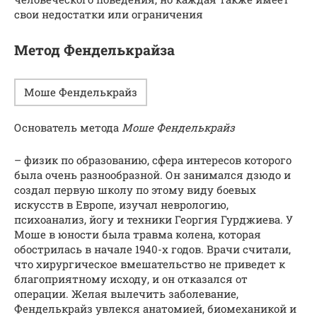
свои недостатки или ограничения
Метод Фенделькрайза
Моше Фенделькрайз
Основатель метода
Моше Фенделькрайз
– физик по образованию, сфера интересов которого
была очень разнообразной. Он занимался дзюдо и
создал первую школу по этому виду боевых
искусств в Европе, изучал неврологию,
психоанализ, йогу и техники Георгия Гурджиева. У
Моше в юности была травма колена, которая
обострилась в начале 1940-х годов. Врачи считали,
что хирургическое вмешательство не приведет к
благоприятному исходу, и он отказался от
операции. Желая вылечить заболевание,
Фенделькрайз увлекся анатомией, биомеханикой и