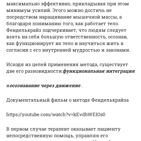
максимально эффективно, прикладывая при этом
минимум усилий. Этого можно достичь не
посредством наращивание мышечной массы, а
благодаря пониманию того, как работает тело.
Фенделькрайз подчеркивает, что людям следует
взять на себя большую ответственность, осознав,
как функционирует их тело и научиться жить в
согласии с его внутренней мудростью и законами.
Исходя из целей применения метода, существует
две его разновидности:
функциональная интеграция
и
осознавание через движение
.
Документальный фильм о методе Фенделькрайза
https://youtube.com/watch?v=kEvdbWEIOs0
В первом случае терапевт оказывает пациенту
непосредственную помощь, управляя его