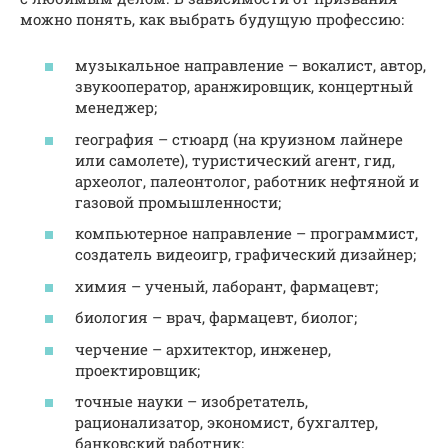
можно понять, как выбрать будущую профессию:
музыкальное направление – вокалист, автор,
звукооператор, аранжировщик, концертный
менеджер;
география – стюард (на круизном лайнере
или самолете), туристический агент, гид,
археолог, палеонтолог, работник нефтяной и
газовой промышленности;
компьютерное направление – программист,
создатель видеоигр, графический дизайнер;
химия – ученый, лаборант, фармацевт;
биология – врач, фармацевт, биолог;
черчение – архитектор, инженер,
проектировщик;
точные науки – изобретатель,
рационализатор, экономист, бухгалтер,
банковский работник;