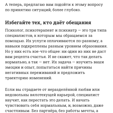
А теперь, предлагаю вам подойти к этому вопросу
по принятию ситуаций, более глубоко.
Избегайте тех, кто даёт обещания
Психолог, психотерапевт и психиатр — это три типа
специалистов, к которым мы обращаемся за
помощью. Их услуги оплачиваются по-разному, а
навыки подкреплены разным уровнем образования.
Но у них есть кое-что общее: ни один из них не даст
вам рецепта счастья. И не скажет, что так делать
нормально, а так — нет. Их задача — изучить ваши
эмоции и опыт, попытаться найти причины
негативных переживаний и предложить
траекторию изменений.
Если вы страдаете от неразделённой любви или
недовольны вялотекущей карьерой, специалист
научит, как перестать это делать. И начать
чувствовать себя нормальным, и, возможно, даже
счастливым. Без партнёра, без работы мечты, а