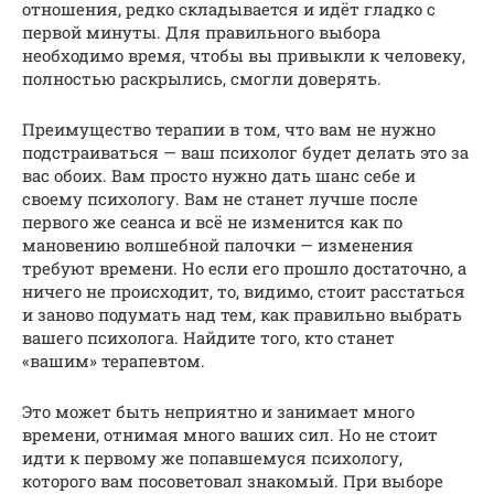
отношения, редко складывается и идёт гладко с
первой минуты. Для правильного выбора
необходимо время, чтобы вы привыкли к человеку,
полностью раскрылись, смогли доверять.
Преимущество терапии в том, что вам не нужно
подстраиваться — ваш психолог будет делать это за
вас обоих. Вам просто нужно дать шанс себе и
своему психологу. Вам не станет лучше после
первого же сеанса и всё не изменится как по
мановению волшебной палочки — изменения
требуют времени. Но если его прошло достаточно, а
ничего не происходит, то, видимо, стоит расстаться
и заново подумать над тем, как правильно выбрать
вашего психолога. Найдите того, кто станет
«вашим» терапевтом.
Это может быть неприятно и занимает много
времени, отнимая много ваших сил. Но не стоит
идти к первому же попавшемуся психологу,
которого вам посоветовал знакомый. При выборе