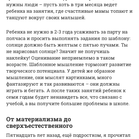
нужны люди – пусть хоть в три месяца ведет
ребенка на занятия, где счастливые мамы топают и
танцуют вокруг своих малышей.
Ребенка не нужно в 2-3 года усаживать за парту на
полчаса и просить выполнять задания по шаблону:
солнце должно быть желтым с пятью лучами. Ты
не нарисовал солнце? Значит не получишь
наклейку! Оценивание неприемлемо в таком
возрасте. Шаблонное мышление тормозит развитие
творческого потенциала. У детей же образное
мышление, они мыслят картинками, много
фантазируют и так развиваются – они должны
играть и бегать. А после таких занятий ребенок к
семи годам будет ненавидеть все, что связано с
учебой, а вы получите большие проблемы в школе.
От материализма до
сверхъестественного
Пятнадцать лет назад, ещё подростком, я прочитал