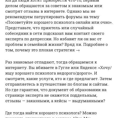
Когда люди хотят приобрести что-то, первым
делом обращаются за советом к знакомым или
смотрят отзывы в интернете. Однако мы не
рекомендуем патрулировать форумы на тему
«Посоветуйте хорошего психолога онлайн или очно».
Представьте, что приятель или случайный
собеседник в сети подсказал вам контакт своего
эксперта по депрессии. Но избавит ли он вас от
проблем в семейной жизни? Вряд ли. Подробнее о
том, почему это плохая стратегия →
Раз знакомые отпадают, тогда обращаемся к
интернету. Вы вбиваете в Гугле или Яндексе: «Хочу/
ищу хорошего психолога недорого/дорого». И
смотрите, какие услуги, кто и где предлагает. Затем
отправляетесь в путешествие по блогам и сайтам.
Но где гарантия, что документ об образовании на
странице эксперта не окажется поддельным,
отзывы — заказными, а кейсы — выдуманными?
Где тогда найти хорошего психолога? Можно