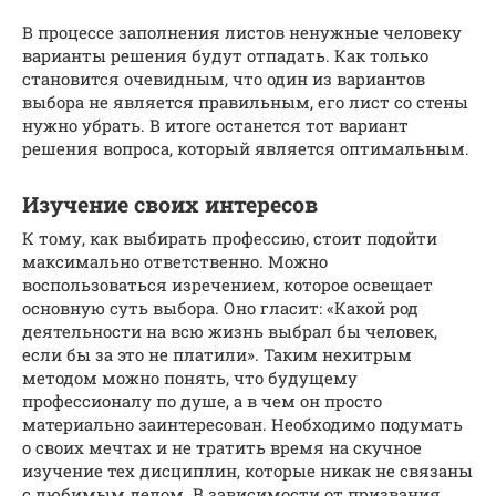
В процессе заполнения листов ненужные человеку
варианты решения будут отпадать. Как только
становится очевидным, что один из вариантов
выбора не является правильным, его лист со стены
нужно убрать. В итоге останется тот вариант
решения вопроса, который является оптимальным.
Изучение своих интересов
К тому, как выбирать профессию, стоит подойти
максимально ответственно. Можно
воспользоваться изречением, которое освещает
основную суть выбора. Оно гласит: «Какой род
деятельности на всю жизнь выбрал бы человек,
если бы за это не платили». Таким нехитрым
методом можно понять, что будущему
профессионалу по душе, а в чем он просто
материально заинтересован. Необходимо подумать
о своих мечтах и не тратить время на скучное
изучение тех дисциплин, которые никак не связаны
с любимым делом. В зависимости от призвания