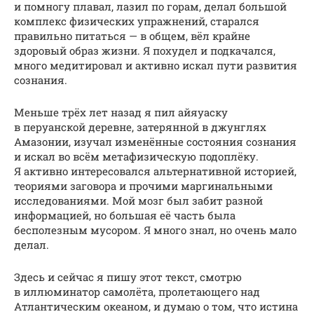
и помногу плавал, лазил по горам, делал большой
комплекс физических упражнений, старался
правильно питаться — в общем, вёл крайне
здоровый образ жизни. Я похудел и подкачался,
много медитировал и активно искал пути развития
сознания.
Меньше трёх лет назад я пил айяуаску
в перуанской деревне, затерянной в джунглях
Амазонии, изучал изменённые состояния сознания
и искал во всём метафизическую подоплёку.
Я активно интересовался альтернативной историей,
теориями заговора и прочими маргинальными
исследованиями. Мой мозг был забит разной
информацией, но большая её часть была
бесполезным мусором. Я много знал, но очень мало
делал.
Здесь и сейчас я пишу этот текст, смотрю
в иллюминатор самолёта, пролетающего над
Атлантическим океаном, и думаю о том, что истина