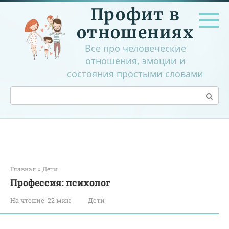
Перейти
Профит в
к
контенту
отношениях
Все про человеческие
отношения, эмоции и
состояния простыми словами
Поиск:
Главная
»
Дети
Профессия: психолог
На чтение:
22 мин
Дети