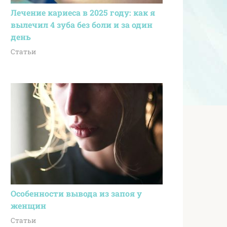
Лечение кариеса в 2025 году: как я
вылечил 4 зуба без боли и за один
день
Статьи
Особенности вывода из запоя у
женщин
Статьи