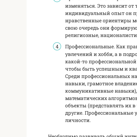
изменяться. Это зависит от т
индивидуальный опыт он пр
нравственные ориентиры ме
свою очередь они формируют
религиозные, националисти
Профессиональные. Как пра
увлечений и хобби, а в подр
какой-то профессиональной 
чтобы быть успешным и кв
Среди профессиональных на
навыки, грамотное владени
коммуникативные навыки),
математических алгоритмов,
объекты (представлять их в 
другие. Профессиональные
личности.
Необходимо развивать общий интелл