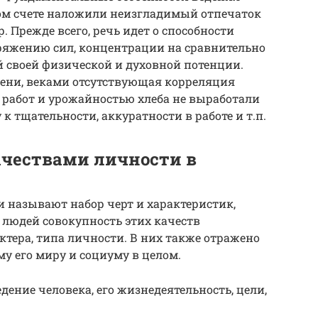
ном счете наложили неизгладимый отпечаток
 Прежде всего, речь идет о способности
пряжению сил, концентрации на сравнительно
 своей физической и духовной потенции.
мени, веками отсутствующая корреляция
 работ и урожайностью хлеба не выработали
 тщательности, аккуратности в работе и т.п.
ачествами личности в
 называют набор черт и характеристик,
 людей совокупность этих качеств
ктера, типа личности. В них также отражено
у его миру и социуму в целом.
ение человека, его жизнедеятельность, цели,