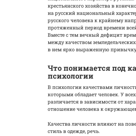
крестьянского хозяйства в конеч
на русский национальный характер.
русского человека к крайнему на
протяженный период времени всей
Вместе с тем вечный дефицит вре
между качеством земледельческих
в нем ярко выраженную привычку к
Что понимается под к
психологии
В психологии качествами личности
которыми обладает человек. У всех
различается в зависимости от хара
отношение человека к окружающем
Качества личности влияют на повед
стиль в одежде, речь.