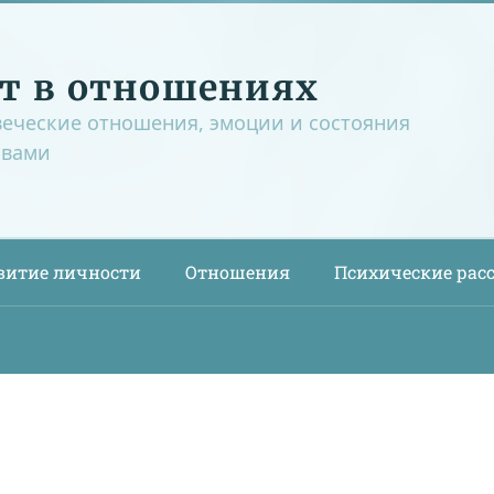
т в отношениях
веческие отношения, эмоции и состояния
овами
витие личности
Отношения
Психические рас