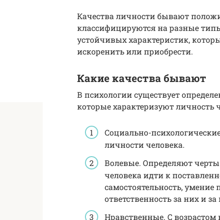
Качества личности бывают полож
классифицируются на разные типы.
устойчивых характеристик, котор
искоренить или приобрести.
Какие качества бывают
В психологии существует определ
которые характеризуют личность ч
Социально-психологические
личности человека.
Волевые. Определяют черты 
человека идти к поставленн
самостоятельность, умение 
ответственность за них и за
Нравственные. С возрасто