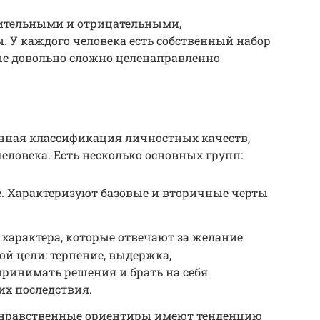
ительными и отрицательными,
 У каждого человека есть собственный набор
ые довольно сложно целенаправленно
енная классификация личностных качеств,
еловека. Есть несколько основных групп:
. Характеризуют базовые и вторичные черты
характера, которые отвечают за желание
ой цели: терпение, выдержка,
принимать решения и брать на себя
 их последствия.
м нравственные ориентиры имеют тенденцию