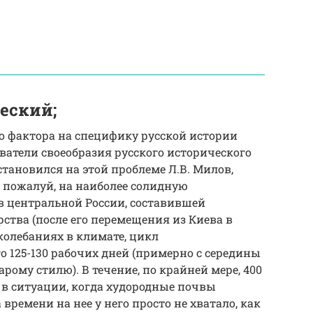
еский;
 фактора на специфику русской истории
ватели своеобразия русского исторического
тановился на этой проблеме Л.В. Милов,
 пожалуй, на наиболее солидную
 в центральной России, составившей
рства (после его перемещения из Киева в
 колебаниях в климате, цикл
о 125-130 рабочих дней (примерно с середины
рому стилю). В течение, по крайней мере, 400
 в ситуации, когда худородные почвы
времени на нее у него просто не хватало, как