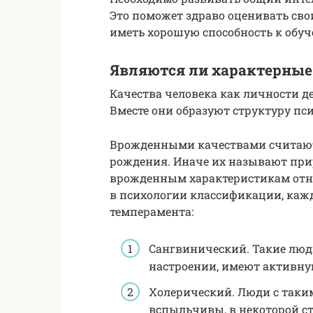
Это поможет здраво оценивать сво
иметь хорошую способность к обу
Являются ли характерны
Качества человека как личности д
Вместе они образуют структуру пс
Врожденными качествами считаютс
рождения. Иначе их называют пр
врожденным характеристикам отн
в психологии классификации, каж
темперамента:
Сангвинический. Такие люд
настроении, имеют активн
Холерический. Люди с таким
вспыльчивы, в некоторой ст