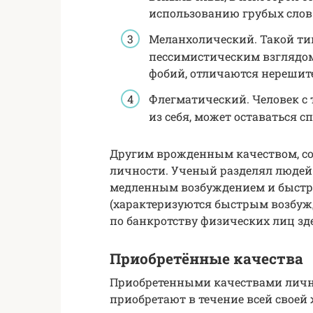
использованию грубых слов 
Меланхолический. Такой т
пессимистическим взглядом
фобий, отличаются нерешит
Флегматический. Человек с
из себя, может оставаться 
Другим врожденным качеством, сог
личности. Ученый разделял людей 
медленным возбуждением и быстр
(характеризуются быстрым возбу
по банкротству физических лиц здесь
Приобретённые качества
Приобретенными качествами личн
приобретают в течение всей своей 