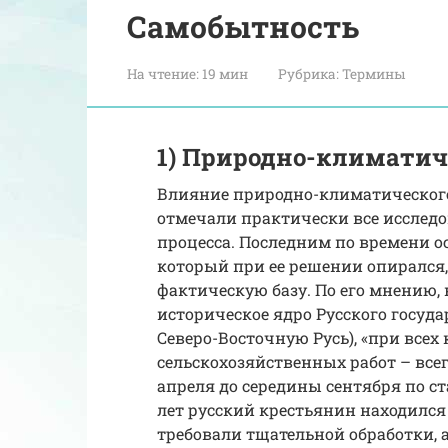
Самобытность
На чтение:
19 мин
Рубрика:
Термины
1) Природно-климатич
Влияние природно-климатического
отмечали практически все исследо
процесса. Последним по времени ос
который при ее решении опирался,
фактическую базу. По его мнению,
историческое ядро Русского госуда
Северо-Восточную Русь), «при всех
сельскохозяйственных работ – всег
апреля до середины сентября по ста
лет русский крестьянин находился
требовали тщательной обработки, а 