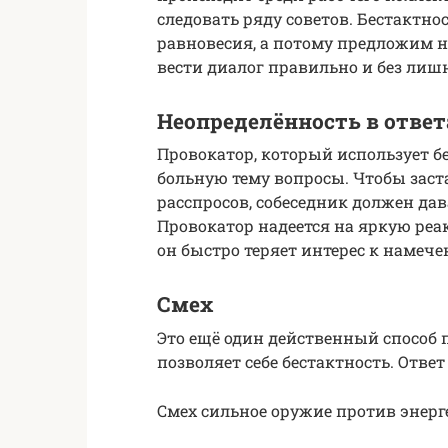
следовать ряду советов. Бестактн
равновесия, а потому предложим 
вести диалог правильно и без ли
Неопределённость в ответ
Провокатор, который использует б
больную тему вопросы. Чтобы заст
расспросов, собеседник должен да
Провокатор надеется на яркую ре
он быстро теряет интерес к намечен
Смех
Это ещё один действенный способ 
позволяет себе бестактность. Отв
Смех сильное оружие против энер