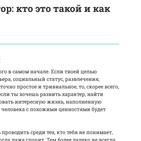
: кто это такой и как
н
го в самом начале. Если твоей целью
ьера, социальный статус, развлечения,
точно простое и тривиальное, то, скорее всего,
если ты хочешь развить характер, найти
овать интересную жизнь, наполненную
о человека с похожими ценностями будет
роводить среди тех, кто тебя не понимает,
огда даже спорит. Тем более далеко не всегда