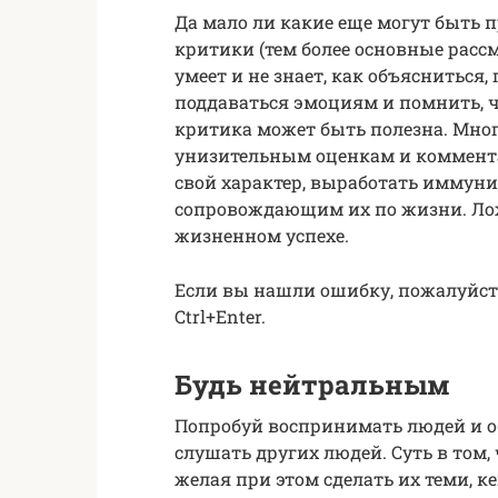
Да мало ли какие еще могут быть
критики (тем более основные рассм
умеет и не знает, как объясниться
поддаваться эмоциям и помнить, 
критика может быть полезна. Мно
унизительным оценкам и коммента
свой характер, выработать иммуни
сопровождающим их по жизни. Лож
жизненном успехе.
Если вы нашли ошибку, пожалуйст
Ctrl+Enter.
Будь нейтральным
Попробуй воспринимать людей и об
слушать других людей. Суть в том,
желая при этом сделать их теми, к