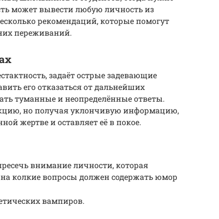
ость может вывести любую личность из
несколько рекомендаций, которые помогут
шних переживаний.
ах
естактность, задаёт острые задевающие
авить его отказаться от дальнейших
вать туманные и неопределённые ответы.
акцию, но получая уклончивую информацию,
ной жертве и оставляет её в покое.
пресечь внимание личности, которая
ет на колкие вопросы должен содержать юмор
гетических вампиров.