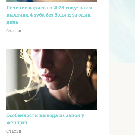
Лечение кариеса в 2025 году: как я
вылечил 4 зуба без боли и за один
день
Статьи
Особенности вывода из запоя у
женщин
Статьи