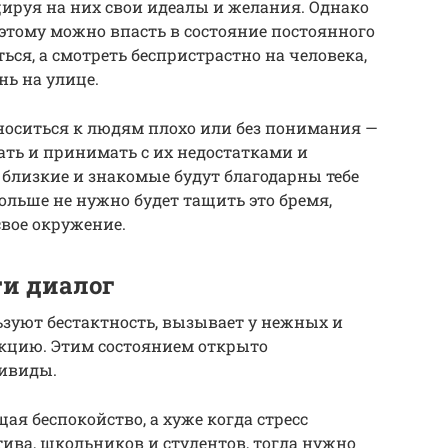
ируя на них свои идеалы и желания. Однако
оэтому можно впасть в состояние постоянного
ся, а смотреть беспристрастно на человека,
нь на улице.
тноситься к людям плохо или без понимания —
ть и принимать с их недостатками и
 близкие и знакомые будут благодарны тебе
 больше не нужно будет тащить это бремя,
свое окружение.
ти диалог
зуют бестактность, вызывает у нежных и
кцию. Этим состоянием открыто
ивиды.
я беспокойство, а хуже когда стресс
тива, школьников и студентов, тогда нужно