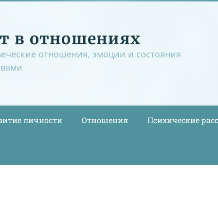
т в отношениях
веческие отношения, эмоции и состояния
овами
витие личности
Отношения
Психические рас