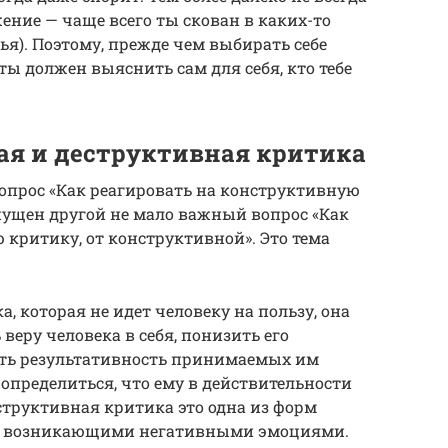
ение — чаще всего ты скован в каких-то
мья). Поэтому, прежде чем выбирать себе
ты должен выяснить сам для себя, кто тебе
ая и деструктивная критика
опрос «Как реагировать на конструктивную
ущен другой не мало важный вопрос «Как
критику, от конструктивной». Это тема
, которая не идет человеку на пользу, она
веру человека в себя, понизить его
шить результативность принимаемых им
 определиться, что ему в действительности
еструктивная критика это одна из форм
бу с возникающими негативными эмоциями.