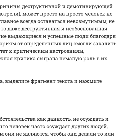
 причины деструктивной и демотивирующей
отрели), может просто на просто человек не
, главное всегда оставаться невозмутимым, не
что даже деструктивная и необоснованная
гие выдающиеся и успешные люди благодаря
риям от определенных лиц смогли закалить
тет к критическим настроениям,
ная критика сыграла немалую роль в их
а, выделите фрагмент текста и нажмите
стоятельства как данность, не осуждать и
 что человек часто осуждает других людей,
ем они не являются, чтобы они делали то или