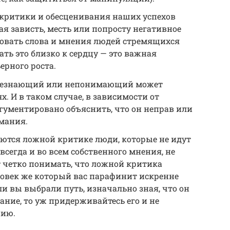
 критики и обесценивания наших успехов
я зависть, месть или попросту негативное
овать слова и мнения людей стремящихся
ать это близко к сердцу — это важная
ерного роста.
о незнающий или непонимающий может
. И в таком случае, в зависимости от
гументировано объяснить, что он неправ или
мания.
аются ложной критике люди, которые не идут
всегда и во всем собственного мнения, не
ет четко понимать, что ложной критика
еловек же который вас парафинит искренне
сли вы выбрали путь, изначально зная, что он
ние, то уж придерживайтесь его и не
нию.