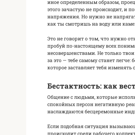
иное определенным образом, проец
этого зачастую не происходит, и п
напряжения. Но нужно не напрягать
как ты смотришь на воду или каме
Это не говорит о том, что нужно о
пробуй по-настоящему всех понима
несовершенствами. Не только твои
за это — тебе самому станет легче:
которое заставляет тебя изменять 
Бестактность: как вес
Общение с людьми, которые исполь
спокойных персон негативную реа
наслаждаются бесцеремонные инд
Если подобная ситуация вызывающа
происходит среди рабочего коллек