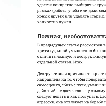
удается конкретно выбирать окруж
рамках (работа, учеба или даже се
новых друзей или удалять старых, 
конкретно нужен.
Ложная, необоснованн
В предыдущей статье рассмотрев в
критику», мной умышленно был оп
отличить ложную и деструктивную 
отдельной статьи. Итак.
Деструктивная критика это критика
направлена на то, чтобы подорвать 
самооценку, сбить с пути, умень
действий, не дает человеку самому
следует делать и как поступать. Д
агрессии, она отвлекает на борь