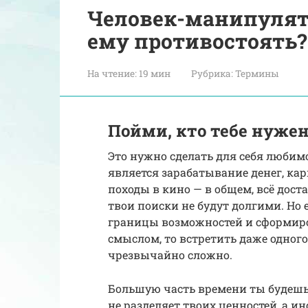
Человек-манипулятор
ему противостоять?
На чтение:
19 мин
Рубрика:
Термины
Пойми, кто тебе нуже
Это нужно сделать для себя любимо
является зарабатывание денег, кар
походы в кино — в общем, всё доста
твои поиски не будут долгими. Но 
границы возможностей и сформир
смыслом, то встретить даже одног
чрезвычайно сложно.
Большую часть времени ты будешь п
не разделяет твоих ценностей, а ин