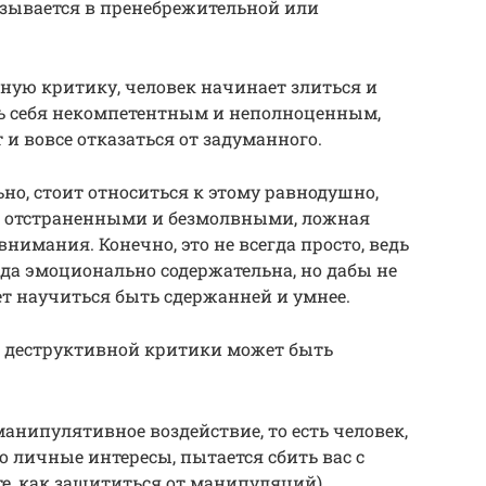
азывается в пренебрежительной или
ую критику, человек начинает злиться и
ть себя некомпетентным и неполноценным,
 и вовсе отказаться от задуманного.
но, стоит относиться к этому равнодушно,
сь отстраненными и безмолвными, ложная
нимания. Конечно, это не всегда просто, ведь
да эмоционально содержательна, но дабы не
ет научиться быть сдержанней и умнее.
 деструктивной критики может быть
манипулятивное воздействие, то есть человек,
о личные интересы, пытается сбить вас с
те, как защититься от манипуляций).