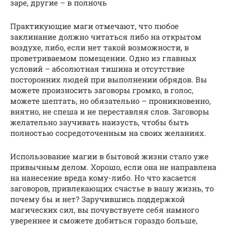
заре, другие – в полночь
Практикующие маги отмечают, что любое
заклинание должно читаться либо на открытом
воздухе, либо, если нет такой возможности, в
проветриваемом помещении. Одно из главных
условий – абсолютная тишина и отсутствие
посторонних людей при выполнении обрядов. Вы
можете произносить заговоры громко, в голос,
можете шептать, но обязательно – проникновенно,
внятно, не спеша и не переставляя слов. Заговоры
желательно заучивать наизусть, чтобы быть
полностью сосредоточенным на своих желаниях.
Использование магии в бытовой жизни стало уже
привычным делом. Хорошо, если она не направлена
на нанесение вреда кому-либо. Но что касается
заговоров, привлекающих счастье в вашу жизнь, то
почему бы и нет? Заручившись поддержкой
магических сил, вы почувствуете себя намного
увереннее и сможете добиться гораздо больше,