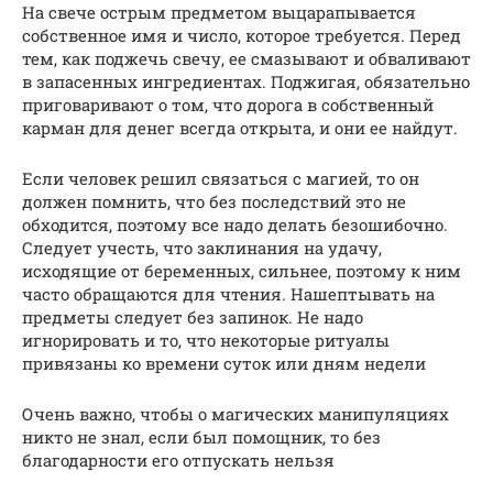
На свече острым предметом выцарапывается
собственное имя и число, которое требуется. Перед
тем, как поджечь свечу, ее смазывают и обваливают
в запасенных ингредиентах. Поджигая, обязательно
приговаривают о том, что дорога в собственный
карман для денег всегда открыта, и они ее найдут.
Если человек решил связаться с магией, то он
должен помнить, что без последствий это не
обходится, поэтому все надо делать безошибочно.
Следует учесть, что заклинания на удачу,
исходящие от беременных, сильнее, поэтому к ним
часто обращаются для чтения. Нашептывать на
предметы следует без запинок. Не надо
игнорировать и то, что некоторые ритуалы
привязаны ко времени суток или дням недели
Очень важно, чтобы о магических манипуляциях
никто не знал, если был помощник, то без
благодарности его отпускать нельзя