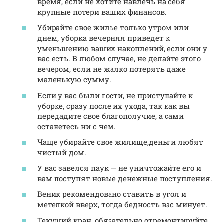
время, если не хотите навлечь на себя
крупные потери ваших финансов.
Убирайте свое жилье только утром или
днем, уборка вечерняя приведет к
уменьшению ваших накоплений, если они у
вас есть. В любом случае, не делайте этого
вечером, если не жалко потерять даже
маленькую сумму.
Если у вас были гости, не приступайте к
уборке, сразу после их ухода, так как вы
передадите свое благополучие, а сами
останетесь ни с чем.
Чаще убирайте свое жилище,деньги любят
чистый дом.
У вас завелся паук — не уничтожайте его и
вам поступят новые денежные поступления.
Веник рекомендовано ставить в угол и
метелкой вверх, тогда бедность вас минует.
Текущий кран, обязательно отремонтируйте,