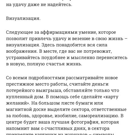
на удачу даже не надейтесь.
Визуализация.
Следующее за аффирмациями умение, которое
позволит привлечь удачу и везение в свою жизнь –
визуализация. Здесь понадобится вся сила
воображения. В месте, где вас не потревожат,
устраивайтесь поудобнее и мысленно перенеситесь
в новую, полную счастья жизнь.
Со всеми подробностями рассматривайте новое
престижное место работы, считайте деньги
лотерейного выигрыша, обставляйте только что
купленный дом. В помощь себе сделайте «карту
желаний». На большом листе бумаги или
магнитной доске выделите сектора, ответственные
за любовь, здоровье, изобилие, самореализацию. В
центре будет ваша лучшая фотография, которая
напомнит вам о счастливых днях, в сектора
прикрепите картинки из журналов – символы