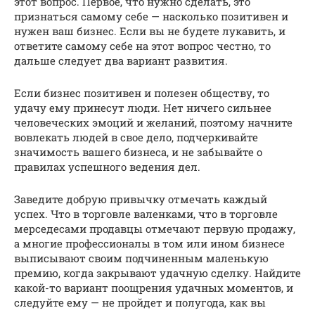
этот вопрос. Первое, что нужно сделать, это
признаться самому себе — насколько позитивен и
нужен ваш бизнес. Если вы не будете лукавить, и
ответите самому себе на этот вопрос честно, то
дальше следует два вариант развития.
Если бизнес позитивен и полезен обществу, то
удачу ему принесут люди. Нет ничего сильнее
человеческих эмоций и желаний, поэтому начните
вовлекать людей в свое дело, подчеркивайте
значимость вашего бизнеса, и не забывайте о
правилах успешного ведения дел.
Заведите добрую привычку отмечать каждый
успех. Что в торговле валенками, что в торговле
мерседесами продавцы отмечают первую продажу,
а многие профессионалы в том или ином бизнесе
выписывают своим подчиненным маленькую
премию, когда закрывают удачную сделку. Найдите
какой-то вариант поощрения удачных моментов, и
следуйте ему — не пройдет и полугода, как вы