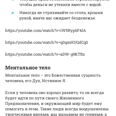
чтобы деньги не утекали вместе с водой.
Никогда не стряхивайте со стола, крошки
рукой, иначе вас ожидает безденежье.
https://youtube.com/watch?v=iW5Ryp6F4IA
https://youtube.com/watch?v=q0qmHUQdCq0
https://youtube.com/watch?v=aDW-g9KTfts
Ментальное тело
Ментальное тело – это Божественная сущность
человека, его Дух, Истинное Я.
Если у человека оно хорошо развито, то он всегда
будет идти по пути своего Жизненного
Предназначения, и окружающий мир будет ему
помогать в этом. Такие люди всегда воодушевлены
творческими идеями, мы называем их гениями, а