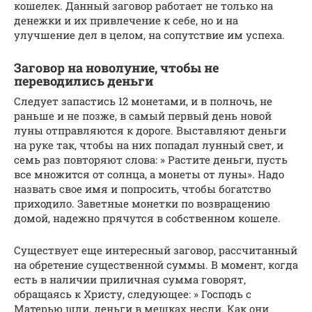
кошелек. Данный заговор работает не только на
денежки и их привлечение к себе, но и на
улучшение дел в целом, на сопутствие им успеха.
Заговор на новолуние, чтобы не
переводились деньги
Следует запастись 12 монетами, и в полночь, не
раньше и не позже, в самый первый день новой
луны отправляются к дороге. Выставляют деньги
на руке так, чтобы на них попадал лунный свет, и
семь раз повторяют слова: » Растите деньги, пусть
все множится от солнца, а монеты от луны». Надо
назвать свое имя и попросить, чтобы богатство
приходило. Заветные монетки по возвращению
домой, надежно прячутся в собственном кошеле.
Существует еще интересный заговор, рассчитанный
на обретение существенной суммы. В момент, когда
есть в наличии приличная сумма говорят,
обращаясь к Христу, следующее: » Господь с
Матерью шли, деньги в мешках несли. Как они