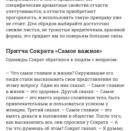
специфические ароматные свойства отчасти
улетучиваются, а отчасти приобретают
прогорклость, и использовать такую приправу уже
не стоит. Для обрядов выбирайте достаточно
свежие листья, не тронутые вредителями, красивой
формы, это придает им по поверьям большие силы.
Притча Сократа «Самое важное»
Однажды Сократ обратился к людям с вопросом:
— Что самое главное в жизни? Окружившие его
люди стали высказывать свои представления по
этому вопросу. Один из них сказал: — Самое главное
в жизни — это здоровье. Другой сказал: — Самое
главное — это иметь хорошо сложённое тело, быть
привлекательным и пользоваться успехом у
женщин. Третий сказал: — Самое главное — это
иметь деньги и положение в обществе. После того,
как высказались все, они спросили у Сократа: — А
ты что думаешь об этом? Сократ сказал: — Я думаю,