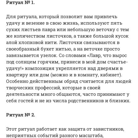
Ритуал № 1.
Для ритуала, который позволит вам привлечь
удачу и везение в свою жизнь, используют пять
сухих листьев лавра или небольшую веточку с тем
же количеством листочков, а также большой кусок
алой хлопковой нити. Листочки связываются в
своеобразный букет нитью, а на веточке просто
завязывается узелок. Со словами «Лавр, что вырос
под солнцем горячим, принеси в мой дом счастье-
удачу!» композиция укрепляется над дверями в
квартиру или дом (можно и в комнату, кабинет).
Особенно действенным обряд считается для людей
творческих профессий, которые в своей
деятельности много общаются, часто принимают у
себя гостей и не из числа родственников и близких.
Ритуал № 2.
Этот ритуал работает как защита от завистников,
неприятных событий разного масштаба,