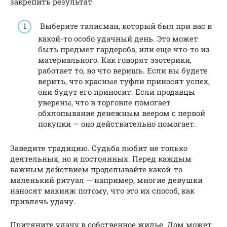
закрепить результат
Выберите талисман, который был при вас в
какой-то особо удачный день. Это может
быть предмет гардероба, или еще что-то из
материального. Как говорят эзотерики,
работает то, во что веришь. Если вы будете
верить, что красные туфли приносят успех,
они будут его приносит. Если продавцы
уверены, что в торговле помогает
обхлопывание денежным веером с первой
покупки — оно действительно помогает.
Заведите традицию. Судьба любит не только
деятельных, но и постоянных. Перед каждым
важным действием проделывайте какой-то
маленький ритуал — например, многие девушки
наносят макияж потому, что это их способ, как
привлечь удачу.
Притяните удачу в собственное жилье. Дом может