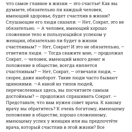
что самое главное в жизни — это счастье! Как вы
думаете, обязательно ли каждый человек,
имеющий здоровье, будет счастлив в жизни?
Слушающие его люди сказали: — Нет, Сократ, это не
обязательно. — А человек, имеющий хорошо
сложенное тело и пользующийся успехом у
женщин, обязательно ли будет в жизни
счастливым? — Нет, Сократ! И это не обязательно, —
ответили люди. — Тогда скажите мне, — продолжал
Сократ, — человек, имеющий много денег и
положение в обществе, всегда является
счастливым? — Нет, Сократ, — отвечали люди, —
скорее, даже наоборот. Такие люди часто бывают
одинокими. —А какой из типов людей,
перечисленных здесь, вы посчитаете самым
достойным? — продолжал спрашивать Сократ. —
Представьте, что вам нужен совет врача. К какому
врачу вы обратитесь? К очень богатому, имеющему
положение в обществе, хорошо сложенному,
имеющему успех у женщин или вы предпочтёте
врача, который счастлив в этой жизни? Все