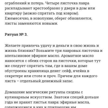
ограблений и потерь. Четыре листочка лавра
раскладывают крестообразно у двери в дом или
квартиру (можно спрятать под ковром).
Ежемесячно, в новолуние, оберег обновляется,
листы заменяются новыми.
Ритуал № 3.
Желаете привлечь удачу и деньги в свою жизнь и
жизнь близких? Возьмите три лавровых листочка и
апельсиновое эфирное масло. Ароматное масло
наносится с обеих сторон на листочки, которые тут
же следует спрятать там, где в вашем доме
обустроены хранилища денег: сейф, ячейка в
секретере или столе и проч. Причем для каждого
листа – отдельный денежный запас.
Домашние магические ритуалы сходны с
кулинарным искусством. Знатоки специй дольше
года не хранят листья лавра: эфирные масла,
содержащиеся в них и придающие им