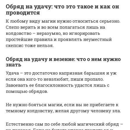
Обряд на удачу: что это такое и как он
проводится
К любому виду магии нужно относиться серьезно.
Слепо верить и во всем полагаться лишь на
колдовство – неразумно, но игнорировать
простейшие правила и проявлять неуместный
скепсис тоже нельзя.
Обряд на удачу и везение: что о нем нужно
знать
Удача – это достаточно капризная барышня и уж
если она кого-то невзлюбит, пиши пропало.
Завоевать ее благосклонность удастся лишь с
помощью обрядов.
Не нужно бояться магии, если вы не прибегаете к
темному колдовству, желая другому человеку зла.
Естественно сам по себе любой магический обряд –