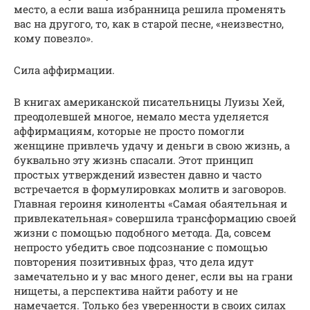
место, а если ваша избранница решила променять
вас на другого, то, как в старой песне, «неизвестно,
кому повезло».
Сила аффирмации.
В книгах американской писательницы Луизы Хей,
преодолевшей многое, немало места уделяется
аффирмациям, которые не просто помогли
женщине привлечь удачу и деньги в свою жизнь, а
буквально эту жизнь спасали. Этот принцип
простых утверждений известен давно и часто
встречается в формулировках молитв и заговоров.
Главная героиня киноленты «Самая обаятельная и
привлекательная» совершила трансформацию своей
жизни с помощью подобного метода. Да, совсем
непросто убедить свое подсознание с помощью
повторения позитивных фраз, что дела идут
замечательно и у вас много денег, если вы на грани
нищеты, а перспектива найти работу и не
намечается. Только без уверенности в своих силах