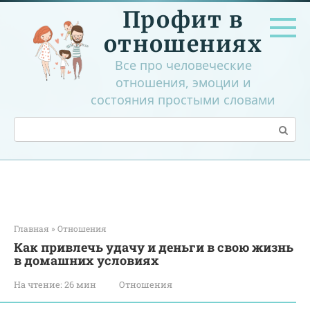
Перейти
Профит в
к
контенту
отношениях
Все про человеческие
отношения, эмоции и
состояния простыми словами
Поиск:
Главная
»
Отношения
Как привлечь удачу и деньги в свою жизнь
в домашних условиях
На чтение:
26 мин
Отношения