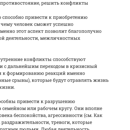
 противостояние, решить конфликты
 способно привести к приобретению
 чему человек сможет успешно
Именно этот аспект позволит благополучно
ой деятельности, межличностных
нутренние конфликты способствуют
и с дальнейшим переходом в кризисный
ти к формированию реакций именно
рвные срывы), которые будут отравлять жизнь
 жизни.
особны привести к разрушению
 семейном или рабочем кругу. Они вполне
века беспокойства, агрессивности (см. Как
, раздражительности, тревоги, которые
другими людьми. Любая деятельность