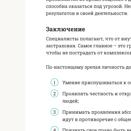
способна оказаться под угрозой. Н
результатов в своей деятельности.
Заключение
Специалисты полагают, что от вн
застрахован. Самое главное – это 
чтобы не пострадать от комплексов
По-настоящему зрелая личность д
Умение прислушиваться к с
Проявлять честность и отк
людей;
Принимать проявления абсо
идут в противоречие с общ
Признать свое право быть н