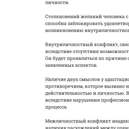
личности.
Столкновений желаний человека с
способна заблокировать удовлетво
возникновению внутриличностного
Внутриличностный конфликт, связ
вследствие отсутствия возможност
Он будет проявляться по причине 
заявленных аспектов.
Наличие двух смыслов у адаптацио
противоречием, которое вызвано
действительностью и личностью. В
вследствие нарушения профессион
процесса.
Межличностный конфликт неадекв
наличия расхождений между оценк