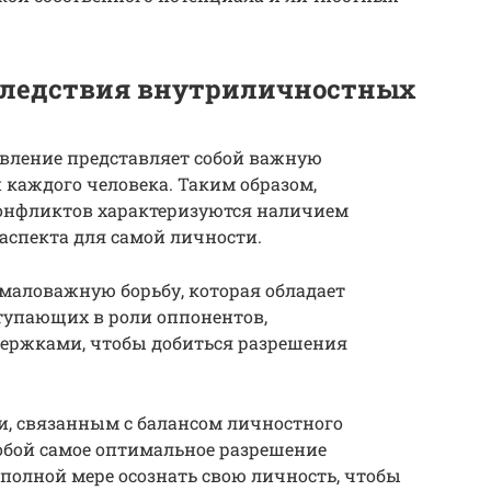
следствия внутриличностных
явление представляет собой важную
 каждого человека. Таким образом,
онфликтов характеризуются наличием
аспекта для самой личности.
маловажную борьбу, которая обладает
тупающих в роли оппонентов,
ржками, чтобы добиться разрешения
и, связанным с балансом личностного
обой самое оптимальное разрешение
 полной мере осознать свою личность, чтобы