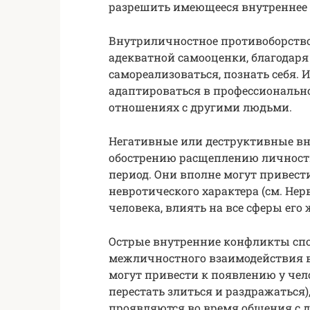
разрешить имеющееся внутреннее
Внутриличностное противоборство
адекватной самооценки, благодаря
самореализоваться, познать себя. 
адаптироваться в профессиональн
отношениях с другими людьми.
Негативные или деструктивные в
обострению расщеплению личност
период. Они вполне могут привес
невротического характера (см. Не
человека, влиять на все сферы его
Острые внутренние конфликты сп
межличностного взаимодействия в
могут привести к появлению у чело
перестать злиться и раздражаться)
проявляются во время общения с 