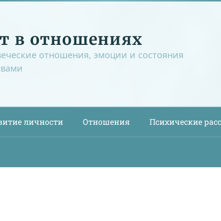
т в отношениях
веческие отношения, эмоции и состояния
овами
витие личности
Отношения
Психические рас