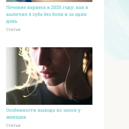
Лечение кариеса в 2025 году: как я
вылечил 4 зуба без боли и за один
день
Статьи
Особенности вывода из запоя у
женщин
Статьи