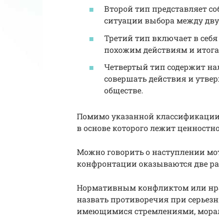
Второй тип представляет со
ситуации выбора между дв
Третий тип включает в себ
похожим действиям и итога
Четвертый тип содержит н
совершать действия и утв
обществе.
Помимо указанной классификации,
в основе которого лежит ценностн
Можно говорить о наступлении мо
конфронтации оказываются две ра
Нормативным конфликтом или нр
назвать противоречия при серьез
имеющимися стремлениями, мора