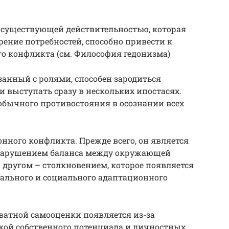
 существующей действительностью, которая
рение потребностей, способно привести к
 конфликта (см. Философия гедонизма)
анный с ролями, способен зародиться
и выступать сразу в нескольких ипостасях.
обычного противостояния в осознании всех
нного конфликта. Прежде всего, он является
 нарушением баланса между окружающей
 другом – столкновением, которое появляется
ального и социального адаптационного
атной самооценки появляется из-за
ой собственного потенциала и личностных