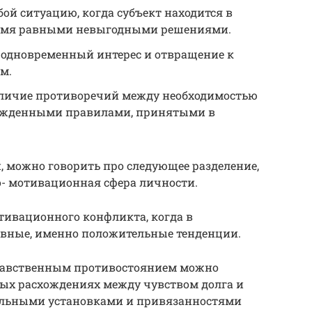
бой ситуацию, когда субъект находится в
умя равными невыгодными решениями.
я одновременный интерес и отвращение к
м.
аличие противоречий между необходимостью
ержденными правилами, принятыми в
 можно говорить про следующее разделение,
о- мотивационная сфера личности.
тивационного конфликта, когда в
вные, именно положительные тенденции.
авственным противостоянием можно
ных расхождениях между чувством долга и
льными установками и привязанностями