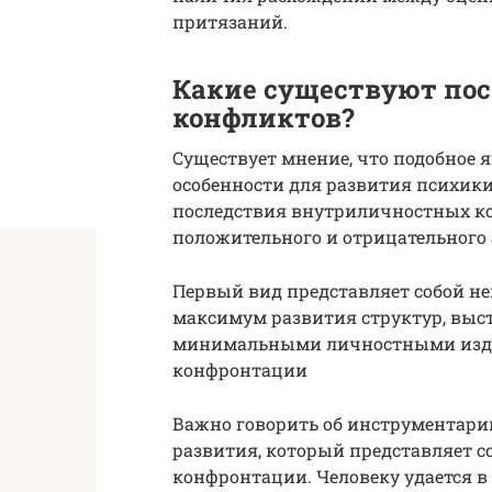
притязаний.
Какие существуют по
конфликтов?
Существует мнение, что подобное 
особенности для развития психики
последствия внутриличностных к
положительного и отрицательного 
Первый вид представляет собой не
максимум развития структур, выс
минимальными личностными изде
конфронтации
Важно говорить об инструментари
развития, который представляет с
конфронтации. Человеку удается в