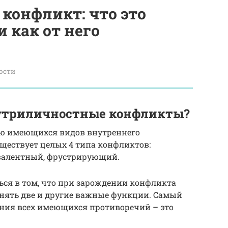
конфликт: что это
и как от него
ости
утриличностные конфликты?
ию имеющихся видов внутреннего
уществует целых 4 типа конфликтов:
валентный, фрустрирующий.
ься в том, что при зарождении конфликта
нять две и другие важные функции. Самый
ния всех имеющихся противоречий – это