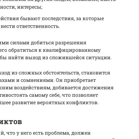
ности, интересы;
действия бывают последствия, за которые
нести ответственность.
воими силами добиться разрешения
его обратиться к квалифицированному
обы найти выход из сложившейся ситуации.
ыход из сложных обстоятельств, становится
хами и сомнениями. Он приобретает
шним воздействиям, добивается достижения
тивостоять самому себе, что позволяет
йшее развитие вероятных конфликтов.
иктов
, что у него есть проблема, должен