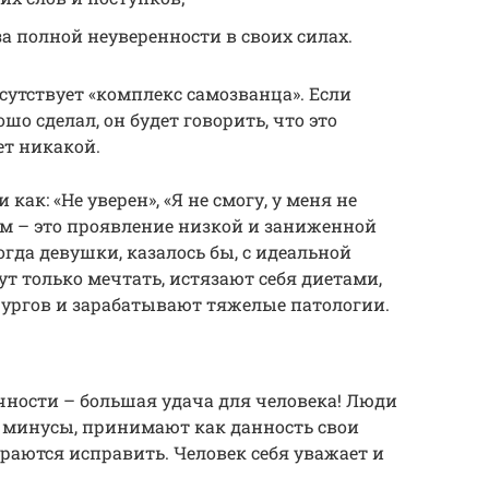
а полной неуверенности в своих силах.
сутствует «комплекс самозванца». Если
ошо сделал, он будет говорить, что это
ет никакой.
как: «Не уверен», «Я не смогу, у меня не
зм – это проявление низкой и заниженной
гда девушки, казалось бы, с идеальной
т только мечтать, истязают себя диетами,
рургов и зарабатывают тяжелые патологии.
ности – большая удача для человека! Люди
 минусы, принимают как данность свои
араются исправить. Человек себя уважает и