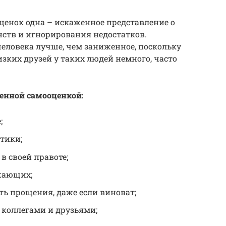
ценок одна – искаженное представление о
нств и игнорирования недостатков.
еловека лучше, чем заниженное, поскольку
изких друзей у таких людей немного, часто
енной самооценкой:
;
тики;
в своей правоте;
жающих;
ь прощения, даже если виноват;
 коллегами и друзьями;