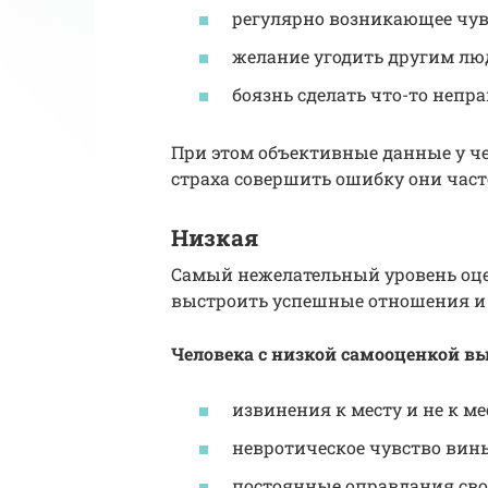
регулярно возникающее чув
желание угодить другим лю
боязнь сделать что-то непр
При этом объективные данные у чел
страха совершить ошибку они част
Низкая
Самый нежелательный уровень оце
выстроить успешные отношения и 
Человека с низкой самооценкой в
извинения к месту и не к ме
невротическое чувство вин
постоянные оправдания свои