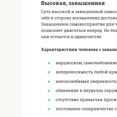
Высокая, завышенная
Суть высокой и завышенной самоо
себе в сторону восхваления достои
Завышенное самовосприятие для ч
позволяет двигаться вперед. Но бл
они остаются в одиночестве.
Характеристики человека с завыш
нарциссизм, самолюбование
непереносимость любой кри
непоколебимая уверенность 
обвинение в неудачах окру
отсутствие привычки просит
постоянное соперничество с