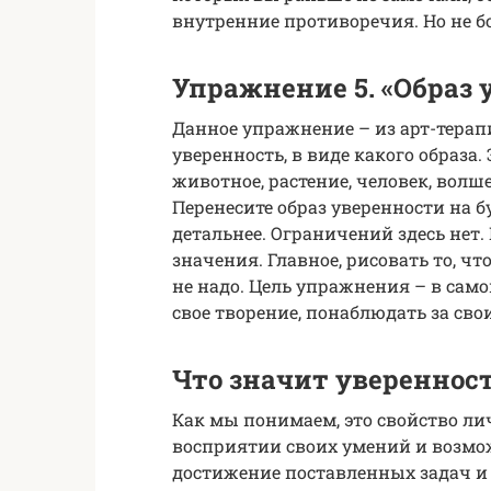
внутренние противоречия. Но не бо
Упражнение 5. «Образ 
Данное упражнение – из арт-терап
уверенность, в виде какого образа
животное, растение, человек, волше
Перенесите образ уверенности на б
детальнее. Ограничений здесь не
значения. Главное, рисовать то, чт
не надо. Цель упражнения – в сам
свое творение, понаблюдать за с
Что значит уверенност
Как мы понимаем, это свойство ли
восприятии своих умений и возмож
достижение поставленных задач и