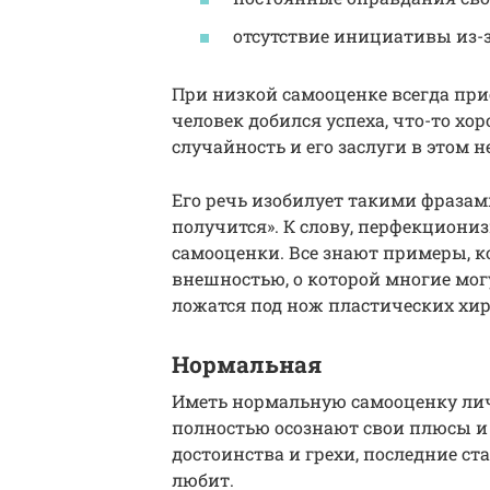
отсутствие инициативы из-з
При низкой самооценке всегда при
человек добился успеха, что-то хор
случайность и его заслуги в этом н
Его речь изобилует такими фразами 
получится». К слову, перфекциони
самооценки. Все знают примеры, ко
внешностью, о которой многие могу
ложатся под нож пластических хи
Нормальная
Иметь нормальную самооценку лич
полностью осознают свои плюсы и
достоинства и грехи, последние ст
любит.