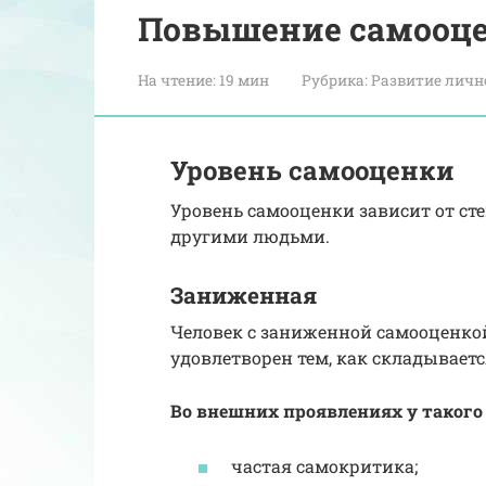
Повышение самооц
На чтение:
19 мин
Рубрика:
Развитие личн
Уровень самооценки
Уровень самооценки зависит от сте
другими людьми.
Заниженная
Человек с заниженной самооценкой 
удовлетворен тем, как складываетс
Во внешних проявлениях у таког
частая самокритика;