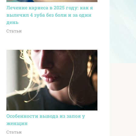
Лечение кариеса в 2025 году: как я
вылечил 4 зуба без боли и за один
день
Статьи
Особенности вывода из запоя у
женщин
Статьи