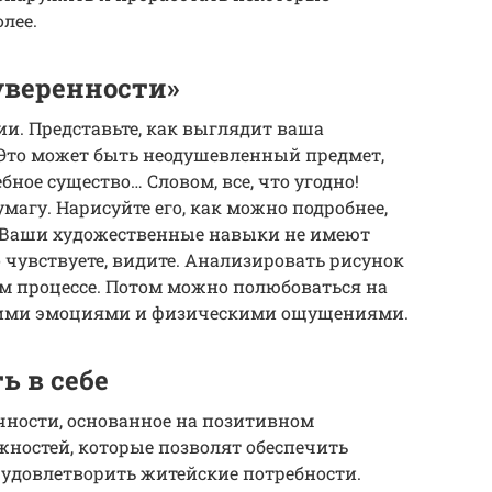
лее.
уверенности»
ии. Представьте, как выглядит ваша
. Это может быть неодушевленный предмет,
бное существо… Словом, все, что угодно!
умагу. Нарисуйте его, как можно подробнее,
т. Ваши художественные навыки не имеют
о чувствуете, видите. Анализировать рисунок
ом процессе. Потом можно полюбоваться на
воими эмоциями и физическими ощущениями.
ь в себе
чности, основанное на позитивном
ностей, которые позволят обеспечить
 удовлетворить житейские потребности.