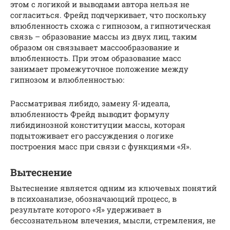
этом с логикой и выводами автора нельзя не
согласиться. Фрейд подчеркивает, что поскольку
влюбленность схожа с гипнозом, а гипнотическая
связь – образование массы из двух лиц, таким
образом он связывает массообразование и
влюбленность. При этом образование масс
занимает промежуточное положение между
гипнозом и влюбленностью:
Рассматривая либидо, замену Я-идеала,
влюбленность Фрейд выводит формулу
либидинозной конституции массы, которая
подытоживает его рассуждения о логике
построения масс при связи с функциями «Я».
Вытеснение
Вытеснение является одним из ключевых понятий
в психоанализе, обозначающий процесс, в
результате которого «Я» удерживает в
бессознательном влечения, мысли, стремления, не