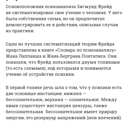
Основоположник психоанализа Зигмунд Фрейд
не систематизировал свое учение о человеке. У него
была собственная схема, но он предпочитал
демонстрировать ее в действии, описывая случаи
из практики.
Одна из лучших систематизаций теории Фрейда
представлена в книге «Словарь по психоанализу»
Жана Лапланша и Жана-Бертрана Понталиса. Они
показали, что Фрейд пользовался двумя топиками
(то есть схемами), под которыми и понимается
учение об устройстве психики.
В первой топике речь шла о том, что у психики есть
две основные инстанции: нижняя —
бессознательное, верхняя — сознательное. Между
ними существует инстанция цензуры, также
бессознательная. Бессознательное имеет природу
энергии, это резервуар напряжений (или влечений).