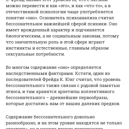
можно перевести и как «это», и как «что-то», а в
отечественной психологии чаще употребляется
понятие «оно». Основатель психоанализа считал
бессознательное важнейшей сферой психики. Оно
имеет врожденный характер и подчиняется
биологическим, а не социальным законам, потому
что значительную роль в этой сфере играют
инстинкты и естественные, главным образом
сексуальные потребности.
Во многом содержание «оно» определяется
наследственными факторами. Кстати, один из
последователей Фрейда К. Юнг считал, что уровень
бессознательного также связан с родовой памятью
этноса, и там хранятся архетипы коллективного
бессознательного – древнейшие первообразы,
которые достались нам от наших далеких предков.
Содержание бессознательного довольно
разнообразно, и на этом уровне находятся не только
архетипы, но и многие другие психические