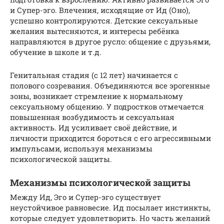
и Супер-эго. Влечения, исходящие от Ид (Оно),
успешно контролируются. Детские сексуальные
желания вытесняются, и интересы ребёнка
направляются в другое русло: общение с друзьями,
обучение в школе и т.д.
Генитальная стадия (с 12 лет) начинается с
полового созревания. Объединяются все эрогенные
зоны, возникает стремление к нормальному
сексуальному общению. У подростков отмечается
повышенная возбудимость и сексуальная
активность. Ид усиливает своё действие, и
личности приходится бороться с его агрессивными
импульсами, используя механизмы
психологической защиты.
Механизмы психологической защиты
Между Ид, Эго и Супер-эго существует
неустойчивое равновесие. Ид посылает инстинкты,
которые следует удовлетворить. Но часть желаний