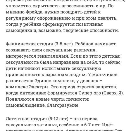
упрямство, скрытность, агрессивность и др. По
мнению Фрейда, нужно поощрять детей к
регулярному опорожнениею и при этом хвалить,
тогда у ребёнка сформируется позитивная
самооценка и, возможно, творческие способности.
Фаллическая стадия (3-5 лет). Ребёнок начинает
осознавать свои сексуальные различия,
интересуется гениталиями. Если до этого детская
сексуальность была направлена на себя, то сейчас
дети начинают испытывать сексуальную
привязанность к взрослым людям. У мальчиков
развивается Эдипов комплекс, у девочек –
комплекс Электры. Это период строгих запретов,
когда интенсивно формируется Супер-эго (Сверх-Я).
Появляются новые черты личности:
самонаблюдение, благоразумие.
Латентная стадия (5-12 лет) – это период
сексуального затишья, особенно в 6-7 лет. Идёт
подготовка к взрослению. Активно развивается Эго