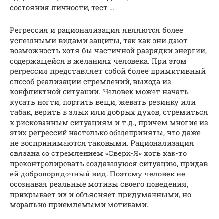
состояния личности, тест …
Регрессия и рационализация являются более
успешными видами защиты, так как они дают
возможность хотя бы частичной разрядки энергии,
содержащейся в желаниях человека. При этом
регрессия представляет собой более примитивный
способ реализации стремлений, выхода из
конфликтной ситуации. Человек может начать
кусать ногти, портить вещи, жевать резинку или
табак, верить в злых или добрых духов, стремиться
к рискованным ситуациям и т.д., причем многие из
этих регрессий настолько общеприняты, что даже
не воспринимаются таковыми. Рационализация
связана со стремлением «Сверх-Я» хоть как-то
проконтролировать создавшуюся ситуацию, придав
ей добропорядочный вид. Поэтому человек не
осознавая реальные мотивы своего поведения,
прикрывает их и объясняет придуманными, но
морально приемлемыми мотивами.