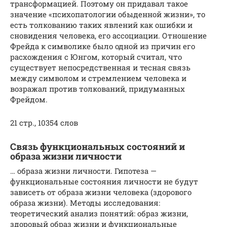
трансформацией. Поэтому он придавал такое
значение «психопатологии обыденной жизни», то
есть толкованию таких явлений как ошибки и
сновидения человека, его ассоциации. Отношение
Фрейда к символике было одной из причин его
расхождения с Юнгом, который считал, что
существует непосредственная и тесная связь
между символом и стремлением человека и
возражал против толкований, придуманных
Фрейдом.
21 стр., 10354 слов
Связь функциональных состояний и
образа жизни личности
… образа жизни личности. Гипотеза —
функциональные состояния личности не будут
зависеть от образа жизни человека (здорового
образа жизни). Методы исследования:
теоретический анализ понятий: образ жизни,
здоровый образ жизни и функциональные