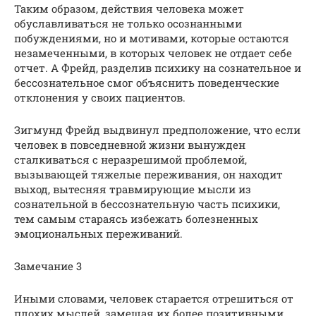
Таким образом, действия человека может
обуславливаться не только осознанными
побуждениями, но и мотивами, которые остаются
незамеченными, в которых человек не отдает себе
отчет. А Фрейд, разделив психику на сознательное и
бессознательное смог объяснить поведенческие
отклонения у своих пациентов.
Зигмунд Фрейд выдвинул предположение, что если
человек в повседневной жизни вынужден
сталкиваться с неразрешимой проблемой,
вызывающей тяжелые переживания, он находит
выход, вытесняя травмирующие мысли из
сознательной в бессознательную часть психики,
тем самым стараясь избежать болезненных
эмоциональных переживаний.
Замечание 3
Иными словами, человек старается отрешиться от
плохих мыслей, замещая их более позитивными