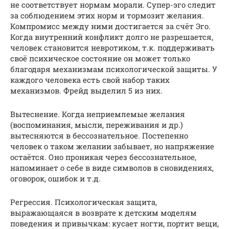
не соответствует нормам морали. Супер-эго следит
за соблюдением этих норм и тормозит желания.
Компромисс между ними достигается за счёт Эго.
Когда внутренний конфликт долго не разрешается,
человек становится невротиком, т.к. поддерживать
своё психическое состояние он может только
благодаря механизмам психологической защиты. У
каждого человека есть свой набор таких
механизмов. Фрейд выделил 5 из них.
Вытеснение. Когда неприемлемые желания
(воспоминания, мысли, переживания и др.)
вытесняются в бессознательное. Постепенно
человек о таком желании забывает, но напряжение
остаётся. Оно проникая через бессознательное,
напоминает о себе в виде символов в сновидениях,
оговорок, ошибок и т.д.
Регрессия. Психологическая защита,
выражающаяся в возврате к детским моделям
поведения и привычкам: кусает ногти, портит вещи,