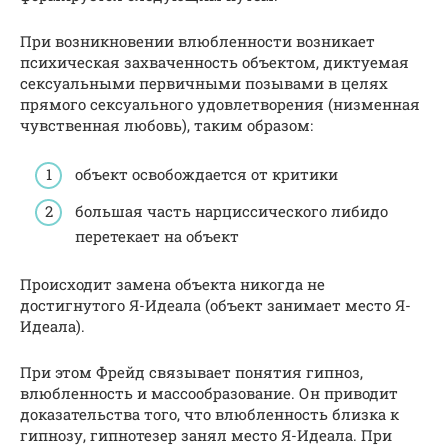
При возникновении влюбленности возникает
психическая захваченность объектом, диктуемая
сексуальными первичными позывами в целях
прямого сексуального удовлетворения (низменная
чувственная любовь), таким образом:
объект освобождается от критики
большая часть нарциссического либидо
перетекает на объект
Происходит замена объекта никогда не
достигнутого Я-Идеала (объект занимает место Я-
Идеала).
При этом Фрейд связывает понятия гипноз,
влюбленность и массообразование. Он приводит
доказательства того, что влюбленность близка к
гипнозу, гипнотезер занял место Я-Идеала. При