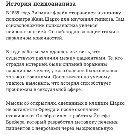
История психоанализа
В 1885 году Зигмунг Фрейд отправился в клинику
психиатра Жана Шарко для изучения гипноза. Там
основоположник психоанализа увлекся
нейропатологией. Он наблюдал за пациентами с
параличом конечностей.
В ходе работы ему удалось выявить, что
существуют различия между пациентами. Те, кто
страдал истерией, были сильней поражены
параличом, чем те, у кого болезнь была связана
только с травмами. Дополнительно ученому
удалось выяснить, что истерия способствует
проблемам в сексуальной сфере.
Мысли об открытиях, сделанных в клинике Шарко,
не оставляли Фрейда и после окончания
стажировки. Он обратился к работам Йозефа
Брейера, который разработал методику лечения
пациентов с неврозами через эмоциональную