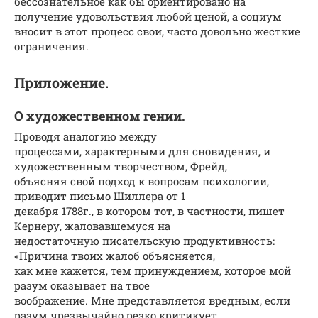
бессознательное как бы ориентировано на
получение удовольствия любой ценой, а социум
вносит в этот процесс свои, часто довольно жесткие
ограничения.
Приложение.
О художественном гении.
Проводя аналогию между
процессами, характерными для сновидения, и
художественным творчеством, Фрейд,
объясняя свой подход к вопросам психологии,
приводит письмо Шиллера от 1
декабря 1788г., в котором тот, в частности, пишет
Кернеру, жаловавшемуся на
недостаточную писательскую продуктивность:
«Причина твоих жалоб объясняется,
как мне кажется, тем принуждением, которое мой
разум оказывает на твое
воображение. Мне представляется вредным, если
разум чрезвычайно резко критикует