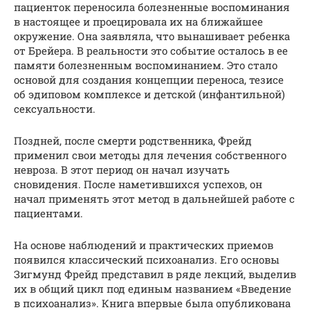
пациенток переносила болезненные воспоминания
в настоящее и проецировала их на ближайшее
окружение. Она заявляла, что вынашивает ребенка
от Брейера. В реальности это событие осталось в ее
памяти болезненным воспоминанием. Это стало
основой для создания концепции переноса, тезисе
об эдиповом комплексе и детской (инфантильной)
сексуальности.
Поздней, после смерти родственника, Фрейд
применил свои методы для лечения собственного
невроза. В этот период он начал изучать
сновидения. После наметившихся успехов, он
начал применять этот метод в дальнейшей работе с
пациентами.
На основе наблюдений и практических приемов
появился классический психоанализ. Его основы
Зигмунд Фрейд представил в ряде лекций, выделив
их в общий цикл под единым названием «Введение
в психоанализ». Книга впервые была опубликована