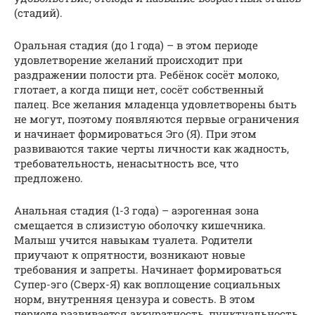
(стадий).
Оральная стадия (до 1 года) – в этом периоде
удовлетворение желаний происходит при
раздражении полости рта. Ребёнок сосёт молоко,
глотает, а когда пищи нет, сосёт собственный
палец. Все желания младенца удовлетворены быть
не могут, поэтому появляются первые ограничения
и начинает формироваться Эго (Я). При этом
развиваются такие черты личности как жадность,
требовательность, ненасытность все, что
предложено.
Анальная стадия (1-3 года) – аэрогенная зона
смещается в слизистую оболочку кишечника.
Малыш учится навыкам туалета. Родители
приучают к опрятности, возникают новые
требования и запреты. Начинает формироваться
Супер-эго (Сверх-Я) как воплощение социальных
норм, внутренняя цензура и совесть. В этом
периоде развивается аккуратность, пунктуальность,