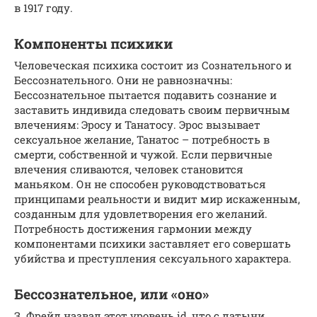
в 1917 году.
Компоненты психики
Человеческая психика состоит из Сознательного и
Бессознательного. Они не равнозначны:
Бессознательное пытается подавить сознание и
заставить индивида следовать своим первичным
влечениям: Эросу и Танатосу. Эрос вызывает
сексуальное желание, Танатос – потребность в
смерти, собственной и чужой. Если первичные
влечения сливаются, человек становится
маньяком. Он не способен руководствоваться
принципами реальности и видит мир искаженным,
созданным для удовлетворения его желаний.
Потребность достижения гармонии между
компонентами психики заставляет его совершать
убийства и преступления сексуального характера.
Бессознательное, или «оно»
З. Фрейд назвал этот уровень id, что с латыни