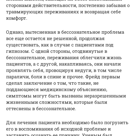
сторонами действительности, постепенно забывая о
травмирующих переживаниях и возвращая себе
комфорт.
Однако, вытесненная в бессознательное проблема
все еще остается не решенной, продолжая
существовать, как в случае с пациентами под
гипнозом. С одной стороны, отодвинутые в
бессознательное, переживания облегчили жизнь
пациентов, а с другой, накапливаясь, они начали
проявлять себя, провоцируя недуги, в том числе
параличи, боли в спине и прочее. Фрейд первым
сделал заключение о том, что такие, не
поддающиеся медицинскому объяснению,
симптомы могут быть вызваны неразрешенными
жизненными сложностями, которые были
оттеснены в бессознательное.
Для лечения пациента необходимо было погрузить
его в воспоминания об исходной проблеме и
заставить осознать ее причину. Ученым был