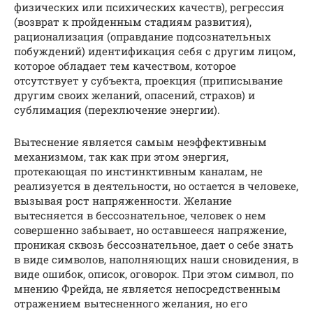
физических или психических качеств), регрессия
(возврат к пройденным стадиям развития),
рационализация (оправдание подсознательных
побуждений) идентификация себя с другим лицом,
которое обладает тем качеством, которое
отсутствует у субъекта, проекция (приписывание
другим своих желаний, опасений, страхов) и
сублимация (переключение энергии).
Вытеснение является самым неэффективным
механизмом, так как при этом энергия,
протекающая по инстинктивным каналам, не
реализуется в деятельности, но остается в человеке,
вызывая рост напряженности. Желание
вытесняется в бессознательное, человек о нем
совершенно забывает, но оставшееся напряжение,
проникая сквозь бессознательное, дает о себе знать
в виде символов, наполняющих наши сновидения, в
виде ошибок, описок, оговорок. При этом символ, по
мнению Фрейда, не является непосредственным
отражением вытесненного желания, но его