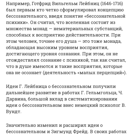
Например, Готфрид Вильгельм Лейбниц (1646-1716)
был первым кто четко сформулировал концепцию
бессознательного, введя понятие «бессознательной
психики». Он считал, что вселенная состоит из
множества монад — нематериальных субстанций,
способных к восприятию действительности. При
этом человек, точнее его душа — это тоже монада,
обладающая высоким уровнем восприятия,
достигающего уровня сознания. При этом, он не
отождествлял сознание с психикой, так как считал,
что в душе имеются и такие восприятия, которые
она не осознает (деятельность «малых перцепций»).
Идеи Г. Лейбница о бессознательном получили
дальнейшее развитие в работах Г. Гельмгольца, Ч.
Дарвина, большой вклад в систематизировании
идеи о бессознательном внес немецкий психолог В.
Вундт.
Значительно изменил и расширил идеи о
бессознательном и Зигмунд Фрейд. В своих работах