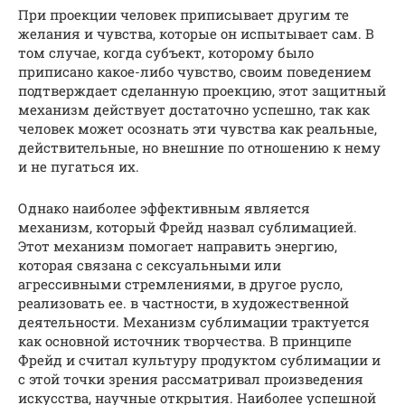
При проекции человек приписывает другим те
желания и чувства, которые он испытывает сам. В
том случае, когда субъект, которому было
приписано какое-либо чувство, своим поведением
подтверждает сделанную проекцию, этот защитный
механизм действует достаточно успешно, так как
человек может осознать эти чувства как реальные,
действительные, но внешние по отношению к нему
и не пугаться их.
Однако наиболее эффективным является
механизм, который Фрейд назвал сублимацией.
Этот механизм помогает направить энергию,
которая связана с сексуальными или
агрессивными стремлениями, в другое русло,
реализовать ее. в частности, в художественной
деятельности. Механизм сублимации трактуется
как основной источник творчества. В принципе
Фрейд и считал культуру продуктом сублимации и
с этой точки зрения рассматривал произведения
искусства, научные открытия. Наиболее успешной