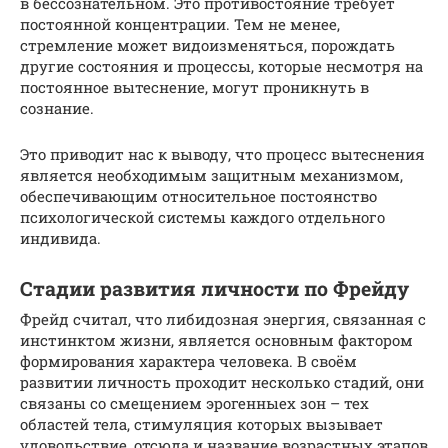
в бессознательном. Это противостояние требует
постоянной концентрации. Тем не менее,
стремление может видоизменяться, порождать
другие состояния и процессы, которые несмотря на
постоянное вытеснение, могут проникнуть в
сознание.
Это приводит нас к выводу, что процесс вытеснения
является необходимым защитным механизмом,
обеспечивающим относительное постоянство
психологической системы каждого отдельного
индивида.
Стадии развития личности по Фрейду
Фрейд считал, что либидозная энергия, связанная с
инстинктом жизни, является основным фактором
формирования характера человека. В своём
развитии личность проходит несколько стадий, они
связаны со смещением эрогенныех зон – тех
областей тела, стимуляция которых вызывает
удовольствие, отсюда и название возрастных этапов