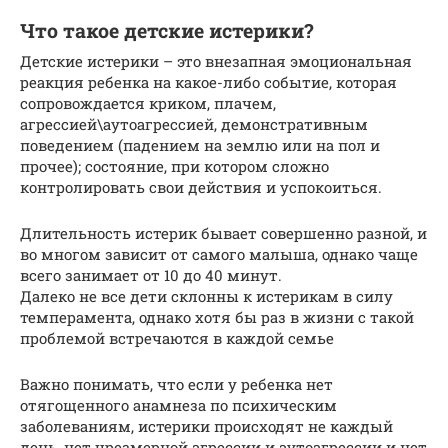
Что такое детские истерики?
Детские истерики – это внезапная эмоциональная
реакция ребенка на какое-либо событие, которая
сопровождается криком, плачем,
агрессией\аутоагрессией, демонстративным
поведением (падением на землю или на пол и
прочее); состояние, при котором сложно
контролировать свои действия и успокоиться.
Длительность истерик бывает совершенно разной, и
во многом зависит от самого малыша, однако чаще
всего занимает от 10 до 40 минут.
Далеко не все дети склонны к истерикам в силу
темперамента, однако хотя бы раз в жизни с такой
проблемой встречаются в каждой семье
Важно понимать, что если у ребенка нет
отягощенного анамнеза по психическим
заболеваниям, истерики происходят не каждый
день, нет чрезмерной агрессии и аутоагрессии и нет