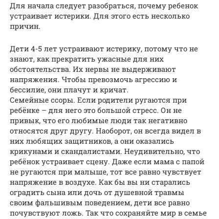
Для начала следует разобраться, почему ребенок
устраивает истерики. Для этого есть несколько
причин.
Дети 4-5 лет устраивают истерику, потому что не
знают, как прекратить ужасные для них
обстоятельства. Их нервы не выдерживают
напряжения. Чтобы превозмочь агрессию и
бессилие, они плачут и кричат.
Семейные ссоры. Если родители ругаются при
ребёнке – для него это большой стресс. Он не
привык, что его любимые люди так негативно
относятся друг другу. Наоборот, он всегда видел в
них любящих защитников, а они оказались
крикунами и скандалистами. Неудивительно, что
ребёнок устраивает сцену. Даже если мама с папой
не ругаются при малыше, тот все равно чувствует
напряжение в воздухе. Как бы вы ни старались
оградить сына или дочь от душевной травмы
своим фальшивым поведением, дети все равно
почувствуют ложь. Так что сохраняйте мир в семье