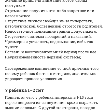
Желание привлечь внимание к себе, своим
поступкам.
Стремление получить что-либо запретное или
невозможное.
Отсутствие личной свободы из-за гиперопеки,
патологической, болезненной строгости родителей.
Недостаточное понимание границ допустимого.
Отсутствие системы поощрений и наказаний.
Чрезмерная усталость, недосыпание, избыток
чувств.
Болезнь и восстановительный период после нее.
Неуравновешенность нервной системы;
Своевременное выявление точной причины того,
почему ребенок бьется в истерике, значительно
упрощает процесс успокоения.
У ребенка 1–2 лет
Понять, от чего у ребенка истерика, в 1-1,5 года
порою непросто из-за неумения крохи выражать
эмоции словами. С другой же стороны, поводов