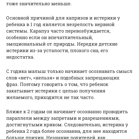
тоже значительно меньше.
Основной причиной для капризов и истерики у
ребенка в 1 год является незрелость нервной
системы. Карапуз часто перевозбуждается,
особенно если он впечатлительный,
эмоциональный от природы. Нередки детские
истерики из-за усталости, плохого сна, его
недостатка.
С годика малыш только начинает осознавать смысл
слов «нет», «нельзя» и подобных запрещающих
фраз. Поэтому говорить о том, что ребенок
закатывает истерики с целью получения
желаемого, приходится не так часто.
Ближе к 2 годам он начинает осознанно проводить
параллели между запретами и разрешениями,
достигнутыми криком. Следовательно, истерика у
ребенка 2 года более осознанна, для нее находится
больше причин. Незнание родителей, как