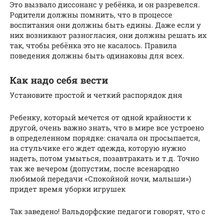
Это вызвало диссонанс у ребёнка, и он разревелся.
Родители должны помнить, что в процессе
воспитания они должны быть едины. Даже если у
них возникают разногласия, они должны решать их
так, чтобы ребёнка это не касалось. Правила
поведения должны быть одинаковы для всех.
Как надо себя вести
Установите простой и четкий распорядок дня
Ребенку, который мечется от одной крайности к
другой, очень важно знать, что в мире все устроено
в определенном порядке: сначала он просыпается,
на стульчике его ждет одежда, которую нужно
надеть, потом умыться, позавтракать и т.д. Точно
так же вечером (допустим, после всенародно
любимой передачи «Спокойной ночи, малыши»)
придет время уборки игрушек
Так заведено! Вальдорфские педагоги говорят, что с