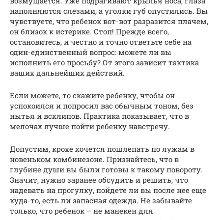
возмущается. Уже подрагивают крылья носа, глаза
наполняются слезами, а уголки губ опустились. Вы
чувствуете, что ребенок вот-вот разразится плачем,
он близок к истерике. Стоп! Прежде всего,
остановитесь, и честно и точно ответьте себе на
один-единственный вопрос: можете ли вы
исполнить его просьбу? От этого зависит тактика
ваших дальнейших действий.
Если можете, то скажите ребенку, чтобы он
успокоился и попросил вас обычным тоном, без
нытья и всхлипов. Практика показывает, что в
мелочах лучше пойти ребенку навстречу.
Допустим, крохе хочется пошлепать по лужам в
новеньком комбинезоне. Признайтесь, что в
глубине души вы были готовы к такому повороту.
Значит, нужно заранее обсудить и решить, что
надевать на прогулку, пойдете ли вы после нее еще
куда-то, есть ли запасная одежда. Не забывайте
только, что ребенок – не манекен для