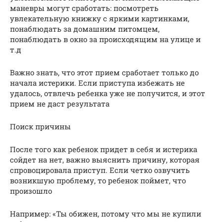
маневры могут сработать: посмотреть
увлекательную книжку с яркими картинками,
понаблюдать за домашним питомцем,
понаблюдать в окно за происходящим на улице и
т.д
Важно знать, что этот прием сработает только до
начала истерики. Если приступа избежать не
удалось, отвлечь ребенка уже не получится, и этот
прием не даст результата
Поиск причины
После того как ребенок придет в себя и истерика
сойдет на нет, важно выяснить причину, которая
спровоцировала приступ. Если четко озвучить
возникшую проблему, то ребенок поймет, что
произошло
Например: «Ты обижен, потому что мы не купили