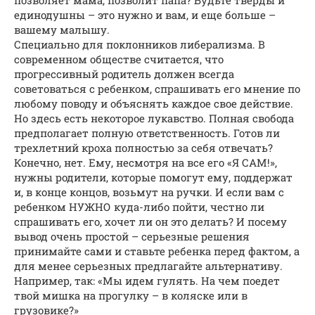
единодушны – это нужно и вам, и еще больше –
вашему малышу.
Специально для поклонников либерализма. В
современном обществе считается, что
прогрессивный родитель должен всегда
советоваться с ребенком, спрашивать его мнение по
любому поводу и объяснять каждое свое действие.
Но здесь есть некоторое лукавство. Полная свобода
предполагает полную ответственность. Готов ли
трехлетний кроха полностью за себя отвечать?
Конечно, нет. Ему, несмотря на все его «Я САМ!»,
нужны родители, которые помогут ему, поддержат
и, в конце концов, возьмут на ручки. И если вам с
ребенком НУЖНО куда-либо пойти, честно ли
спрашивать его, хочет ли он это делать? И посему
вывод очень простой – серьезные решения
принимайте сами и ставьте ребенка перед фактом, а
для менее серьезных предлагайте альтернативу.
Например, так: «Мы идем гулять. На чем поедет
твой мишка на прогулку – в коляске или в
грузовике?»