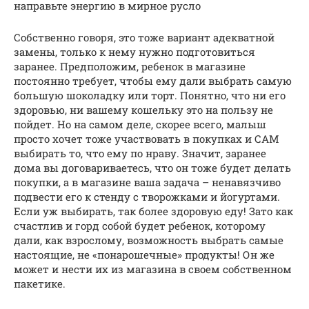
направьте энергию в мирное русло
Собственно говоря, это тоже вариант адекватной
замены, только к нему нужно подготовиться
заранее. Предположим, ребенок в магазине
постоянно требует, чтобы ему дали выбрать самую
большую шоколадку или торт. Понятно, что ни его
здоровью, ни вашему кошельку это на пользу не
пойдет. Но на самом деле, скорее всего, малыш
просто хочет тоже участвовать в покупках и САМ
выбирать то, что ему по нраву. Значит, заранее
дома вы договариваетесь, что он тоже будет делать
покупки, а в магазине ваша задача – ненавязчиво
подвести его к стенду с творожками и йогуртами.
Если уж выбирать, так более здоровую еду! Зато как
счастлив и горд собой будет ребенок, которому
дали, как взрослому, возможность выбрать самые
настоящие, не «понарошечные» продукты! Он же
может и нести их из магазина в своем собственном
пакетике.