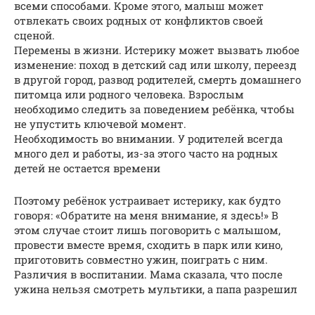
всеми способами. Кроме этого, малыш может
отвлекать своих родных от конфликтов своей
сценой.
Перемены в жизни. Истерику может вызвать любое
изменение: поход в детский сад или школу, переезд
в другой город, развод родителей, смерть домашнего
питомца или родного человека. Взрослым
необходимо следить за поведением ребёнка, чтобы
не упустить ключевой момент.
Необходимость во внимании. У родителей всегда
много дел и работы, из-за этого часто на родных
детей не остается времени
Поэтому ребёнок устраивает истерику, как будто
говоря: «Обратите на меня внимание, я здесь!» В
этом случае стоит лишь поговорить с малышом,
провести вместе время, сходить в парк или кино,
приготовить совместно ужин, поиграть с ним.
Различия в воспитании. Мама сказала, что после
ужина нельзя смотреть мультики, а папа разрешил