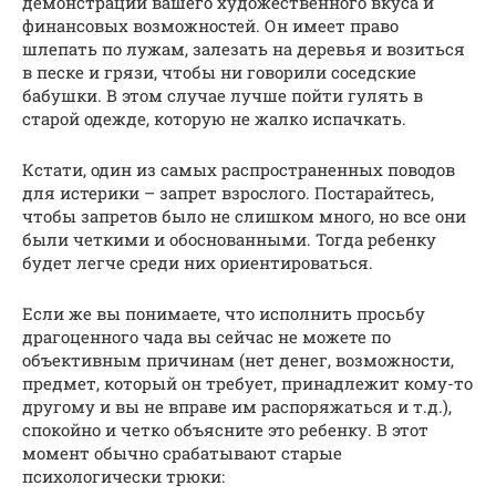
демонстрации вашего художественного вкуса и
финансовых возможностей. Он имеет право
шлепать по лужам, залезать на деревья и возиться
в песке и грязи, чтобы ни говорили соседские
бабушки. В этом случае лучше пойти гулять в
старой одежде, которую не жалко испачкать.
Кстати, один из самых распространенных поводов
для истерики – запрет взрослого. Постарайтесь,
чтобы запретов было не слишком много, но все они
были четкими и обоснованными. Тогда ребенку
будет легче среди них ориентироваться.
Если же вы понимаете, что исполнить просьбу
драгоценного чада вы сейчас не можете по
объективным причинам (нет денег, возможности,
предмет, который он требует, принадлежит кому-то
другому и вы не вправе им распоряжаться и т.д.),
спокойно и четко объясните это ребенку. В этот
момент обычно срабатывают старые
психологически трюки: