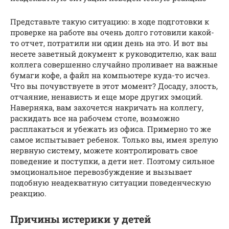
Представьте такую ситуацию: в ходе подготовки к
проверке на работе вы очень долго готовили какой-
то отчет, потратили ни один день на это. И вот вы
несете заветный документ к руководителю, как ваш
коллега совершенно случайно проливает на важные
бумаги кофе, а файл на компьютере куда-то исчез.
Что вы почувствуете в этот момент? Досаду, злость,
отчаяние, ненависть и еще море других эмоций.
Наверняка, вам захочется накричать на коллегу,
раскидать все на рабочем столе, возможно
расплакаться и убежать из офиса. Примерно то же
самое испытывает ребенок. Только вы, имея зрелую
нервную систему, можете контролировать свое
поведение и поступки, а дети нет. Поэтому сильное
эмоциональное перевозбуждение и вызывает
подобную неадекватную ситуации поведенческую
реакцию.
Причины истерики у детей