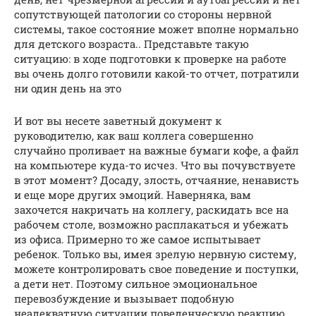
сопутствующей патологии со стороны нервной
системы, такое состояние может вполне нормально
для детского возраста.. Представьте такую
ситуацию: в ходе подготовки к проверке на работе
вы очень долго готовили какой-то отчет, потратили
ни один день на это
И вот вы несете заветный документ к
руководителю, как ваш коллега совершенно
случайно проливает на важные бумаги кофе, а файл
на компьютере куда-то исчез. Что вы почувствуете
в этот момент? Досаду, злость, отчаяние, ненависть
и еще море других эмоций. Наверняка, вам
захочется накричать на коллегу, раскидать все на
рабочем столе, возможно расплакаться и убежать
из офиса. Примерно то же самое испытывает
ребенок. Только вы, имея зрелую нервную систему,
можете контролировать свое поведение и поступки,
а дети нет. Поэтому сильное эмоциональное
перевозбуждение и вызывает подобную
неадекватную ситуации поведенческую реакцию