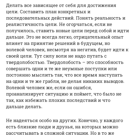
Делать все зависящее от себя для достижения
цели. Составить план конкретных и
последовательных действий. Понять реальность и
реалистичность цели. Не огорчаться, если не
получилось, ставить новые цели перед собой и идти
дальше. Это не всегда легко, отрицательный опыт
влияет на принятие решений в будущем, но
волевой человек, несмотря на негатив, будет идти к
своей цели. Тут силу воли не надо путать с
твердолобостью. Твердолобость – это способность
совершать одни и те же неумные поступки или
постоянно мыслить так, что все время наступать
на одни и те же грабли, не делая никаких выводов.
Волевой человек же, если он ошибся,
проанализирует ситуацию и поймет, что было не
так, как избежать плохих последствий и что
дальше делать.
Не надеяться особо на других. Конечно, у каждого
есть близкие люди и друзья, на которых можно
рассчитывать в сложной ситуации. Но в то же