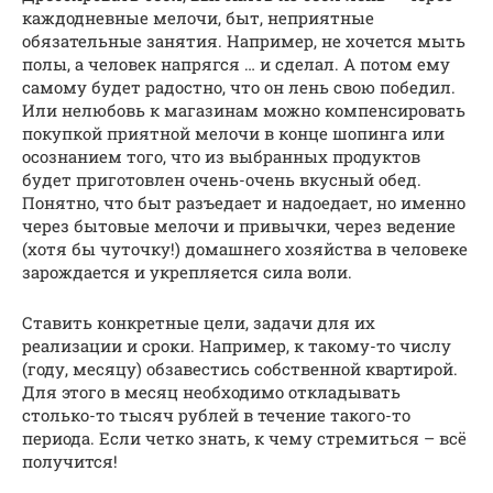
каждодневные мелочи, быт, неприятные
обязательные занятия. Например, не хочется мыть
полы, а человек напрягся … и сделал. А потом ему
самому будет радостно, что он лень свою победил.
Или нелюбовь к магазинам можно компенсировать
покупкой приятной мелочи в конце шопинга или
осознанием того, что из выбранных продуктов
будет приготовлен очень-очень вкусный обед.
Понятно, что быт разъедает и надоедает, но именно
через бытовые мелочи и привычки, через ведение
(хотя бы чуточку!) домашнего хозяйства в человеке
зарождается и укрепляется сила воли.
Ставить конкретные цели, задачи для их
реализации и сроки. Например, к такому-то числу
(году, месяцу) обзавестись собственной квартирой.
Для этого в месяц необходимо откладывать
столько-то тысяч рублей в течение такого-то
периода. Если четко знать, к чему стремиться – всё
получится!