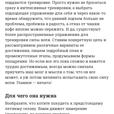
поддаются тренировке. Просто нужно не бросаться
сразу в интенсивные тренировки, а выбрать
подходящее упражнение для себя и через какое-то
время обнаружить, что ранний подъем больше не
проблема, пробежка в радость, а отказ от чашки
кофе вполне можно пережить. И да, существуют
более распространенные упражнения для
тренировки силы воли. Ставим конкретную цель и
рассматриваем различные варианты ее
достижения, пишем подробный план и
промежуточные этапы, продумываем формы
поощрения. Но если все это пока сложно и кажется
трудно достижимым, всегда можно сначала
приучить наш мозг к мысли о том, что он все
может, а уж потом начинать испытывать свою силу
воли. Главное — начать!
Для чего она нужна
Вообразите, что хотите похудеть к предстоящему
летнему сезону. Вами движет намерение
(исключить из рациона вредную