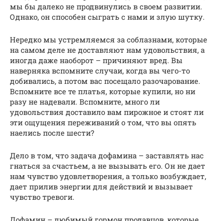
мы бы далеко не продвинулись в своем развитии.
Однако, он способен сыграть с нами и злую шутку.
Нередко мы устремляемся за соблазнами, которые
на самом деле не доставляют нам удовольствия, а
иногда даже наоборот – причиняют вред. Вы
наверняка вспомните случаи, когда вы чего-то
добивались, а потом вас посещало разочарование.
Вспомните все те платья, которые купили, но ни
разу не надевали. Вспомните, много ли
удовольствия доставило вам пирожное и стоят ли
эти ощущения переживаний о том, что вы опять
наелись после шести?
Дело в том, что задача дофамина – заставлять нас
гнаться за счастьем, а не вызывать его. Он не дает
нам чувство удовлетворения, а только возбуждает,
дает прилив энергии для действий и вызывает
чувство тревоги.
Дофамин – любимый гормон продавцов, которые