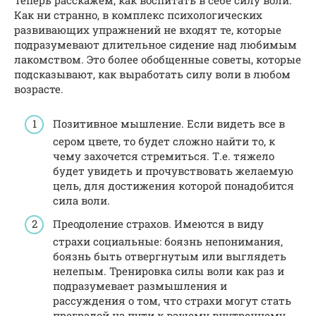
Теперь расскажем, как воспитать в себе силу воли.
Как ни странно, в комплекс психологических
развивающих упражнений не входят те, которые
подразумевают длительное сидение над любимым
лакомством. Это более обобщенные советы, которые
подсказывают, как выработать силу воли в любом
возрасте.
Позитивное мышление. Если видеть все в
сером цвете, то будет сложно найти то, к
чему захочется стремиться. Т.е. тяжело
будет увидеть и прочувствовать желаемую
цель, для достижения которой понадобится
сила воли.
Преодоление страхов. Имеются в виду
страхи социальные: боязнь непонимания,
боязнь быть отвергнутым или выглядеть
нелепым. Тренировка силы воли как раз и
подразумевает размышления и
рассуждения о том, что страхи могут стать
преградой на пути к вашему внутреннему