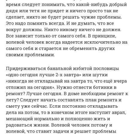
время следует понимать, что какой-нибудь добрый
дядя или тетя не придет и ничего просто так не
сделает, никто не будет решать чужие проблемы.
Это надо помнить всегда. И не думать, что все
вокруг должны. Никто никому ничего не должен.
Все зависит только от самого себя. В принципе,
волевой человек всегда надеется исключительно на
самого себя и старается не обременять других
своими проблемами.
Придерживаться банальной избитой пословицы
«одно сегодня лучше 2-х завтра» или шутки
«никогда не откладывай на завтра то, что ещё вчера
отложил на сегодня». Нужно отнести ботинки в
ремонт? Лучше сегодня. В доме необходим ремонт к
лету? Следует начать составлять план ремонта и
смету уже сейчас. Если постоянно откладывать
дела на потом, то в конечном итоге наступит аврал,
мешающий нормально и полноценно жить и
радоваться жизни. Волевой человек потому и
волевой, что ставит задачи и решает проблемы