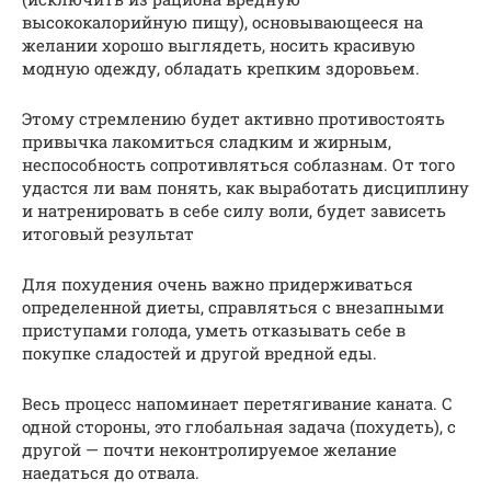
высококалорийную пищу), основывающееся на
желании хорошо выглядеть, носить красивую
модную одежду, обладать крепким здоровьем.
Этому стремлению будет активно противостоять
привычка лакомиться сладким и жирным,
неспособность сопротивляться соблазнам. От того
удастся ли вам понять, как выработать дисциплину
и натренировать в себе силу воли, будет зависеть
итоговый результат
Для похудения очень важно придерживаться
определенной диеты, справляться с внезапными
приступами голода, уметь отказывать себе в
покупке сладостей и другой вредной еды.
Весь процесс напоминает перетягивание каната. С
одной стороны, это глобальная задача (похудеть), с
другой — почти неконтролируемое желание
наедаться до отвала.