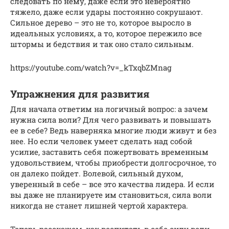
следовать по нему, даже если это невероятно
тяжело, даже если удары постоянно сокрушают.
Сильное дерево – это не то, которое выросло в
идеальных условиях, а то, которое пережило все
штормы и бедствия и так оно стало сильным.
https://youtube.com/watch?v=_kTxqbZMnag
Упражнения для развития
Для начала ответим на логичный вопрос: а зачем
нужна сила воли? Для чего развивать и повышать
ее в себе? Ведь наверняка многие люди живут и без
нее. Но если человек умеет сделать над собой
усилие, заставить себя пожертвовать временным
удовольствием, чтобы приобрести долгосрочное, то
он далеко пойдет. Волевой, сильный духом,
уверенный в себе – все это качества лидера. И если
вы даже не планируете им становиться, сила воли
никогда не станет лишней чертой характера.