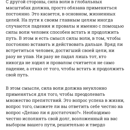
С другой стороны, сила воли в глобальных
масштабах должна, просто обязана применяться
постоянно. Это касается, в основном, жизненных
целей. На пути к своим главным целям иногда
случаются падения и провалы и именно с помощью
силы воли человек способен встать и продолжить
путь. В этом и есть смысл силы воли, в том, чтобы
постоянно вставать и действовать дальше. Вряд ли
встретиться человек, достигший своей цели, ни
разу не упав. Ни разу не падал лишь тот, кто
никогда не ходил и провалом считается не само
падение, а отказ от того, чтобы встать и продолжить
свой путь.
В этом смысле, сила воли должна неуклонно
применяться для того, чтобы преодолевать
множество препятствий. Это вопрос успеха в жизни,
вопрос того, сможете ли вы ответить себе честно на
вопрос «Делаю ли я достаточно?». Необходимо
честно исполнять свой долг, возложенный на вас
выбором вашего пути, решительно и твердо