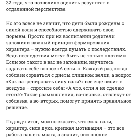
32 года, что позволило оценить результат в
отдаленной перспективе.
Но это вовсе не значит, что дети были рождены с
силой воли и способностью сдерживать свои
порывы. Просто при их воспитании родители
заложили важный принцип формирования
характера – нужно всегда думать о последствиях.
Ведь последствия могут быть не только плохими.
Если же такого в вас не заложили, научитесь
задавать себе вопрос «А если…». Каждый раз, когда
соблазн сорваться с диеты слишком велик, а вопрос
«Как натренировать силу воли?» все еще висит в
воздухе – спросите себя: «А что, если я не сделаю
этого?» Такие размышления, во-первых, отвлекут от
соблазна, а во-вторых, помогут принять правильное
решение.
Подводя итог, можно сказать, что сила воли,
характер, сила духа, крепкая мотивация – это все
работа нашего мозга, а значит, они вполне