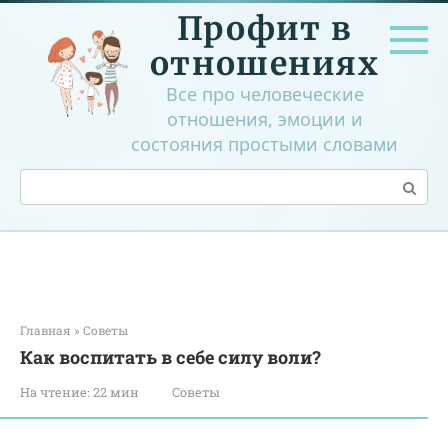
Перейти
Профит в
к
контенту
отношениях
Все про человеческие
отношения, эмоции и
состояния простыми словами
Поиск:
Главная
»
Советы
Как воспитать в себе силу воли?
На чтение:
22 мин
Советы