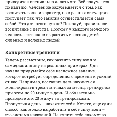
приходится специально делать это. Всё получается
по наитию. Человек не задумывается о том, как
воспитать волю и характер, но в разных ситуациях
поступает так, что закалка осуществляется сама
собой. Что для этого нужно? Пожалуй, правильное
воспитание с детства. Поэтому у каждого молодого
человека есть шанс вырастить из своих детей
сильных и волевых людей.
Конкретные тренинги
Теперь рассмотрим, как развить силу воли и
самодисциплину на реальных примерах. Для
начала придумайте себе несложное задание,
которое потребует определенного времени и усилий
от вас. Например, поставьте цель научиться
жонглировать тремя мячами за месяц, тренируясь
при этом по 20 минут в день. И обязательно
проводите эти 20 минут за тренировками.
Пропустили день – накажите себя. Кстати, еще один
способ, как можно выработать в себе силу воли –
это система наказаний. Не купите себе лакомство