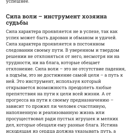
успешнее.
Сила воли – инструмент хозяина
судьбы
Сила характера проявляется не в успехе, так как
успех может быть дарован и обманом и удачей.
Сила характера проявляется в постоянном
следовании своему пути. В уверенном и твердом
решении не отклоняться от него, несмотря ни на
трудности, ни на блага, которые обещает
отклонение. Сила воли – это не отсутствие падения,
а подъём, это не достижение самой цели – а путь к
ней. Это инструмент, используя который
открывается возможность преодолеть любые
препятствия на пути к цели всей жизни. А от
прогресса на пути к своему предназначению –
зависит то прожил ли человек счастливую,
наполненную и реализованную жизнь или
просуществовал ради пустых игрушек и мелких
дел, которые обещали ему разные блага. Истина
исходящая из сердца должна указывать путь, а