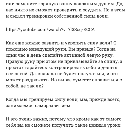
или замените горячую ванну холодным душем. Да,
вас никто не сможет проверить и осудить. Но в этом
и смысл тренировки собственной силы воли.
https://youtube.com/watch?v=7l3Scq-ECCA
Как еще можно развить и укрепить силу воли? С
помощью неведущей руки. Вы правша? Тогда на
один час в день сделайте активной левую руку.
Правую руку при этом не привязывайте за спину, а
просто старайтесь контролировать себя и делать
все левой. Да, сначала не будет получаться, и это
может раздражать. Но вы же сумеете справиться с
собой, не так ли?
Когда мы тренируем силу воли, мы, прежде всего,
занимаемся саморазвитием
И это очень важно, потому что кроме как от самого
себя вы не сможете получить такие ценные уроки