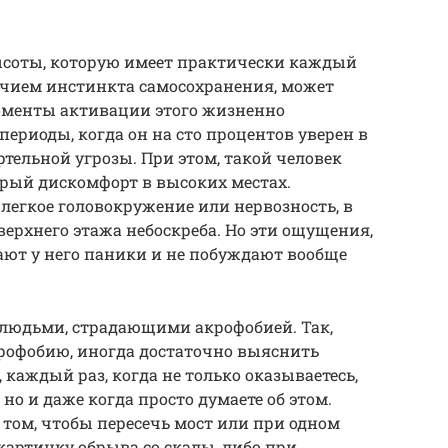
высоты, которую имеет практически каждый
личием инстинкта самосохранения, может
оменты активации этого жизненно
периоды, когда он на сто процентов уверен в
тельной угрозы. При этом, такой человек
рый дискомфорт в высоких местах.
 легкое головокружение или нервозность, в
верхнего этажа небоскреба. Но эти ощущения,
ают у него паники и не побуждают вообще
 людьми, страдающими акрофобией. Так,
крофобию, иногда достаточно выяснить
каждый раз, когда не только оказываетесь,
 но и даже когда просто думаете об этом.
 том, чтобы пересечь мост или при одном
картинку обрыва со скалы, либо при