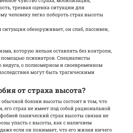
твенное чувство страха, мобилизация,
ость, трезвая оценка ситуации для
ому человеку легко побороть страх высоты
ситуация обезоруживает, он слаб, пассивен,
зма, которую нельзя оставлять без контроля,
а помощью психиатров. Специалисты
о недуга, о полномерном и своевременном
 последствия могут быть трагическими
бия от страха высота?
 обычной боязни высоты состоит в том, что
, его страх не имеет под собой рациональной
рофобией панический страх высоты связан не
розы упасть с высоты, как с наличием
 даже если он понимает, что его жизни ничего