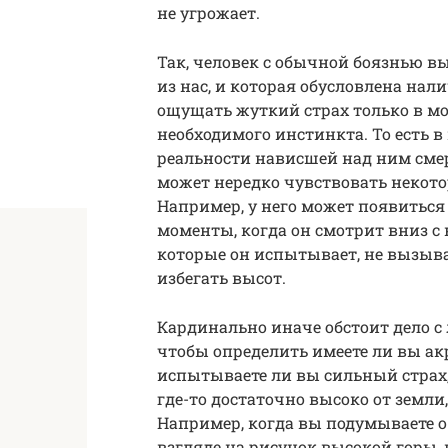
не угрожает.
Так, человек с обычной боязнью 
из нас, и которая обусловлена на
ощущать жуткий страх только в м
необходимого инстинкта. То есть в 
реальности нависшей над ним смер
может нередко чувствовать некото
Например, у него может появиться
моменты, когда он смотрит вниз с 
которые он испытывает, не вызыв
избегать высот.
Кардинально иначе обстоит дело с
чтобы определить имеете ли вы а
испытываете ли вы сильный страх, 
где-то достаточно высоко от земли,
Например, когда вы подумываете о
взгляде на рисунок высокой горы, 