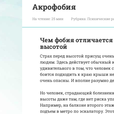
Акрофобия
На чтение:
25 мин
Рубрика:
Психические р
Чем фобия отличается 
высотой
Страх перед высотой присущ очен
людям. Здесь действует обычный и
удивительного в том, что человек 
боится подходить к краю крыши неб
очень опасны. И вполне разумно д
Но человек, страдающий болезнен
высоты даже там, где нет риска уп
Например, на балконе второго этажа
подъем в метро по эскалатору. Эт