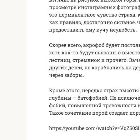
просмотре инстаграмных фотограф
это перманентное чувство страха, 
как правило, достаточно сильное,
предоставить ему кучу неудобств.
Скорее всего, акрофоб будет посто
хоть как-то будут связаны с высот
лестниц, стремянок и прочего. Зач
других детей, не карабкались на де
через заборы.
Кроме этого, нередко страх высоты
глубины – батофобией. Не исключе
фобий, повышенной тревожности и
Такое сочетание порой создает пор
https://youtube.com/watch?v=VqZS0SI