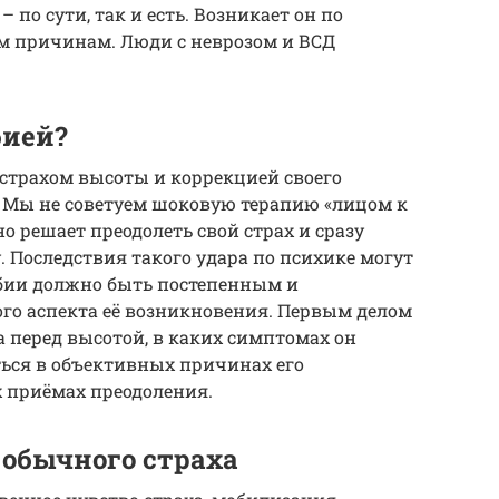
о сути, так и есть. Возникает он по
 причинам. Люди с неврозом и ВСД
бией?
 страхом высоты и коррекцией своего
 Мы не советуем шоковую терапию «лицом к
но решает преодолеть свой страх и сразу
 Последствия такого удара по психике могут
бии должно быть постепенным и
го аспекта её возникновения. Первым делом
а перед высотой, в каких симптомах он
ться в объективных причинах его
 приёмах преодоления.
 обычного страха