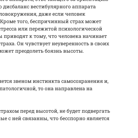
что дисбаланс вестибулярного аппарата
ловокружения, даже если человек
 Кроме того, беспричинный страх может
 стресса или пережитой психологической
 приводят к тому, что человека начинает
траха. Он чувствует неуверенность в своих
может преодолеть боязнь высоты.
яется звеном инстинкта самосохранения и,
 патологичной, то она направлена на
рахом перед высотой, не будет подвергать
е с ней связанны, что бесспорно является