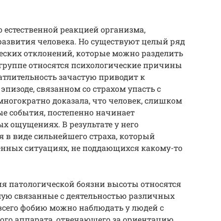
 естественной реакцией организма,
развития человека. Но существуют целый ряд
ских отклонений, которые можно разделить
 группе относятся психологические причины
тлительность зачастую приводит к
пизоде, связанном со страхом упасть с
ногократно доказала, что человек, слишком
ые события, постепенно начинает
х ощущениях. В результате у него
 в виде сильнейшего страха, который
енных ситуациях, не поддающихся какому-то
ия патологической боязни высоты относятся
ую связанные с деятельностью различных
всего фобию можно наблюдать у людей с
го аппарата, отвечающего за ориентацию