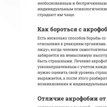
необоснованным и беспричинным – п
индивидуальным психологическим
страдают им чаще.
Как бороться с акрофо
Есть несколько способов борьбы со
отношения к реакциям организма.
лицу», когда человек самостоятель
забирается на немыслимую высоту.
быть страшными. Лечение акрофо
узконаправленным с учетом каждо
нужно оценить свой уровень страх
выражается, а после этого разбира
возникновения и индивидуальных
Отличие акрофобии от