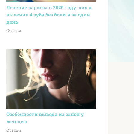
Лечение кариеса в 2025 году: как я
вылечил 4 зуба без боли и за один
день
Статьи
Особенности вывода из запоя у
женщин
Статьи