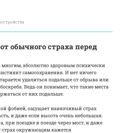
асстройства
от обычного страха перед
ь многим, абсолютно здоровым психически
нстинкт самосохранения. И нет ничего
старается удалиться подальше от обрыва или
оскреба. Ведь он понимает, что такие места
ержаться от них подальше.
ной фобией, ощущает навязчивый страх
асть, и даже если высота очень небольшая.
, при поездке в поезде через мост, и даже
от страх окружающим кажется