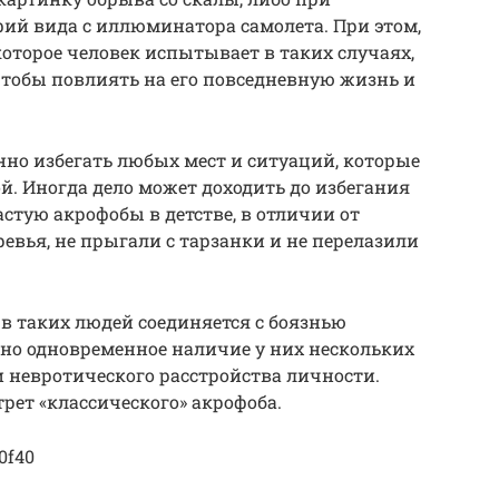
ий вида с иллюминатора самолета. При этом,
которое человек испытывает в таких случаях,
 чтобы повлиять на его повседневную жизнь и
янно избегать любых мест и ситуаций, которые
ой. Иногда дело может доходить до избегания
астую акрофобы в детстве, в отличии от
ревья, не прыгали с тарзанки и не перелазили
 в таких людей соединяется с боязнью
но одновременное наличие у них нескольких
 невротического расстройства личности.
трет «классического» акрофоба.
0f40