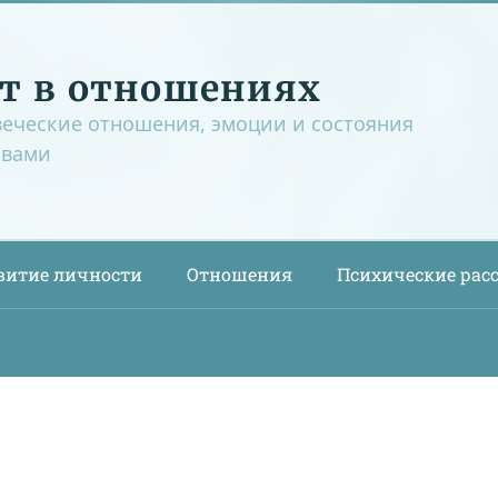
т в отношениях
веческие отношения, эмоции и состояния
овами
витие личности
Отношения
Психические рас