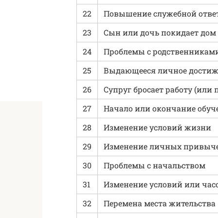
22
Повышение служебной отве
23
Сын или дочь покидает дом
24
Проблемы с родственникам
25
Выдающееся личное достиже
26
Супруг бросает работу (или 
27
Начало или окончание обуч
28
Изменение условий жизни
29
Изменение личных привычек
30
Проблемы с начальством
31
Изменение условий или час
32
Перемена места жительства