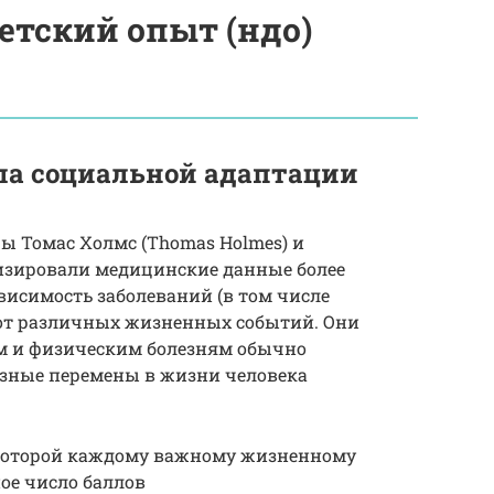
тский опыт (ндо)
а социальной адаптации
ры Томас Холмс (Thomas Holmes) и
лизировали медицинские данные более
висимость заболеваний (в том числе
от различных жизненных событий. Они
м и физическим болезням обычно
зные перемены в жизни человека
в которой каждому важному жизненному
ое число баллов