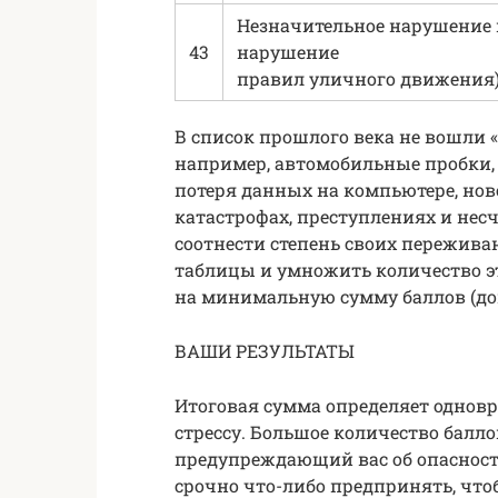
Незначительное нарушение 
43
нарушение
правил уличного движения
В список прошлого века не вошли 
например, автомобильные пробки, 
потеря данных на компьютере, но
катастрофах, преступлениях и нес
соотнести степень своих пережива
таблицы и умножить количество эт
на минимальную сумму баллов (доп
ВАШИ РЕЗУЛЬТАТЫ
Итоговая сумма определяет однов
стрессу. Большое количество баллов
предупреждающий вас об опасности
срочно что-либо предпринять, что