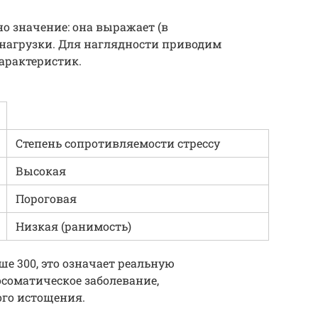
о значение: она выражает (в
 нагрузки. Для наглядности приводим
арактеристик.
Степень сопротивляемости стрессу
Высокая
Пороговая
Низкая (ранимость)
ше 300, это означает реальную
хосоматическое заболевание,
ого истощения.