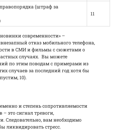
правопорядка (штраф за
11
)
«новинки современности» –
внезапный отказ мобильного телефона,
вости в СМИ и фильмы с сюжетами о
частных случаях. Вы можете
ний по этим поводам с примерами из
их случаев за последний год хотя бы
устим, 10).
ременно и степень сопротивляемости
 – это сигнал тревоги,
. Следовательно, вам необходимо
бы ликвидировать стресс.