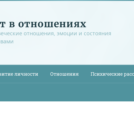
т в отношениях
веческие отношения, эмоции и состояния
овами
витие личности
Отношения
Психические рас