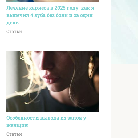
Лечение кариеса в 2025 году: как я
вылечил 4 зуба без боли и за один
день
Статьи
Особенности вывода из запоя у
женщин
Статьи