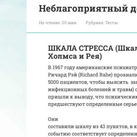
Неблагоприятный де
На чтение:
20 мин
Рубрика:
Тесты
ШКАЛА СТРЕССА (Шкал
Холмса и Рея)
В 1967 году американские психиат
Ричард Рэй (Richard Rahe) проана
5000 пациентов, чтобы выясить за
инфекционных болезней и травм) 
пришли к выводу, что психически
предшествуют определенные серье
Они
составили шкалу из 43 пунктов, 
событию соответствует определенн