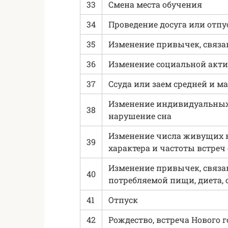
33
Смена места обучения
34
Проведение досуга или отпу
35
Изменение привычек, связа
36
Изменение социальной акт
37
Ссуда или заем средней и 
Изменение индивидуальных 
38
нарушение сна
Изменение числа живущих в
39
характера и частоты встреч
Изменение привычек, связа
40
потребляемой пищи, диета, о
41
Отпуск
42
Рождество, встреча Нового г