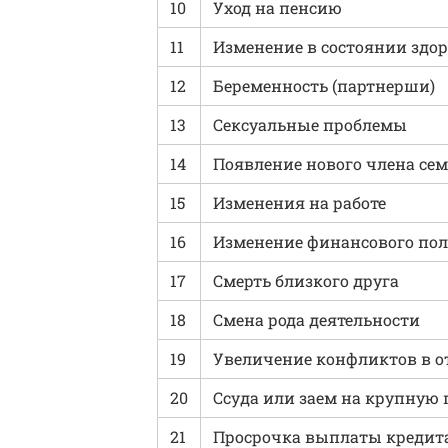
10
Уход на пенсию
11
Изменение в состоянии здо
12
Беременность (партнерши)
13
Сексуальные проблемы
14
Появление нового члена сем
15
Изменения на работе
16
Изменение финансового по
17
Смерть близкого друга
18
Смена рода деятельности
19
Увеличение конфликтов в 
20
Ссуда или заем на крупную 
21
Просрочка выплаты кредита