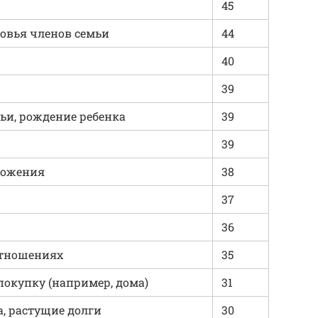
45
ровья членов семьи
44
40
39
ьи, рождение ребенка
39
39
ложения
38
37
36
отношениях
35
покупку (например, дома)
31
, растущие долги
30