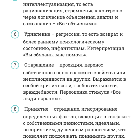
интеллектуализация, то есть
рационализация, стремление к контролю
через логические объяснения, анализ и
самоанализ – «Все объяснимо».
Удивление – регрессия, то есть возврат к
более раннему психологическому
состоянию, инфантилизм. Интерпретация
«Вы обязаны мне помочь».
Отвращение – проекция, перенос
собственного непозволимого свойства или
неполноценности на других. Выражается в
особой критичности, требовательности,
враждебности. Переоценка стимула «Все
люди порочны».
Принятие – отрицание, игнорирование
определенных фактов, входящих в конфликт
с собственными ценностями, идеалами,
восприятием, душевным равновесием, что
позволяет продолжать принимать других.