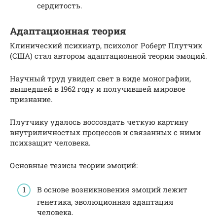
сердитость.
Адаптационная теория
Клинический психиатр, психолог Роберт Плутчик
(США) стал автором адаптационной теории эмоций.
Научный труд увидел свет в виде монографии,
вышедшей в 1962 году и получившей мировое
признание.
Плутчику удалось воссоздать четкую картину
внутриличностых процессов и связанных с ними
психзащит человека.
Основные тезисы теории эмоций:
В основе возникновения эмоций лежит
генетика, эволюционная адаптация
человека.