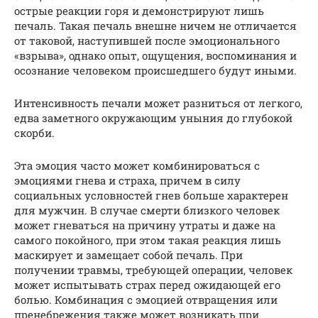
острые реакции горя и демонстрируют лишь
печаль. Такая печаль внешне ничем не отличается
от таковой, наступившей после эмоционального
«взрыва», однако опыт, ощущения, воспоминания и
осознание человеком происшедшего будут иными.
Интенсивность печали может разниться от легкого,
едва заметного окружающим уныния до глубокой
скорби.
Эта эмоция часто может комбинироваться с
эмоциями гнева и страха, причем в силу
социальных условностей гнев больше характерен
для мужчин. В случае смерти близкого человек
может гневаться на причину утраты и даже на
самого покойного, при этом такая реакция лишь
маскирует и замещает собой печаль. При
получении травмы, требующей операции, человек
может испытывать страх перед ожидающей его
болью. Комбинация с эмоцией отвращения или
пренебрежения также может возникать при