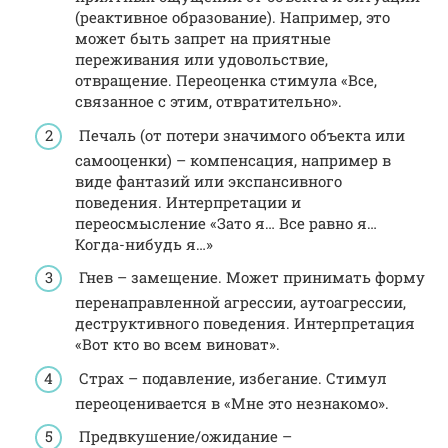
(реактивное образование). Например, это
может быть запрет на приятные
переживания или удовольствие,
отвращение. Переоценка стимула «Все,
связанное с этим, отвратительно».
Печаль (от потери значимого объекта или
самооценки) – компенсация, например в
виде фантазий или экспансивного
поведения. Интерпретации и
переосмысление «Зато я… Все равно я…
Когда-нибудь я…»
Гнев – замещение. Может принимать форму
перенаправленной агрессии, аутоагрессии,
деструктивного поведения. Интерпретация
«Вот кто во всем виноват».
Страх – подавление, избегание. Стимул
переоценивается в «Мне это незнакомо».
Предвкушение/ожидание –