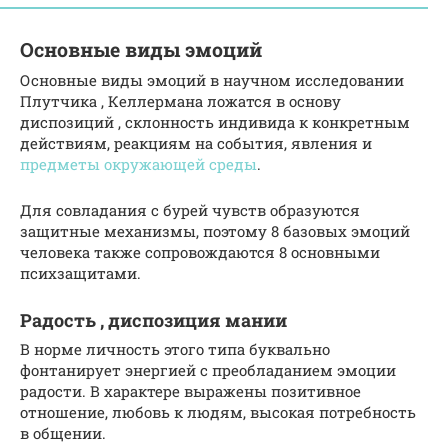
Основные виды эмоций
Основные виды эмоций в научном исследовании
Плутчика , Келлермана ложатся в основу
диспозиций , склонность индивида к конкретным
действиям, реакциям на события, явления и
предметы окружающей среды
.
Для совладания с бурей чувств образуются
защитные механизмы, поэтому 8 базовых эмоций
человека также сопровождаются 8 основными
психзащитами.
Радость , диспозиция мании
В норме личность этого типа буквально
фонтанирует энергией с преобладанием эмоции
радости. В характере выражены позитивное
отношение, любовь к людям, высокая потребность
в общении.