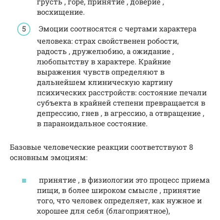
грусть , горе, принятие , доверие ,
восхищение.
Эмоции соотносятся с чертами характера
человека: страх свойственен робости,
радость , дружелюбию, а ожидание ,
любопытству в характере. Крайние
выражения чувств определяют в
дальнейшем клиническую картину
психических расстройств: состояние печали
субъекта в крайней степени превращается в
депрессию, гнев , в агрессию, а отвращение ,
в параноидальное состояние.
Базовые человеческие реакции соответствуют 8
основным эмоциям:
принятие , в физиологии это процесс приема
пищи, в более широком смысле , принятие
того, что человек определяет, как нужное и
хорошее для себя (благоприятное),