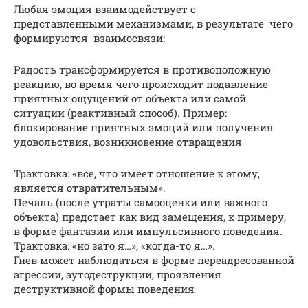
Любая эмоция взаимодействует с
представленными механизмами, в результате чего
формируются взаимосвязи:
Радость трансформируется в противоположную
реакцию, во время чего происходит подавление
приятных ощущений от объекта или самой
ситуации (реактивный способ). Пример:
блокирование приятных эмоций или получения
удовольствия, возникновение отвращения
Трактовка: «все, что имеет отношение к этому,
является отвратительным».
Печаль (после утраты самооценки или важного
объекта) предстает как вид замещения, к примеру,
в форме фантазии или импульсивного поведения.
Трактовка: «но зато я…», «когда-то я…».
Гнев может наблюдаться в форме переадресованной
агрессии, аутодеструкции, проявления
деструктивной формы поведения