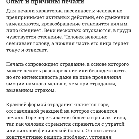
Опыт и причины печали
Для печали характерна пассивность: человек не
предпринимает активных действий, его движения
замедляются, кровообращение становится вялым,
лицо бледнеет. Веки несколько опускаются, в груди
чувствуется стеснение. Человек невольно
свешивает голову, а нижняя часть его лица теряет
тонус и отвисает.
Печаль сопровождает страдание, в основе которого
может лежать разочарование или безнадежность,
но его интенсивность даже на пике проявления
эмоции намного меньше, чем при страдании,
вызванном страхом.
Крайней формой страдания является горе,
отставленной реакцией на которое становится
печаль. Горе переживается более остро и активно,
так как человек стремится справиться с утратой
или сильной физической болью. Он пытается
конструктивно решить проблему, устраняя