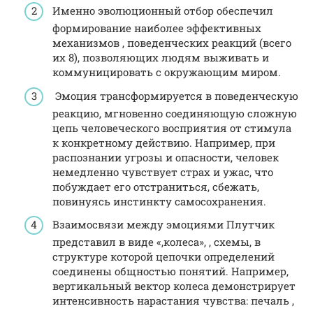
Именно эволюционный отбор обеспечил
формирование наиболее эффективных
механизмов , поведенческих реакций (всего
их 8), позволяющих людям выживать и
коммуницировать с окружающим миром.
Эмоция трансформируется в поведенческую
реакцию, мгновенно соединяющую сложную
цепь человеческого восприятия от стимула
к конкретному действию. Например, при
распознании угрозы и опасности, человек
немедленно чувствует страх и ужас, что
побуждает его отстраниться, сбежать,
повинуясь инстинкту самосохранения.
Взаимосвязи между эмоциями Плутчик
представил в виде «,колеса», , схемы, в
структуре которой цепочки определений
соединены общностью понятий. Например,
вертикальный вектор колеса демонстрирует
интенсивность нарастания чувства: печаль ,