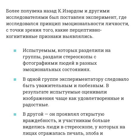
Более полувека назад К.Изардом и другими
исследователями был поставлен эксперимент, где
исследовался принцип эмоциональности личности,
с точки зрения того, какие перцептивно-
когнитивные признаки выявлялись.
Испытуемым, которых разделили на
группы, раздали стереоскопы с
фотографиями людей в разных
эмоциональных состояниях.
В одной группе экспериментатору следовало
быть уважительным и любезным. В
результате испытуемые оценивали
изображения чаще как удовлетворенные и
радостные.
В другой — он проявлял открытую
враждебность, и участникам больше
виделись люди в стереоскопе, у которых на
лицах отражалась печаль, злоба и