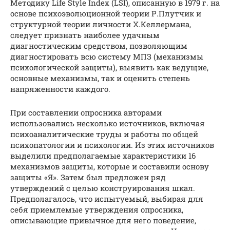
Методику Life Style Index (LSI), описанную в 1979 г. на
основе психоэволюционной теории Р.Плутчик и
структурной теории личности Х.Келлермана,
следует признать наиболее удачным
диагностическим средством, позволяющим
диагностировать всю систему МПЗ (механизмы
психологической защиты), выявить как ведущие,
основные механизмы, так и оценить степень
напряженности каждого.
При составлении опросника авторами
использовались несколько источников, включая
психоаналитические труды и работы по общей
психопатологии и психологии. Из этих источников
выделили предполагаемые характеристики 16
механизмов защиты, которые и составили основу
защиты «Я». Затем был предложен ряд
утверждений с целью конструирования шкал.
Предполагалось, что испытуемый, выбирая для
себя приемлемые утверждения опросника,
описывающие привычное для него поведение,