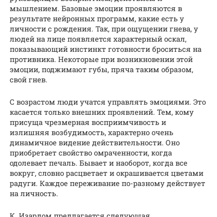
мышлением. Базовые эмоции проявляются в
результате нейронных программ, какие есть у
личности с рождения. Так, при ощущении гнева, у
людей на лице появляется характерный оскал,
показывающий инстинкт готовности броситься на
противника. Некоторые при возникновении этой
эмоции, поджимают губы, пряча таким образом,
свой гнев.
С возрастом люди учатся управлять эмоциями. Это
касается только внешних проявлений. Тем, кому
присуща чрезмерная восприимчивость и
излишняя возбудимость, характерно очень
динамичное видение действительности. Оно
приобретает свойство омраченности, когда
одолевает печаль. Бывает и наоборот, когда все
вокруг, словно расцветает и окрашивается цветами
радуги. Каждое переживание по-разному действует
на личность.
К. Изардом предлагается следующая