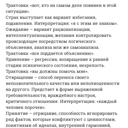
Трактовка: «вот, кто на самом деле повинен в этой
ситуации».
Страх выступает как вариант избегания,
подавления. Интерпретация: «я с этим не знаком».
Ожидание – вариант рационализации,
интеллектуализации, желания контролировать
происходящее посредством логического
объяснения, анализа или же самоанализа.
Трактовка: «все поддается объяснению».
Удивление – регрессия, возвращение к ранней
стадии психического состояния, незрелость.
Трактовка: «вы должны помочь мне».
Отвращение – способ переноса своего
непозволительного качества или неполноценности
на другого. Предстает в форме выраженной
требовательности, враждебного настроя,
критичного отношения. Интерпретация: «каждый
человек порочен».
Принятие – отрицание, способность игнорировать
ряд фактов, которые конфликтуют с ценностями,
понятиями об идеалах, внутренней гармонией,