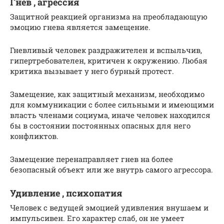
Гнев , агрессия
Защитной реакцией организма на преобладающую
эмоцию гнева является замещение.
Гневливый человек раздражителен и вспыльчив,
гипертребователен, критичен к окружению. Любая
критика вызывает у него бурный протест.
Замещение, как защитный механизм, необходимо
для коммуникации с более сильными и имеющими
власть членами социума, иначе человек находился
бы в состоянии постоянных опасных для него
конфликтов.
Замещение перенаправляет гнев на более
безопасный объект или же внутрь самого агрессора.
Удивление , психопатия
Человек с ведущей эмоцией удивления внушаем и
импульсивен. Его характер слаб, он не умеет