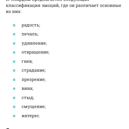
классификация эмоций, где он различает основные
из них:
радость;
печаль;
удивление;
отвращение;
гнев;
страдание;
презрение;
вина;
стыд;
смущение;
интерес.