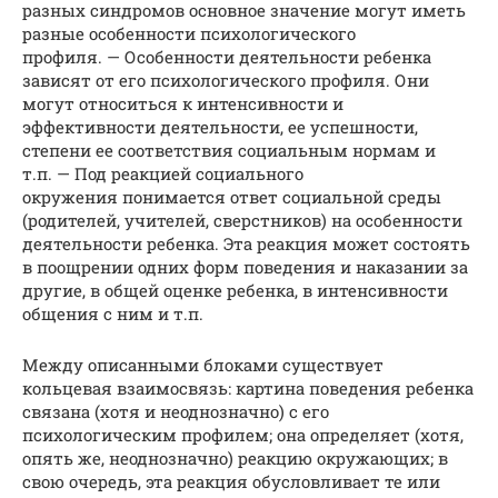
разных синдромов основное значение могут иметь
разные особенности психологического
профиля. — Особенности деятельности ребенка
зависят от его психологического профиля. Они
могут относиться к интенсивности и
эффективности деятельности, ее успешности,
степени ее соответствия социальным нормам и
т.п. — Под реакцией социального
окружения понимается ответ социальной среды
(родителей, учителей, сверстников) на особенности
деятельности ребенка. Эта реакция может состоять
в поощрении одних форм поведения и наказании за
другие, в общей оценке ребенка, в интенсивности
общения с ним и т.п.
Между описанными блоками существует
кольцевая взаимосвязь: картина поведения ребенка
связана (хотя и неоднозначно) с его
психологическим профилем; она определяет (хотя,
опять же, неоднозначно) реакцию окружающих; в
свою очередь, эта реакция обусловливает те или