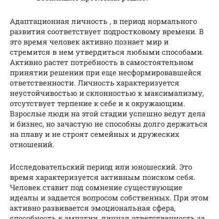
Адаптационная личность , в период нормального
развития соответствует подростковому времени. В
это время человек активно познает мир и
стремится в нем утвердиться любыми способами.
Активно растет потребность в самостоятельном
принятии решении при еще несформировавшейся
ответственности. Личность характеризуется
неустойчивостью и склонностью к максимализму,
отсутствует терпение к себе и к окружающим.
Взрослые люди на этой стадии успешно ведут дела
и бизнес, но зачастую не способны долго держаться
на плаву и не строят семейных и дружеских
отношений.
Исследовательский период или юношеский. Это
время характеризуется активным поиском себя.
Человек ставит под сомнение существующие
идеалы и задается вопросом собственных. При этом
активно развивается эмоциональная сфера,
способность к эмпатии, личная ответственность за