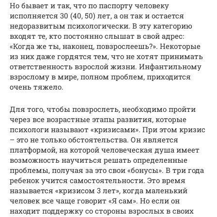
Но бывает и так, что по паспорту человеку
исполняется 30 (40, 50) лет, а он так и остается
недоразвитым психологически. В эту категорию
входят те, кто постоянно слышат в свой адрес:
«Когда же ты, наконец, повзрослеешь?». Некоторые
из них даже гордятся тем, что не хотят принимать
ответственность взрослой жизни. Инфантильному
взрослому в мире, полном проблем, приходится
очень тяжело.
Для того, чтобы повзрослеть, необходимо пройти
через все возрастные этапы развития, которые
психологи называют «кризисами». При этом кризис
– это не только обстоятельства. Он является
платформой, на которой человеческая душа имеет
возможность научиться решать определенные
проблемы, получая за это свои «бонусы». В три года
ребенок учится самостоятельности. Это время
называется «кризисом 3 лет», когда маленький
человек все чаще говорит «Я сам». Но если он
находит поддержку со стороны взрослых в своих