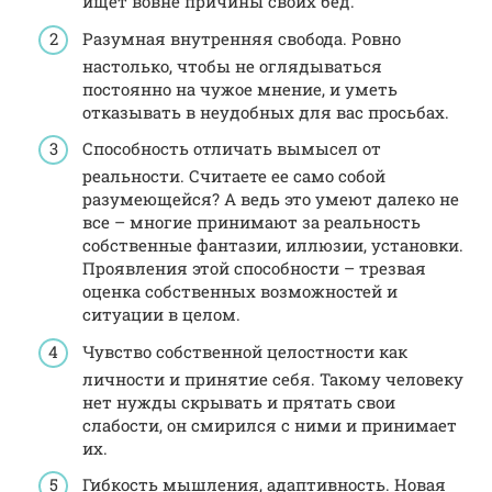
ищет вовне причины своих бед.
Разумная внутренняя свобода. Ровно
настолько, чтобы не оглядываться
постоянно на чужое мнение, и уметь
отказывать в неудобных для вас просьбах.
Способность отличать вымысел от
реальности. Считаете ее само собой
разумеющейся? А ведь это умеют далеко не
все – многие принимают за реальность
собственные фантазии, иллюзии, установки.
Проявления этой способности – трезвая
оценка собственных возможностей и
ситуации в целом.
Чувство собственной целостности как
личности и принятие себя. Такому человеку
нет нужды скрывать и прятать свои
слабости, он смирился с ними и принимает
их.
Гибкость мышления, адаптивность. Новая