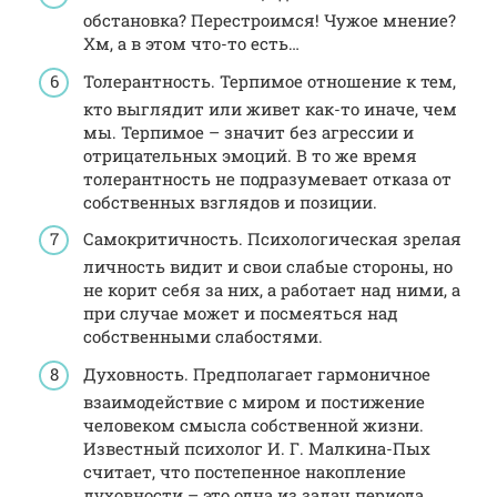
обстановка? Перестроимся! Чужое мнение?
Хм, а в этом что-то есть…
Толерантность. Терпимое отношение к тем,
кто выглядит или живет как-то иначе, чем
мы. Терпимое – значит без агрессии и
отрицательных эмоций. В то же время
толерантность не подразумевает отказа от
собственных взглядов и позиции.
Самокритичность. Психологическая зрелая
личность видит и свои слабые стороны, но
не корит себя за них, а работает над ними, а
при случае может и посмеяться над
собственными слабостями.
Духовность. Предполагает гармоничное
взаимодействие с миром и постижение
человеком смысла собственной жизни.
Известный психолог И. Г. Малкина-Пых
считает, что постепенное накопление
духовности – это одна из задач периода