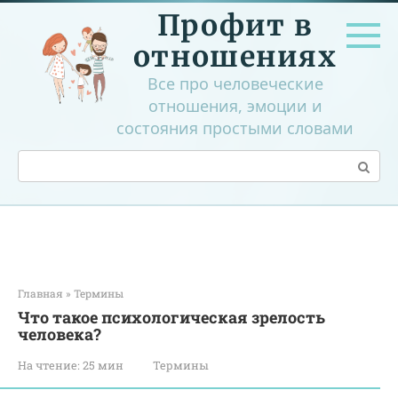
Перейти
Профит в
к
контенту
отношениях
Все про человеческие
отношения, эмоции и
состояния простыми словами
Поиск:
Главная
»
Термины
Что такое психологическая зрелость
человека?
На чтение:
25 мин
Термины