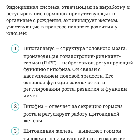
Эндокринная система, отвечающая за выработку и
регулирование гормонов, присутствующих в
организме с рождения, активизирует железы,
участвующие в процессе полового развития у
юношей:
Гипоталамус – структура головного мозга,
производящая гонадотропин-рилизинг-
гормон (ГнРГ) – нейрогормон, регулирующий
функцию гипофиза. Он связан с
наступлением половой зрелости. Его
основная функция заключается в
регулировании роста, развития и функции
яичек.
Гипофиз – отвечает за секрецию гормона
роста и регулирует работу щитовидной
железы.
Щитовидная железа – выделяет гормон
тироксин, регулирующий рост и развитие.