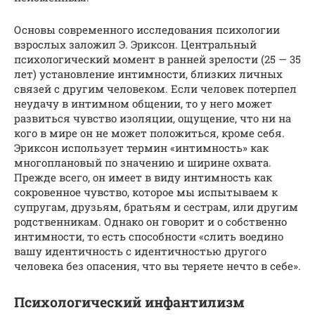
Основы современного исследования психологии
взрослых заложил Э. Эриксон. Центральный
психологический момент в ранней зрелости (25 — 35
лет) установление интимности, близких личных
связей с другим человеком. Если человек потерпел
неудачу в интимном общении, то у него может
развиться чувство изоляции, ощущение, что ни на
кого в мире он не может положиться, кроме себя.
Эриксон использует термин «интимность» как
многоплановый по значению и ширине охвата.
Прежде всего, он имеет в виду интимность как
сокровенное чувство, которое мы испытываем к
супругам, друзьям, братьям и сестрам, или другим
родственникам. Однако он говорит и о собственно
интимности, то есть способности «слить воедино
вашу идентичность с идентичностью другого
человека без опасения, что вы теряете нечто в себе».
Психологический инфантилизм