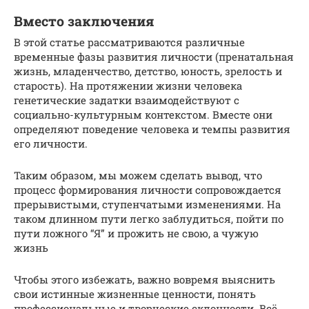
Вместо заключения
В этой статье рассматриваются различные
временные фазы развития личности (пренатальная
жизнь, младенчество, детство, юность, зрелость и
старость). На протяжении жизни человека
генетические задатки взаимодействуют с
социально-культурным контекстом. Вместе они
определяют поведение человека и темпы развития
его личности.
Таким образом, мы можем сделать вывод, что
процесс формирования личности сопровождается
прерывистыми, ступенчатыми изменениями. На
таком длинном пути легко заблудиться, пойти по
пути ложного “Я” и прожить не свою, а чужую
жизнь
Чтобы этого избежать, важно вовремя выяснить
свои истинные жизненные ценности, понять
профессиональные и творческие склонности. Всё