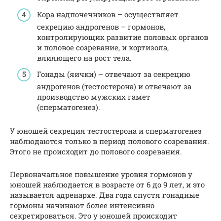
Кора надпочечников – осуществляет
секрецию андрогенов – гормонов,
контролирующих развитие половых органов
и половое созревание, и кортизола,
влияющего на рост тела.
Гонады (яички) – отвечают за секрецию
андрогенов (тестостерона) и отвечают за
производство мужских гамет
(сперматогенез).
У юношей секреция тестостерона и сперматогенез
наблюдаются только в период полового созревания.
Этого не происходит до полового созревания.
Первоначальное повышение уровня гормонов у
юношей наблюдается в возрасте от 6 до 9 лет, и это
называется адренархе. Два года спустя гонадные
гормоны начинают более интенсивно
секретироваться. Это у юношей происходит