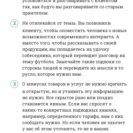
успокоиться и разговаривать с клиентом
так, как будто вы разговариваете со старым
приятелем.
Не отвлекайся от темы. Вы позвонили
клиенту, чтобы оповестить человека о новых
возможностях современного интернета. А
вместо того, чтобы рассказывать о своей
продукции, вы попадаетесь на удочку
собеседника, который переводит разговор на
тему футбола. Замечайте такие подвохи со
стороны людей и переводите их мысли в то
русло, которое нужно вам.
О минусах товаров и услуг не нужно кричать
в открытую, но и утаивать эту информацию
не нужно. Все скрытое рано или поздно
становится явным. Если вас спросят о
каких-то конкретных подводных камнях,
например, определенного тарифа, вам о них
сообщать нужно. Но если человек не захочет
у вас об этом уточнять, то не в ваших