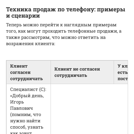
Техника продаж по телефону: примеры
и сценарии
Теперь можно перейти к наглядным примерам
того, как могут проходить телефонные продажи, а
также рассмотрим, что можно ответить на
возражения клиента:
Клиент
У клие
Клиент не согласен
согласен
есть с
сотрудничать
сотрудничать
поста
Специалист (С):
«Добрый день,
Игорь
Павлович
(помним, что
нужно найти
способ, узнать
как зовут