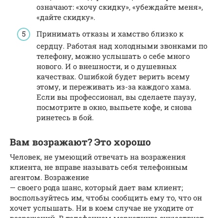
означают: «хочу скидку», «убеждайте меня»,
«дайте скидку».
Принимать отказы и хамство близко к
сердцу. Работая над холодными звонками по
телефону, можно услышать о себе много
нового. И о внешности, и о душевных
качествах. Ошибкой будет верить всему
этому, и переживать из-за каждого хама.
Если вы профессионал, вы сделаете паузу,
посмотрите в окно, выпьете кофе, и снова
ринетесь в бой.
Вам возражают? Это хорошо
Человек, не умеющий отвечать на возражения
клиента, не вправе называть себя телефонным
агентом. Возражение
— своего рода шанс, который дает вам клиент;
воспользуйтесь им, чтобы сообщить ему то, что он
хочет услышать. Ни в коем случае не уходите от
возражений. В телефонном маркетинге существует