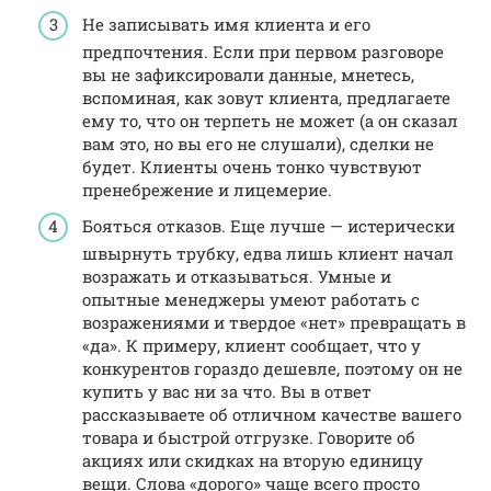
Не записывать имя клиента и его
предпочтения. Если при первом разговоре
вы не зафиксировали данные, мнетесь,
вспоминая, как зовут клиента, предлагаете
ему то, что он терпеть не может (а он сказал
вам это, но вы его не слушали), сделки не
будет. Клиенты очень тонко чувствуют
пренебрежение и лицемерие.
Бояться отказов. Еще лучше — истерически
швырнуть трубку, едва лишь клиент начал
возражать и отказываться. Умные и
опытные менеджеры умеют работать с
возражениями и твердое «нет» превращать в
«да». К примеру, клиент сообщает, что у
конкурентов гораздо дешевле, поэтому он не
купить у вас ни за что. Вы в ответ
рассказываете об отличном качестве вашего
товара и быстрой отгрузке. Говорите об
акциях или скидках на вторую единицу
вещи. Слова «дорого» чаще всего просто