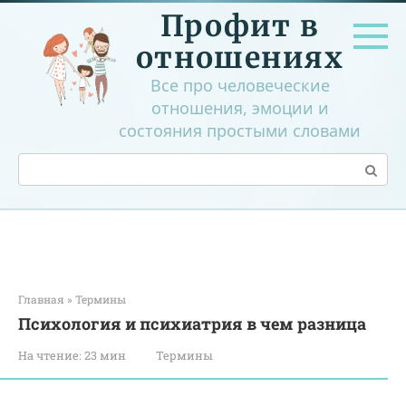
Перейти
Профит в
к
контенту
отношениях
Все про человеческие
отношения, эмоции и
состояния простыми словами
Поиск:
Главная
»
Термины
Психология и психиатрия в чем разница
На чтение:
23 мин
Термины