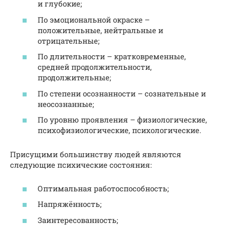
и глубокие;
По эмоциональной окраске –
положительные, нейтральные и
отрицательные;
По длительности – кратковременные,
средней продолжительности,
продолжительные;
По степени осознанности – сознательные и
неосознанные;
По уровню проявления – физиологические,
психофизиологические, психологические.
Присущими большинству людей являются
следующие психические состояния:
Оптимальная работоспособность;
Напряжённость;
Заинтересованность;