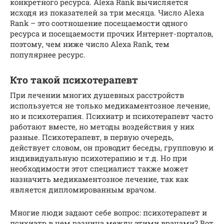
конкретного ресурса. Alexa Rank вычисляется
исходя из показателей за три месяца. Число Alexa
Rank – это соотношение посещаемости одного
ресурса и посещаемости прочих Интернет-порталов,
поэтому, чем ниже число Alexa Rank, тем
популярнее ресурс.
Кто такой психотерапевт
При лечении многих душевных расстройств
используется не только медикаментозное лечение,
но и психотерапия. Психиатр и психотерапевт часто
работают вместе, но методы воздействия у них
разные. Психотерапевт, в первую очередь,
действует словом, он проводит беседы, групповую и
индивидуальную психотерапию и т.д. Но при
необходимости этот специалист также может
назначить медикаментозное лечение, так как
является дипломированным врачом.
Многие люди задают себе вопрос: психотерапевт и
психиатр в чем разница между этими врачами? Вот