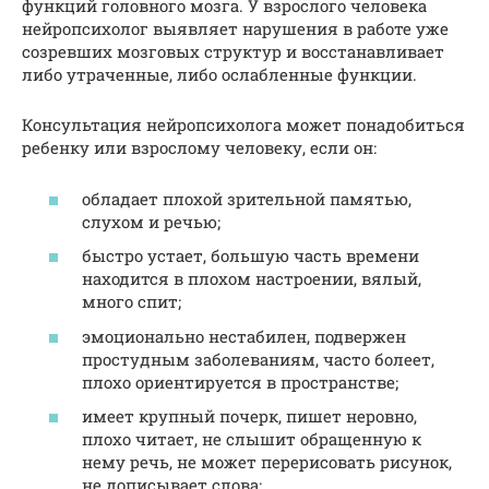
функций головного мозга. У взрослого человека
нейропсихолог выявляет нарушения в работе уже
созревших мозговых структур и восстанавливает
либо утраченные, либо ослабленные функции.
Консультация нейропсихолога может понадобиться
ребенку или взрослому человеку, если он:
обладает плохой зрительной памятью,
слухом и речью;
быстро устает, большую часть времени
находится в плохом настроении, вялый,
много спит;
эмоционально нестабилен, подвержен
простудным заболеваниям, часто болеет,
плохо ориентируется в пространстве;
имеет крупный почерк, пишет неровно,
плохо читает, не слышит обращенную к
нему речь, не может перерисовать рисунок,
не дописывает слова;