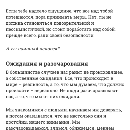
Если тебе надоело ощущение, что все над тобой
потешаются, пора принимать меры. Нет, ты не
должна становиться подозрительной и
пессимистичной, но стоит поработать над собой,
прежде всего, ради своей безопасности.
А ты наивный человек?
Ожидания и разочарования
В большинстве случаев нас ранит не происходящее,
а собственные ожидания. Все, что происходит в
мире – реальность, а то, что мы думаем, что должно
произойти − нереально. Не люди разочаровывают
нас, а то, что мы от них ожидали.
Мы знакомимся с людьми, начинаем им доверять,
а потом оказывается, что не настолько они и
достойны нашего внимания. Мы
разочаровываемся, злимся, обижаемся, меняем