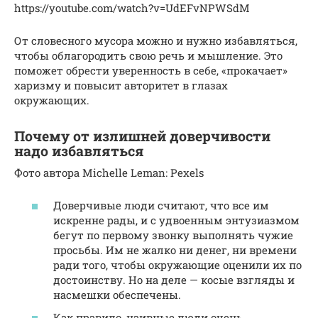
https://youtube.com/watch?v=UdEFvNPWSdM
От словесного мусора можно и нужно избавляться,
чтобы облагородить свою речь и мышление. Это
поможет обрести уверенность в себе, «прокачает»
харизму и повысит авторитет в глазах
окружающих.
Почему от излишней доверчивости
надо избавляться
Фото автора Michelle Leman: Pexels
Доверчивые люди считают, что все им
искренне рады, и с удвоенным энтузиазмом
бегут по первому звонку выполнять чужие
просьбы. Им не жалко ни денег, ни времени
ради того, чтобы окружающие оценили их по
достоинству. Но на деле — косые взгляды и
насмешки обеспечены.
Как правило, наивные люди очень