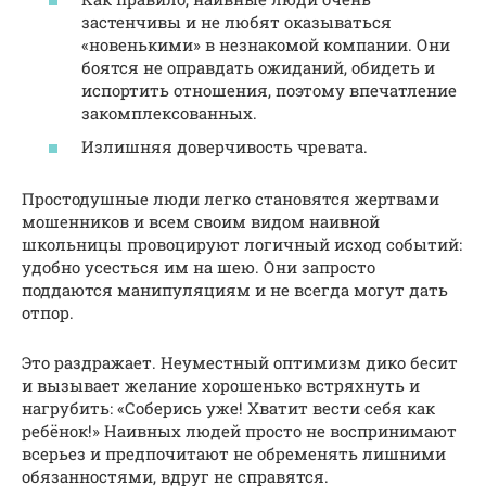
застенчивы и не любят оказываться
«новенькими» в незнакомой компании. Они
боятся не оправдать ожиданий, обидеть и
испортить отношения, поэтому впечатление
закомплексованных.
Излишняя доверчивость чревата.
Простодушные люди легко становятся жертвами
мошенников и всем своим видом наивной
школьницы провоцируют логичный исход событий:
удобно усесться им на шею. Они запросто
поддаются манипуляциям и не всегда могут дать
отпор.
Это раздражает. Неуместный оптимизм дико бесит
и вызывает желание хорошенько встряхнуть и
нагрубить: «Соберись уже! Хватит вести себя как
ребёнок!» Наивных людей просто не воспринимают
всерьез и предпочитают не обременять лишними
обязанностями, вдруг не справятся.