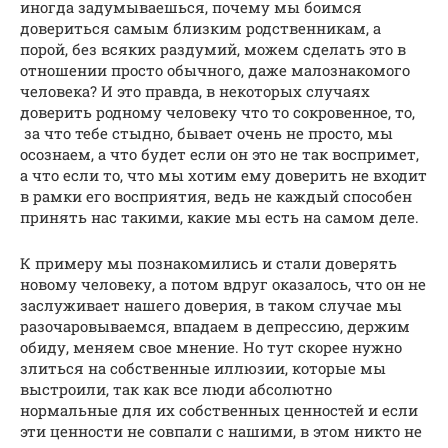
иногда задумываешься, почему мы боимся
довериться самым близким родственникам, а
порой, без всяких раздумий, можем сделать это в
отношении просто обычного, даже малознакомого
человека? И это правда, в некоторых случаях
доверить родному человеку что то сокровенное, то,
за что тебе стыдно, бывает очень не просто, мы
осознаем, а что будет если он это не так воспримет,
а что если то, что мы хотим ему доверить не входит
в рамки его восприятия, ведь не каждый способен
принять нас такими, какие мы есть на самом деле.
К примеру мы познакомились и стали доверять
новому человеку, а потом вдруг оказалось, что он не
заслуживает нашего доверия, в таком случае мы
разочаровываемся, впадаем в депрессию, держим
обиду, меняем свое мнение. Но тут скорее нужно
злиться на собственные иллюзии, которые мы
выстроили, так как все люди абсолютно
нормальные для их собственных ценностей и если
эти ценности не совпали с нашими, в этом никто не