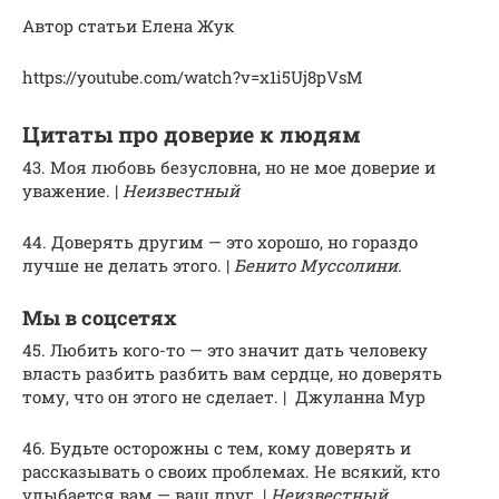
Автор статьи Елена Жук
https://youtube.com/watch?v=x1i5Uj8pVsM
Цитаты про доверие к людям
43. Моя любовь безусловна, но не мое доверие и
уважение. |
Неизвестный
44. Доверять другим — это хорошо, но гораздо
лучше не делать этого. |
Бенито Муссолини.
Мы в соцсетях
45. Любить кого-то — это значит дать человеку
власть разбить разбить вам сердце, но доверять
тому, что он этого не сделает. | Джуланна Мур
46. Будьте осторожны с тем, кому доверять и
рассказывать о своих проблемах. Не всякий, кто
улыбается вам — ваш друг. |
Неизвестный