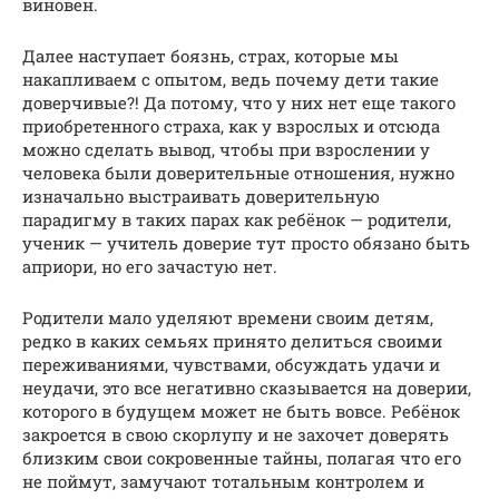
виновен.
Далее наступает боязнь, страх, которые мы
накапливаем с опытом, ведь почему дети такие
доверчивые?! Да потому, что у них нет еще такого
приобретенного страха, как у взрослых и отсюда
можно сделать вывод, чтобы при взрослении у
человека были доверительные отношения, нужно
изначально выстраивать доверительную
парадигму в таких парах как ребёнок — родители,
ученик — учитель доверие тут просто обязано быть
априори, но его зачастую нет.
Родители мало уделяют времени своим детям,
редко в каких семьях принято делиться своими
переживаниями, чувствами, обсуждать удачи и
неудачи, это все негативно сказывается на доверии,
которого в будущем может не быть вовсе. Ребёнок
закроется в свою скорлупу и не захочет доверять
близким свои сокровенные тайны, полагая что его
не поймут, замучают тотальным контролем и