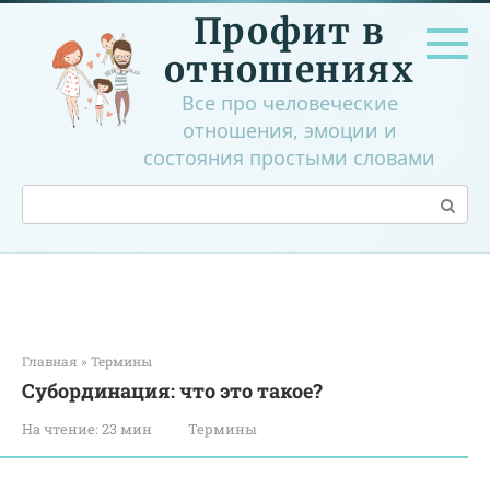
Перейти
Профит в
к
контенту
отношениях
Все про человеческие
отношения, эмоции и
состояния простыми словами
Поиск:
Главная
»
Термины
Субординация: что это такое?
На чтение:
23 мин
Термины