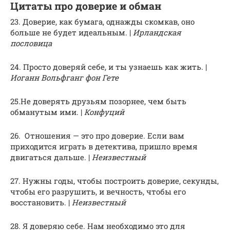
Цитаты про доверие и обман
23. Доверие, как бумага, однажды скомкав, оно
больше не будет идеальным. |
Ирландская
пословица
24. Просто доверяй себе, и ты узнаешь как жить. |
Иоганн Вольфганг фон Гете
25.Не доверять друзьям позорнее, чем быть
обманутым ими. |
Конфуций
26. Отношения — это про доверие. Если вам
приходится играть в детектива, пришло время
двигаться дальше. |
Неизвестный
27. Нужны годы, чтобы построить доверие, секунды,
чтобы его разрушить, и вечность, чтобы его
восстановить. |
Неизвестный
28. Я доверяю себе. Нам необходимо это для