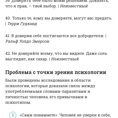
39. Доверять тебе было моим решением. Доказать,
что я прав, — твой выбор. |
Неизвестный
40. Только те, кому вы доверяете, могут вас предать.
|
Терри Гудканд
41. В доверии себе постигаются все добродетели. |
Ральф Уолдо Эмерсон
42. Не доверяйте всему, что вы видите. Даже соль
выглядит, как сахар. |
Неизвестный
Проблема с точки зрения психологии
Были проведены исследования в области
психологии, которые доказали связь между
употребляемыми словами-паразитами и
личностью человека, его привычками и
психотипом.
«Сами понимаете». Человек не уверен в себе,