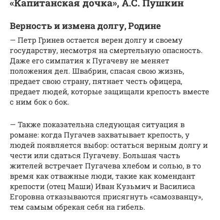
«Капитанская дочка», А.С. Пушкин
Верность и измена долгу, Родине
— Петр Гринев остается верен долгу и своему
государству, несмотря на смертельную опасность.
Даже его симпатия к Пугачеву не меняет
положения дел. Швабрин, спасая свою жизнь,
предает свою страну, пятнает честь офицера,
предает людей, которые защищали крепость вместе
с ним бок о бок.
— Также показательна следующая ситуация в
романе: когда Пугачев захватывает крепость, у
людей появляется выбор: остаться верным долгу и
чести или сдаться Пугачеву. Большая часть
жителей встречает Пугачева хлебом и солью, в то
время как отважные люди, такие как комендант
крепости (отец Маши) Иван Кузьмич и Василиса
Егоровна отказываются присягнуть «самозванцу»,
тем самым обрекая себя на гибель.