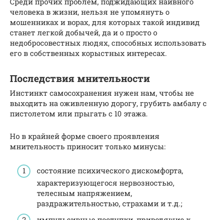
Среди прочих проблем, поджидающих наивного
человека в жизни, нельзя не упомянуть о
мошенниках и ворах, для которых такой индивид
станет легкой добычей, да и о просто о
недобросовестных людях, способных использовать
его в собственных корыстных интересах.
Последствия мнительности
Инстинкт самосохранения нужен нам, чтобы не
выходить на оживленную дорогу, грубить амбалу с
пистолетом или прыгать с 10 этажа.
Но в крайней форме своего проявления
мнительность приносит только минусы:
состояние психического дискомфорта,
характеризующегося нервозностью,
телесным напряжением,
раздражительностью, страхами и т.д.;
импульсивные поступки, приводящие к