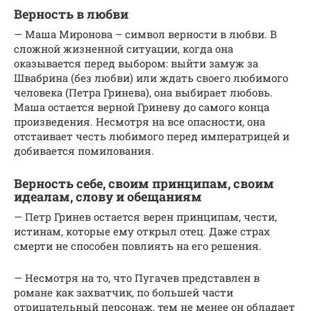
Верность в любви
— Маша Миронова – символ верности в любви. В
сложной жизненной ситуации, когда она
оказывается перед выбором: выйти замуж за
Швабрина (без любви) или ждать своего любимого
человека (Петра Гринева), она выбирает любовь.
Маша остается верной Гриневу до самого конца
произведения. Несмотря на все опасности, она
отстаивает честь любимого перед императрицей и
добивается помилования.
Верность себе, своим принципам, своим
идеалам, слову и обещаниям
— Петр Гринев остается верен принципам, чести,
истинам, которые ему открыл отец. Даже страх
смерти не способен повлиять на его решения.
— Несмотря на то, что Пугачев представлен в
романе как захватчик, по большей части
отрицательный персонаж, тем не менее он обладает