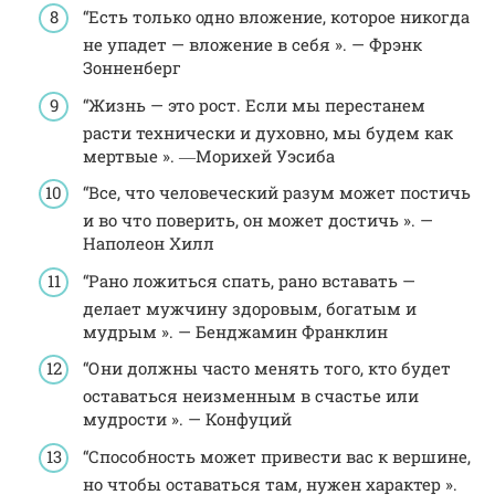
“Есть только одно вложение, которое никогда
не упадет — вложение в себя ». — Фрэнк
Зонненберг
“Жизнь — это рост. Если мы перестанем
расти технически и духовно, мы будем как
мертвые ». ―Морихей Уэсиба
“Все, что человеческий разум может постичь
и во что поверить, он может достичь ». —
Наполеон Хилл
“Рано ложиться спать, рано вставать —
делает мужчину здоровым, богатым и
мудрым ». — Бенджамин Франклин
“Они должны часто менять того, кто будет
оставаться неизменным в счастье или
мудрости ». — Конфуций
“Способность может привести вас к вершине,
но чтобы оставаться там, нужен характер ».