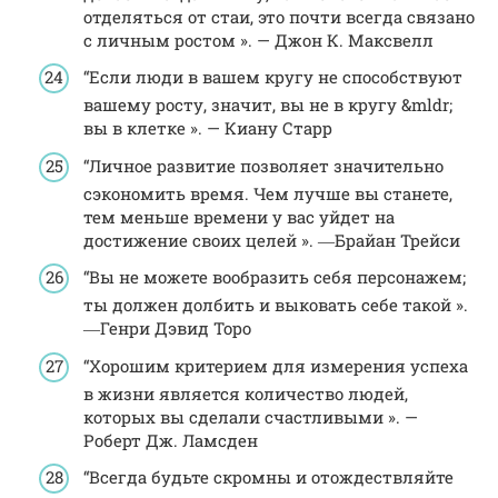
отделяться от стаи, это почти всегда связано
с личным ростом ». — Джон К. Максвелл
“Если люди в вашем кругу не способствуют
вашему росту, значит, вы не в кругу &mldr;
вы в клетке ». — Киану Старр
“Личное развитие позволяет значительно
сэкономить время. Чем лучше вы станете,
тем меньше времени у вас уйдет на
достижение своих целей ». ―Брайан Трейси
“Вы не можете вообразить себя персонажем;
ты должен долбить и выковать себе такой ».
―Генри Дэвид Торо
“Хорошим критерием для измерения успеха
в жизни является количество людей,
которых вы сделали счастливыми ». —
Роберт Дж. Ламсден
“Всегда будьте скромны и отождествляйте