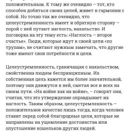
положительным. К тому же очевидно – тот, кто
способен добиться своих целей, живет в гармонии с
собой. Но точно так же очевидно, что
целеустремленность имеет и обратную сторону –
порой с ней путают наглость, нахальство. И
поговорка на эту тему есть: «Наглость – второе
счастье». Люди, которые идут к своей цели «по
трупам», не считают нужным замечать, что другие
тоже имеют свои потребности и цели.
Целеустремленность, граничащая с нахальством,
свойственна людям беспринципным. Их
собственная цель кажется им более значительной,
поэтому они движутся к ней, сметая все и всех на
своем пути. «На войне как на войне», – говорят они,
считая, что это утверждение оправдывает их
наглость. Таким образом, целеустремленность –
положительное качество лишь тогда, когда человек
ставит перед собой благородные цели, которые не
направлены на ущемление достоинства или
опустошение кошельков других людей.