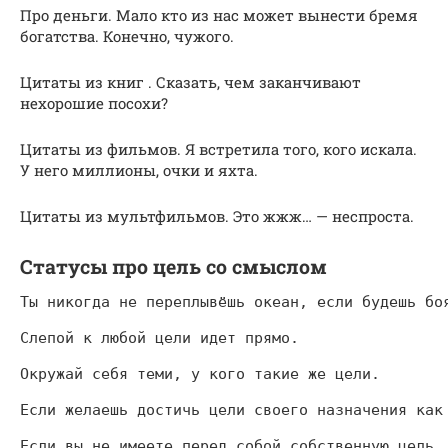
Про деньги. Мало кто из нас может вынести бремя
богатства. Конечно, чужого.
Цитаты из книг . Сказать, чем заканчивают
нехорошие посохи?
Цитаты из фильмов. Я встретила того, кого искала.
У него миллионы, очки и яхта.
Цитаты из мультфильмов. Это жжж… — неспроста.
Статусы про цель со смыслом
Ты никогда не переплывёшь океан, если будешь бо
Слепой к любой цели идет прямо.
Окружай себя теми, у кого такие же цели.
Если желаешь достичь цели своего назначения как
Если вы не имеете перед собой собственную цель,