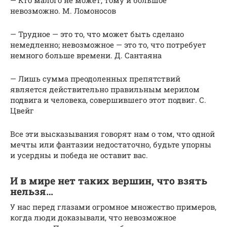
— Кто малого не может, тому и большое
невозможно. М. Ломоносов
— Трудное — это то, что может быть сделано
немедленно; невозможное — это то, что потребует
немного больше времени. Д. Сантаяна
— Лишь сумма преодоленных препятствий
является действительно правильным мерилом
подвига и человека, совершившего этот подвиг. С.
Цвейг
Все эти высказывания говорят нам о том, что одной
мечты или фантазии недостаточно, будьте упорны
и усердны и победа не оставит вас.
И в мире нет таких вершин, что взять
нельзя…
У нас перед глазами огромное множество примеров,
когда люди доказывали, что невозможное