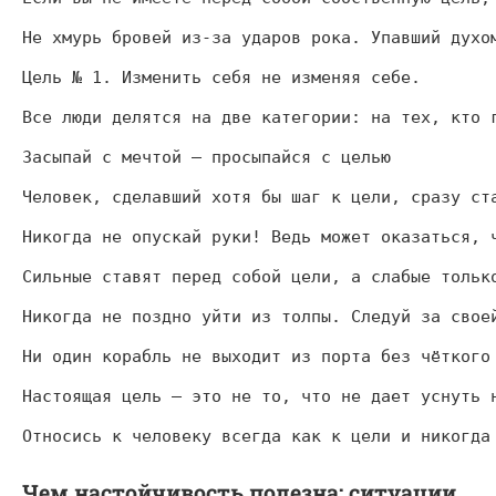
Не хмурь бровей из-за ударов рока. Упавший духо
Цель № 1. Изменить себя не изменяя себе.
Все люди делятся на две категории: на тех, кто 
Засыпай с мечтой – просыпайся с целью
Человек, сделавший хотя бы шаг к цели, сразу ст
Никогда не опускай руки! Ведь может оказаться, 
Сильные ставят перед собой цели, а слабые тольк
Никогда не поздно уйти из толпы. Следуй за свое
Ни один корабль не выходит из порта без чёткого
Настоящая цель — это не то, что не дает уснуть 
Относись к человеку всегда как к цели и никогда
Чем настойчивость полезна: ситуации,