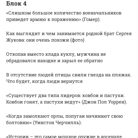
Блок 4
«Слишком большое количество военачальников
приведет армию к поражению» (Гомер).
Как выглядит и чем занимается родной брат Сергея
Жукова: они очень похожи (фото)
Откопав вместо клада куклу, мужчина не
обрадовался находке и зарыл ее обратно
В отсутствие людей птицы свили гнезда на пляжах.
Что будет, когда люди вернутся
«Существует два типа лидеров: ковбои и пастухи.
Ковбои гонят, а пастухи ведут» (Джон Пол Уоррен).
«Когда замолкают орлы, попугаи начинают свою
болтовню» (Уинстон Черчилль).
«Истории – это самое мощное оружие в арсенале