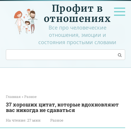
Перейти
Профит в
к
контенту
отношениях
Все про человеческие
отношения, эмоции и
состояния простыми словами
Поиск:
Главная
»
Разное
37 хороших цитат, которые вдохновляют
вас никогда не сдаваться
На чтение:
27 мин
Разное