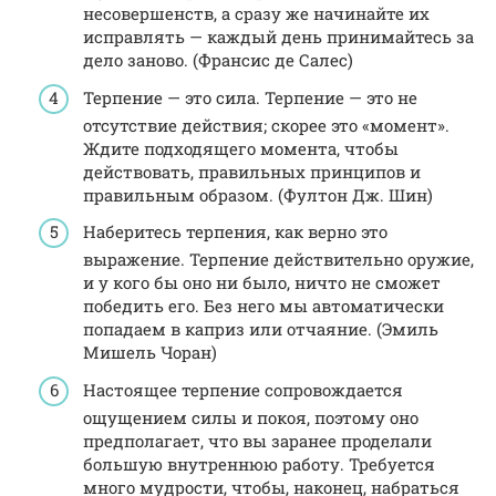
несовершенств, а сразу же начинайте их
исправлять — каждый день принимайтесь за
дело заново. (Франсис де Салес)
Терпение — это сила. Терпение — это не
отсутствие действия; скорее это «момент».
Ждите подходящего момента, чтобы
действовать, правильных принципов и
правильным образом. (Фултон Дж. Шин)
Наберитесь терпения, как верно это
выражение. Терпение действительно оружие,
и у кого бы оно ни было, ничто не сможет
победить его. Без него мы автоматически
попадаем в каприз или отчаяние. (Эмиль
Мишель Чоран)
Настоящее терпение сопровождается
ощущением силы и покоя, поэтому оно
предполагает, что вы заранее проделали
большую внутреннюю работу. Требуется
много мудрости, чтобы, наконец, набраться