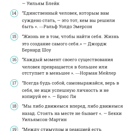
— Уильям Блейк
“Единственный человек, которым вам
суждено стать, — это тот, кем вы решили
быть ». ―Ральф Уолдо Эмерсон
“Жизнь не в том, чтобы найти себя. Жизнь
это создание самого себя.» — Джордж
Бернард Шоу
“Каждый момент своего существования
человек превращается в большее или
отступает в меньшее ». ―Норман Мейлер
“Всегда будь собой, самовыражайся, верь в
себя, не ищи успешную личность и не
копируй ее ». — Брюс Ли
“Мы либо движемся вперед, либо движемся
назад. Стоять на месте не бывает «. — Бекки
Уильямсон-Мартин
“Между стимулом и реакцией есть