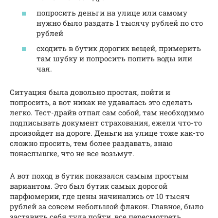
попросить деньги на улице или самому
нужно было раздать 1 тысячу рублей по сто
рублей
сходить в бутик дорогих вещей, примерить
там шубку и попросить попить воды или
чая.
Ситуация была довольно простая, пойти и
попросить, а вот никак не удавалась это сделать
легко. Тест-драйв отпал сам собой, там необходимо
подписывать документ страхования, ежели что-то
произойдет на дороге. Деньги на улице тоже как-то
сложно просить, тем более раздавать, знаю
понаслышке, что не все возьмут.
А вот поход в бутик показался самым простым
вариантом. Это был бутик самых дорогой
парфюмерии, где цены начинались от 10 тысяч
рублей за совсем небольшой флакон. Главное, было
заставить себя туда пойти, все пересмотреть,