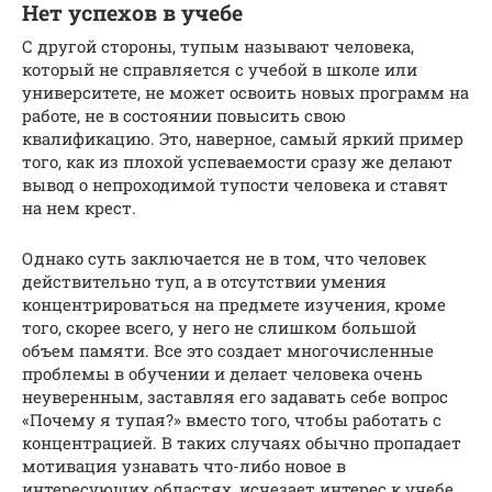
Нет успехов в учебе
С другой стороны, тупым называют человека,
который не справляется с учебой в школе или
университете, не может освоить новых программ на
работе, не в состоянии повысить свою
квалификацию. Это, наверное, самый яркий пример
того, как из плохой успеваемости сразу же делают
вывод о непроходимой тупости человека и ставят
на нем крест.
Однако суть заключается не в том, что человек
действительно туп, а в отсутствии умения
концентрироваться на предмете изучения, кроме
того, скорее всего, у него не слишком большой
объем памяти. Все это создает многочисленные
проблемы в обучении и делает человека очень
неуверенным, заставляя его задавать себе вопрос
«Почему я тупая?» вместо того, чтобы работать с
концентрацией. В таких случаях обычно пропадает
мотивация узнавать что-либо новое в
интересующих областях, исчезает интерес к учебе