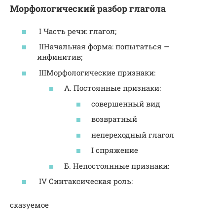
Морфологический разбор глагола
I Часть речи: глагол;
IIНачальная форма: попытаться —
инфинитив;
IIIМорфологические признаки:
А. Постоянные признаки:
совершенный вид
возвратный
непереходный глагол
I спряжение
Б. Непостоянные признаки:
IV Синтаксическая роль:
сказуемое