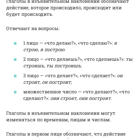
Глаголы в изъявительном наклонении обозначают
действие, которое происходило, происходит или
будет происходить.
Отвечают на вопросы:
1 лицо — «что делаю?», «что сделаю?»:
я
строю, я построю
.
2 лицо — «что делаешь?», «что сделаешь?»:
ты
строишь, ты построишь
;
3 лицо — «что делает?», «что сделает?»:
он
строит, он построит
;
множественное число — «что делают?», «что
сделают?»:
они строят, они построят
.
Глаголы в изъявительном наклонении могут
изменяться по временам, лицам и числам.
Глаголы в первом лице обозначают, что действие