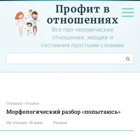
Перейти
Профит в
к
контенту
отношениях
Все про человеческие
отношения, эмоции и
состояния простыми словами
Поиск:
Главная
»
Разное
Морфологический разбор «попытаюсь»
На чтение:
18 мин
Разное