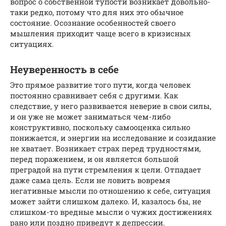
вопрос о собственной тупости возникает довольно-
таки редко, потому что для них это обычное
состояние. Осознание особенностей своего
мышления приходит чаще всего в кризисных
ситуациях.
Неуверенность в себе
Это прямое развитие того пути, когда человек
постоянно сравнивает себя с другими. Как
следствие, у него развивается неверие в свои силы,
и он уже не может заниматься чем-либо
конструктивно, поскольку самооценка сильно
понижается, и энергии на исследование и созидание
не хватает. Возникает страх перед трудностями,
перед поражением, и он является большой
преградой на пути стремления к цели. Отпадает
даже сама цель. Если не ловить вовремя
негативные мысли по отношению к себе, ситуация
может зайти слишком далеко. И, казалось бы, не
слишком-то вредные мысли о чужих достижениях
рано или поздно приведут к депрессии.