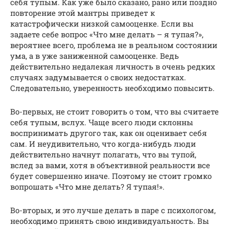
себя тупым. Как уже было сказано, рано или поздно
повторение этой мантры приведет к
катастрофически низкой самооценке. Если вы
задаете себе вопрос «Что мне делать – я тупая?»,
вероятнее всего, проблема не в реальном состоянии
ума, а в уже заниженной самооценке. Ведь
действительно недалекая личность в очень редких
случаях задумывается о своих недостатках.
Следовательно, уверенность необходимо повысить.
Во-первых, не стоит говорить о том, что вы считаете
себя тупым, вслух. Чаще всего люди склонны
воспринимать другого так, как он оценивает себя
сам. И неудивительно, что когда-нибудь люди
действительно начнут полагать, что вы тупой,
вслед за вами, хотя в объективной реальности все
будет совершенно иначе. Поэтому не стоит громко
вопрошать «Что мне делать? Я тупая!».
Во-вторых, и это лучше делать в паре с психологом,
необходимо принять свою индивидуальность. Вы