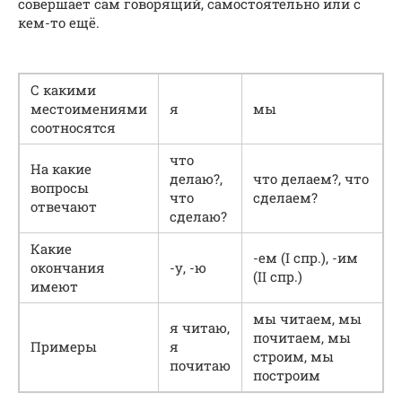
совершает сам говорящий, самостоятельно или с
кем-то ещё.
С какими
местоимениями
я
мы
соотносятся
что
На какие
делаю?,
что делаем?, что
вопросы
что
сделаем?
отвечают
сделаю?
Какие
-ем (I спр.), -им
окончания
-у, -ю
(II спр.)
имеют
мы читаем, мы
я читаю,
почитаем, мы
Примеры
я
строим, мы
почитаю
построим