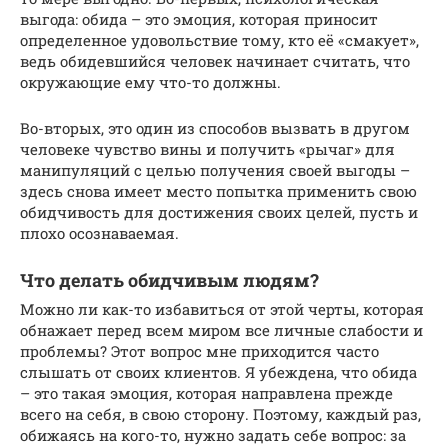
выгода: обида – это эмоция, которая приносит
определенное удовольствие тому, кто её «смакует»,
ведь обидевшийся человек начинает считать, что
окружающие ему что-то должны.
Во-вторых, это один из способов вызвать в другом
человеке чувство вины и получить «рычаг» для
манипуляций с целью получения своей выгоды –
здесь снова имеет место попытка применить свою
обидчивость для достижения своих целей, пусть и
плохо осознаваемая.
Что делать обидчивым людям?
Можно ли как-то избавиться от этой черты, которая
обнажает перед всем миром все личные слабости и
проблемы? Этот вопрос мне приходится часто
слышать от своих клиентов. Я убеждена, что обида
– это такая эмоция, которая направлена прежде
всего на себя, в свою сторону. Поэтому, каждый раз,
обижаясь на кого-то, нужно задать себе вопрос: за