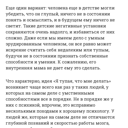
Еще один вариант: человека еще в детстве могли
убедить, что он глупый, ничего не в состоянии
понять и осмыслить, и в будущем ему ничего не
светит. Такие детские негативные установки
сохраняются очень надолго, и избавиться от них
сложно. Даже если мы имеем дело с умным
эрудированным человеком, он все равно может
искренне считать себя недалеким или тупым,
будучи не в состоянии признать собственные
способности и умения. К сожалению, его
внутренняя мама не дает ему это сделать.
Что характерно, идея «Я тупая, что мне делать»
возникает чаще всего как раз у таких людей, у
которых на самом деле с умственными
способностями все в порядке. Не в порядке же у
них с психикой, впрочем, это исправимо
несколькими походами к хорошему психологу. У
людей же, которые на самом деле не отличаются
глубиной познаний и скоростью работы мозга,