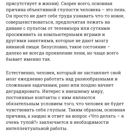
присутствует в жизни). Скорее всего, основная
причина объективной глупости человека – это лень.
Он просто не дает себе труда узнавать что-то новое,
совершенствоваться, предпочитая лежать на
диване с пультом от телевизора или сутками
просиживать за компьютерными играми и
другими занятиями, которые не дают мозгу
никакой пищи. Безусловно, такое состояние –
далеко не всегда проявление лени, но чаще всего
бывает именно так.
Естественно, человек, который не заставляет свой
мозг ежедневно работать над разнообразными и
сложными задачками, рано или поздно начнет
деградировать. Интерес к внешнему миру,
постоянные контакты с ним являются
обязательным условием того, что человек не будет
чувствовать себя глупым. Таким образом, основная
причина, а заодно и ответ на вопрос «Что делать – я
очень тупой?» заключается в необходимости
интеллектуальной работы.