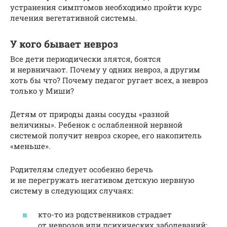
устранения симптомов необходимо пройти курс
лечения вегетативной системы.
У кого бывает невроз
Все дети периодически злятся, боятся
и нервничают. Почему у одних невроз, а другим
хоть бы что? Почему педагог ругает всех, а невроз
только у Миши?
Детям от природы даны сосуды «разной
величины». Ребенок с ослабленной нервной
системой получит невроз скорее, его накопитель
«меньше».
Родителям следует особенно беречь
и не перегружать негативом детскую нервную
систему в следующих случаях:
кто-то из родственников страдает
от неврозов или психических заболеваний;