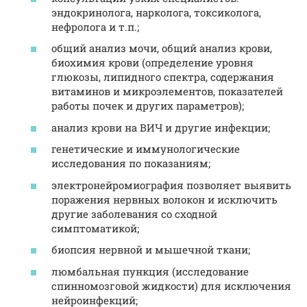
эндокринолога, нарколога, токсиколога,
нефролога и т.п.;
общий анализ мочи, общий анализ крови,
биохимия крови (определение уровня
глюкозы, липидного спектра, содержания
витаминов и микроэлементов, показателей
работы почек и других параметров);
анализ крови на ВИЧ и другие инфекции;
генетические и иммунологические
исследования по показаниям;
электронейромиография позволяет выявить
поражения нервных волокон и исключить
другие заболевания со сходной
симптоматикой;
биопсия нервной и мышечной ткани;
люмбальная пункция (исследование
спинномозговой жидкости) для исключения
нейроинфекций;