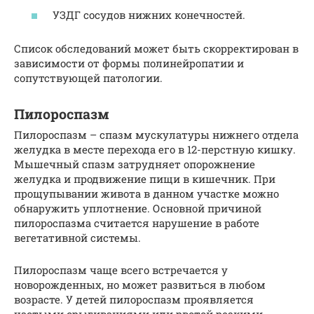
УЗДГ сосудов нижних конечностей.
Список обследований может быть скорректирован в
зависимости от формы полинейропатии и
сопутствующей патологии.
Пилороспазм
Пилороспазм – спазм мускулатуры нижнего отдела
желудка в месте перехода его в 12-перстную кишку.
Мышечный спазм затрудняет опорожнение
желудка и продвижение пищи в кишечник. При
прощупывании живота в данном участке можно
обнаружить уплотнение. Основной причиной
пилороспазма считается нарушение в работе
вегетативной системы.
Пилороспазм чаще всего встречается у
новорожденных, но может развиться в любом
возрасте. У детей пилороспазм проявляется