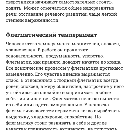
сверстников начинают самостоятельно стоять,
ходить. Может отмечаться общее недоразвитие
речи, отставание речевого развития, чаще легкой
степени выраженности.
Флегматический темперамент
Человек этого темперамента медлителен, спокоен,
уравновешен. В работе он проявляет
основательность, продуманность, упорство.
Флегматик, как правило, доводит начатое до конца.
Все психические процессы у флегматика протекают
замедленно. Его чувства внешне выражаются
слабо. В отношениях с людьми флегматик всегда
ровен, спокоен, в меру общителен, настроение у него
устойчивое, он спокойно воспринимает любые
события и явления. Флегматика нелегко вывести
из себя или задеть эмоционально. У человека
флегматического темперамента легко выработать
выдержку, хладнокровие, спокойствие. Но
флегматику стоит развивать в себе и другие
качества: подвижность, активность, не допускать