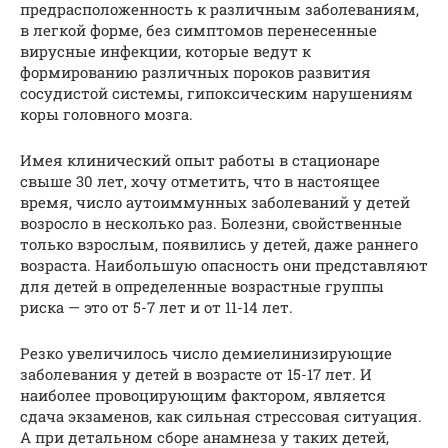
предрасположенность к различным заболеваниям,
в легкой форме, без симптомов перенесенные
вирусные инфекции, которые ведут к
формированию различных пороков развития
сосудистой системы, гипоксическим нарушениям
коры головного мозга.
Имея клинический опыт работы в стационаре
свыше 30 лет, хочу отметить, что в настоящее
время, число аутоиммунных заболеваний у детей
возросло в несколько раз. Болезни, свойственные
только взрослым, появились у детей, даже раннего
возраста. Наибольшую опасность они представляют
для детей в определенные возрастные группы
риска — это от 5-7 лет и от 11-14 лет.
Резко увеличилось число демиелинизирующие
заболевания у детей в возрасте от 15-17 лет. И
наиболее провоцирующим фактором, является
сдача экзаменов, как сильная стрессовая ситуация.
А при детальном сборе анамнеза у таких детей,