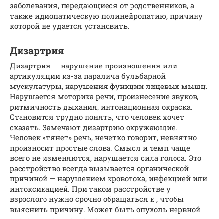
заболевания, передающиеся от родственников, а
также идиопатическую полинейропатию, причину
которой не удается установить.
Дизартрия
Дизартрия — нарушение произношения или
артикуляции из-за паралича бульбарной
мускулатуры, нарушения функции лицевых мышц.
Нарушается моторика речи, произнесение звуков,
ритмичность дыхания, интонационная окраска.
Становится трудно понять, что человек хочет
сказать. Замечают дизартрию окружающие.
Человек «тянет» речь, нечетко говорит, невнятно
произносит простые слова. Смысл и темп чаще
всего не изменяются, нарушается сила голоса. Это
расстройство всегда вызывается органической
причиной — нарушением кровотока, инфекцией или
интоксикацией. При таком расстройстве у
взрослого нужно срочно обращаться к , чтобы
выяснить причину. Может быть опухоль нервной