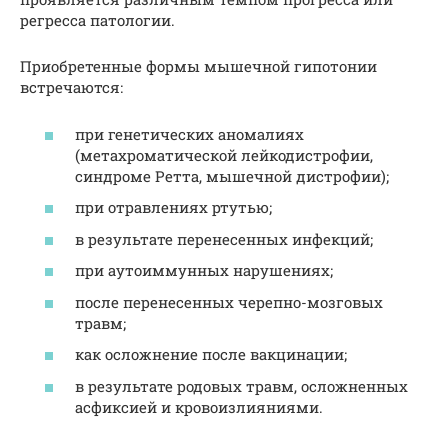
регресса патологии.
Приобретенные формы мышечной гипотонии
встречаются:
при генетических аномалиях
(метахроматической лейкодистрофии,
синдроме Ретта, мышечной дистрофии);
при отравлениях ртутью;
в результате перенесенных инфекций;
при аутоиммунных нарушениях;
после перенесенных черепно-мозговых
травм;
как осложнение после вакцинации;
в результате родовых травм, осложненных
асфиксией и кровоизлияниями.