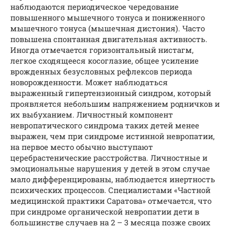
наблюдаются периодическое чередование
повышенного мышечного тонуса и пониженного
мышечного тонуса (мышечная дистония). Часто
повышена спонтанная двигательная активность.
Иногда отмечается горизонтальный нистагм,
легкое сходящееся косоглазие, общее усиление
врожденных безусловных рефлексов периода
новорожденности. Может наблюдаться
выраженный гипертензионный синдром, который
проявляется небольшим напряжением родничков и
их выбуханием. Личностный компонент
невропатического синдрома таких детей менее
выражен, чем при синдроме истинной невропатии,
на первое место обычно выступают
церебрастенические расстройства. Личностные и
эмоциональные нарушения у детей в этом случае
мало дифференцированы, наблюдается инертность
психических процессов. Специалистами «Частной
медицинской практики Саратова» отмечается, что
при синдроме органической невропатии дети в
большинстве случаев на 2 – 3 месяца позже своих