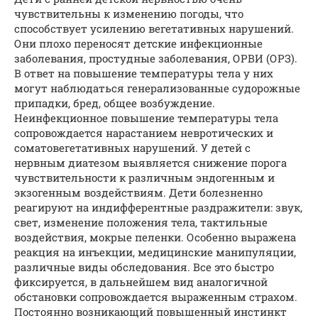
чувствительны к изменению погоды, что
способствует усилению вегетативных нарушений.
Они плохо переносят детские инфекционные
заболевания, простудные заболевания, ОРВИ (ОРЗ).
В ответ на повышение температуры тела у них
могут наблюдаться генерализованные судорожные
припадки, бред, общее возбуждение.
Неинфекционное повышение температуры тела
сопровождается нарастанием невротических и
соматовегетативных нарушений. У детей с
нервным диатезом выявляется снижение порога
чувствительности к различным эндогенным и
экзогенным воздействиям. Дети болезненно
реагируют на индифферентные раздражители: звук,
свет, изменение положения тела, тактильные
воздействия, мокрые пеленки. Особенно выражена
реакция на инъекции, медицинские манипуляции,
различные виды обследования. Все это быстро
фиксируется, в дальнейшем вид аналогичной
обстановки сопровождается выраженным страхом.
Постоянно возникающий повышенный инстинкт