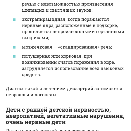
речью с невозможностью произнесения
шипящих и свистящих звуков;
экстрапирамидная, когда поражаются
нервные ядра, расположенные в подкорке,
проявляется непроизвольными гортанными
выкриками;
мозжечковая — «скандированная» речь;
полушарная или корковая, при
возникновении очагов поражения в коре,
затрудняется использование всех языковых
средств.
Диагностикой и лечением диазартрий занимаются
неврологи и логопеды.
Дети с ранней детской нервностью,
невропатией, вегетативные нарушения,
очень нервные дети
Дети с ранней детской нервностью очень