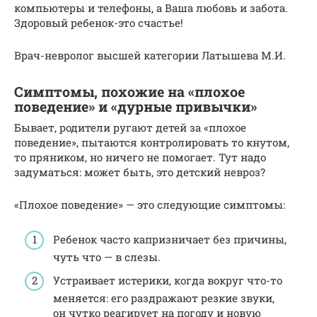
компьютеры и телефоны, а Ваша любовь и забота.
Здоровый ребенок-это счастье!
Врач-невролог высшей категории Латышева М.И.
Симптомы, похожие на «плохое
поведение» и «дурные привычки»
Бывает, родители ругают детей за «плохое
поведение», пытаются контролировать то кнутом,
то пряником, но ничего не помогает. Тут надо
задуматься: может быть, это детский невроз?
«Плохое поведение» — это следующие симптомы:
Ребенок часто капризничает без причины,
чуть что — в слезы.
Устраивает истерики, когда вокруг что-то
меняется: его раздражают резкие звуки,
он чутко реагирует на погоду и новую