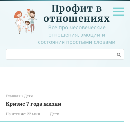
Перейти
Профит в
к
контенту
отношениях
Все про человеческие
отношения, эмоции и
состояния простыми словами
Поиск:
Главная
»
Дети
Кризис 7 года жизни
На чтение:
22 мин
Дети