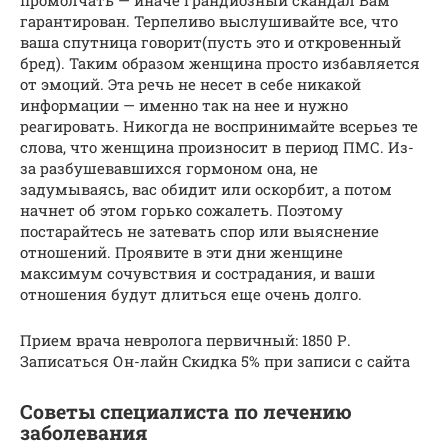
гарантирован. Терпеливо выслушивайте все, что
ваша спутница говорит(пусть это и откровенный
бред). Таким образом женщина просто избавляется
от эмоций. Эта речь не несет в себе никакой
информации — именно так на нее и нужно
реагировать. Никогда не воспринимайте всерьез те
слова, что женщина произносит в период ПМС. Из-
за разбушевавшихся гормоном она, не
задумываясь, вас обидит или оскорбит, а потом
начнет об этом горько сожалеть. Поэтому
постарайтесь не затевать спор или выяснение
отношений. Проявите в эти дни женщине
максимум сочувствия и сострадания, и ваши
отношения будут длиться еще очень долго.
Прием врача невролога первичный: 1850 Р.
Записаться Он-лайн Cкидка 5% при записи с сайта
Советы специалиста по лечению
заболевания