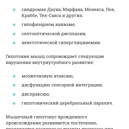
синдромах Дауна, Марфана, Менекса, Лея,
Краббе, Тея-Сакса и других;
гипофизарном нанизме;
септооптической дисплазии;
некетотической гиперглицинемии.
Гипотония мышц сопровождает следующие
нарушения внутриутробного развития:
мозжечковую атаксию;
дисфункцию сенсорной интеграции;
диспраксию;
гипотонический церебральный паралич.
Мышечный гипотонус врожденного
происхождения развивается постепенно,
проявляется различным темпом прогресса или