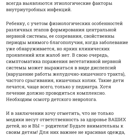
всегда выявляются этиологические факторы
внутриутробных инфекций.
Ребенку, с учетом физиологических особенностей
различных этапов формирования центральной
нервной системы, ее созревания, свойственны
периоды мнимого благополучия, когда заболевание
уже обнаруживается, но ярких клинических
проявлений или жалоб нет. В свою очередь,
симптоматика поражения вегетативной нервной
системы может выражаться в виде диспепсий
(нарушение работы желудочно-кишечного тракта),
частого срыгивания, кишечных колик. Такие дети
лечатся, чаще всего, только у педиатра. Хотя
лечение должно проводиться комплексно.
Необходим осмотр детского невролога.
И в заключении хочу отметить, что не только
медики несут ответственность за здоровье ВАШИХ
детей, но и ВЫ — родители! Будьте внимательны к
своим детям! Для них важнее не красивая одежда,