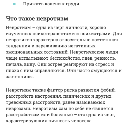
Прижать колени к груди.
Что такое невротизм
Невротизм – одна из черт личности, хорошо
изученных психотерапевтами и психиатрами. Для
невротиков характерна относительно постоянная
тенденция к переживанию негативных
эмоциональных состояний. Невротические люди
чаще испытывают беспокойство, гнев, ревность,
печаль, вину. Они острее реагируют на стресс и
плохо с ним справляются. Они часто смущаются и
застенчивы.
Невротизм также фактор риска развития фобий,
расстройств настроения, панических и других
тревожных расстройств, ранее называемых
неврозами. Невротизм сам по себе не является
расстройством или болезнью – это одна из черт,
характеризующих личность человека.