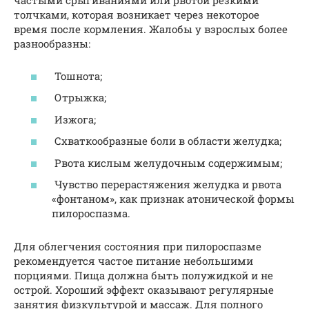
частыми срыгиваниями или рвотой резкими
толчками, которая возникает через некоторое
время после кормления. Жалобы у взрослых более
разнообразны:
Тошнота;
Отрыжка;
Изжога;
Схваткообразные боли в области желудка;
Рвота кислым желудочным содержимым;
Чувство перерастяжения желудка и рвота
«фонтаном», как признак атонической формы
пилороспазма.
Для облегчения состояния при пилороспазме
рекомендуется частое питание небольшими
порциями. Пища должна быть полужидкой и не
острой. Хороший эффект оказывают регулярные
занятия физкультурой и массаж. Для полного