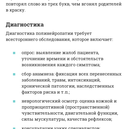
повторял слово из трех букв, чем вгонял родителей
в краску.
Диагностика
Диагностика полинейропатии требует
всестороннего обследования, которое включает:
опрос: выявление жалоб пациента,
уточнение времени и обстоятельств
возникновения каждого симптома;
сбор анамнеза: фиксация всех перенесенных
заболеваний, травм, интоксикаций,
хронической патологии, наследственных
факторов риска и т.п.;
неврологический осмотр: оценка кожной и
проприоцептивной (пространственной)
чувствительности, двигательной функции,
силы мускулатуры, качества рефлексов;
консультации узких специалистов: