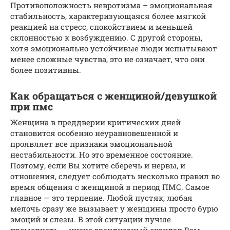
Противоположность невротизма – эмоциональная
стабильность, характеризующаяся более мягкой
реакцией на стресс, спокойствием и меньшей
склонностью к возбуждению. С другой стороны,
хотя эмоционально устойчивые люди испытывают
менее сложные чувства, это не означает, что они
более позитивны.
Как обращаться с женщиной/девушкой
при пмс
Женщина в преддверии критических дней
становится особенно неуравновешенной и
проявляет все признаки эмоциональной
нестабильности. Но это временное состояние.
Поэтому, если Вы хотите сберечь и нервы, и
отношения, следует соблюдать несколько правил во
время общения с женщиной в период ПМС. Самое
главное — это терпение. Любой пустяк, любая
мелочь сразу же вызывает у женщины просто бурю
эмоций и слезы. В этой ситуации лучше
промолчать — иначе грандиозный скандал Вам