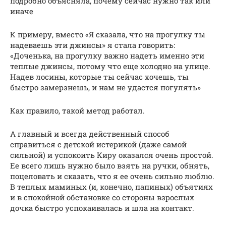
подробно объясняла, почему сейчас нужно так или
иначе
К примеру, вместо «Я сказала, что на прогулку ты
надеваешь эти джинсы» я стала говорить:
«Доченька, на прогулку важно надеть именно эти
теплые джинсы, потому что еще холодно на улице.
Надев лосины, которые ты сейчас хочешь, ты
быстро замерзнешь, и нам не удастся погулять»
Как правило, такой метод работал.
А главный и всегда действенный способ
справиться с детской истерикой (даже самой
сильной) и успокоить Киру оказался очень простой.
Ее всего лишь нужно было взять на ручки, обнять,
поцеловать и сказать, что я ее очень сильно люблю.
В теплых маминых (и, конечно, папиных) объятиях
и в спокойной обстановке со стороны взрослых
дочка быстро успокаивалась и шла на контакт.