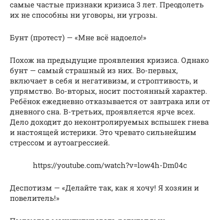
самые частые признаки кризиса 3 лет. Преодолеть
их не способны ни уговоры, ни угрозы.
Бунт (протест) — «Мне всё надоело!»
Похож на предыдущие проявления кризиса. Однако
бунт — самый страшный из них. Во-первых,
включает в себя и негативизм, и строптивость, и
упрямство. Во-вторых, носит постоянный характер.
Ребёнок ежедневно отказывается от завтрака или от
дневного сна. В-третьих, проявляется ярче всех.
Дело доходит до неконтролируемых вспышек гнева
и настоящей истерики. Это чревато сильнейшим
стрессом и аутоагрессией.
https://youtube.com/watch?v=low4h-Dm04c
Деспотизм — «Делайте так, как я хочу! Я хозяин и
повелитель!»