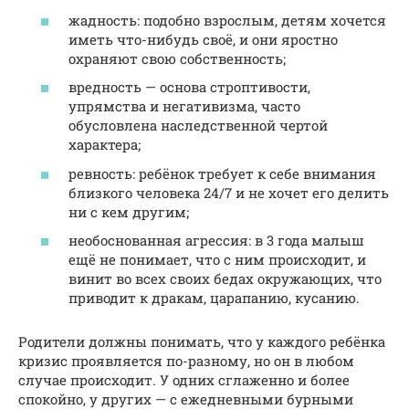
жадность: подобно взрослым, детям хочется
иметь что-нибудь своё, и они яростно
охраняют свою собственность;
вредность — основа строптивости,
упрямства и негативизма, часто
обусловлена наследственной чертой
характера;
ревность: ребёнок требует к себе внимания
близкого человека 24/7 и не хочет его делить
ни с кем другим;
необоснованная агрессия: в 3 года малыш
ещё не понимает, что с ним происходит, и
винит во всех своих бедах окружающих, что
приводит к дракам, царапанию, кусанию.
Родители должны понимать, что у каждого ребёнка
кризис проявляется по-разному, но он в любом
случае происходит. У одних сглаженно и более
спокойно, у других — с ежедневными бурными