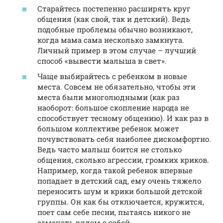
Старайтесь постепенно расширять круг
общения (как свой, так и детский). Ведь
подобные проблемы обычно возникают,
когда мама сама несколько замкнута.
Личный пример в этом случае – лучший
способ «вывести малыша в свет».
Чаще выбирайтесь с ребенком в новые
места. Совсем не обязательно, чтобы эти
места были многолюдными (как раз
наоборот: большое скопление народа не
способствует тесному общению). И как раз в
большом коллективе ребенок может
почувствовать себя наиболее дискомфортно.
Ведь часто малыш боится не столько
общения, сколько агрессии, громких криков.
Например, когда такой ребенок впервые
попадает в детский сад, ему очень тяжело
переносить шум и крики большой детской
группы. Он как бы отключается, кружится,
поет сам себе песни, пытаясь никого не
замечать рядом с собой.