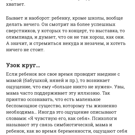
хватает.
Бывает и наоборот: ребенку, кроме школы, вообще
делать нечего. Он смотрит на более успешных
сверстников, у которых то концерт, то выставка, то
олимпиада, и думает, что он не так хорош, как они.
А значит, и стремиться некуда и незачем, и хотеть
ничего не стоит.
Узок круг…
Если ребенок все свое время проводит наедине с
мамой (бабушкой, няней и пр.), то возникает
ощущение, что ему «больше никто не нужен». Увы,
мама часто поддерживает эту иллюзию. Так
приятно осознавать, что есть маленькое
беспомощное существо, которому ты жизненно
необходима… Иногда это ощущение описывают
словами: «Я чувствую его, как себя». Психологи
называют эту связь симбиотической, мама и
ребенок, как во время беременности, ощущают себя