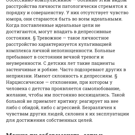
расстройства личности патологически стремятся к
порядку и совершенству. У них отсутствует чувство
юмора, они стараются быть во всем идеальными.
Когда поставленные идеальные цели не
достигаются, могут впадать в депрессивные
состояния. § Тревожное — такое личностное
расстройство характеризуется культивацией
комплекса личной неполноценности. Больные
пребывают в состоянии вечной тревоги и
неуверенности. С детских лет такие пациенты
застенчивые и робкие. Часто подозревают других в
неприязни. Имеют склонность к депрессиям. §
Нарциссическое — отклонение, при котором у
человека с детства проявляется самолюбование,
желание, чтобы им постоянно восхищались. Такой
больной не приемлет критику: реагирует на нее
либо с обидой, либо с агрессией. Безразличен к
чувствам других людей, склонен к их эксплуатации
для достижения собственных целей.