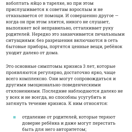
взболтать яйцо в тарелке, но при этом
прислушивается к советам взрослым и не
отказывается от помощи. И совершенно другое —
когда он при этом злится, никого не слушает,
выполняет всё неправильно, отталкивает руку
родителей. Нередко это заканчивается печальными
ситуациями: без разрешения включаются в сеть
бытовые приборы, портятся ценные вещи, ребёнок
уходит далеко от дома.
Это основные симптомы кризиса 3 лет, которые
проявляются регулярно, достаточно ярко, чаще
всего комплексно. Они могут сопровождаться и
другими эмоционально-поведенческими
отклонениями. Последние наблюдаются далеко не
у всех и не всегда, но способны усугубить и
затянуть течение кризиса. К ним относятся:
отдаление от родителей, которые теряют
доверие ребёнка и даже могут перестать
быть для него авторитетом;