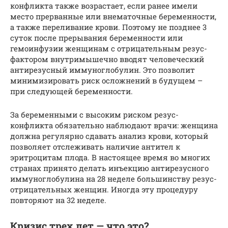
конфликта также возрастает, если ранее имели
место прерванные или внематочные беременности,
а также переливание крови. Поэтому не позднее 3
суток после прерывания беременности или
гемоинфузии женщинам с отрицательным резус-
фактором внутримышечно вводят человеческий
антирезусный иммуноглобулин. Это позволит
минимизировать риск осложнений в будущем –
при следующей беременности.
За беременными с высоким риском резус-
конфликта обязательно наблюдают врачи: женщина
должна регулярно сдавать анализ крови, который
позволяет отслеживать наличие антител к
эритроцитам плода. В настоящее время во многих
странах принято делать инъекцию антирезусного
иммуноглобулина на 28 неделе большинству резус-
отрицательных женщин. Иногда эту процедуру
повторяют на 32 неделе.
Кризис трех лет — что это?