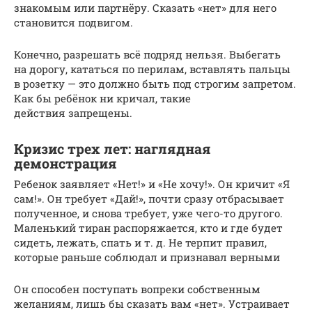
знакомым или партнёру. Сказать «нет» для него
становится подвигом.
Конечно, разрешать всё подряд нельзя. Выбегать
на дорогу, кататься по перилам, вставлять пальцы
в розетку — это должно быть под строгим запретом.
Как бы ребёнок ни кричал, такие
действия запрещены.
Кризис трех лет: наглядная
демонстрация
Ребенок заявляет «Нет!» и «Не хочу!». Он кричит «Я
сам!». Он требует «Дай!», почти сразу отбрасывает
полученное, и снова требует, уже чего-то другого.
Маленький тиран распоряжается, кто и где будет
сидеть, лежать, спать и т. д. Не терпит правил,
которые раньше соблюдал и признавал верными
Он способен поступать вопреки собственным
желаниям, лишь бы сказать вам «нет». Устраивает