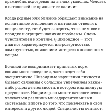
враждебно, подозревая их в злых умыслах. Человек
с патологией не признает ее наличия
Когда родные или близкие обращают внимание на
когнитивное отклонение и пытаются отвести к
специалисту, тот будет заверять, что с ним все в
порядке и отрицать наличие проблемы. Очень
чувствителен к критике. § Шизоидное — этот
диагноз характеризуется интровертностью,
замкнутостью, снижением интереса к жизненным
вещам
Больной не воспринимает принятых норм
социального поведения, часто ведет себя
эксцентрично. Шизоидные нарушения личности
бывают связанны с большим увлечением каким-
либо родом деятельности, в котором индивидуум
преуспевает. Например, он может патологически
увлекаться различными оздоровительными
системами, вплоть до того, что привлекать в свои
интересы и других людей. Специалисты считают,