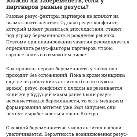
Можно ли забеременеть, если у
партнеров разные резусы?
Разные резус-факторы партнеров не влияют на
возможность зачатия. Однако резус-конфликт,
который может развиться впоследствии, ставит
под угрозу беременность и рождение ребенка.
Поэтому при планировании зачатия рекомендуется
определить резус-факторы партнеров, чтобы
заранее знать о возможном риске.
Как правило, первая беременность у таких пар
проходит без осложнений. Пока в крови женщины
еще не выработались антитела (на это нужно
время), резус-конфликт с плодом не развивается.
Если же у будущей мамы ранее были резус-
несовместимые беременности, то есть механизм
формирования антител уже был запущен, они
начнут вырабатываться очень быстро.
С каждой беременностью число антител в крови
увеличивается. Вероятность возникновения резус-