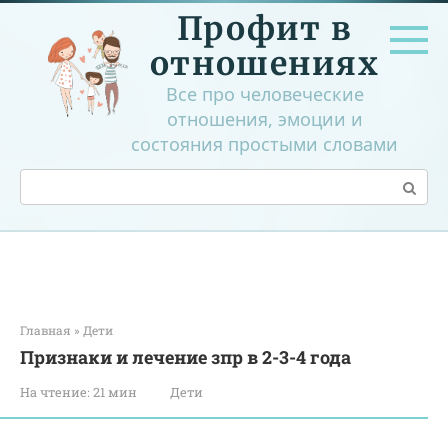
Перейти
Профит в
к
контенту
отношениях
Все про человеческие
отношения, эмоции и
состояния простыми словами
Поиск:
Главная
»
Дети
Признаки и лечение зпр в 2-3-4 года
На чтение:
21 мин
Дети