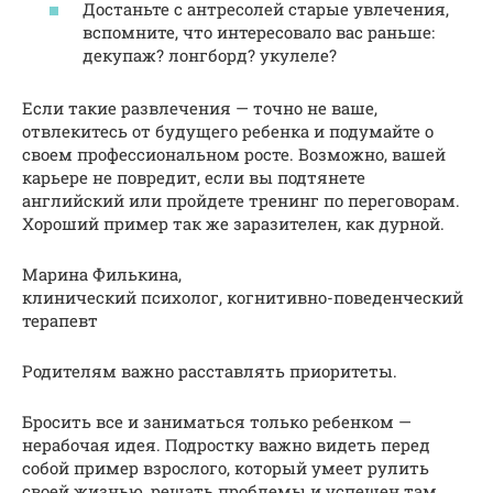
Достаньте с антресолей старые увлечения,
вспомните, что интересовало вас раньше:
декупаж? лонгборд? укулеле?
Если такие развлечения — точно не ваше,
отвлекитесь от будущего ребенка и подумайте о
своем профессиональном росте. Возможно, вашей
карьере не повредит, если вы подтянете
английский или пройдете тренинг по переговорам.
Хороший пример так же заразителен, как дурной.
Марина Филькина,
клинический психолог, когнитивно-поведенческий
терапевт
Родителям важно расставлять приоритеты.
Бросить все и заниматься только ребенком —
нерабочая идея. Подростку важно видеть перед
собой пример взрослого, который умеет рулить
своей жизнью, решать проблемы и успешен там,