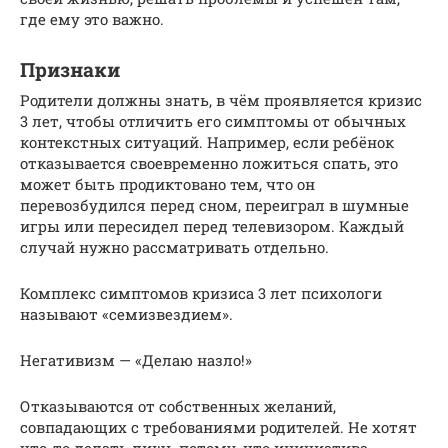
где ему это важно.
Признаки
Родители должны знать, в чём проявляется кризис
3 лет, чтобы отличить его симптомы от обычных
контекстных ситуаций. Например, если ребёнок
отказывается своевременно ложиться спать, это
может быть продиктовано тем, что он
перевозбудился перед сном, переиграл в шумные
игры или пересидел перед телевизором. Каждый
случай нужно рассматривать отдельно.
Комплекс симптомов кризиса 3 лет психологи
называют «семизвездием».
Негативизм — «Делаю назло!»
Отказываются от собственных желаний,
совпадающих с требованиями родителей. Не хотят
что-то делать лишь потому, что инициатива