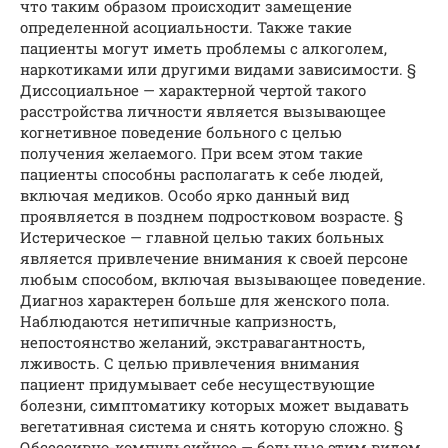
что таким образом происходит замещение
определенной асоциальности. Также такие
пациенты могут иметь проблемы с алкоголем,
наркотиками или другими видами зависимости. §
Диссоциальное — характерной чертой такого
расстройства личности является вызывающее
когнетивное поведение больного с целью
получения желаемого. При всем этом такие
пациенты способны располагать к себе людей,
включая медиков. Особо ярко данный вид
проявляется в позднем подростковом возрасте. §
Истерическое — главной целью таких больных
является привлечение внимания к своей персоне
любым способом, включая вызывающее поведение.
Диагноз характерен больше для женского пола.
Наблюдаются нетипичные капризность,
непостоянство желаний, экстравагантность,
лживость. С целью привлечения внимания
пациент придумывает себе несуществующие
болезни, симптоматику которых может выдавать
вегетативная система и снять которую сложно. §
Обсессивно-компульсийное — больные этим видом