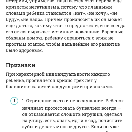
истерики, упрямство. Называется этот период еще
кризисом негативизма, потому что главными
словами ребенка становятся «нет», «не хочу», «не
буду», «не надо». Причем произносить их он может
еще до того, как ему что-то предложили, и не всегда
его отказ выражает истинное нежелание. Взрослые
обязаны помочь ребенку справиться с этим не
простым этапом, чтобы дальнейшее его развитие
было здоровым.
Признаки
При характерной индивидуальности каждого
ребенка, проявляется кризис трех лет у
большинства детей следующими признаками:
1. Отрицание всего и непослушание. Ребенок
начинает протестовать буквально всегда —
он отказывается сложить игрушки, одеться
на улицу, есть, спать, идти в сад, почистить
зубы и делать многое другое. Если он уже