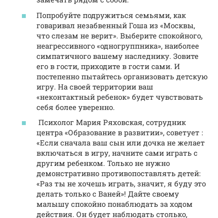
Попробуйте подружиться семьями, как
говаривал незабвенный Гоша из «Москвы,
что слезам не верит». Выберите спокойного,
неагрессивного «одногруппника», наиболее
симпатичного вашему наследнику. Зовите
его в гости, приходите в гости сами. И
постепенно пытайтесь организовать детскую
игру. На своей территории ваш
«неконтактный ребенок» будет чувствовать
себя более уверенно.
Психолог Мария Ряховская, сотрудник
центра «Образование в развитии», советует :
«Если сначала ваш сын или дочка не желает
включаться в игру, начните сами играть с
другим ребенком. Только не нужно
демонстративно противопоставлять детей:
«Раз ты не хочешь играть, значит, я буду это
делать только с Ваней»! Дайте своему
малышу спокойно понаблюдать за ходом
действия. Он будет наблюдать столько,