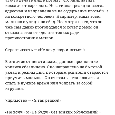
исходит от взрослого. Негативная реакция всегда
адресная и направлена не на содержание просьбы, а
на конкретного человека. Например, мама зовёт
малыша с улицы на обед. Несмотря на то, что он
уже сам давно проголодался и хочет домой, он
отказывается это делать только ради
противостояния матери.
Строптивость — «Не хочу подчиняться!»
В отличие от негативизма, данное проявление
кризиса обезличено. Оно направлено на бытовой
уклад и режим дня, к которым родители стараются
приучить малыша. Он отказывается ложиться
спать в нужное время или убирать за собой
игрушки.
Упрямство — «Я так решил!»
«Не хочу!» и «Не буду!» без всяких объяснений —