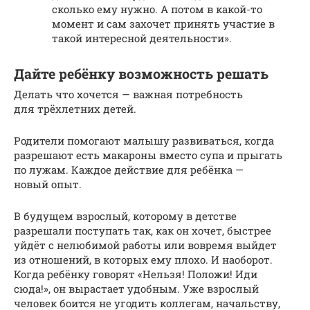
сколько ему нужно. А потом в какой-то
момент и сам захочет принять участие в
такой интересной деятельности».
Дайте ребёнку возможность решать
Делать что хочется — важная потребность
для трёхлетних детей.
Родители помогают малышу развиваться, когда
разрешают есть макароны вместо супа и прыгать
по лужам. Каждое действие для ребёнка —
новый опыт.
В будущем взрослый, которому в детстве
разрешали поступать так, как он хочет, быстрее
уйдёт с нелюбимой работы или вовремя выйдет
из отношений, в которых ему плохо. И наоборот.
Когда ребёнку говорят «Нельзя! Положи! Иди
сюда!», он вырастает удобным. Уже взрослый
человек боится не угодить коллегам, начальству,