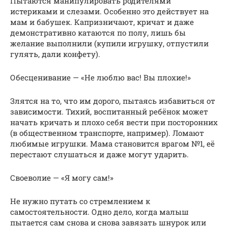
Пытаются манипулировать родителями
истериками и слезами. Особенно это действует на
мам и бабушек. Капризничают, кричат и даже
демонстративно катаются по полу, лишь бы
желание выполнили (купили игрушку, отпустили
гулять, дали конфету).
Обесценивание — «Не люблю вас! Вы плохие!»
Злятся на то, что им дорого, пытаясь избавиться от
зависимости. Тихий, воспитанный ребёнок может
начать кричать и плохо себя вести при посторонних
(в общественном транспорте, например). Ломают
любимые игрушки. Мама становится врагом №1, её
перестают слушаться и даже могут ударить.
Своеволие — «Я могу сам!»
Не нужно путать со стремлением к
самостоятельности. Одно дело, когда малыш
пытается сам снова и снова завязать шнурок или