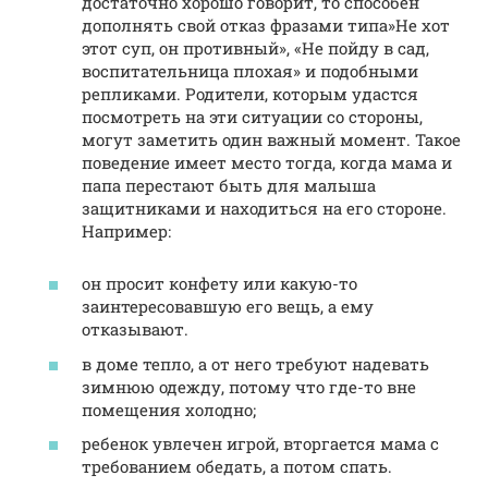
достаточно хорошо говорит, то способен
дополнять свой отказ фразами типа»Не хот
этот суп, он противный», «Не пойду в сад,
воспитательница плохая» и подобными
репликами. Родители, которым удастся
посмотреть на эти ситуации со стороны,
могут заметить один важный момент. Такое
поведение имеет место тогда, когда мама и
папа перестают быть для малыша
защитниками и находиться на его стороне.
Например:
он просит конфету или какую-то
заинтересовавшую его вещь, а ему
отказывают.
в доме тепло, а от него требуют надевать
зимнюю одежду, потому что где-то вне
помещения холодно;
ребенок увлечен игрой, вторгается мама с
требованием обедать, а потом спать.