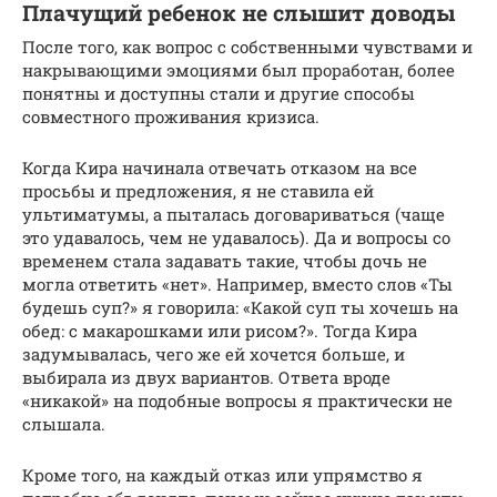
Плачущий ребенок не слышит доводы
После того, как вопрос с собственными чувствами и
накрывающими эмоциями был проработан, более
понятны и доступны стали и другие способы
совместного проживания кризиса.
Когда Кира начинала отвечать отказом на все
просьбы и предложения, я не ставила ей
ультиматумы, а пыталась договариваться (чаще
это удавалось, чем не удавалось). Да и вопросы со
временем стала задавать такие, чтобы дочь не
могла ответить «нет». Например, вместо слов «Ты
будешь суп?» я говорила: «Какой суп ты хочешь на
обед: с макарошками или рисом?». Тогда Кира
задумывалась, чего же ей хочется больше, и
выбирала из двух вариантов. Ответа вроде
«никакой» на подобные вопросы я практически не
слышала.
Кроме того, на каждый отказ или упрямство я