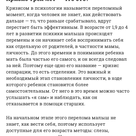
Кризисом в психологии называется переломный
момент, когда человек не знает, как действовать
дальше — то, что раньше срабатывало, вдруг
перестает быть эффективным. В возрасте от 1,9 до 4
лет в развитии психики малыша происходят
перемены и он начинает себя воспринимать себя
как отдельную от родителей, в частности мамы,
личность. До этого времени в понимании ребенка
мать была частью его самого, и он всегда следовал
за ней. Поэтому еще одно его название — кризис
сепарации, то есть отделения. Это важный и
необходимый этап становления личности, в ходе
которого ребенок становится более
самостоятельным. От него в это время можно часто
услышать «я сам» и наблюдать, как он
отказывается в помощи старших.
На начальном этапе этого перелома малыш не
знает, как вести себя, поэтому использует
доступные для его возраста методы: слезы,