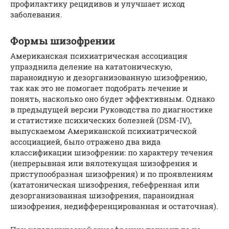
профилактику рецидивов и улучшает исход
заболевания.
Формы шизофрении
Американская психиатрическая ассоциация
упразднила деление на кататоническую,
параноидную и дезорганизованную шизофрению,
так как это не помогает подобрать лечение и
понять, насколько оно будет эффективным. Однако
в предыдущей версии Руководства по диагностике
и статистике психических болезней (DSM-IV),
выпускаемом Американской психиатрической
ассоциацией, было отражено два вида
классификации шизофрении: по характеру течения
(непрерывная или вялотекущая шизофрения и
приступообразная шизофрения) и по проявлениям
(кататоническая шизофрения, гебефренная или
дезорганизованная шизофрения, параноидная
шизофрения, недифференцированная и остаточная).