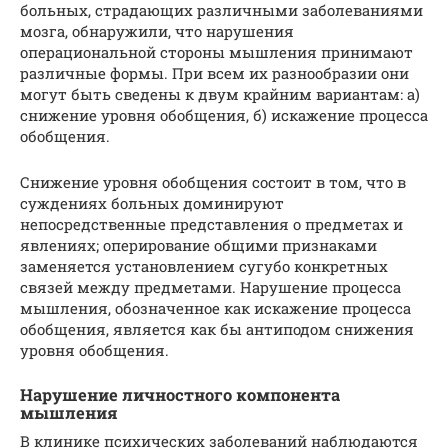
больных, страдающих различными заболеваниями
мозга, обнаружили, что нарушения
операциональной стороны мышления принимают
различные формы. При всем их разнообразии они
могут быть сведены к двум крайним вариантам: а)
снижение уровня обобщения, б) искажение процесса
обобщения.
Снижение уровня обобщения состоит в том, что в
суждениях больных доминируют
непосредственные представления о предметах и
явлениях; оперирование общими признаками
заменяется установлением сугубо конкретных
связей между предметами. Нарушение процесса
мышления, обозначенное как искажение процесса
обобщения, является как бы антиподом снижения
уровня обобщения.
Нарушение личностного компонента
мышления
В клинике психических заболеваний наблюдаются