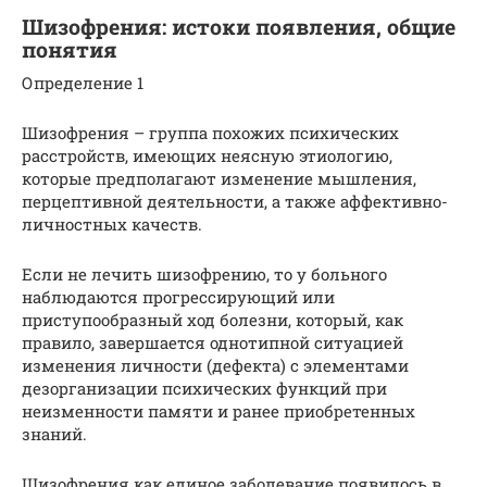
Шизофрения: истоки появления, общие
понятия
Определение 1
Шизофрения – группа похожих психических
расстройств, имеющих неясную этиологию,
которые предполагают изменение мышления,
перцептивной деятельности, а также аффективно-
личностных качеств.
Если не лечить шизофрению, то у больного
наблюдаются прогрессирующий или
приступообразный ход болезни, который, как
правило, завершается однотипной ситуацией
изменения личности (дефекта) с элементами
дезорганизации психических функций при
неизменности памяти и ранее приобретенных
знаний.
Шизофрения как единое заболевание появилось в