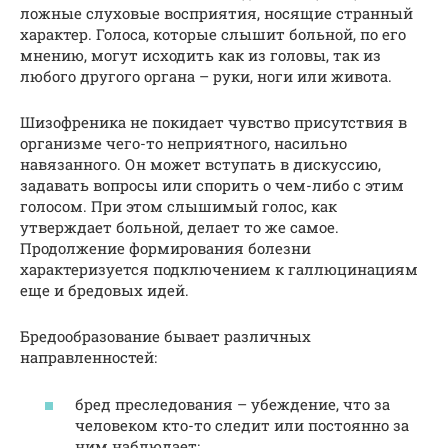
ложные слуховые восприятия, носящие странный
характер. Голоса, которые слышит больной, по его
мнению, могут исходить как из головы, так из
любого другого органа – руки, ноги или живота.
Шизофреника не покидает чувство присутствия в
организме чего-то неприятного, насильно
навязанного. Он может вступать в дискуссию,
задавать вопросы или спорить о чем-либо с этим
голосом. При этом слышимый голос, как
утверждает больной, делает то же самое.
Продолжение формирования болезни
характеризуется подключением к галлюцинациям
еще и бредовых идей.
Бредообразование бывает различных
направленностей:
бред преследования – убеждение, что за
человеком кто-то следит или постоянно за
ним наблюдает;