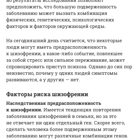
но результаты исследований позволяют
предположить, что большую подверженность
заболеванию может вызвать комбинация
физических, генетических, психологических
факторов и факторов окружающей среды.
На сегодняшний день считается, что некоторые
люди могут иметь предрасположенность
к шизофрении, а какое-либо событие, повлекшее
за собой стресс или сильное переживание, может
спровоцировать приступ психоза. Однако до сих пор
неизвестно, почему у одних людей симптомы
развиваются, а у других — нет.
Факторы риска шизофрении
Наследственная предрасположенность
к шизофрении.
Имеется тенденция повторения
заболевания шизофренией в семьях, но за это
не отвечает ни один отдельный ген. Скорее всего,
сделать человека более подверженным этому
заболеванию могут различные комбинации генов.