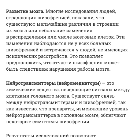
Развитие мозга.
Многие исследования людей,
страдающих шизофренией, показали, что
существуют мельчайшие различия в строении
их мозга или небольшие изменения
в распределении или числе мозговых клеток. Эти
изменения наблюдаются не у всех больных
шизофренией и встречаются у людей, не имеющих
психических расстройств. Это позволяет
предположить, что отчасти шизофрения может
быть следствием нарушения работы мозга.
Нейротрансмиттеры (нейромедиаторы) —
это
химические вещества, передающие сигналы между
клетками головного мозга. Существует связь
между нейротрансмиттерами и шизофренией, так
как известно, что препараты, изменяющие уровень
нейротрансмиттеров в головном мозге, облегчают
некоторые симптомы шизофрении.
Результаты исследований позволяют