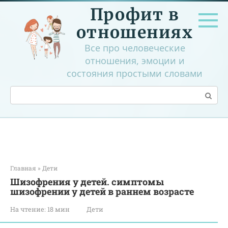
Перейти
Профит в
к
контенту
отношениях
Все про человеческие
отношения, эмоции и
состояния простыми словами
Поиск:
Главная
»
Дети
Шизофрения у детей. симптомы
шизофрении у детей в раннем возрасте
На чтение:
18 мин
Дети