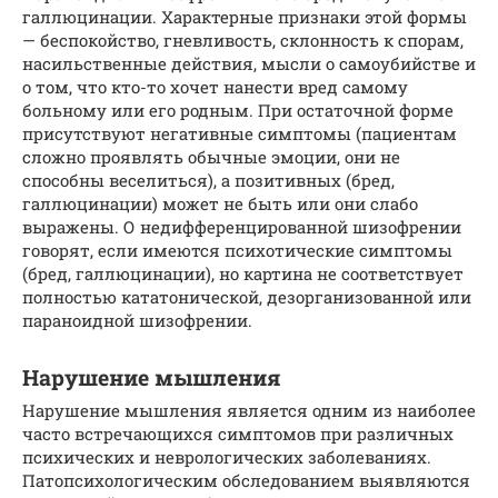
галлюцинации. Характерные признаки этой формы
— беспокойство, гневливость, склонность к спорам,
насильственные действия, мысли о самоубийстве и
о том, что кто-то хочет нанести вред самому
больному или его родным. При остаточной форме
присутствуют негативные симптомы (пациентам
сложно проявлять обычные эмоции, они не
способны веселиться), а позитивных (бред,
галлюцинации) может не быть или они слабо
выражены. О недифференцированной шизофрении
говорят, если имеются психотические симптомы
(бред, галлюцинации), но картина не соответствует
полностью кататонической, дезорганизованной или
параноидной шизофрении.
Нарушение мышления
Нарушение мышления является одним из наиболее
часто встречающихся симптомов при различных
психических и неврологических заболеваниях.
Патопсихологическим обследованием выявляются