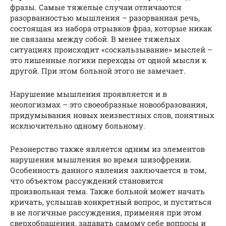
фразы. Самые тяжелые случаи отличаются
разорванностью мышления – разорванная речь,
состоящая из набора отрывков фраз, которые никак
не связаны между собой. В менее тяжелых
ситуациях происходит «соскальзывание» мыслей –
это лишенные логики переходы от одной мысли к
другой. При этом больной этого не замечает.
Нарушение мышления проявляется и в
неологизмах – это своеобразные новообразования,
придумывания новых неизвестных слов, понятных
исключительно одному больному.
Резонерство также является одним из элементов
нарушения мышления во время шизофрении.
Особенность данного явления заключается в том,
что объектом рассуждений становится
произвольная тема. Также больной может начать
кричать, услышав конкретный вопрос, и пуститься
в не логичные рассуждения, применяя при этом
сверхобращения, задавать самому себе вопросы и