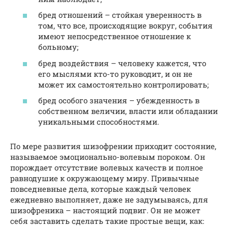
бред отношений – стойкая уверенность в
том, что все, происходящие вокруг, события
имеют непосредственное отношение к
больному;
бред воздействия – человеку кажется, что
его мыслями кто-то руководит, и он не
может их самостоятельно контролировать;
бред особого значения – убежденность в
собственном величии, власти или обладании
уникальными способностями.
По мере развития шизофрении приходит состояние,
называемое эмоционально-волевым пороком. Он
порождает отсутствие волевых качеств и полное
равнодушие к окружающему миру. Привычные
повседневные дела, которые каждый человек
ежедневно выполняет, даже не задумываясь, для
шизофреника – настоящий подвиг. Он не может
себя заставить сделать такие простые вещи, как: