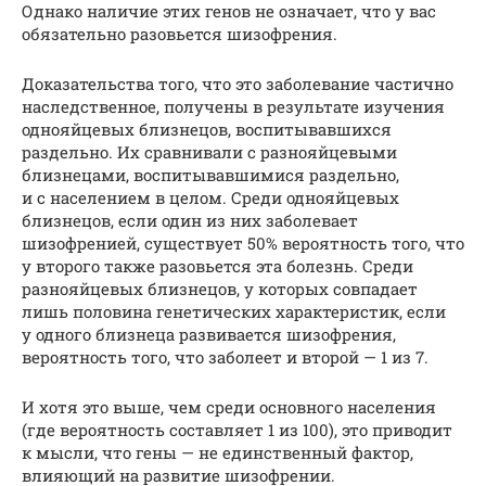
Однако наличие этих генов не означает, что у вас
обязательно разовьется шизофрения.
Доказательства того, что это заболевание частично
наследственное, получены в результате изучения
однояйцевых близнецов, воспитывавшихся
раздельно. Их сравнивали с разнояйцевыми
близнецами, воспитывавшимися раздельно,
и с населением в целом. Среди однояйцевых
близнецов, если один из них заболевает
шизофренией, существует 50% вероятность того, что
у второго также разовьется эта болезнь. Среди
разнояйцевых близнецов, у которых совпадает
лишь половина генетических характеристик, если
у одного близнеца развивается шизофрения,
вероятность того, что заболеет и второй — 1 из 7.
И хотя это выше, чем среди основного населения
(где вероятность составляет 1 из 100), это приводит
к мысли, что гены — не единственный фактор,
влияющий на развитие шизофрении.