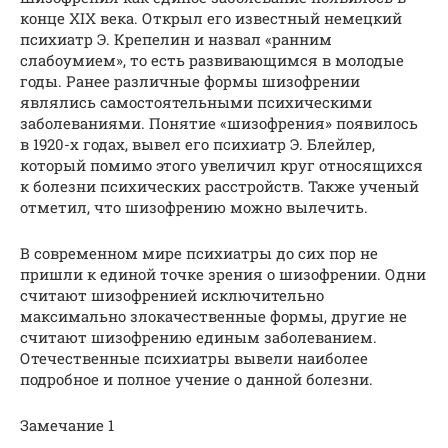
конце XIX века. Открыл его известный немецкий
психиатр Э. Крепелин и назвал «ранним
слабоумием», то есть развивающимся в молодые
годы. Ранее различные формы шизофрении
являлись самостоятельными психическими
заболеваниями. Понятие «шизофрения» появилось
в 1920-х годах, вывел его психиатр Э. Блейлер,
который помимо этого увеличил круг относящихся
к болезни психических расстройств. Также ученый
отметил, что шизофрению можно вылечить.
В современном мире психиатры до сих пор не
пришли к единой точке зрения о шизофрении. Одни
считают шизофренией исключительно
максимально злокачественные формы, другие не
считают шизофрению единым заболеванием.
Отечественные психиатры вывели наиболее
подробное и полное учение о данной болезни.
Замечание 1