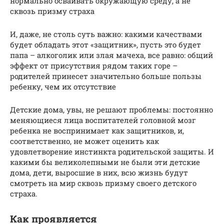
нормально осваивать окружающую среду, а не
сквозь призму страха
И, даже, не столь суть важно: какими качествами
будет обладать этот «защитник», пусть это будет
папа – алкоголик или злая мачеха, все равно: общий
эффект от присутствия рядом таких горе –
родителей принесет значительно больше пользы
ребенку, чем их отсутствие
Детские дома, увы, не решают проблемы: постоянно
меняющиеся лица воспитателей головной мозг
ребенка не воспринимает как защитников, и,
соответственно, не может оценить как
удовлетворение инстинкта родительской защиты. И
какими бы великолепными не были эти детские
дома, дети, выросшие в них, всю жизнь будут
смотреть на мир сквозь призму своего детского
страха.
Как проявляется