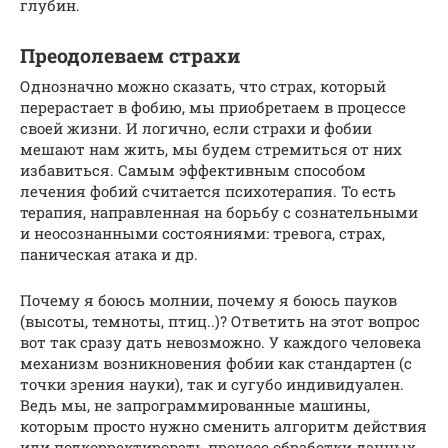
глубин.
Преодолеваем страхи
Однозначно можно сказать, что страх, который
перерастает в фобию, мы приобретаем в процессе
своей жизни. И логично, если страхи и фобии
мешают нам жить, мы будем стремиться от них
избавиться. Самым эффективным способом
лечения фобий считается психотерапия. То есть
терапия, направленная на борьбу с сознательными
и неосознанными состояниями: тревога, страх,
паническая атака и др.
Почему я боюсь молнии, почему я боюсь пауков
(высоты, темноты, птиц..)? Ответить на этот вопрос
вот так сразу дать невозможно. У каждого человека
механизм возникновения фобии как стандартен (с
точки зрения науки), так и сугубо индивидуален.
Ведь мы, не запрограммированные машины,
которым просто нужно сменить алгоритм действия
или подкорректировать процесс обработки данных.