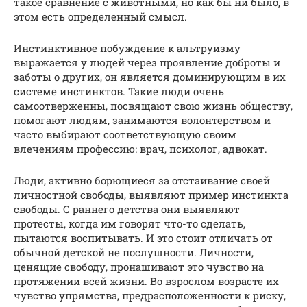
такое сравнение с животными, но как бы ни было, в
этом есть определенный смысл.
Инстинктивное побуждение к альтруизму
выражается у людей через проявление доброты и
заботы о других, он является доминирующим в их
системе инстинктов. Такие люди очень
самоотверженны, посвящают свою жизнь обществу,
помогают людям, занимаются волонтерством и
часто выбирают соответствующую своим
влечениям профессию: врач, психолог, адвокат.
Люди, активно борющиеся за отстаивание своей
личностной свободы, выявляют пример инстинкта
свободы. С раннего детства они выявляют
протесты, когда им говорят что-то сделать,
пытаются воспитывать. И это стоит отличать от
обычной детской не послушности. Личности,
ценящие свободу, пронашивают это чувство на
протяжении всей жизни. Во взрослом возрасте их
чувство упрямства, предрасположенности к риску,