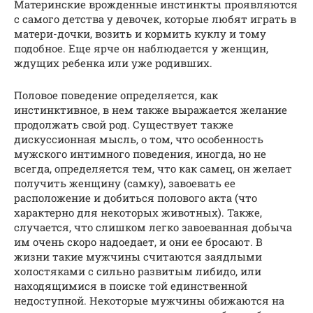
Материнские врожденные инстинкты проявляются
с самого детства у девочек, которые любят играть в
матери-дочки, возить и кормить куклу и тому
подобное. Еще ярче он наблюдается у женщин,
ждущих ребенка или уже родивших.
Половое поведение определяется, как
инстинктивное, в нем также выражается желание
продолжать свой род. Существует также
дискуссионная мысль, о том, что особенность
мужского интимного поведения, иногда, но не
всегда, определяется тем, что как самец, он желает
получить женщину (самку), завоевать ее
расположение и добиться полового акта (что
характерно для некоторых животных). Также,
случается, что слишком легко завоеванная добыча
им очень скоро надоедает, и они ее бросают. В
жизни такие мужчины считаются заядлыми
холостяками с сильно развитым либидо, или
находящимися в поиске той единственной
недоступной. Некоторые мужчины обижаются на