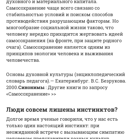
духовного и материального капитала.
Самосохранение чаще всего связано со
стабильностью условий и поиском способов
противодействия разрушающим факторам. Но
многообразие социальной жизни таково, что
человеку нередко приходится жертвовать идеей
самосохранения (на фронте, при защите родного
очага). Самосохранение является одним из
принципов экологии человека и выживания
человечества.
Основы духовной культуры (энциклопедический
словарь педагога).— Екатеринбург. В.С. Безрукова.
2000.
Синонимы
: Другие книги по запросу
«Самосохранение» >>
Люди совсем лишены инстинктов?
Долгое время ученые говорили, что у нас есть
только один настоящий инстинкт: при
неожиданной встрече с вызывающим симпатию
человеком представители разных культур