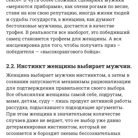
«меряются приборами», как олени рогами по весне,
ставя на кон свою репутацию, иногда жизни людей
и судьбы государств, а женщина, как думают
бестолковые мужчины, достается в качестве
трофея. В реальности все наоборот, это победивший
самец становится трофеем для женщины. А вся
инсценировка для того, чтобы получить приз –
победителя — «высокорангового бойца».
2.2. Инстинкт женщины выбирает мужчин.
Женщина выбирает мужчин инстинктом, а затем в
сознании запускаются механизмы рационализации
для подтверждения правильности своего выбора.
Все объяснялки женщины самой себе, подругам,
маме, детям, суду – лишь продукт активной работы
рассудка, подыскавшего подходящие аргументы.
При этом женщина в значительном количестве
случаев даже не ведает, что ее выбор уже давно
детерминирован инстинктом, который не
осознается и бороздит океаны бессознательных