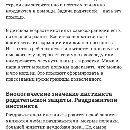
страхи самостоятельно и поэтому отчаянно
нуждаются в помощи. Задача родителей — дать эту
помощь.
В детском возрасте инстинкт самосохранения есть,
но он слабо развит. Все из-за недостаточного
количества информации или жизненного опыта.
Из-за этого ребенок лезет и пытается спрыгнуть с
высокого стула, трогает горячую сковороду или
намеревается засунуть пальцы в розетку. Мама и
папа в этот момент должны подсказать, что можно
и что нельзя. Это поможет сформировать в
подсознании крохи границы дозволенного.
Биологические значение инстинкта
родительской защиты. Раздражители
инстинкта
Раздражителем инстинкта родительской защиты
являются любые раздражители: мокрые пеленки,
больной животик неудобная поза… Но, самое