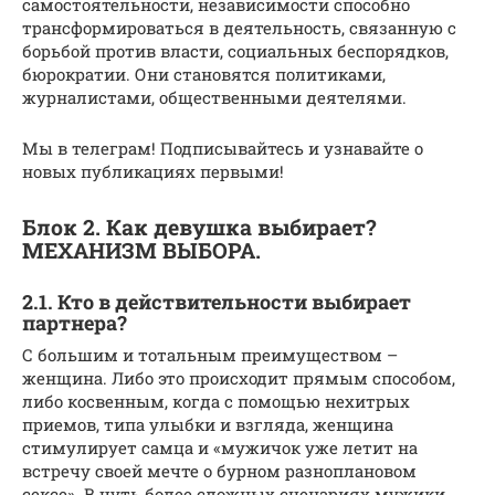
самостоятельности, независимости способно
трансформироваться в деятельность, связанную с
борьбой против власти, социальных беспорядков,
бюрократии. Они становятся политиками,
журналистами, общественными деятелями.
Мы в телеграм! Подписывайтесь и узнавайте о
новых публикациях первыми!
Блок 2. Как девушка выбирает?
МЕХАНИЗМ ВЫБОРА.
2.1. Кто в действительности выбирает
партнера?
С большим и тотальным преимуществом –
женщина. Либо это происходит прямым способом,
либо косвенным, когда с помощью нехитрых
приемов, типа улыбки и взгляда, женщина
стимулирует самца и «мужичок уже летит на
встречу своей мечте о бурном разноплановом
сексе». В чуть более сложных сценариях мужики