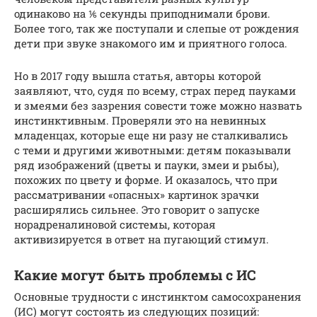
одинаково на ⅙ секунды приподнимали брови.
Более того, так же поступали и слепые от рождения
дети при звуке знакомого им и приятного голоса.
Но в 2017 году вышла статья, авторы которой
заявляют, что, судя по всему, страх перед пауками
и змеями без зазрения совести тоже можно назвать
инстинктивным. Проверяли это на невинных
младенцах, которые еще ни разу не сталкивались
с теми и другими животными: детям показывали
ряд изображений (цветы и пауки, змеи и рыбы),
похожих по цвету и форме. И оказалось, что при
рассматривании «опасных» картинок зрачки
расширялись сильнее. Это говорит о запуске
норадреналиновой системы, которая
активизируется в ответ на пугающий стимул.
Какие могут быть проблемы с ИС
Основные трудности с инстинктом самосохранения
(ИС) могут состоять из следующих позиций: