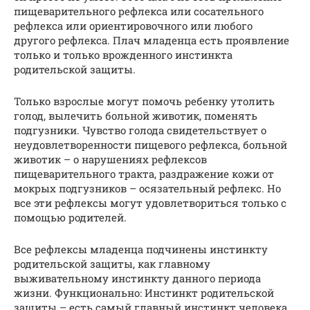
пищеварительного рефлекса или сосательного
рефлекса или ориентировочного или любого
другого рефлекса. Плач младенца есть проявление
только и только врожденного инстинкта
родительской защиты.
Только взрослые могут помочь ребенку утолить
голод, вылечить больной животик, поменять
подгузники. Чувство голода свидетельствует о
неудовлетворенности пищевого рефлекса, больной
животик – о нарушениях рефлексов
пищеварительного тракта, раздражение кожи от
мокрых подгузников – осязательный рефлекс. Но
все эти рефлексы могут удовлетвориться только с
помощью родителей.
Все рефлексы младенца подчинены инстинкту
родительской защиты, как главному
выживательному инстинкту данного периода
жизни. Функционально: Инстинкт родительской
защиты – есть самый главный инстинкт человека