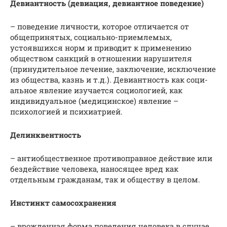
Девиантность (девиация, девиантное поведение)
– поведение личности, которое отличается от
общепринятых, социально-приемлемых,
устоявшихся норм и приводит к применению
обществом санкций в отношении нарушителя
(принудительное лечение, заключение, исключение
из общества, казнь и т.д.). Де­ви­ант­ность как со­ци­
аль­ное явление изучается социологией, как
индивидуальное (медицинское) явление –
психологией и психиатрией.
Делинквентность
– антиобщественное противоправное действие или
бездействие человека, наносящее вред как
отдельным гражданам, так и обществу в целом.
Инстинкт самосохранения
– врожденная форма поведения человека в случае