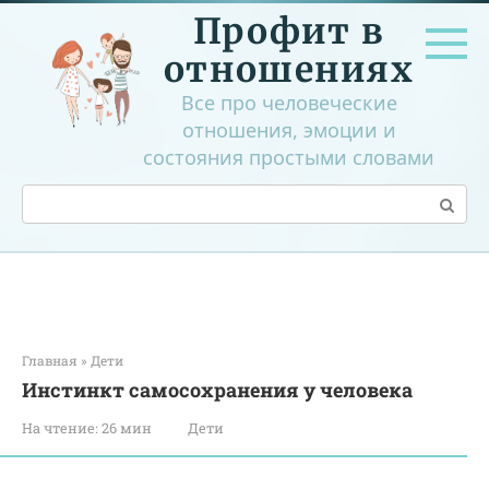
Перейти
Профит в
к
контенту
отношениях
Все про человеческие
отношения, эмоции и
состояния простыми словами
Поиск:
Главная
»
Дети
Инстинкт самосохранения у человека
На чтение:
26 мин
Дети