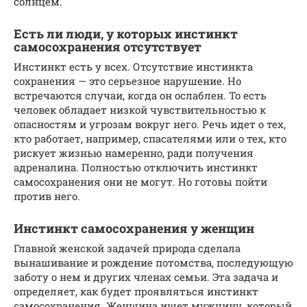
солнцем.
Есть ли люди, у которых инстинкт
самосохранения отсутствует
Инстинкт есть у всех. Отсутствие инстинкта
сохранения — это серьезное нарушение. Но
встречаются случаи, когда он ослаблен. То есть
человек обладает низкой чувствительностью к
опасностям и угрозам вокруг него. Речь идет о тех,
кто работает, например, спасателями или о тех, кто
рискует жизнью намеренно, ради получения
адреналина. Полностью отключить инстинкт
самосохранения они не могут. Но готовы пойти
против него.
Инстинкт самосохранения у женщин
Главной женской задачей природа сделала
вынашивание и рождение потомства, последующую
заботу о нем и других членах семьи. Эта задача и
определяет, как будет проявляться инстинкт
самосохранения. Женщина ищет мужчину, который