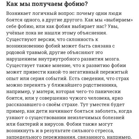
Как мы получаем фобию?
Возникает логичный вопрос: почему одни люди
боятся одного, а другие другого. Как мы «выбираем»
себе фобию, или как фобия выбирает нас? Увы,
учёные пока не нашли этому объяснения.
Существуют версии, что склонность к
возникновению фобий может быть связана с
родовой травмой, другие объясняют это
нарушением внутриутробного развития мозга.
Существует также мнение, что к развитию фобии
может привести какой-то негативный пережитый
опыт или серия событий. Есть сведения, что страх
можно перенять у ближайшего родственника,
например, у матери, которая чего-то панически
боится, или у совершенно чужого человека, ярко
рассказавшего о своём страхе. Тут уместен будет
пример, как дети начинают бояться заболеть, когда
узнают о существовании неизлечимых болезней
или бактерий и вирусов. Фобии также могут
возникнуть и в результате сильного стресса,
запредельного переживания, связанного, например,