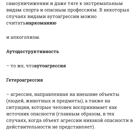
самоуничижении и даже тяге к экстремальным
видам спорта и опасным профессиям. В некоторых
случаях видами аутоагрессии можно
считать
наркоманию
и алкоголизм.
Аутодеструктивность
– то же, что
аутоагрессия
Гетероагрессия
– агрессия, направленная на внешние объекты
(людей, животных и предметы), а также на
ситуации, которые человек воспринимает как
источник опасности (главным образом, в тех
случаях, когда объект агрессии никакой опасности в
действительности не представляет).