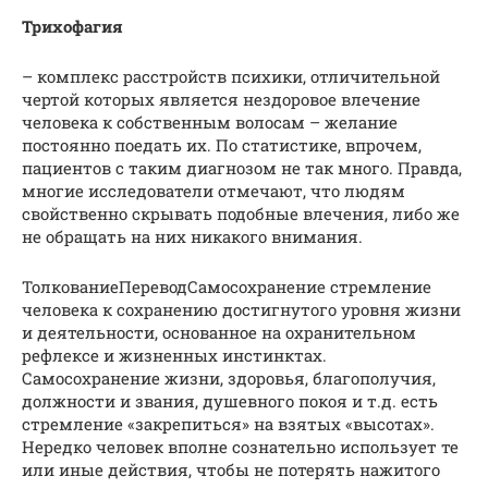
Трихофагия
– комплекс расстройств психики, отличительной
чертой которых является нездоровое влечение
человека к собственным волосам – желание
постоянно поедать их. По статистике, впрочем,
пациентов с таким диагнозом не так много. Правда,
многие исследователи отмечают, что людям
свойственно скрывать подобные влечения, либо же
не обращать на них никакого внимания.
ТолкованиеПереводСамосохранение стремление
человека к сохранению достигнутого уровня жизни
и деятельности, основанное на охранительном
рефлексе и жизненных инстинктах.
Самосохранение жизни, здоровья, благополучия,
должности и звания, душевного покоя и т.д. есть
стремление «закрепиться» на взятых «высотах».
Нередко человек вполне сознательно использует те
или иные действия, чтобы не потерять нажитого