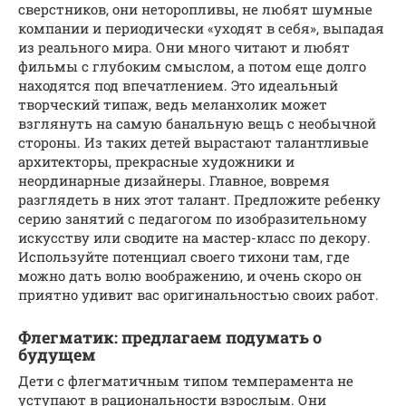
сверстников, они неторопливы, не любят шумные
компании и периодически «уходят в себя», выпадая
из реального мира. Они много читают и любят
фильмы с глубоким смыслом, а потом еще долго
находятся под впечатлением. Это идеальный
творческий типаж, ведь меланхолик может
взглянуть на самую банальную вещь с необычной
стороны. Из таких детей вырастают талантливые
архитекторы, прекрасные художники и
неординарные дизайнеры. Главное, вовремя
разглядеть в них этот талант. Предложите ребенку
серию занятий с педагогом по изобразительному
искусству или сводите на мастер-класс по декору.
Используйте потенциал своего тихони там, где
можно дать волю воображению, и очень скоро он
приятно удивит вас оригинальностью своих работ.
Флегматик: предлагаем подумать о
будущем
Дети с флегматичным типом темперамента не
уступают в рациональности взрослым. Они