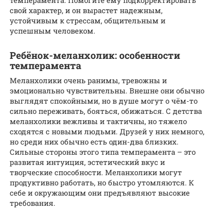
свой характер, и он вырастет надежным,
устойчивым к стрессам, общительным и
успешным человеком.
Ребёнок-меланхолик: особенности
темперамента
Меланхолики очень ранимы, тревожны и
эмоционально чувствительны. Внешне они обычно
выглядят спокойными, но в душе могут о чём-то
сильно переживать, бояться, обижаться. С детства
меланхолики вежливы и тактичны, но тяжело
сходятся с новыми людьми. Друзей у них немного,
но среди них обычно есть один-два близких.
Сильные стороны этого типа темперамента – это
развитая интуиция, эстетический вкус и
творческие способности. Меланхолики могут
продуктивно работать, но быстро утомляются. К
себе и окружающим они предъявляют высокие
требования.