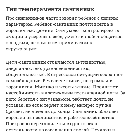
Тип темперамента сангвиник
Про сангвиников часто говорят ребенок с легким
характером. Ребенок-сангвиник почти всегда в
хорошем настроении. Они умеют контролировать
эмоции и уверены в себе, умеют и любят общаться
с людьми, не слишком придирчивы к
окружающим.
Дети-сангвиники отличаются активностью,
энергичностью, уравновешенностью,
общительностью. В стрессовой ситуации сохраняет
самообладание. Речь отчетливая, но громкая и
торопливая. Мимика и жесты живые. Проявляет
настойчивость в достижении поставленной цели. За
дело берется с энтузиазмом, работает долго, не
уставая, но если теряет к нему интерес тут же
бросает, не доделав до конца. Сангвиник обладает
хорошей выносливостью и работоспособностью.
Прекрасно переключается с одного вида
деятельности на совершенно другой. Неудачи и