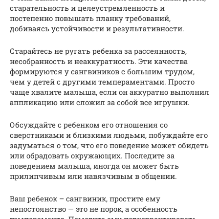
старательность и целеустремленность и
постепенно повышать планку требований,
добиваясь устойчивости и результативности.
Старайтесь не ругать ребенка за рассеянность,
несобранность и неаккуратность. Эти качества
формируются у сангвиников с большим трудом,
чем у детей с другими темпераментами. Просто
чаще хвалите малыша, если он аккуратно выполнил
аппликацию или сложил за собой все игрушки.
Обсуждайте с ребенком его отношения со
сверстниками и близкими людьми, побуждайте его
задуматься о том, что его поведение может обидеть
или обрадовать окружающих. Последите за
поведением малыша, иногда он может быть
прилипчивым или навязчивым в общении.
Ваш ребенок – сангвиник, простите ему
непостоянство — это не порок, а особенность
темперамента. Помогите ему подкорректировать