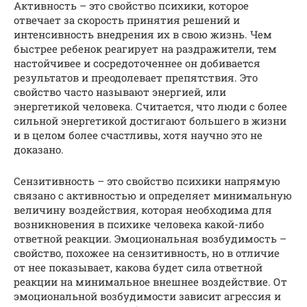
Активность – это свойство психики, которое
отвечает за скорость принятия решений и
интенсивность внедрения их в свою жизнь. Чем
быстрее ребенок реагирует на раздражители, тем
настойчивее и сосредоточеннее он добивается
результатов и преодолевает препятствия. Это
свойство часто называют энергией, или
энергетикой человека. Считается, что люди с более
сильной энергетикой достигают большего в жизни
и в целом более счастливы, хотя научно это не
доказано.
Сензитивность – это свойство психики напрямую
связано с активностью и определяет минимальную
величину воздействия, которая необходима для
возникновения в психике человека какой-либо
ответной реакции. Эмоциональная возбудимость –
свойство, похожее на сензитивность, но в отличие
от нее показывает, какова будет сила ответной
реакции на минимальное внешнее воздействие. От
эмоциональной возбудимости зависит агрессия и