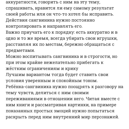
аккуратности, говорить с ним на эту тему,
спрашивать, нравится ли ему самому результат
своей работы или он что-то хотел бы исправить.
Действия сангвиника нужно постоянно
контролировать и направлять его.
Важно приучать его к порядку: есть аккуратно и в
одно и то же время, всегда убирать свои игрушки,
расставляя их по местам, бережно обращаться с
предметами.
Можно воспитывать сангвиника и в строгости, но
при этом крайне нежелательно прибегать к
жёстким ограничениям и крику
Лучшим вариантом тогда будет ставить свои
условия уверенным и спокойным тоном.
Ребёнка-сангвиника нужно поощрять к разговору на
тему чувств, делиться с ним своими
переживаниями в отношении него. Читая вместе с
ним книги и рассматривая картинки, на примере
показанных простых эмоций нужно попытаться
раскрыть перед ним внутренний мир персонажей.