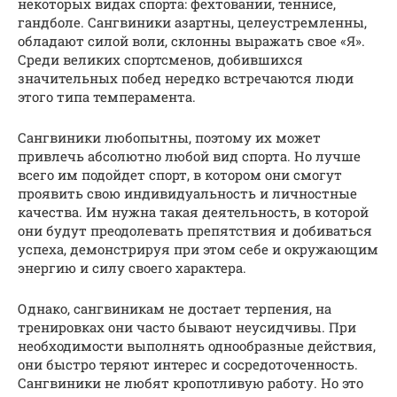
некоторых видах спорта: фехтовании, теннисе,
гандболе. Сангвиники азартны, целеустремленны,
обладают силой воли, склонны выражать свое «Я».
Среди великих спортсменов, добившихся
значительных побед нередко встречаются люди
этого типа темперамента.
Сангвиники любопытны, поэтому их может
привлечь абсолютно любой вид спорта. Но лучше
всего им подойдет спорт, в котором они смогут
проявить свою индивидуальность и личностные
качества. Им нужна такая деятельность, в которой
они будут преодолевать препятствия и добиваться
успеха, демонстрируя при этом себе и окружающим
энергию и силу своего характера.
Однако, сангвиникам не достает терпения, на
тренировках они часто бывают неусидчивы. При
необходимости выполнять однообразные действия,
они быстро теряют интерес и сосредоточенность.
Сангвиники не любят кропотливую работу. Но это