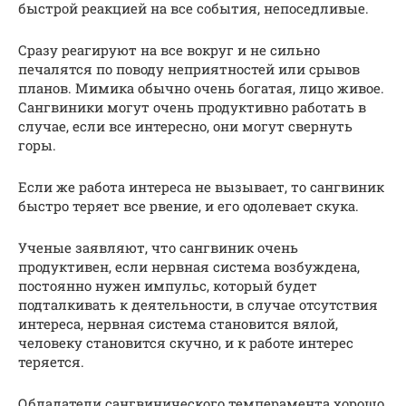
быстрой реакцией на все события, непоседливые.
Сразу реагируют на все вокруг и не сильно
печалятся по поводу неприятностей или срывов
планов. Мимика обычно очень богатая, лицо живое.
Сангвиники могут очень продуктивно работать в
случае, если все интересно, они могут свернуть
горы.
Если же работа интереса не вызывает, то сангвиник
быстро теряет все рвение, и его одолевает скука.
Ученые заявляют, что сангвиник очень
продуктивен, если нервная система возбуждена,
постоянно нужен импульс, который будет
подталкивать к деятельности, в случае отсутствия
интереса, нервная система становится вялой,
человеку становится скучно, и к работе интерес
теряется.
Обладатели сангвинического темперамента хорошо