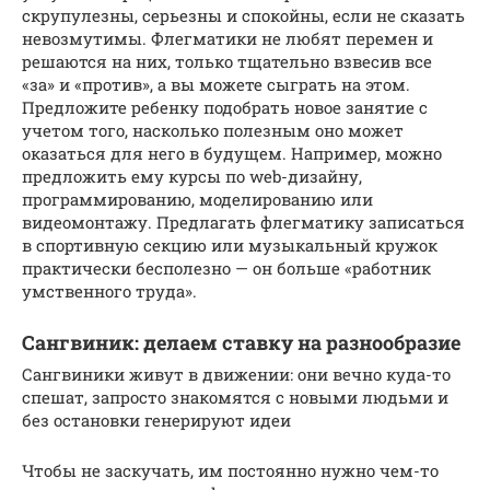
скрупулезны, серьезны и спокойны, если не сказать
невозмутимы. Флегматики не любят перемен и
решаются на них, только тщательно взвесив все
«за» и «против», а вы можете сыграть на этом.
Предложите ребенку подобрать новое занятие с
учетом того, насколько полезным оно может
оказаться для него в будущем. Например, можно
предложить ему курсы по web-дизайну,
программированию, моделированию или
видеомонтажу. Предлагать флегматику записаться
в спортивную секцию или музыкальный кружок
практически бесполезно — он больше «работник
умственного труда».
Сангвиник: делаем ставку на разнообразие
Сангвиники живут в движении: они вечно куда-то
спешат, запросто знакомятся с новыми людьми и
без остановки генерируют идеи
Чтобы не заскучать, им постоянно нужно чем-то