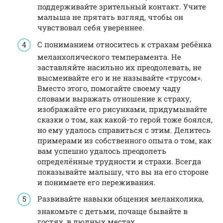
поддерживайте зрительный контакт. Учите
малыша не прятать взгляд, чтобы он
чувствовал себя увереннее.
С пониманием относитесь к страхам ребёнка
меланхолического темперамента. Не
заставляйте насильно их преодолевать, не
высмеивайте его и не называйте «трусом».
Вместо этого, помогайте своему чаду
словами выражать отношение к страху,
изображайте его рисунками, придумывайте
сказки о том, как какой-то герой тоже боялся,
но ему удалось справиться с этим. Делитесь
примерами из собственного опыта о том, как
вам успешно удалось преодолеть
определённые трудности и страхи. Всегда
показывайте малышу, что вы на его стороне
и понимаете его переживания.
Развивайте навыки общения меланхолика,
знакомьте с детьми, почаще бывайте в
гостях, в людных местах.