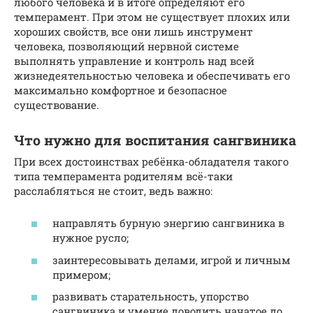
любого человека и в итоге определяют его
темперамент. При этом не существует плохих или
хороших свойств, все они лишь инструмент
человека, позволяющий нервной системе
выполнять управление и контроль над всей
жизнедеятельностью человека и обеспечивать его
максимально комфортное и безопасное
существование.
Что нужно для воспитания сангвиника
При всех достоинствах ребёнка-обладателя такого
типа темперамента родителям всё-таки
расслабляться не стоит, ведь важно:
направлять бурную энергию сангвиника в
нужное русло;
заинтересовывать делами, игрой и личным
примером;
развивать старательность, упорство
сангвиника и умение доводить начатое до