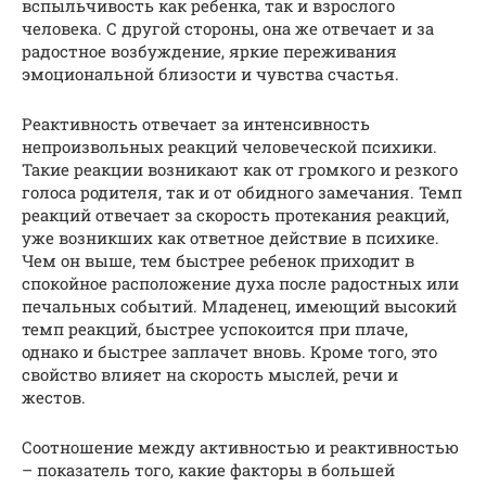
вспыльчивость как ребенка, так и взрослого
человека. С другой стороны, она же отвечает и за
радостное возбуждение, яркие переживания
эмоциональной близости и чувства счастья.
Реактивность отвечает за интенсивность
непроизвольных реакций человеческой психики.
Такие реакции возникают как от громкого и резкого
голоса родителя, так и от обидного замечания. Темп
реакций отвечает за скорость протекания реакций,
уже возникших как ответное действие в психике.
Чем он выше, тем быстрее ребенок приходит в
спокойное расположение духа после радостных или
печальных событий. Младенец, имеющий высокий
темп реакций, быстрее успокоится при плаче,
однако и быстрее заплачет вновь. Кроме того, это
свойство влияет на скорость мыслей, речи и
жестов.
Соотношение между активностью и реактивностью
– показатель того, какие факторы в большей