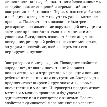
степени влияют на ребенка, от чего более зависимы
его действия: от его целей и стремлений или
настроения и обстановки. Первым важнее добиться
и победить, а вторым – получить удовольствие от
процесса. Пластичность позволяет быстрее
реагировать на изменение окружающей ситуации и
активнее приспосабливаться к изменившимся
условиям. Ригидность означает более инертное
поведение, ригидный ребенок не хочет меняться,
он упрям и настойчив, любые перемены его
нервируют и пугают.
Экстраверсия и интроверсия. Последнее свойство
определяет, от каких впечатлений зависят
положительные и отрицательные реакции психики
ребенка: от внешних или внутренних. Экстраверты
предпочитают широкий круг знакомых, новые
впечатления и умения. Интроверты предпочитают
мечты и мысли о прошлом и будущем в
одиночестве или в соседстве с книгами. Все эти
свойства в одинаковой мере влияют на характер