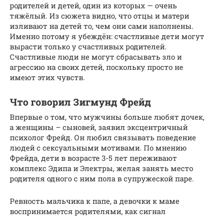
родителей и детей, один из которых — очень
тяжёлый. Из сюжета видно, что отцы и матери
изливают на детей то, чем они сами наполнены.
Именно потому я убеждён: счастливые дети могут
вырасти только у счастливых родителей.
Счастливые люди не могут сбрасывать зло и
агрессию на своих детей, поскольку просто не
имеют этих чувств.
Что говорил Зигмунд Фрейд
Впервые о том, что мужчины больше любят дочек,
а женщины – сыновей, заявил эксцентричный
психолог Фрейд. Он любил связывать поведение
людей с сексуальными мотивами. По мнению
Фрейда, дети в возрасте 3-5 лет переживают
комплекс Эдипа и Электры, желая занять место
родителя одного с ним пола в супружеской паре.
Ревность мальчика к папе, а девочки к маме
воспринимается родителями, как сигнал