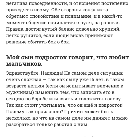
негатива повседневности, и отношения постепенно
приходят в норму. Обе стороны конфликта
обретают спокойствие и понимание, и в какой-то
момент общение начинается с нуля, на равных.
Правда, достигнутый баланс довольно хрупкий,
легко рушится, если люди вновь принимают
решение обитать бок о бок.
Мой сын подросток говорит, что любит
мальчиков.
Здравствуйте, Надежда! На самом деле ситуация
очень сложная — так как сыну уже 15 лет, в таком
возрасте нельзя (если он испытывает влечение к
мужчинам) изменить тем, что записать его в
секцию по борьбе или взять и «вложить» голову.
Так как стоит учитывать, что он ещё и подросток!
Почему так произошло? Причин может быть
несколько, но что на самом деле им движет можно
разобраться только работая с ним: