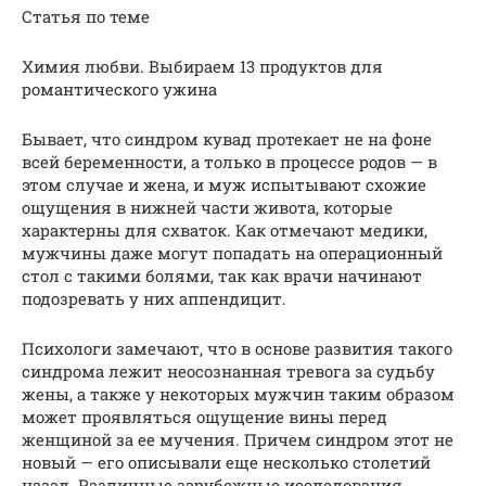
Статья по теме
Химия любви. Выбираем 13 продуктов для
романтического ужина
Бывает, что синдром кувад протекает не на фоне
всей беременности, а только в процессе родов — в
этом случае и жена, и муж испытывают схожие
ощущения в нижней части живота, которые
характерны для схваток. Как отмечают медики,
мужчины даже могут попадать на операционный
стол с такими болями, так как врачи начинают
подозревать у них аппендицит.
Психологи замечают, что в основе развития такого
синдрома лежит неосознанная тревога за судьбу
жены, а также у некоторых мужчин таким образом
может проявляться ощущение вины перед
женщиной за ее мучения. Причем синдром этот не
новый — его описывали еще несколько столетий
назад. Различные зарубежные исследования