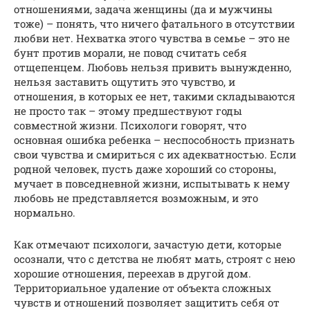
отношениями, задача женщины (да и мужчины
тоже) – понять, что ничего фатального в отсутствии
любви нет. Нехватка этого чувства в семье – это не
бунт против морали, не повод считать себя
отщепенцем. Любовь нельзя привить вынужденно,
нельзя заставить ощутить это чувство, и
отношения, в которых ее нет, такими складываются
не просто так – этому предшествуют годы
совместной жизни. Психологи говорят, что
основная ошибка ребенка – неспособность признать
свои чувства и смириться с их адекватностью. Если
родной человек, пусть даже хороший со стороны,
мучает в повседневной жизни, испытывать к нему
любовь не представляется возможным, и это
нормально.
Как отмечают психологи, зачастую дети, которые
осознали, что с детства не любят мать, строят с нею
хорошие отношения, переехав в другой дом.
Территориальное удаление от объекта сложных
чувств и отношений позволяет защитить себя от