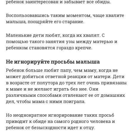
ребенок заинтересован и забывает все обиды.
Воспользовавшись таким моментом, чаще хвалите
малыша, поощряйте его старание.
Маленькие дети любят, когда их хвалят. С
помощью такого занятия узы между матерью и
ребенком становятся гораздо крепче.
Не игнорируйте просьбы малыша
Ребенок больше любит папу, чем маму, когда не
может добиться ответной реакции от матери. Дети
в возрасте от полутора до трех лет очень привязаны
к маме и не желают играть без нее. Они
различными способами отвлекают ее от домашних
дел, чтобы мама с ними поиграла.
Но неоднократное игнорирование таких просьб
приводит к обиде на самого родного человека и
ребенок от безысходности идет к отцу.