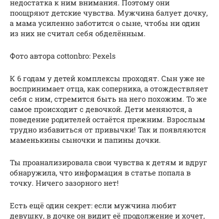
недостатка к ним внимания. Поэтому они
поощряют детские чувства. Мужчина балует дочку,
а мама усиленно заботится о сыне, чтобы ни один
из них не считал себя обделённым.
Фото автора cottonbro: Pexels
К 6 годам у детей комплексы проходят. Сын уже не
воспринимает отца, как соперника, а отождествляет
себя с ним, стремится быть на него похожим. То же
самое происходит с девочкой. Дети меняются, а
поведение родителей остаётся прежним. Взрослым
трудно избавиться от привычки! Так и появляются
маменькины сыночки и папины дочки.
Ты проанализировала свои чувства к детям и вдруг
обнаружила, что информация в статье попала в
точку. Ничего зазорного нет!
Есть ещё один секрет: если мужчина любит
девушку, в дочке он видит её продолжение и хочет,