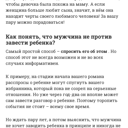
чтобы девочка была похожа на маму. А если
женщина больше любит сына, значит, в нём она
находит черты своего любимого человека! За вашу
пару можно порадоваться!
Как понять, что мужчина не против
завести ребенка?
Самый простой способ –
спросить его об этом
. Но
способ этот не всегда возможен и не во всех
случаях информативен.
К примеру, на стадии начала вашего романа
расспросы о ребенке могут спугнуть вашего
избранника, который пока не созрел на серьезные
отношения. Но уже через год-два он вполне может
сам завести разговор о ребенке. Поэтому торопить
события не стоит – всему свое время.
Но ждать пару лет, а потом выяснить, что мужчина
не хочет заводить ребенка в принципе и никогда не