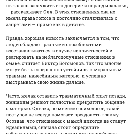
пыталась заслужить его доверие и оправдывалась» ,
— рассказывает Оля. В этих отношениях она не
имела права голоса и постоянно сталкивалась с
запретами — прямо как в детстве.
Правда, хорошая новость заключается в том, что
люди обладают разными способностями
восстанавливаться в случае неприятностей и
реагировать на неблагополучные отношения в
семье, считает Виктор Богомолов. Так что многие
могут быть совершенно устойчивы к моральным
травмам, нанесённым матерью, и успешно
выстраивать свою жизнь дальше.
Часто, желая оставить травматичный опыт позади,
женщины решают полностью прекратить общение
с матерью. Однако, по мнению психологов, такой
поступок не всегда помогает преодолеть травму.
Осознав, что отношения с мамой никогда не станут
идеальными, сначала стоит определить
собственные границы, а потом уже попробовать