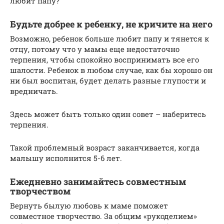
любит папу?
Будьте добрее к ребенку, не кричите на него
Возможно, ребенок больше любит папу и тянется к
отцу, потому что у мамы еще недостаточно
терпения, чтобы спокойно воспринимать все его
шалости. Ребенок в любом случае, как бы хорошо он
ни был воспитан, будет делать разные глупости и
вредничать.
Здесь может быть только один совет – наберитесь
терпения.
Такой проблемный возраст заканчивается, когда
малышу исполнится 5-6 лет.
Ежедневно занимайтесь совместным
творчеством
Вернуть былую любовь к маме поможет
совместное творчество. За общим «рукоделием»