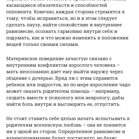
касающиеся обязательств и способностей
оппонента. Конечно, каждая сторона стремится к
тому, чтобы исправиться, но и в этом следует
сделать паузу, найти спокойствие и внутреннее
равновесие, осознать гармонию внутри себя и
подумать, как и что можно изменить в положении
вещей только своими силами.
Материнское поведение зачастую связано с
внутренним конфликтом взрослого человека –
мать неосознанно дает ему выйти наружу через
общение с дочерью. Вряд ли с этим справится
ребенок или подросток, но по мере взросления чадо
может оказать родителям помощь – например,
сходить вместе к психологу или неврологу, дабы
найти боль внутри и выговорить ее, отпустить.
Не стоит ставить себе целью начать испытывать к
родителям вселенскую любовь – она не появится
ни у одной из сторон. Определенное равновесие и
взаимопонимание будет достигнуто, но базис