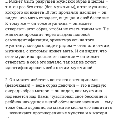
1. Может быть разрушен мужской образ в целом —
т.к. он рос без отца (без мужчины), а тот мужчина,
которого он видеть 10 лет проявлял насилие — он
видел, что мать страдает, ощущал и своё бессилие.
К тому же — он тоже мужчина — он может
отвергать этот образ, чтобы не стать таким же. Т.е.
мальчик проходит через стадию половой
самоидентификации, ориентируясь на того
мужчину, которого видит рядом — отец или отчим,
мужчина, с которым живет мать. И он видит, что
этот мужчина проявляет насилие — он может
отвергать в себе это начало, так как не хочет
идентифицировать себя с этим мужчиной.
2. Он может избегать контакта с женщинами
(девочками) — ведь образ девочки — это в первую
очередь образ матери — он видел, как мужчина
издевается над Вами, чувствовал своё бессилие и
ребёнок находился в этой обстановке насилия — ему
тоже было страшно, но мама не могла его защитить
— возникают противоречивые чувства и к матери —