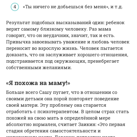
«Ты ничего не добьешься без меня», и т.д.
Результат подобных высказываний один: ребенок
верит самому близкому человеку. Раз мама
говорит, что он неудачник, значит, так и есть.
Привычка завоевывать уважение и любовь человек
переносит во взрослую жизнь. Человек пытается
доказать, что он заслуживает хорошего отношения,
подстраивается под окружающих, пренебрегает
собственными желаниями.
«Я похожа на маму!»
Больше всего Сашу пугает, что в отношении со
своими детьми она порой повторяет поведение
своей матери. Эту проблему она старается
отработать с психотерапевтом. В целом страх стать
похожей на свою мать в определённой мере
абсолютно нормален, считает Заикин: «Это первая
стадия обретения самостоятельности и
индивидуальности. Девочки-подростки часто