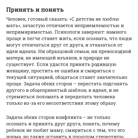
Принять и понять
Человек, готовый сказать: «С детства не люблю
мать», зачастую отличается неприемлемостью и
непримиримостью. Психологи заверяют: намного
проще и легче станет жить, если осознать, что люди
могут отличаться друг от друга, и отказаться от
идеи идеала. Ни образцовой семьи, ни превосходной
матери, не имеющей изъянов, в природе не
существует. Если удастся принять родившую
женщину, простить ее ошибки и смириться с
текущей ситуацией, общаться станет значительно
проще. Задача обеих сторон – перестать подгонять
другого в общепринятый шаблон, в идеал, и не
стремиться поломать и переделать человека
только из-за его несоответствия этому образу.
Задача обеих сторон конфликта – не только
осознать и принять друг друга, понять, почему
ребенок не любит маму, смириться с тем, что это
норма, но также оставить в прошлом стереотипы,