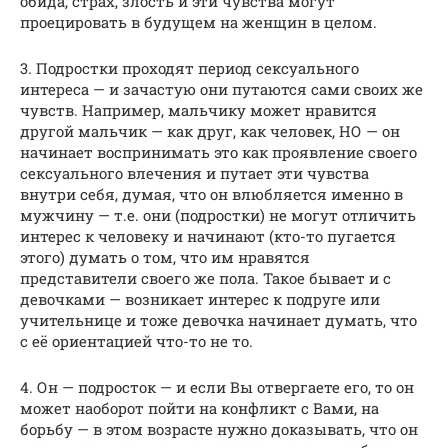
обида, страх, злость и эти чувства могут
проецировать в будущем на женщин в целом.
3. Подростки проходят период сексуального
интереса — и зачастую они путаются сами своих же
чувств. Например, мальчику может нравится
другой мальчик — как друг, как человек, НО — он
начинает воспринимать это как проявление своего
сексуального влечения и путает эти чувства
внутри себя, думая, что он влюбляется именно в
мужчину — т.е. они (подростки) не могут отличить
интерес к человеку и начинают (кто-то пугается
этого) думать о том, что им нравятся
представители своего же пола. Такое бывает и с
девочками — возникает интерес к подруге или
учительнице и тоже девочка начинает думать, что
с её ориентацией что-то не то.
4. Он — подросток — и если Вы отвергаете его, то он
может наоборот пойти на конфликт с Вами, на
борьбу — в этом возрасте нужно доказывать, что он