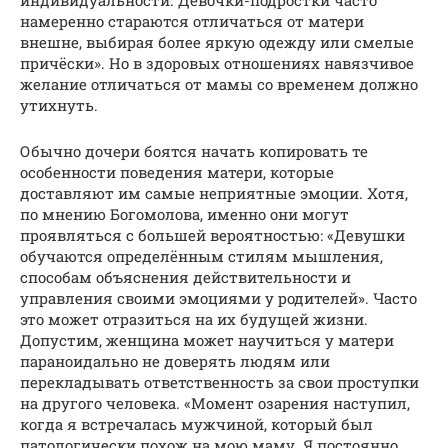
намеренно стараются отличаться от матери
внешне, выбирая более яркую одежду или смелые
причёски». Но в здоровых отношениях навязчивое
желание отличаться от мамы со временем должно
утихнуть.
Обычно дочери боятся начать копировать те
особенности поведения матери, которые
доставляют им самые неприятные эмоции. Хотя,
по мнению Богомолова, именно они могут
проявляться с большей вероятностью: «Девушки
обучаются определённым стилям мышления,
способам объяснения действительности и
управления своими эмоциями у родителей». Часто
это может отразиться на их будущей жизни.
Допустим, женщина может научиться у матери
параноидально не доверять людям или
перекладывать ответственность за свои проступки
на другого человека. «Момент озарения наступил,
когда я встречалась мужчиной, который был
патологически похож на мою маму. Я постоянно