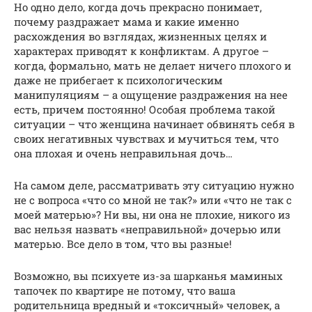
Но одно дело, когда дочь прекрасно понимает,
почему раздражает мама и какие именно
расхождения во взглядах, жизненных целях и
характерах приводят к конфликтам. А другое –
когда, формально, мать не делает ничего плохого и
даже не прибегает к психологическим
манипуляциям – а ощущение раздражения на нее
есть, причем постоянно! Особая проблема такой
ситуации – что женщина начинает обвинять себя в
своих негативных чувствах и мучиться тем, что
она плохая и очень неправильная дочь…
На самом деле, рассматривать эту ситуацию нужно
не с вопроса «что со мной не так?» или «что не так с
моей матерью»? Ни вы, ни она не плохие, никого из
вас нельзя назвать «неправильной» дочерью или
матерью. Все дело в том, что вы разные!
Возможно, вы психуете из-за шарканья маминых
тапочек по квартире не потому, что ваша
родительница вредный и «токсичный» человек, а