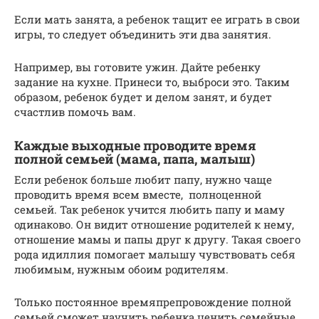
Если мать занята, а ребенок тащит ее играть в свои
игры, то следует объединить эти два занятия.
Например, вы готовите ужин. Дайте ребенку
задание на кухне. Принеси то, выброси это. Таким
образом, ребенок будет и делом занят, и будет
счастлив помочь вам.
Каждые выходные проводите время
полной семьей (мама, папа, малыш)
Если ребенок больше любит папу, нужно чаще
проводить время всем вместе, полноценной
семьей. Так ребенок учится любить папу и маму
одинаково. Он видит отношение родителей к нему,
отношение мамы и папы друг к другу. Такая своего
рода идиллия помогает малышу чувствовать себя
любимым, нужным обоим родителям.
Только постоянное времяпрепровождение полной
семьей сможет научить ребенка ценить семейные