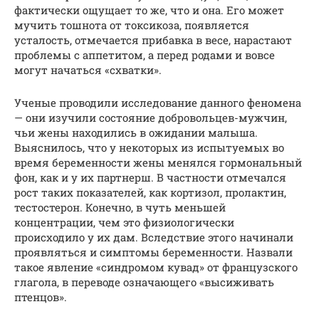
фактически ощущает то же, что и она. Его может
мучить тошнота от токсикоза, появляется
усталость, отмечается прибавка в весе, нарастают
проблемы с аппетитом, а перед родами и вовсе
могут начаться «схватки».
Ученые проводили исследование данного феномена
— они изучили состояние добровольцев-мужчин,
чьи жены находились в ожидании малыша.
Выяснилось, что у некоторых из испытуемых во
время беременности жены менялся гормональный
фон, как и у их партнерш. В частности отмечался
рост таких показателей, как кортизол, пролактин,
тестостерон. Конечно, в чуть меньшей
концентрации, чем это физиологически
происходило у их дам. Вследствие этого начинали
проявляться и симптомы беременности. Назвали
такое явление «синдромом кувад» от французского
глагола, в переводе означающего «высиживать
птенцов».