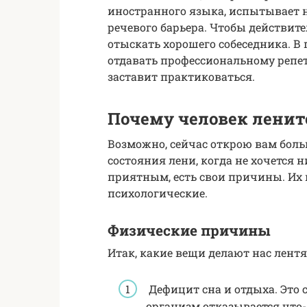
иностранного языка, испытывает 
речевого барьера. Чтобы действит
отыскать хорошего собеседника. В
отдавать профессиональному репет
заставит практиковаться.
Почему человек ленит
Возможно, сейчас открою вам больш
состояния лени, когда не хочется 
приятным, есть свои причины. Их 
психологические.
Физические причины
Итак, какие вещи делают нас лент
Дефицит сна и отдыха. Это 
организм отказывается что-