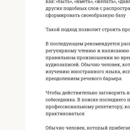
как: «быть», «иметь», «желать», «дав
других подобных слов с распрос
сформировать своеобразную базу
Такой подход позволит строить пр
В последующем рекомендуется рас
регулярному чтению и написанию 
правильном произношении во вре
аудиозаписей. Обычно человек, ко
изучению иностранного языка, ис
преодолением речевого барьера
Чтобы действительно заговорить н
собеседника. В поиске последнего
профессиональному репетитору, ко
практиковаться
Обычно человек, который прибега