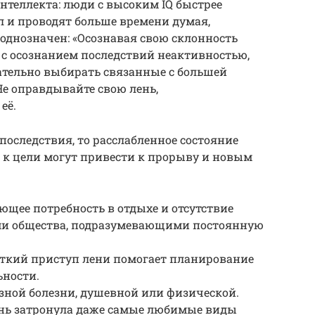
теллекта: люди с высоким IQ быстрее
 и проводят больше времени думая,
 однозначен: «Осознавая свою склонность
 с осознанием последствий неактивностью,
ательно выбирать связанные с большей
Не оправдывайте свою лень,
её.
последствия, то расслабленное состояние
 к цели могут привести к прорыву и новым
ющее потребность в отдыхе и отсутствие
ми общества, подразумевающими постоянную
аткий приступ лени помогает планирование
ьности.
зной болезни, душевной или физической.
лень затронула даже самые любимые виды