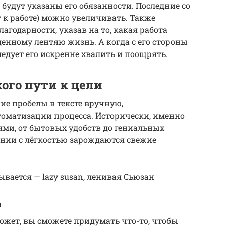
м будут указаны его обязанности. Последние со
 к работе) можно увеличивать. Также
агодарности, указав на то, какая работа
денному лентяю жизнь. А когда с его стороны
едует его искренне хвалить и поощрять.
кого пути к цели
е пробелы в тексте вручную,
томатизации процесса. Исторически, именно
ями, от бытовых удобств до гениальных
ании с лёгкостью зарождаются свежие
вается — lazy susan, ленивая Сьюзан
о
Может, вы сможете придумать что-то, чтобы