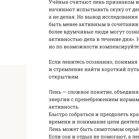
Учёные считают лень признаком ин
начинают испытывать скуку от дел
а не делая. Но вывод исследования
быть менее активным в сочетании
более вдумчивые люди могут созн
активностью дела в течение дня». 
но по возможности компенсируйте 
Если ленитесь осознанно, понимая 
и стремление найти короткий путь
открытиям
Лень — сложное понятие, объединя
энергии с пренебрежением норма
активность.
Быстро собраться и преодолеть кр
времени и понимание цели деятел
Лень может быть симптомом серьё
Если сон и отдых не помогают, а 