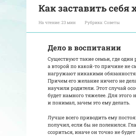
Как заставить себя
На чтение:
23 мин
Рубрика:
Советы
Дело в воспитании
Существуют такие семьи, где один 
а второй по какой-то причине не см
нагружают никакими обязанностями
Причем его желание ничего не дела
научили родители. Этот случай осо
будет намного тяжелее. Для этого 
и понимал, зачем это ему делать.
Лучше всего приводить ему постоя
получил, если бы не поленился. Гл
ссориться, иначе он точно не будет