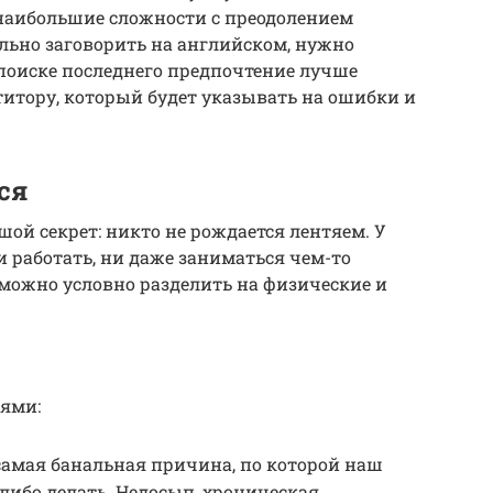
наибольшие сложности с преодолением
ельно заговорить на английском, нужно
 поиске последнего предпочтение лучше
итору, который будет указывать на ошибки и
ся
ой секрет: никто не рождается лентяем. У
ни работать, ни даже заниматься чем-то
можно условно разделить на физические и
яями:
самая банальная причина, по которой наш
либо делать. Недосып, хроническая