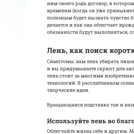
ним своего рода договор, в которо
временем (когда он уже привыкнет
полезным будет вызвать чувство бл
делается и как она облегчает врож
обязанности будут выполняться, сл
Лень, как поиск корот
Симптомы: вам лень убирать лишни
и вы придумываете скрипт для ав
лень стоит за многими изобретени
технологий. В расслабленном созн
творческие идеи.
Вращающаяся подставка так и назы
Используйте лень во благ
Облегчайте жизнь себе и другим. 