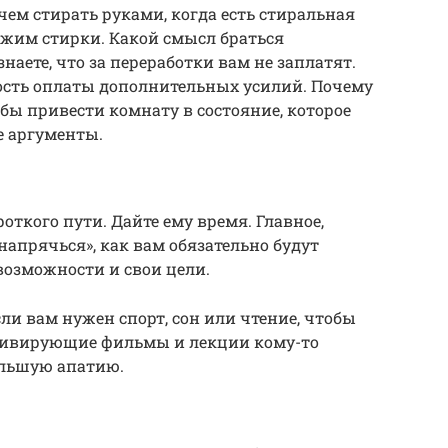
ачем стирать руками, когда есть стиральная
жим стирки. Какой смысл браться
наете, что за переработки вам не заплатят.
ость оплаты дополнительных усилий. Почему
бы привести комнату в состояние, которое
е аргументы.
откого пути. Дайте ему время. Главное,
 напрячься», как вам обязательно будут
 возможности и свои цели.
ли вам нужен спорт, сон или чтение, чтобы
отивирующие фильмы и лекции кому-то
большую апатию.