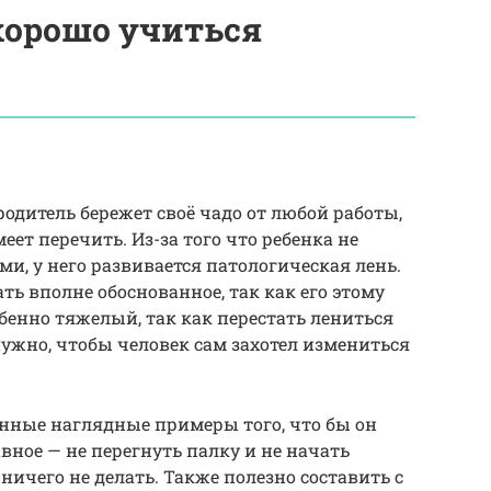
 хорошо учиться
родитель бережет своё чадо от любой работы,
еет перечить. Из-за того что ребенка не
, у него развивается патологическая лень.
ть вполне обоснованное, так как его этому
бенно тяжелый, так как перестать лениться
нужно, чтобы человек сам захотел измениться
нные наглядные примеры того, что бы он
авное — не перегнуть палку и не начать
 ничего не делать. Также полезно составить с