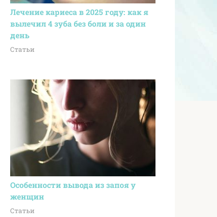
Лечение кариеса в 2025 году: как я
вылечил 4 зуба без боли и за один
день
Статьи
Особенности вывода из запоя у
женщин
Статьи