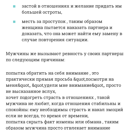
застой в отношениях и желание придать им
большей остроты,
месть за проступок , таким образом
женщина пытается наказать партнера и
доказать, что она может найти ему замену в
случае повторения ситуации.
Мужчины же вызывают ревность у своих партнерш
по следующим причинам:
попытка обратить на себя внимание , это
практически прямая просьба &quot,посмотри на
меня&quot,, &quot,удели мне внимание&quot,, просто
не высказанное вслух,
хочет подогреть страсть в отношениях , такой
мужчина не любит, когда отношения стабильны и
спокойны: ему необходимы страсть и накал эмоций
если не всегда, то время от времени,
попытка скрыть факт измены или обмана , таким
образом мужчина просто отвлекает внимание