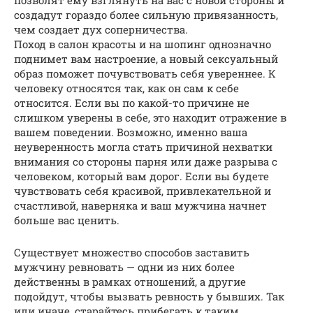
создадут гораздо более сильную привязанность,
чем создает дух соперничества.
Поход в салон красоты и на шопинг однозначно
поднимет вам настроение, а новый сексуальный
образ поможет почувствовать себя увереннее. К
человеку относятся так, как он сам к себе
относится. Если вы по какой-то причине не
слишком уверены в себе, это находит отражение в
вашем поведении. Возможно, именно ваша
неуверенность могла стать причиной нехватки
внимания со стороны парня или даже разрыва с
человеком, который вам дорог. Если вы будете
чувствовать себя красивой, привлекательной и
счастливой, наверняка и ваш мужчина начнет
больше вас ценить.
Существует множество способов заставить
мужчину ревновать — одни из них более
действенны в рамках отношений, а другие
подойдут, чтобы вызвать ревность у бывших. Так
или иначе, старайтесь прибегать к таким