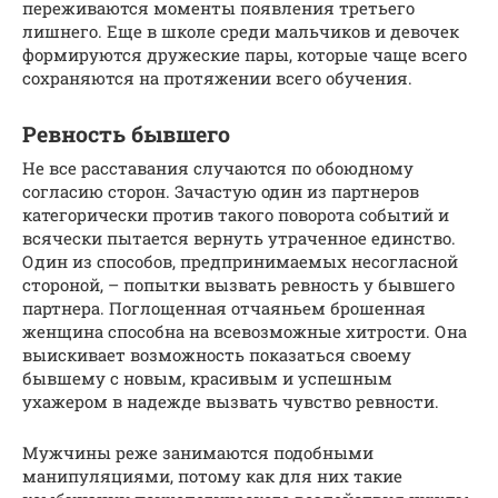
переживаются моменты появления третьего
лишнего. Еще в школе среди мальчиков и девочек
формируются дружеские пары, которые чаще всего
сохраняются на протяжении всего обучения.
Ревность бывшего
Не все расставания случаются по обоюдному
согласию сторон. Зачастую один из партнеров
категорически против такого поворота событий и
всячески пытается вернуть утраченное единство.
Один из способов, предпринимаемых несогласной
стороной, – попытки вызвать ревность у бывшего
партнера. Поглощенная отчаяньем брошенная
женщина способна на всевозможные хитрости. Она
выискивает возможность показаться своему
бывшему с новым, красивым и успешным
ухажером в надежде вызвать чувство ревности.
Мужчины реже занимаются подобными
манипуляциями, потому как для них такие