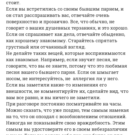
стоит.
Если вы встретились со своим бывшим парнем, и
он стал расспрашивать вас, отвечайте очень
поверхностно и прозаично. Все, что обычно, не
говорит о ваших душевных терзаниях, и это хорошо.
Если он спрашивает как дела, отвечайте обыденно,
как хорошему знакомому. Старайтесь спрятать
грустный или отчаянный взгляд.
Не делайте таких вещей, которые воспринимаются
как знакомые. Например, если звучит песня, не
говорите, что вы ее знаете, потому что это любимая
песня вашего бывшего парня. Если он шмыгает
носом, не интересуйтесь, не аллергия ли у него.
Если вы заметили какие-то изменения его
внешности, не комментируйте их, сделайте вид, что
вам все равно, и вы ничего не заметили.
При разговоре постоянно посматривайте на часы.
Можно сказать, что уже поздно, тем самым намекая
на то, что он опоздал с возобновлением отношений.
Никогда не показывайте свою враждебность. Этим
самым вы удостоверите его в своем небезразличии