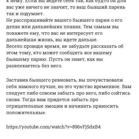
к нему. Если вы ведете себя так, как будто он для
вас уже ничего не значит, то ваш бывший парень
так и подумает.
Не расспрашивайте вашего бывшего парня о его
делах или дальнейших планах. Тем самым вы
покажете ему, что вас не интересует его
дальнейшая жизнь, вы идете дальше.
Весело проводя время, не забудьте рассказать об
этом тому, кто может сообщить все вашему
бывшему парню. Пусть он знает, как вы
развлекаетесь без него.
Заставив бывшего ревновать, вы почувствовали
себя намного лучше, но это чувство временное. Вам
следует либо совсем забыть про него, либо сойтись
снова. Тогда вам придется забыть про
отрицательные эмоции и начинать приносить
положительные.
https://youtube.com/watch?v=896vFjSdxB4