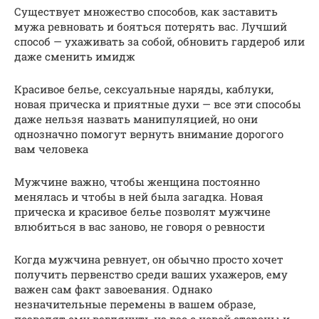
Существует множество способов, как заставить
мужа ревновать и бояться потерять вас. Лучший
способ — ухаживать за собой, обновить гардероб или
даже сменить имидж
Красивое белье, сексуальные наряды, каблуки,
новая прическа и приятные духи — все эти способы
даже нельзя назвать манипуляцией, но они
однозначно помогут вернуть внимание дорогого
вам человека
Мужчине важно, чтобы женщина постоянно
менялась и чтобы в ней была загадка. Новая
прическа и красивое белье позволят мужчине
влюбиться в вас заново, не говоря о ревности
Когда мужчина ревнует, он обычно просто хочет
получить первенство среди ваших ухажеров, ему
важен сам факт завоевания. Однако
незначительные перемены в вашем образе,
позволят ему взглянуть на вас с новой стороны и