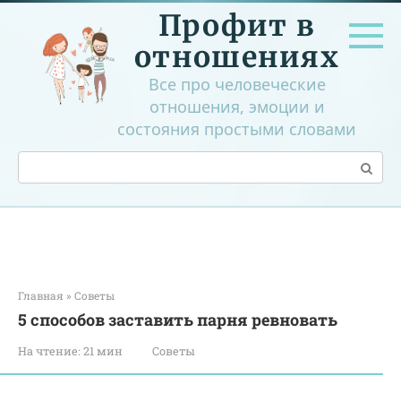
Перейти
Профит в
к
контенту
отношениях
Все про человеческие
отношения, эмоции и
состояния простыми словами
Поиск:
Главная
»
Советы
5 способов заставить парня ревновать
На чтение:
21 мин
Советы