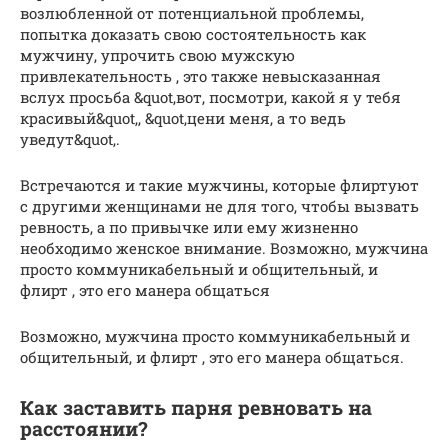
возлюбленной от потенциальной проблемы,
попытка доказать свою состоятельность как
мужчину, упрочить свою мужскую
привлекательность , это также невысказанная
вслух просьба &quot,вот, посмотри, какой я у тебя
красивый&quot,, &quot,цени меня, а то ведь
уведут&quot,.
Встречаются и такие мужчины, которые флиртуют
с другими женщинами не для того, чтобы вызвать
ревность, а по привычке или ему жизненно
необходимо женское внимание. Возможно, мужчина
просто коммуникабельный и общительный, и
флирт , это его манера общаться
Возможно, мужчина просто коммуникабельный и
общительный, и флирт , это его манера общаться.
Как заставить парня ревновать на
расстоянии?