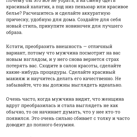
Почему бы это все не убрать, а на смену одеть
красивый халатик, а под низ пеньюар или красивое
белье? Расчешитесь и сделайте аккуратную
прическу, удобную для дома. Создайте для себя
новый стиль, прикупите новиночек для лучшего
образа.
Кстати, преобразить внешность — отличный
вариант, потому что мужчина посмотрит на вас
новым взглядом, и у него снова вернется страх
потерять вас. Сходите в салон красоты, сделайте
какие-нибудь процедуры. Сделайте красивый
макияж и научитесь делать его качественно. Не
забывайте, что вы должны выглядеть идеально.
Очень часто, когда мужчина видит, что женщина
вдруг преобразилась и стала выглядеть не как
обычно, то он начинает думать, что у нее кто-то
появился. Это очень сильно сбивает с толку и часто
доводит до полного безумия.