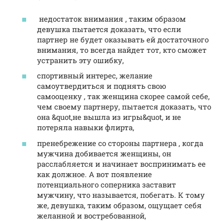
недостаток внимания , таким образом
девушка пытается доказать, что если
партнер не будет оказывать ей достаточного
внимания, то всегда найдет тот, кто сможет
устранить эту ошибку,
спортивный интерес, желание
самоутвердиться и поднять свою
самооценку , так женщина скорее самой себе,
чем своему партнеру, пытается доказать, что
она &quot,не вышла из игры&quot, и не
потеряла навыки флирта,
пренебрежение со стороны партнера , когда
мужчина добивается женщины, он
расслабляется и начинает воспринимать ее
как должное. А вот появление
потенциального соперника заставит
мужчину, что называется, побегать. К тому
же, девушка, таким образом, ощущает себя
желанной и востребованной,