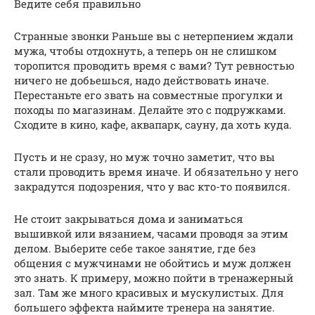
Ведите себя правильно
Странные звонки Раньше вы с нетерпением ждали
мужа, чтобы отдохнуть, а теперь он не слишком
торопится проводить время с вами? Тут ревностью
ничего не добьешься, надо действовать иначе.
Перестаньте его звать на совместные прогулки и
походы по магазинам. Делайте это с подружками.
Сходите в кино, кафе, аквапарк, сауну, да хоть куда.
Пусть и не сразу, но муж точно заметит, что вы
стали проводить время иначе. И обязательно у него
закрадутся подозрения, что у вас кто-то появился.
Не стоит закрываться дома и заниматься
вышивкой или вязанием, часами проводя за этим
делом. Выберите себе такое занятие, где без
общения с мужчинами не обойтись и муж должен
это знать. К примеру, можно пойти в тренажерный
зал. Там же много красивых и мускулистых. Для
большего эффекта наймите тренера на занятие.