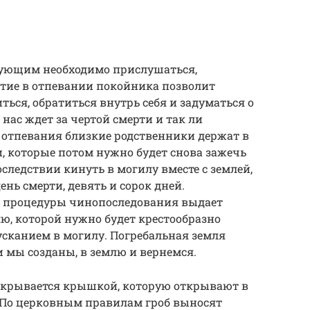
вующим необходимо прислушаться,
стие в отпевании покойника позволит
ся, обратиться внутрь себя и задуматься о
 нас ждет за чертой смерти и так ли
 отпевания близкие родственники держат в
, которые потом нужно будет снова зажечь
оследствии кинуть в могилу вместе с землей,
ень смерти, девять и сорок дней.
 процедуры чинопоследования выдает
ю, которой нужно будет крестообразно
усканием в могилу. Погребальная земля
ли мы созданы, в землю и вернемся.
закрывается крышкой, которую открывают в
. По церковным правилам гроб выносят