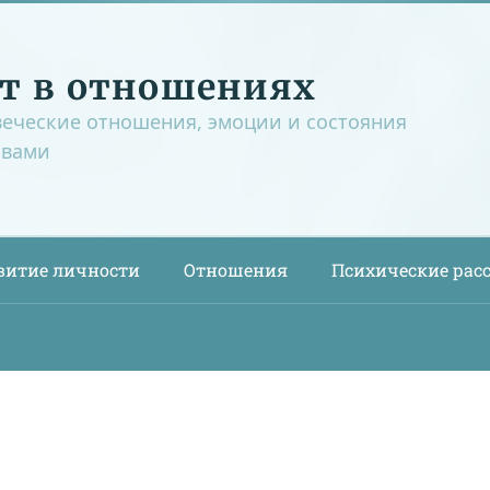
т в отношениях
веческие отношения, эмоции и состояния
овами
витие личности
Отношения
Психические рас