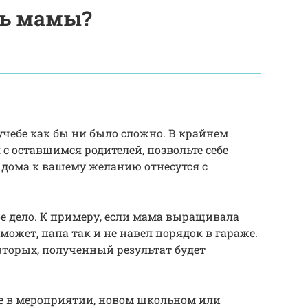
ть мамы?
учебе как бы ни было сложно. В крайнем
я с оставшимся родителей, позвольте себе
 дома к вашему желанию отнесутся с
е дело. К примеру, если мама выращивала
 может, папа так и не навел порядок в гараже.
-вторых, полученный результат будет
ие в мероприятии, новом школьном или