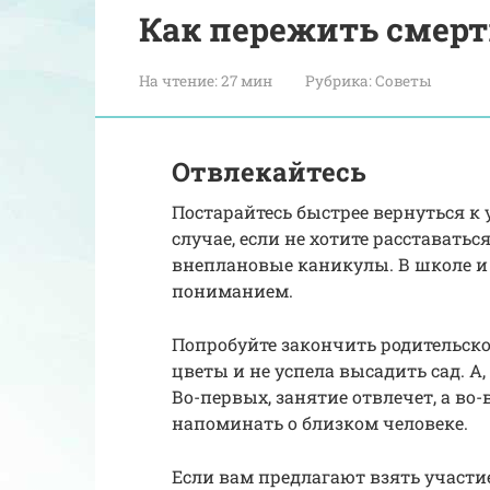
Как пережить смер
На чтение:
27 мин
Рубрика:
Советы
Отвлекайтесь
Постарайтесь быстрее вернуться к 
случае, если не хотите расставатьс
внеплановые каникулы. В школе и
пониманием.
Попробуйте закончить родительско
цветы и не успела высадить сад. А,
Во-первых, занятие отвлечет, а во
напоминать о близком человеке.
Если вам предлагают взять участ