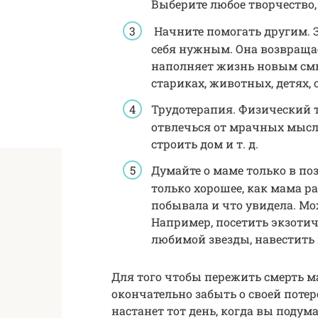
Выберите любое творчество, 
Начните помогать другим. З
себя нужным. Она возвраща
наполняет жизнь новым смы
стариках, животных, детях, 
Трудотерапия. Физический т
отвлечься от мрачных мысл
строить дом и т. д.
Думайте о маме только в п
только хорошее, как мама ра
побывала и что увидела. Мо
Например, посетить экзотич
любимой звезды, навестить 
Для того чтобы пережить смерть ма
окончательно забыть о своей потер
настанет тот день, когда вы подума