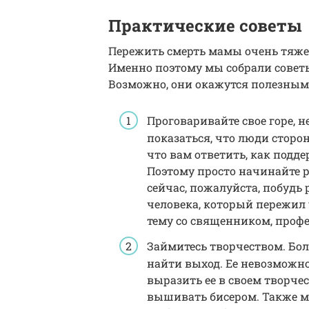
Практические советы
Пережить смерть мамы очень тяжел
Именно поэтому мы собрали советы
Возможно, они окажутся полезными
Проговаривайте свое горе, н
показаться, что люди стороня
что вам ответить, как подде
Поэтому просто начинайте 
сейчас, пожалуйста, побудь
человека, который пережил 
тему со священником, проф
Займитесь творчеством. Бол
найти выход. Ее невозможн
выразить ее в своем творче
вышивать бисером. Также м