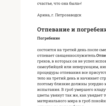
счастье, что она была»!
Арина, г. Петрозаводск
Отпевание и погребен
Погребение
состоится на третий день после см
отпевает священнослужитель.
Отпе
грехов, в которых он не успел испо
самоубийцей или неверующим, ник
процедуры отпевания все присут
тело на третий день и начинает ст
поэтому близкие должны усердно 
испытания. В гроб умершего кладу
цветы увянут так же, как увядает
материального мира в гроб покойни