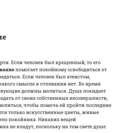
ие
ерти. Если человек был крещенный, то его
вание
помогает покойному освободиться от
ведаться. Если человек был атеистом,
акого смысла в отпевании нет. Во время
ствующие должны молиться. Душа покидает
радать от своих собственных несовершенств,
молиться, чтобы помочь ей пройти последние
тся только искусственные цветы, живые
 тело покойника. Никаких вещей
ка не кладут, поскольку на том свете душе