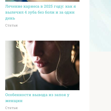
Лечение кариеса в 2025 году: как я
вылечил 4 зуба без боли и за один
день
Статьи
Особенности вывода из запоя у
женщин
Статьи