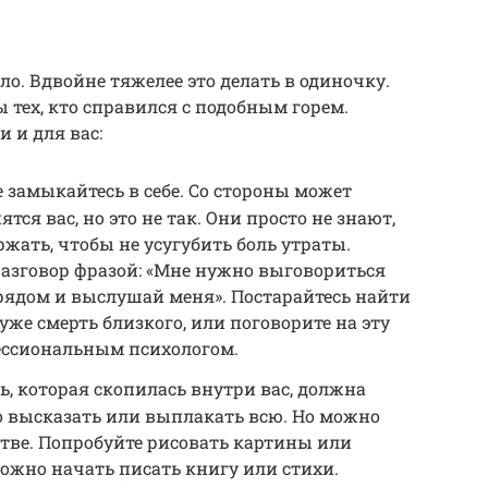
о. Вдвойне тяжелее это делать в одиночку.
 тех, кто справился с подобным горем.
 и для вас:
е замыкайтесь в себе. Со стороны может
тся вас, но это не так. Они просто не знают,
ржать, чтобы не усугубить боль утраты.
разговор фразой: «Мне нужно выговориться
 рядом и выслушай меня». Постарайтесь найти
уже смерть близкого, или поговорите на эту
ессиональным психологом.
ь, которая скопилась внутри вас, должна
о высказать или выплакать всю. Но можно
стве. Попробуйте рисовать картины или
ожно начать писать книгу или стихи.