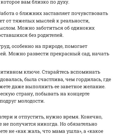
которое вам близко по духу.
абота о ближних заставляет почувствовать
ет от тяжелых мыслей к реальности,
слом. Можно заботиться об одиноких
оставшихся без родителей.
руд, особенно на природе, помогает
ей. Можно развести прекрасный сад, начать
озитивном ключе. Старайтесь вспоминать
довалась, была счастлива, чем гордилась, где
жете даже выполнить ее заветное желание.
ескую страну, побывать на концерте
подруг молодости.
тери и отпустить, нужно время. Конечно,
е не получится никогда. Но обязательно
ете не «как жаль, что мама ушла», а «какое