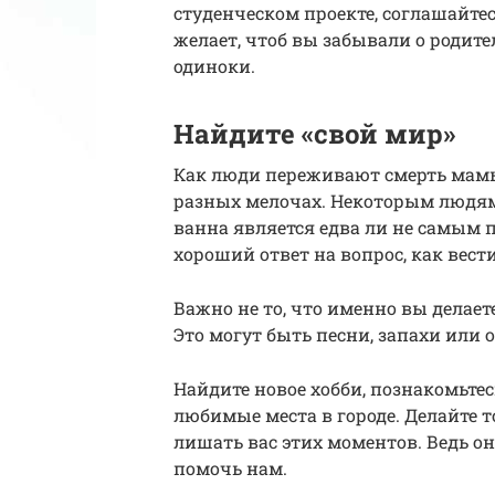
студенческом проекте, соглашайтес
желает, чтоб вы забывали о родител
одиноки.
Найдите «свой мир»
Как люди переживают смерть мамы?
разных мелочах. Некоторым людям
ванна является едва ли не самым 
хороший ответ на вопрос, как вест
Важно не то, что именно вы делаете,
Это могут быть песни, запахи или
Найдите новое хобби, познакомьте
любимые места в городе. Делайте то
лишать вас этих моментов. Ведь о
помочь нам.