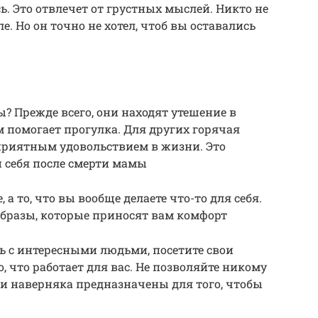
ь. Это отвлечет от грустных мыслей. Никто не
е. Но он точно не хотел, чтоб вы оставались
 Прежде всего, они находят утешение в
 помогает прогулка. Для других горячая
приятным удовольствием в жизни. Это
и себя после смерти мамы
 а то, что вы вообще делаете что-то для себя.
 образы, которые приносят вам комфорт
сь с интересными людьми, посетите свои
, что работает для вас. Не позволяйте никому
ни наверняка предназначены для того, чтобы