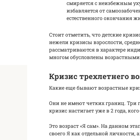
смиряется с неизбежным ух
избавляется от самоозабоче
естественного окончания ж
Стоит отметить, что детские кризи
нежели кризисы взрослости, средне
рассматриваются в характере инди
многом обусловлены возрастными
Кризис трехлетнего во
Какие еще бывают возрастные криз
Они не имеют четких границ. Три г
кризис настигает уже в 2 года, кого-
Это возраст «Я сам». На данном эт
своего Я как отдельной личности, а