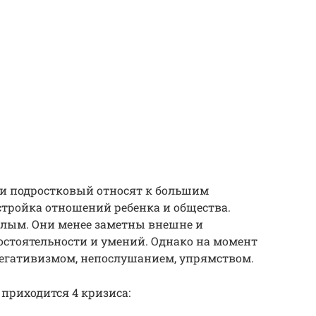
 и подростковый относят к большим
стройка отношений ребенка и общества.
алым. Они менее заметны внешне и
остоятельности и умений. Однако на момент
негативизмом, непослушанием, упрямством.
приходится 4 кризиса: