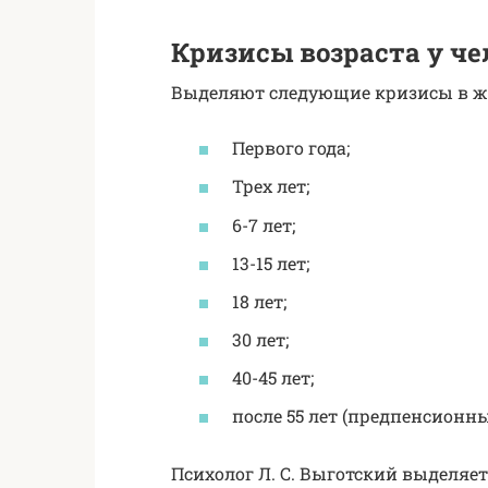
Кризисы возраста у че
Выделяют следующие кризисы в жи
Первого года;
Трех лет;
6-7 лет;
13-15 лет;
18 лет;
30 лет;
40-45 лет;
после 55 лет (предпенсионны
Психолог Л. С. Выготский выделяе