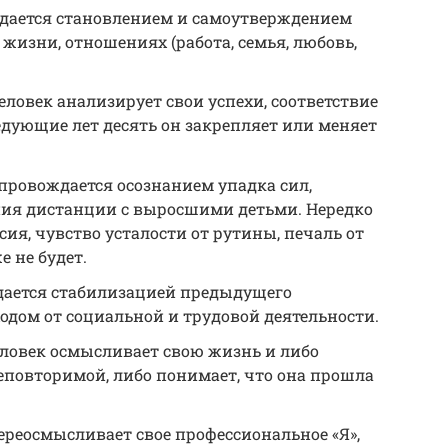
дается становлением и самоутверждением
 жизни, отношениях (работа, семья, любовь,
еловек анализирует свои успехи, соответствие
дующие лет десять он закрепляет или меняет
опровождается осознанием упадка сил,
ения дистанции с выросшими детьми. Нередко
ия, чувство усталости от рутины, печаль от
 не будет.
дается стабилизацией предыдущего
одом от социальной и трудовой деятельности.
еловек осмысливает свою жизнь и либо
еповторимой, либо понимает, что она прошла
переосмысливает свое профессиональное «Я»,