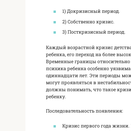
1) Докризисный период.
2) Собственно кризис.
3) Посткризисный период.
Каждый возрастной кризис детства
ребенка, его переход на более выс
Временные границы относительно 
психика ребенка особенно уязвима в
одиннадцати лет. Эти периоды мо
могут проявляться в нестабильнос
должны понимать, что такое кризи
ребенку.
Последовательность появления:
Кризис первого года жизни.