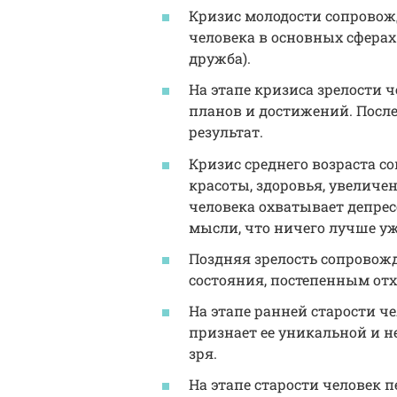
Кризис молодости сопровож
человека в основных сферах
дружба).
На этапе кризиса зрелости ч
планов и достижений. После
результат.
Кризис среднего возраста с
красоты, здоровья, увелич
человека охватывает депресс
мысли, что ничего лучше уже
Поздняя зрелость сопровож
состояния, постепенным отх
На этапе ранней старости ч
признает ее уникальной и н
зря.
На этапе старости человек 