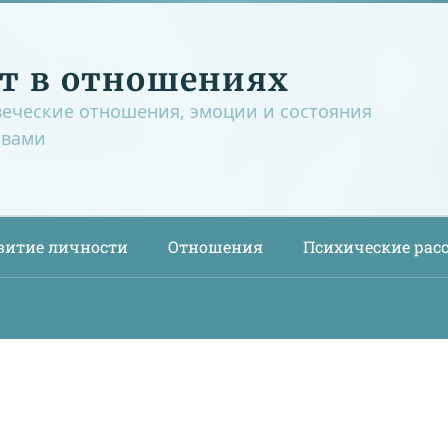
т в отношениях
веческие отношения, эмоции и состояния
овами
витие личности
Отношения
Психические рас