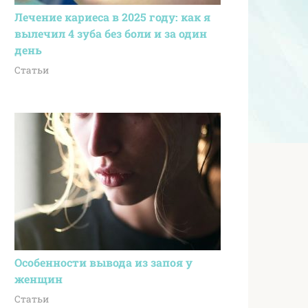
Лечение кариеса в 2025 году: как я
вылечил 4 зуба без боли и за один
день
Статьи
Особенности вывода из запоя у
женщин
Статьи