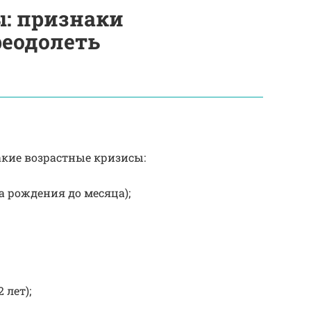
: признаки
реодолеть
акие возрастные кризисы:
 рождения до месяца);
 лет);