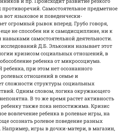
нников и пр. Происходит развитие резкого
 противоречий. Самостоятельное предметное
а вот языковое и поведенчески-
ет огромный рывок вперед. Грубо говоря,
о еще не способен ни к самодисциплине, ни к
и навыками самостоятельной деятельности.
исследований Д.Б. Эльконин называет этот
ологии кризисом социальных отношений, в
 обособление ребенка от микросоциума.
 ребенка, при этом нет осознанного
ролевых отношений в семье и
ет сложности структуры социальных
ствий. Одним словом, логика окружающего
непонятна. В то же время растет активность
о ребенку также пока непостижима. Кризис
ое вовлечение ребенка в ролевые игры, на
още осознать ролевое поведение разных
Например, игры в дочки-матери, в магазин,