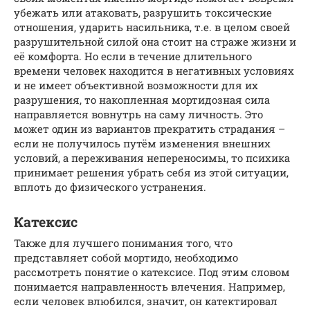
убежать или атаковать, разрушить токсические
отношения, ударить насильника, т.е. в целом своей
разрушительной силой она стоит на страже жизни и
её комфорта. Но если в течение длительного
времени человек находится в негативных условиях
и не имеет объективной возможности для их
разрушения, то накопленная мортидозная сила
направляется вовнутрь на саму личность. Это
может один из вариантов прекратить страдания –
если не получилось путём изменения внешних
условий, а переживания непереносимы, то психика
принимает решения убрать себя из этой ситуации,
вплоть до физического устранения.
Катексис
Также для лучшего понимания того, что
представляет собой мортидо, необходимо
рассмотреть понятие о катексисе. Под этим словом
понимается направленность влечения. Например,
если человек влюбился, значит, он катектировал