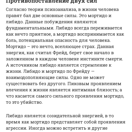
Противопоставление двух сил
Согласно теории психоанализа, в жизни человека
правят бал две основные силы. Это мортидо и
либидо. Данные побуждения являются
фундаментальными. Либидо всегда переживается
как нечто приятное, а мортидо воспринимается как
боль, потенциальная опасность для человека.
Мортидо – это нечто, вселяющее страх. Данная
энергия, как считал Фрейд, берет свое начало в
заложенном в каждом человеке инстинкте смерти.
А источником либидо является стремление к
жизни. Либидо и мортидо по Фрейду —
взаимодополняющие силы. Одно не может
существовать без другого. Пиковым проявлением
влечения к жизни является интимная близость; а
что касается самого сильного проявления мортидо,
то это убийство.
Либидо является созидательной энергией, в то
время как мортидо представляет собой проявления
агрессии. Иногда можно встретить и другие