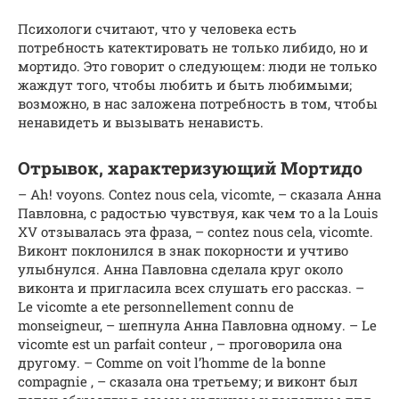
Психологи считают, что у человека есть
потребность катектировать не только либидо, но и
мортидо. Это говорит о следующем: люди не только
жаждут того, чтобы любить и быть любимыми;
возможно, в нас заложена потребность в том, чтобы
ненавидеть и вызывать ненависть.
Отрывок, характеризующий Мортидо
– Ah! voyons. Contez nous cela, vicomte, – сказала Анна
Павловна, с радостью чувствуя, как чем то a la Louis
XV отзывалась эта фраза, – contez nous cela, vicomte.
Виконт поклонился в знак покорности и учтиво
улыбнулся. Анна Павловна сделала круг около
виконта и пригласила всех слушать его рассказ. –
Le vicomte a ete personnellement connu de
monseigneur, – шепнула Анна Павловна одному. – Le
vicomte est un parfait conteur , – проговорила она
другому. – Comme on voit l’homme de la bonne
compagnie , – сказала она третьему; и виконт был