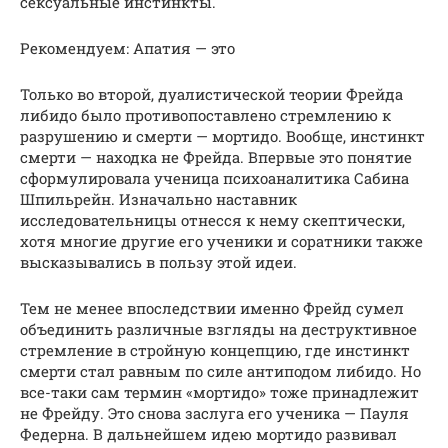
сексуальные инстинкты.
Рекомендуем: Апатия — это
Только во второй, дуалистической теории Фрейда
либидо было противопоставлено стремлению к
разрушению и смерти — мортидо. Вообще, инстинкт
смерти — находка не Фрейда. Впервые это понятие
сформулировала ученица психоаналитика Сабина
Шпильрейн. Изначально наставник
исследовательницы отнесся к нему скептически,
хотя многие другие его ученики и соратники также
высказывались в пользу этой идеи.
Тем не менее впоследствии именно Фрейд сумел
объединить различные взгляды на деструктивное
стремление в стройную концепцию, где инстинкт
смерти стал равным по силе антиподом либидо. Но
все-таки сам термин «мортидо» тоже принадлежит
не Фрейду. Это снова заслуга его ученика — Пауля
Федерна. В дальнейшем идею мортидо развивал