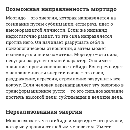
Возможная направленность мортидо
Мортидо – это энергия, которая направляется на
созидание путем сублимации, если речь идет о
высокоразвитой личности. Если же индивид
недостаточно развит, то эта сила направляется
против него. Он начинает разрушать себя в
психологическом отношении, а затем может
возникнуть и психосоматика. Мортидо – это сила,
несущая разрушительный характер. Она имеет
значение, противоположное либидо. Если речь идет
о направленности энергии вовне – это гнев,
раздражение, агрессия, стремление разрушить все
вокруг. Если человек перенаправляет эту энергию в
трансформационное русло – то это сильное желание
достичь высокой цели, сублимация в великие дела.
Нереализованная энергия
Можно сказать, что либидо и мортидо — это рычаги,
которые управляют любым человеком. Имеет