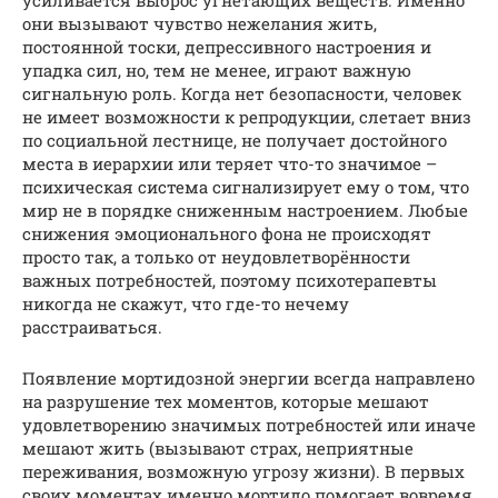
они вызывают чувство нежелания жить,
постоянной тоски, депрессивного настроения и
упадка сил, но, тем не менее, играют важную
сигнальную роль. Когда нет безопасности, человек
не имеет возможности к репродукции, слетает вниз
по социальной лестнице, не получает достойного
места в иерархии или теряет что-то значимое –
психическая система сигнализирует ему о том, что
мир не в порядке сниженным настроением. Любые
снижения эмоционального фона не происходят
просто так, а только от неудовлетворённости
важных потребностей, поэтому психотерапевты
никогда не скажут, что где-то нечему
расстраиваться.
Появление мортидозной энергии всегда направлено
на разрушение тех моментов, которые мешают
удовлетворению значимых потребностей или иначе
мешают жить (вызывают страх, неприятные
переживания, возможную угрозу жизни). В первых
своих моментах именно мортидо помогает вовремя