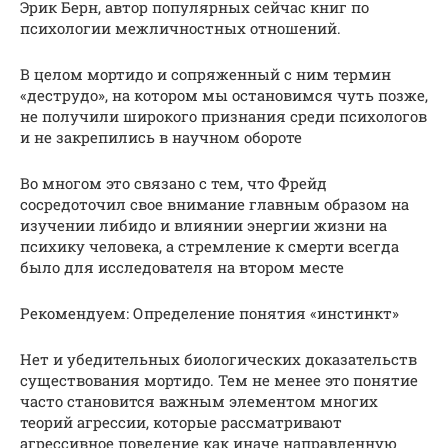
Эрик Берн, автор популярных сейчас книг по
психологии межличностных отношений.
В целом мортидо и сопряженный с ним термин
«деструдо», на котором мы остановимся чуть позже,
не получили широкого признания среди психологов
и не закрепились в научном обороте
Во многом это связано с тем, что Фрейд
сосредоточил свое внимание главным образом на
изучении либидо и влиянии энергии жизни на
психику человека, а стремление к смерти всегда
было для исследователя на втором месте
Рекомендуем: Определение понятия «инстинкт»
Нет и убедительных биологических доказательств
существования мортидо. Тем не менее это понятие
часто становится важным элементом многих
теорий агрессии, которые рассматривают
агрессивное поведение как иначе направленную