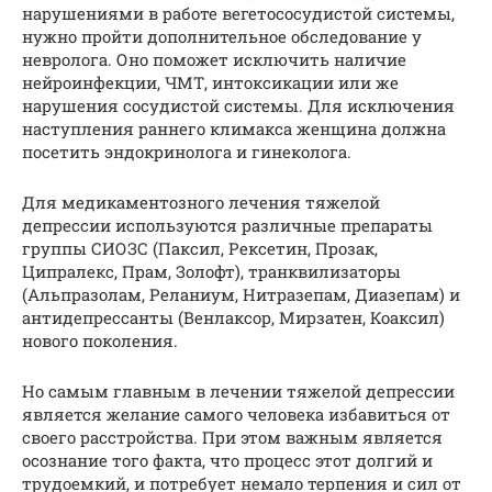
нарушениями в работе вегетососудистой системы,
нужно пройти дополнительное обследование у
невролога. Оно поможет исключить наличие
нейроинфекции, ЧМТ, интоксикации или же
нарушения сосудистой системы. Для исключения
наступления раннего климакса женщина должна
посетить эндокринолога и гинеколога.
Для медикаментозного лечения тяжелой
депрессии используются различные препараты
группы СИОЗС (Паксил, Рексетин, Прозак,
Ципралекс, Прам, Золофт), транквилизаторы
(Альпразолам, Реланиум, Нитразепам, Диазепам) и
антидепрессанты (Венлаксор, Мирзатен, Коаксил)
нового поколения.
Но самым главным в лечении тяжелой депрессии
является желание самого человека избавиться от
своего расстройства. При этом важным является
осознание того факта, что процесс этот долгий и
трудоемкий, и потребует немало терпения и сил от