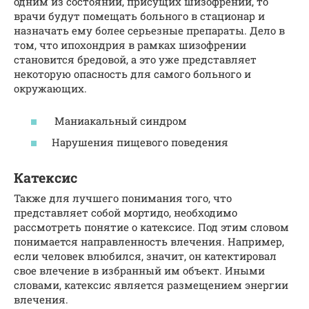
одним из состояний, присущих шизофрении, то
врачи будут помещать больного в стационар и
назначать ему более серьезные препараты. Дело в
том, что ипохондрия в рамках шизофрении
становится бредовой, а это уже представляет
некоторую опасность для самого больного и
окружающих.
Маниакальный синдром
Нарушения пищевого поведения
Катексис
Также для лучшего понимания того, что
представляет собой мортидо, необходимо
рассмотреть понятие о катексисе. Под этим словом
понимается направленность влечения. Например,
если человек влюбился, значит, он катектировал
свое влечение в избранный им объект. Иными
словами, катексис является размещением энергии
влечения.