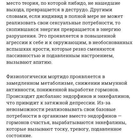
место теория, по которой либидо, не нашедшие
выхода, превращается в деструдо. Другими
словами, если индивид в полной мере не может
реализовать свои сексуальные потребности, то
скопившаяся энергия превращается в энергию
разрушения. Это проявляется в повышенной
агрессии к себе и к окружающим, в необоснованных
вспышках ярости, которые резко сменяются
пассивностью и подавленным настроением,
вызывают апатию.
Физиологически мортидо проявляется в
замедленном метаболизме, снижении иммунной
активности, пониженной выработке гормонов.
Происходит дисбаланс эндорфинов и энкефалинов,
что приводит к затяжной депрессии. Из-за
невозможности реализовывать свои базовые
потребности в организме вместо эндорфинов —
гормонов счастья, вырабатываются энкефалины,
которые вызывают тоску, тревогу, подавленное
состояние.