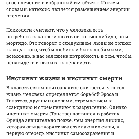
свое влечение в избранный им объект. Иными
словами, катексис является размещением энергии
влечения.
Психологи считают, что у человека есть
потребность катектировать не только либидо, но и
мортидо. Это говорит о следующем: люди не только
жаждут того, чтобы любить и быть любимыми;
возможно, в нас заложена потребность в том, чтобы
ненавидеть и вызывать ненависть.
Инстинкт жизни и инстинкт смерти
В классическом психоанализе считается, что вся
жизнь человека определяется борьбой Эроса и
Танатоса, другими словами, стремлением к
созиданию и стремлением к разрушению. Однако
инстинкт смерти (Танатос) появился в работах
Фрейда значительно позже, чем энергия либидо,
которая олицетворяет все созидающие силы, в
первую очередь инстинкт самосохранения и