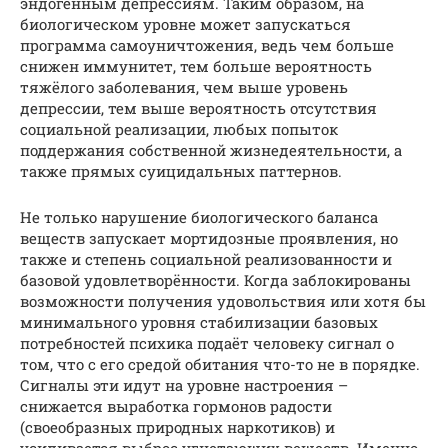
эндогенным депрессиям. Таким образом, на
биологическом уровне может запускаться
программа самоуничтожения, ведь чем больше
снижен иммунитет, тем больше вероятность
тяжёлого заболевания, чем выше уровень
депрессии, тем выше вероятность отсутствия
социальной реализации, любых попыток
поддержания собственной жизнедеятельности, а
также прямых суицидальных паттернов.
Не только нарушение биологического баланса
веществ запускает мортидозные проявления, но
также и степень социальной реализованности и
базовой удовлетворённости. Когда заблокированы
возможности получения удовольствия или хотя бы
минимального уровня стабилизации базовых
потребностей психика подаёт человеку сигнал о
том, что с его средой обитания что-то не в порядке.
Сигналы эти идут на уровне настроения –
снижается выработка гормонов радости
(своеобразных природных наркотиков) и
усиливается выброс угнетающих веществ. Именно