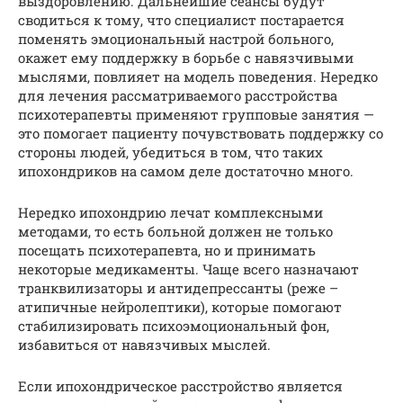
выздоровлению. Дальнейшие сеансы будут
сводиться к тому, что специалист постарается
поменять эмоциональный настрой больного,
окажет ему поддержку в борьбе с навязчивыми
мыслями, повлияет на модель поведения. Нередко
для лечения рассматриваемого расстройства
психотерапевты применяют групповые занятия —
это помогает пациенту почувствовать поддержку со
стороны людей, убедиться в том, что таких
ипохондриков на самом деле достаточно много.
Нередко ипохондрию лечат комплексными
методами, то есть больной должен не только
посещать психотерапевта, но и принимать
некоторые медикаменты. Чаще всего назначают
транквилизаторы и антидепрессанты (реже –
атипичные нейролептики), которые помогают
стабилизировать психоэмоциональный фон,
избавиться от навязчивых мыслей.
Если ипохондрическое расстройство является