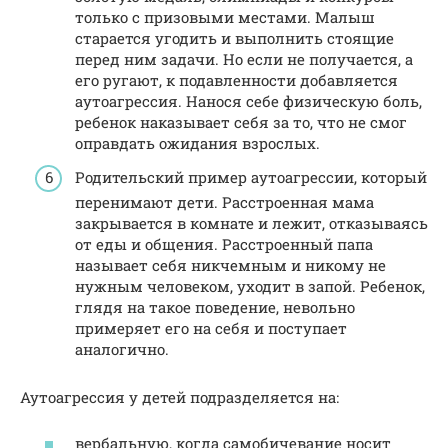
только с призовыми местами. Малыш
старается угодить и выполнить стоящие
перед ним задачи. Но если не получается, а
его ругают, к подавленности добавляется
аутоагрессия. Нанося себе физическую боль,
ребенок наказывает себя за то, что не смог
оправдать ожидания взрослых.
Родительский пример аутоагрессии, который
перенимают дети. Расстроенная мама
закрывается в комнате и лежит, отказываясь
от еды и общения. Расстроенный папа
называет себя никчемным и никому не
нужным человеком, уходит в запой. Ребенок,
глядя на такое поведение, невольно
примеряет его на себя и поступает
аналогично.
Аутоагрессия у детей подразделяется на:
вербальную, когда самобичевание носит