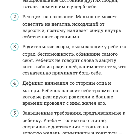
эмоциональное состояние других людей,
готовы помочь им в ущерб себе.
Реакция на наказание. Малыш не может
ответить на негатив, исходящий от
взрослых, поэтому изливает обиду внутрь
собственного организма.
Родительские ссоры, вызывающие у ребенка
страх, беспомощность, обвинение самого
себя. Ребенок не говорит слова в защиту
кого-либо из родителей, занимается тем, что
сознательно причиняет боль себе.
Дефицит внимания со стороны отца и
матери. Ребенок наносит себе травмы, на
которые реагируют родители и больше
времени проводят с ним, жалея его.
Завышенные требования, предъявляемые к
ребенку. Учеба — только на отлично,
спортивные достижения – только на
золотую медаль, олимпиады и конкурсы –