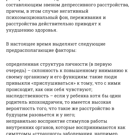
составляющим звеном депрессивного расстройства,
причем, в этом случае негативный
психоэмоциональный фон, переживания и
расстройства действительно приводят к
ухудшению здоровья.
В настоящее время выделяют следующие
предрасполагающие факторы:
определенная структура личности (в первую
очередь) – склонность к повышенному вниманию к
своему организму и его функциям: такие люди
привыкли «прислушиваться» к тому, что с ними
происходит, как они себя чувствуют;
наследственность – если у ребенка хотя бы один
родитель ипохондричен, то имеется высокая
вероятность того, что такое же расстройство в
будущем разовьется и у него;
неправильно восприятие стимулов работы
внутренних органов, которые воспринимаются как
симптомы «страшного» заболевания, например,