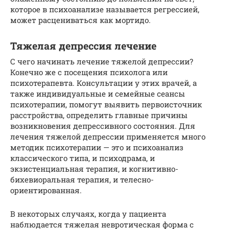
которое в психоанализе называется регрессией,
может расцениваться как мортидо.
Тяжелая депрессия лечение
С чего начинать лечение тяжелой депрессии?
Конечно же с посещения психолога или
психотерапевта. Консультации у этих врачей, а
также индивидуальные и семейные сеансы
психотерапии, помогут выявить первоисточник
расстройства, определить главные причины
возникновения депрессивного состояния. Для
лечения тяжелой депрессии применяется много
методик психотерапии — это и психоанализ
классического типа, и психодрама, и
экзистенциальная терапия, и когнитивно-
бихевиоральная терапия, и телесно-
ориентированная.
В некоторых случаях, когда у пациента
наблюдается тяжелая невротическая форма с