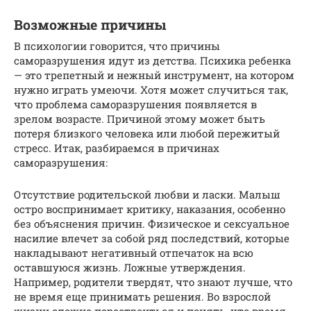
Возможные причины
В психологии говорится, что причины
саморазрушения идут из детства. Психика ребенка
— это трепетный и нежный инструмент, на котором
нужно играть умеючи. Хотя может случиться так,
что проблема саморазрушения появляется в
зрелом возрасте. Причиной этому может быть
потеря близкого человека или любой пережитый
стресс. Итак, разбираемся в причинах
саморазрушения:
Отсутствие родительской любви и ласки. Малыш
остро воспринимает критику, наказания, особенно
без объяснения причин. Физическое и сексуальное
насилие влечет за собой ряд последствий, которые
накладывают негативный отпечаток на всю
оставшуюся жизнь. Ложные утверждения.
Например, родители твердят, что знают лучше, что
не время еще принимать решения. Во взрослой
жизни сложно перестроиться и понять, что время