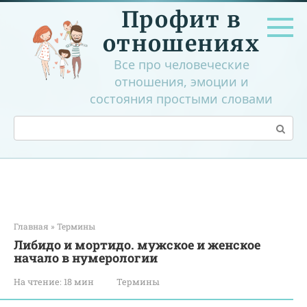
Перейти
Профит в
к
контенту
отношениях
Все про человеческие
отношения, эмоции и
состояния простыми словами
Поиск:
Главная
»
Термины
Либидо и мортидо. мужское и женское
начало в нумерологии
На чтение:
18 мин
Термины