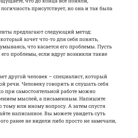
щущаете, что до конца все поняли,
 логичность присутствует, но она и так была
певты предлагают следующий метод:
который хочет что-то для себя понять,
думываясь, что касается его проблемы. Пусть
я его проблемы, если вдруг возникли такие
ает другой человек – специалист, который
ой речи. Человеку говорить и слушать себя
ко при самостоятельной работе можно
нением мыслей, а письменным. Напишите
о тому или иному вопросу. А затем спустя
айте написанное. Вы можете увидеть суть
ого ранее не видели либо просто не замечали,