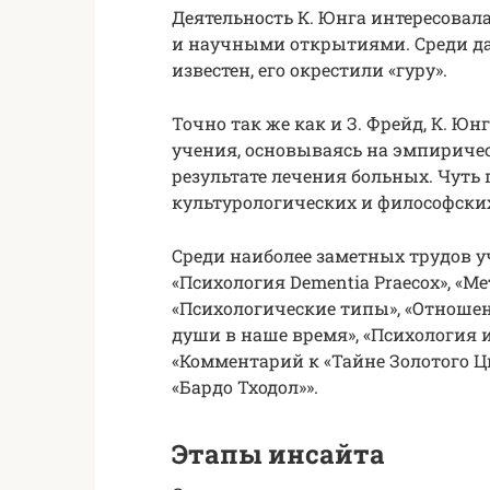
Деятельность К. Юнга интересовал
и научными открытиями. Среди дал
известен, его окрестили «гуру».
Точно так же как и З. Фрейд, К. Ю
учения, основываясь на эмпириче
результате лечения больных. Чуть
культурологических и философски
Среди наиболее заметных трудов у
«Психология Dementia Praecox», «
«Психологические типы», «Отношен
души в наше время», «Психология и
«Комментарий к «Тайне Золотого Ц
«Бардо Тходол»».
Этапы инсайта