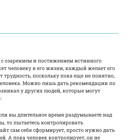
 с озарением и постижением истинного
ет человеку в его жизни, каждый желает его
т трудность, поскольку пока еще не понятно,
человека. Можно лишь дать рекомендации по
озникал у других людей, которые могут
:
сли вы длительное время раздумываете над
ы, то пытаетесь контролировать
йт сам себя сформирует, просто нужно дать
ий. А пока человек контролирует, он не