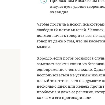
При ложном инсайте вы не о
отсутствует удовлетворение,
очевидна.
Чтобы постичь инсайт, психотера
свободный поток мыслей. Человек, 
должен начать говорить все, не за
говорит даже о том, что не касаетс
мысли.
Хорошо, если поток монолога слуш
замечает все стыковки из бессвязн
одновременно очень сложно. Одна
воспользоваться не устным изъяс
целый текст того, что вы думаете п
несколько дней или недель прочит
проблемы и даже ее решение, котор
как сами его проговаривали.