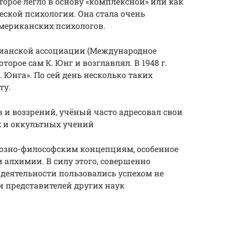
торое легло в основу «комплексной» или как
еской психологии. Она стала очень
мериканских психологов.
гианской ассоциации (Международное
торое сам К. Юнг и возглавлял. В 1948 г.
. Юнга». По сей день несколько таких
ту.
 и воззрений, учёный часто адресовал свои
х и оккультных учений
озно-философским концепциям, особенное
 алхимии. В силу этого, совершенно
 деятельности пользовались успехом не
ди представителей других наук