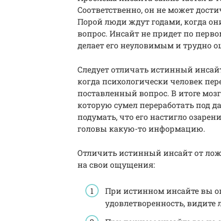
Соответственно, он не может дост
Порой люди ждут годами, когда он
вопрос. Инсайт не придет по перв
делает его неуловимым и трудно 
Следует отличать истинный инсай
когда психологически человек пер
поставленный вопрос. В итоге моз
которую сумел переработать под д
подумать, что его настигло озарен
головы какую-то информацию.
Отличить истинный инсайт от лож
на свои ощущения:
При истинном инсайте вы ощ
удовлетворенность, видите 