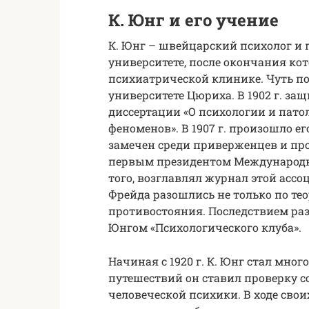
К. Юнг и его учение
К. Юнг – швейцарский психолог и 
университете, после окончания кот
психиатрической клинике. Чуть по
университете Цюриха. В 1902 г. защ
диссертации «О психологии и пат
феноменов». В 1907 г. произошло ег
замечен среди приверженцев и про
первым президентом Международн
того, возглавлял журнал этой ассоци
Фрейда разошлись не только по тео
противостояния. Последствием раз
Юнгом «Психологического клуба».
Начиная с 1920 г. К. Юнг стал мно
путешествий он ставил проверку 
человеческой психики. В ходе свои