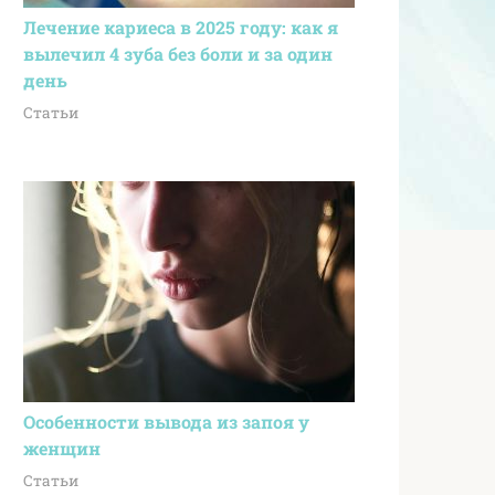
Лечение кариеса в 2025 году: как я
вылечил 4 зуба без боли и за один
день
Статьи
Особенности вывода из запоя у
женщин
Статьи