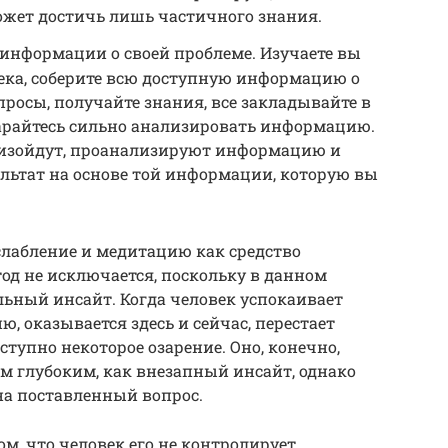
ожет достичь лишь частичного знания.
информации о своей проблеме. Изучаете вы
ека, соберите всю доступную информацию о
просы, получайте знания, все закладывайте в
тарайтесь сильно анализировать информацию.
оизойдут, проанализируют информацию и
льтат на основе той информации, которую вы
слабление и медитацию как средство
д не исключается, поскольку в данном
ьный инсайт. Когда человек успокаивает
ю, оказывается здесь и сейчас, перестает
ступно некоторое озарение. Оно, конечно,
м глубоким, как внезапный инсайт, однако
 на поставленный вопрос.
м, что человек его не контролирует.