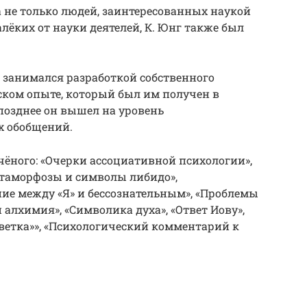
а не только людей, заинтересованных наукой
ёких от науки деятелей, К. Юнг также был
нг занимался разработкой собственного
ском опыте, который был им получен в
 позднее он вышел на уровень
х обобщений.
чёного: «Очерки ассоциативной психологии»,
Метаморфозы и символы либидо»,
ие между «Я» и бессознательным», «Проблемы
 алхимия», «Символика духа», «Ответ Иову»,
ветка»», «Психологический комментарий к