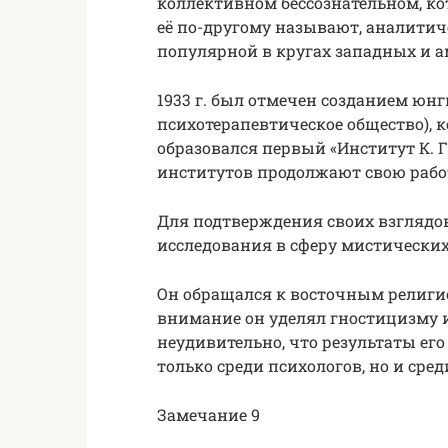
коллективном бессознательном, ко
её по-другому называют, аналитич
популярной в кругах западных и а
1933 г. был отмечен созданием юн
психотерапевтическое общество), ко
образовался первый «Институт К. Г
институтов продолжают свою рабо
Для подтверждения своих взглядов
исследования в сферу мистически
Он обращался к восточным религи
внимание он уделял гностицизму и
неудивительно, что результаты его
только среди психологов, но и сре
Замечание 9