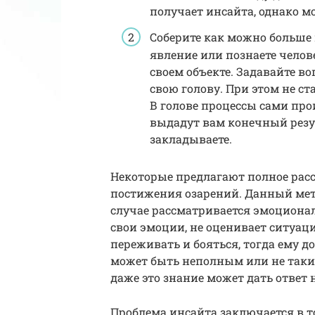
получает инсайта, однако м
Соберите как можно больше 
явление или познаете челов
своем объекте. Задавайте во
свою голову. При этом не с
В голове процессы сами пр
выдадут вам конечный резу
закладываете.
Некоторые предлагают полное рас
постижения озарений. Данный мето
случае рассматривается эмоционал
свои эмоции, не оценивает ситуаци
переживать и бояться, тогда ему до
может быть неполным или не таки
даже это знание может дать ответ
Проблема инсайта заключается в то