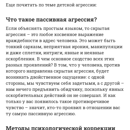
Еще почитать по теме детской агрессии:
Что такое пассивная агрессия?
Если объяснять простым языком, то скрытая
агрессия – это любое косвенное выражение
враждебности в адрес человека. Это может быть
тонкий сарказм, неприятная ирония, манипуляции
и даже сплетни, интриги, явные и неявные
оскорбления. В чем основное сходство всех этих
разных проявлений? В том, что у человека, против
которого направлена скрытая агрессия, будет
возникать двойственное ощущение: с одной
стороны, мы чувствуем себя задетыми, а с другой –
нам нечего предъявить обидчику, поскольку явных
оскорбительных действий он не совершал. И как
только у вас появилось такое противоречивое
чувство – значит, кто-то проявил в отношении вас
ту самую пассивную агрессию.
Методы психологической коррекции