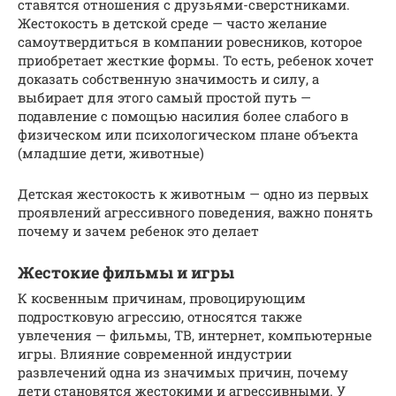
ставятся отношения с друзьями-сверстниками.
Жестокость в детской среде — часто желание
самоутвердиться в компании ровесников, которое
приобретает жесткие формы. То есть, ребенок хочет
доказать собственную значимость и силу, а
выбирает для этого самый простой путь —
подавление с помощью насилия более слабого в
физическом или психологическом плане объекта
(младшие дети, животные)
Детская жестокость к животным — одно из первых
проявлений агрессивного поведения, важно понять
почему и зачем ребенок это делает
Жестокие фильмы и игры
К косвенным причинам, провоцирующим
подростковую агрессию, относятся также
увлечения — фильмы, ТВ, интернет, компьютерные
игры. Влияние современной индустрии
развлечений одна из значимых причин, почему
дети становятся жестокими и агрессивными. У