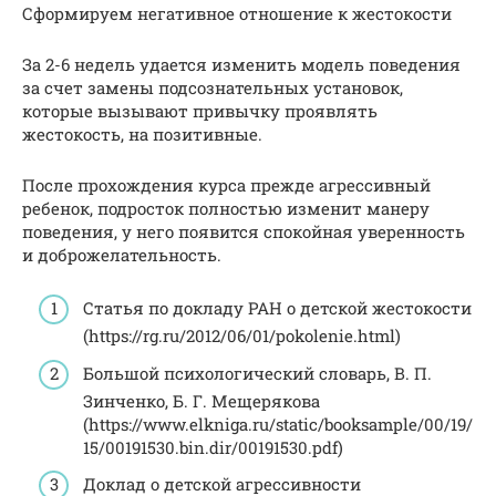
Сформируем негативное отношение к жестокости
За 2-6 недель удается изменить модель поведения
за счет замены подсознательных установок,
которые вызывают привычку проявлять
жестокость, на позитивные.
После прохождения курса прежде агрессивный
ребенок, подросток полностью изменит манеру
поведения, у него появится спокойная уверенность
и доброжелательность.
Статья по докладу РАН о детской жестокости
(https://rg.ru/2012/06/01/pokolenie.html)
Большой психологический словарь, В. П.
Зинченко, Б. Г. Мещерякова
(https://www.elkniga.ru/static/booksample/00/19/
15/00191530.bin.dir/00191530.pdf)
Доклад о детской агрессивности