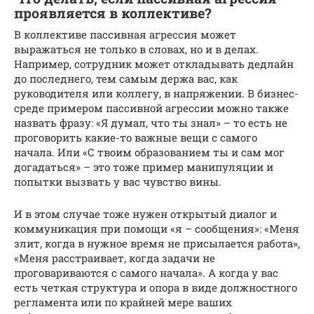
проявляется в коллективе?
В коллективе пассивная агрессия может
выражаться не только в словах, но и в делах.
Например, сотрудник может откладывать дедлайн
до последнего, тем самым держа вас, как
руководителя или коллегу, в напряжении. В бизнес-
среде примером пассивной агрессии можно также
назвать фразу: «Я думал, что ты знал» – то есть не
проговорить какие-то важные вещи с самого
начала. Или «С твоим образованием ты и сам мог
догадаться» – это тоже пример манипуляции и
попытки вызвать у вас чувство вины.
И в этом случае тоже нужен открытый диалог и
коммуникация при помощи «я – сообщения»: «Меня
злит, когда в нужное время не присылается работа»,
«Меня расстраивает, когда задачи не
проговариваются с самого начала». А когда у вас
есть четкая структура и опора в виде должностного
регламента или по крайней мере ваших