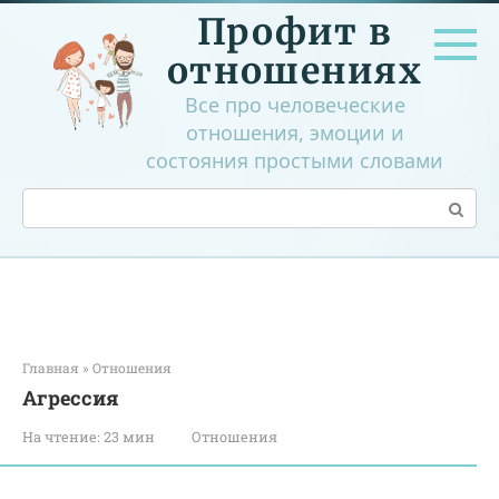
Перейти
Профит в
к
контенту
отношениях
Все про человеческие
отношения, эмоции и
состояния простыми словами
Поиск:
Главная
»
Отношения
Агрессия
На чтение:
23 мин
Отношения