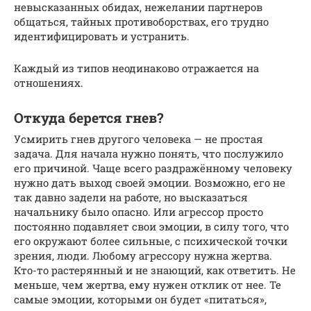
невысказанных обидах, нежелании партнеров
общаться, тайных противоборствах, его трудно
идентифицировать и устранить.
Каждый из типов неодинаково отражается на
отношениях.
Откуда берется гнев?
Усмирить гнев другого человека — не простая
задача. Для начала нужно понять, что послужило
его причиной. Чаще всего раздражённому человеку
нужно дать выход своей эмоции. Возможно, его не
так давно задели на работе, но высказаться
начальнику было опасно. Или агрессор просто
постоянно подавляет свои эмоции, в силу того, что
его окружают более сильные, с психической точки
зрения, люди. Любому агрессору нужна жертва.
Кто-то растерянный и не знающий, как ответить. Не
меньше, чем жертва, ему нужен отклик от нее. Те
самые эмоции, которыми он будет «питаться»,