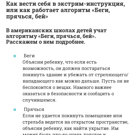
Как вести себя в экстрим-инструкция,
или как работает алгоритм «Беги,
прячься, бей»
В американских школах детей учат
алгоритму «Беги, прячься, бей».
Расскажем о нем подробнее.
Беги
Объясни ребенку, что если есть
возможность, он должен постараться
покинуть здание и убежать от стреляющего/
нападающего как можно дальше. Пусть он не
беспокоится о вещах. Намного важнее
оказаться в безопасности и сообщить о
случившемся.
Прячься
Если не удается покинуть помещение или
стрельба ведется на открытом пространстве,
объясни ребенку, как найти укрытие. Им
может быть что-то очень толстое и