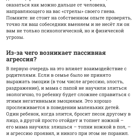
оказаться как можно дальше от человека,
направляющего на вас «стрелы» своего гнева.
Помните: не стоит на собственном опыте проверять,
точно ли ваш собеседник вменяем и не несёт ли он
вам не только психологической, но и физической
угрозы.
Из-за чего возникает пассивная
агрессия?
В первую очередь на это влияет взаимодействие с
родителями. Если в семье было не принято
выражать эмоции (в том числе агрессию, злость,
раздражение), и мама с папой не научили злиться
экологично, то ребенку будет сложнее справиться с
этими негативными эмоциями. Это хорошо
прослеживается в поведении маленьких детей.
Один ребенок, когда злится, бросит песок другому в
лицо, а другой просто отойдет и топнет ножкой –
его мама научила: злишься – топни ножкой в пол, –
и агрессию проявил, и никого при этом не поранил.