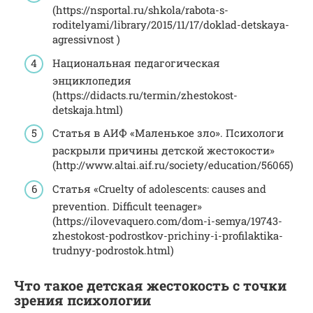
(https://nsportal.ru/shkola/rabota-s-
roditelyami/library/2015/11/17/doklad-detskaya-
agressivnost )
Национальная педагогическая
энциклопедия
(https://didacts.ru/termin/zhestokost-
detskaja.html)
Статья в АИФ «Маленькое зло». Психологи
раскрыли причины детской жестокости»
(http://www.altai.aif.ru/society/education/56065)
Статья «Cruelty of adolescents: causes and
prevention. Difficult teenager»
(https://ilovevaquero.com/dom-i-semya/19743-
zhestokost-podrostkov-prichiny-i-profilaktika-
trudnyy-podrostok.html)
Что такое детская жестокость с точки
зрения психологии