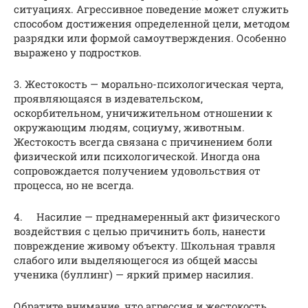
ситуациях. Агрессивное поведение может служить
способом достижения определенной цели, методом
разрядки или формой самоутверждения. Особенно
выражено у подростков.
3. Жестокость — морально-психологическая черта,
проявляющаяся в издевательском,
оскорбительном, уничижительном отношении к
окружающим людям, социуму, животным.
Жестокость всегда связана с причинением боли
физической или психологической. Иногда она
сопровождается получением удовольствия от
процесса, но не всегда.
4. Насилие — преднамеренный акт физического
воздействия с целью причинить боль, нанести
повреждение живому объекту. Школьная травля
слабого или выделяющегося из общей массы
ученика (буллинг) — яркий пример насилия.
Обратите внимание, что агрессия и жестокость