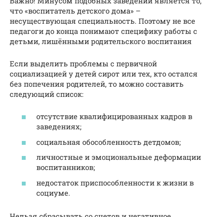
Важно! Минусом подобных заведений является то,
что «воспитатель детского дома» –
несуществующая специальность. Поэтому не все
педагоги до конца понимают специфику работы с
детьми, лишёнными родительского воспитания
Если выделить проблемы с первичной
социализацией у детей сирот или тех, кто остался
без попечения родителей, то можно составить
следующий список:
отсутствие квалифицированных кадров в
заведениях;
социальная обособленность детдомов;
личностные и эмоциональные деформации
воспитанников;
недостаток приспособленности к жизни в
социуме.
Нельзя сбрасывать со счетов и негативное